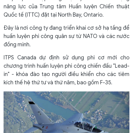
năng lực của Trung tâm Huấn luyện Chiến thuật
Quốc tế (ITTC) đặt tại North Bay, Ontario.
Đây là nơi công ty đang triển khai cơ sở hạ tầng để
huấn luyện phi công quân sự từ NATO và các nước
đồng minh.
ITPS Canada dự định sử dụng phi cơ mới cho
chương trình huấn luyện phi công chiến đấu "Lead-
in" - khóa đào tạo người điều khiển cho các tiêm
kích thế hệ thứ tư và thứ năm, bao gồm F-35.