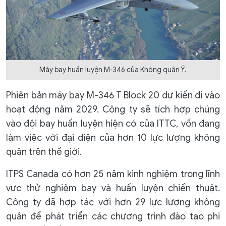
Máy bay huấn luyện M-346 của Không quân Ý.
Phiên bản máy bay M-346 T Block 20 dự kiến đi vào
hoạt động năm 2029. Công ty sẽ tích hợp chúng
vào đội bay huấn luyện hiện có của ITTC, vốn đang
làm việc với đại diện của hơn 10 lực lượng không
quân trên thế giới.
ITPS Canada có hơn 25 năm kinh nghiệm trong lĩnh
vực thử nghiệm bay và huấn luyện chiến thuật.
Công ty đã hợp tác với hơn 29 lực lượng không
quân để phát triển các chương trình đào tạo phi