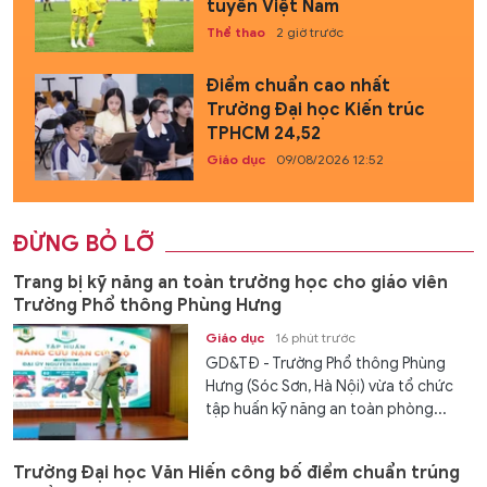
tuyển Việt Nam
Thể thao
2 giờ trước
Điểm chuẩn cao nhất
Trường Đại học Kiến trúc
TPHCM 24,52
Giáo dục
09/08/2026 12:52
ĐỪNG BỎ LỠ
Trang bị kỹ năng an toàn trường học cho giáo viên
Trường Phổ thông Phùng Hưng
Giáo dục
16 phút trước
GD&TĐ - Trường Phổ thông Phùng
Hưng (Sóc Sơn, Hà Nội) vừa tổ chức
tập huấn kỹ năng an toàn phòng...
Trường Đại học Văn Hiến công bố điểm chuẩn trúng