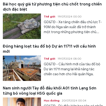
Bài học quý giá từ phương tiện chủ chốt trong chiến
dịch đặc biệt
Thế giới
19/07/2024 00:00
GD&TĐ - Xe tăng chiến đấu chủ lực T-
90M do Nga sản xuất đã trở thành
một trong những phương tiện chủ...
Đóng hàng loạt tàu đổ bộ Dự án 11711 với cấu hình
mới
Thế giới
19/07/2024 08:00
GD&TĐ - Cấu hình mới của tàu đổ bộ
Dự án 11711 mang lại khả năng tác
chiến cao hơn cho Hải quân Nga.
Nam sinh người Tày đỗ đầu khối A01 tỉnh Lạng Sơn
từng bỏ vòng loại HSG quốc gia
Học đường
20/07/2024 00:04