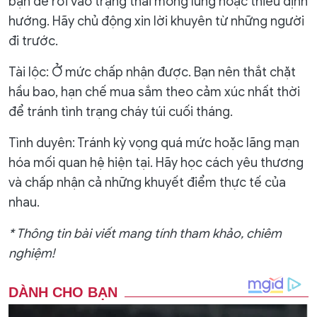
bạn dễ rơi vào trạng thái mông lung hoặc thiếu định
hướng. Hãy chủ động xin lời khuyên từ những người
đi trước.
Tài lộc: Ở mức chấp nhận được. Bạn nên thắt chặt
hầu bao, hạn chế mua sắm theo cảm xúc nhất thời
để tránh tình trạng cháy túi cuối tháng.
Tình duyên: Tránh kỳ vọng quá mức hoặc lãng mạn
hóa mối quan hệ hiện tại. Hãy học cách yêu thương
và chấp nhận cả những khuyết điểm thực tế của
nhau.
* Thông tin bài viết mang tính tham khảo, chiêm
nghiệm!