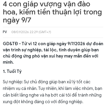
4 con giáp vượng vận đào
hoa, kiếm tiền thuận lợi trong
ngày 9/7
PV
08/07/2026 22:29 (GMT+7)
GD&TĐ - Tử vi 12 con giáp ngày 9/7/2026 dự đoán
vận trình sự nghiệp, tài lộc, tình duyên giúp bạn
chủ động ứng phó vận xui hay may mắn đến với
mình.
1. Tuổi Tý
Sự nghiệp: Sự chủ động giúp bạn xử lý tốt các
nhiệm vụ cá nhân. Tuy nhiên, khi làm việc nhóm, bạn
cần biết lắng nghe và hạ bớt cái tôi để tránh những
xung đột không đáng có với đồng nghiệp.