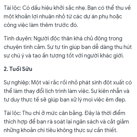
Tài lộc: Có dấu hiệu khởi sắc nhẹ. Bạn có thể thu về
một khoản lợi nhuận nhỏ từ các dự án phụ hoặc
công việc làm thêm trước đó.
Tình duyên: Người độc thân khá chủ động trong
chuyện tình cảm. Sự tự tin giúp bạn dễ dàng thu hút
sự chú ý và tạo ấn tượng tốt với người khác giới.
2. Tuổi Sửu
Sự nghiệp: Một vài rắc rối nhỏ phát sinh đột xuất có
thể làm thay đổi lịch trình làm việc. Sự kiên nhẫn và
tư duy thực tế sẽ giúp bạn xử lý mọi việc êm đẹp.
Tài lộc: Thu chi ở mức cân bằng. Đây là thời điểm
thích hợp để bạn rà soát lại ngân sách và cắt giảm
những khoản chi tiêu không thực sự cần thiết.