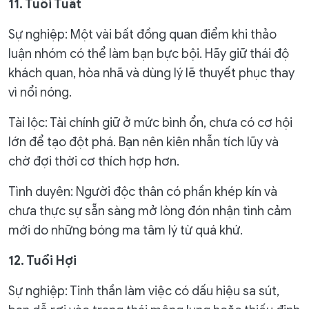
11. Tuổi Tuất
Sự nghiệp: Một vài bất đồng quan điểm khi thảo
luận nhóm có thể làm bạn bực bội. Hãy giữ thái độ
khách quan, hòa nhã và dùng lý lẽ thuyết phục thay
vì nổi nóng.
Tài lộc: Tài chính giữ ở mức bình ổn, chưa có cơ hội
lớn để tạo đột phá. Bạn nên kiên nhẫn tích lũy và
chờ đợi thời cơ thích hợp hơn.
Tình duyên: Người độc thân có phần khép kín và
chưa thực sự sẵn sàng mở lòng đón nhận tình cảm
mới do những bóng ma tâm lý từ quá khứ.
12. Tuổi Hợi
Sự nghiệp: Tinh thần làm việc có dấu hiệu sa sút,