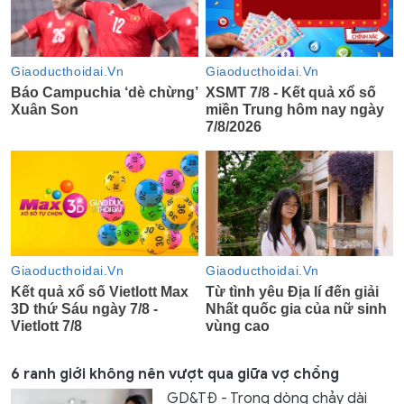
6 ranh giới không nên vượt qua giữa vợ chồng
GD&TĐ - Trong dòng chảy dài