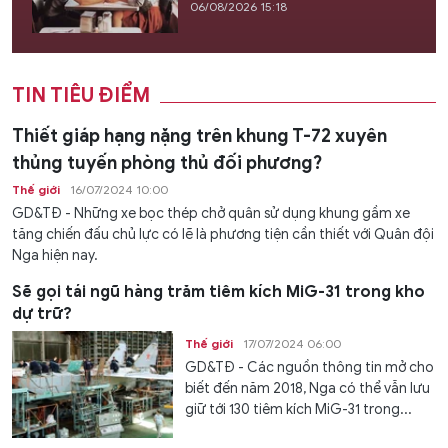
06/08/2026 15:18
TIN TIÊU ĐIỂM
Thiết giáp hạng nặng trên khung T-72 xuyên
thủng tuyến phòng thủ đối phương?
Thế giới
16/07/2024 10:00
GD&TĐ - Những xe bọc thép chở quân sử dụng khung gầm xe
tăng chiến đấu chủ lực có lẽ là phương tiện cần thiết với Quân đội
Nga hiện nay.
Sẽ gọi tái ngũ hàng trăm tiêm kích MiG-31 trong kho
dự trữ?
Thế giới
17/07/2024 06:00
GD&TĐ - Các nguồn thông tin mở cho
biết đến năm 2018, Nga có thể vẫn lưu
giữ tới 130 tiêm kích MiG-31 trong...