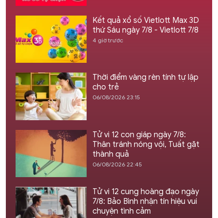
Kết quả xổ số Vietlott Max 3D
thứ Sáu ngày 7/8 - Vietlott 7/8
4 giờ trước
Thời điểm vàng rèn tính tự lập
cho trẻ
06/08/2026 23:15
Tử vi 12 con giáp ngày 7/8:
Thân tránh nóng vội, Tuất gặt
thành quả
06/08/2026 22:45
Tử vi 12 cung hoàng đạo ngày
7/8: Bảo Bình nhận tín hiệu vui
chuyện tình cảm