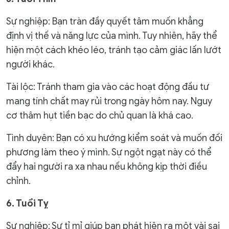
Sự nghiệp: Bạn tràn đầy quyết tâm muốn khẳng
định vị thế và năng lực của mình. Tuy nhiên, hãy thể
hiện một cách khéo léo, tránh tạo cảm giác lấn lướt
người khác.
Tài lộc: Tránh tham gia vào các hoạt động đầu tư
mang tính chất may rủi trong ngày hôm nay. Nguy
cơ thâm hụt tiền bạc do chủ quan là khá cao.
Tình duyên: Bạn có xu hướng kiểm soát và muốn đối
phương làm theo ý mình. Sự ngột ngạt này có thể
đẩy hai người ra xa nhau nếu không kịp thời điều
chỉnh.
6. Tuổi Tỵ
Sự nghiệp: Sự tỉ mỉ giúp bạn phát hiện ra một vài sai