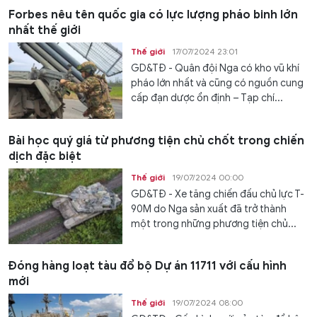
Forbes nêu tên quốc gia có lực lượng pháo binh lớn
nhất thế giới
Thế giới
17/07/2024 23:01
GD&TĐ - Quân đội Nga có kho vũ khí
pháo lớn nhất và cũng có nguồn cung
cấp đạn dược ổn định – Tạp chí...
Bài học quý giá từ phương tiện chủ chốt trong chiến
dịch đặc biệt
Thế giới
19/07/2024 00:00
GD&TĐ - Xe tăng chiến đấu chủ lực T-
90M do Nga sản xuất đã trở thành
một trong những phương tiện chủ...
Đóng hàng loạt tàu đổ bộ Dự án 11711 với cấu hình
mới
Thế giới
19/07/2024 08:00