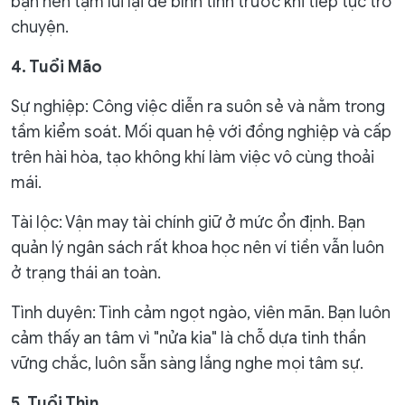
bạn nên tạm lùi lại để bình tĩnh trước khi tiếp tục trò
chuyện.
4. Tuổi Mão
Sự nghiệp: Công việc diễn ra suôn sẻ và nằm trong
tầm kiểm soát. Mối quan hệ với đồng nghiệp và cấp
trên hài hòa, tạo không khí làm việc vô cùng thoải
mái.
Tài lộc: Vận may tài chính giữ ở mức ổn định. Bạn
quản lý ngân sách rất khoa học nên ví tiền vẫn luôn
ở trạng thái an toàn.
Tình duyên: Tình cảm ngọt ngào, viên mãn. Bạn luôn
cảm thấy an tâm vì "nửa kia" là chỗ dựa tinh thần
vững chắc, luôn sẵn sàng lắng nghe mọi tâm sự.
5. Tuổi Thìn