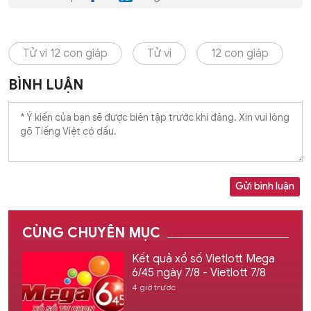
Tử vi 12 con giáp
Tử vi
12 con giáp
BÌNH LUẬN
Gửi bình luận
CÙNG CHUYÊN MỤC
Kết quả xổ số Vietlott Mega
6/45 ngày 7/8 - Vietlott 7/8
4 giờ trước