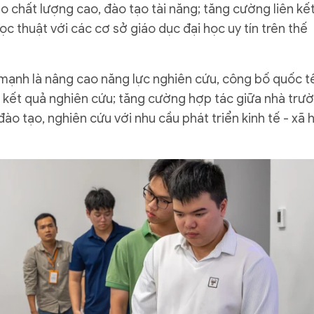
ạo chất lượng cao, đào tạo tài năng; tăng cường liên kế
ọc thuật với các cơ sở giáo dục đại học uy tín trên thế
ạnh là nâng cao năng lực nghiên cứu, công bố quốc t
kết quả nghiên cứu; tăng cường hợp tác giữa nhà trư
 tạo, nghiên cứu với nhu cầu phát triển kinh tế - xã h