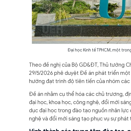
Đại học Kinh tế TPHCM, một trong
Theo đề nghị của Bộ GD&ĐT, Thủ tướng Ch
29/5/2026 phê duyệt Đề án phát triển một
hướng đạt trình độ tiên tiến của nhóm các
Đề án nhằm cụ thể hóa các chủ trương, đị
đại học, khoa học, công nghệ, đổi mới sáng
dục đại học trong đào tạo nguồn nhân lực 
nghệ và đổi mới sáng tạo phục vụ sự phát 