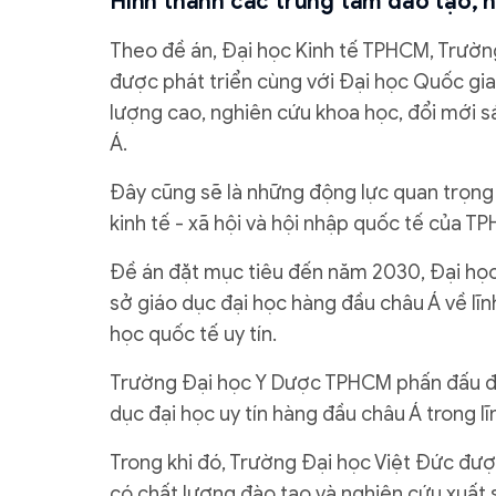
Hình thành các trung tâm đào tạo, 
Theo đề án, Đại học Kinh tế TPHCM, Trườ
được phát triển cùng với Đại học Quốc gi
lượng cao, nghiên cứu khoa học, đổi mới 
Á.
Đây cũng sẽ là những động lực quan trọng 
kinh tế - xã hội và hội nhập quốc tế của
Đề án đặt mục tiêu đến năm 2030, Đại học 
sở giáo dục đại học hàng đầu châu Á về lĩ
học quốc tế uy tín.
Trường Đại học Y Dược TPHCM phấn đấu đáp
dục đại học uy tín hàng đầu châu Á trong l
Trong khi đó, Trường Đại học Việt Đức đượ
có chất lượng đào tạo và nghiên cứu xuất s