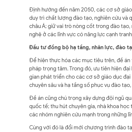
Định hướng đến năm 2050, các cơ sở giáo
duy trì chất lượng đào tạo, nghiên cứu và
châu Á; giữ vai trò nòng cốt trong đào tạo
nghệ ở các lĩnh vực có năng lực cạnh tranh
Đầu tư đồng bộ hạ tầng, nhân lực, đào t
Để hiện thực hóa các mục tiêu trên, đề án 
pháp trọng tâm. Trong đó, ưu tiên hiện đại
gian phát triển cho các cơ sở giáo dục đạ
chuyên sâu và hạ tầng số phục vụ đào tạo,
Đề án cũng chú trọng xây dựng đội ngũ quả
quốc tế; thu hút chuyên gia, nhà khoa học 
các nhóm nghiên cứu mạnh trong những lĩn
Cùng với đó là đổi mới chương trình đào 