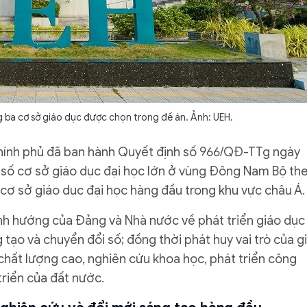
 ba cơ sở giáo dục được chọn trong đề án. Ảnh: UEH.
ính phủ đã ban hành Quyết định số 966/QĐ-TTg ngày
 số cơ sở giáo dục đại học lớn ở vùng Đông Nam Bộ th
 cơ sở giáo dục đại học hàng đầu trong khu vực châu Á.
nh hướng của Đảng và Nhà nước về phát triển giáo dục
 tạo và chuyển đổi số; đồng thời phát huy vai trò của g
chất lượng cao, nghiên cứu khoa học, phát triển công
triển của đất nước.