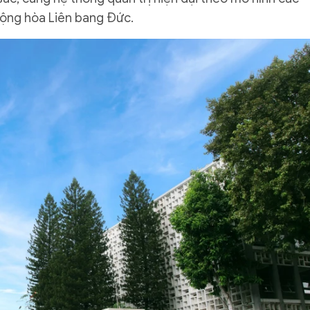
Cộng hòa Liên bang Đức.