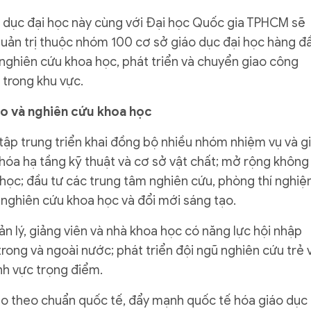
 dục đại học này cùng với Đại học Quốc gia TPHCM sẽ
 quản trị thuộc nhóm 100 cơ sở giáo dục đại học hàng đ
, nghiên cứu khoa học, phát triển và chuyển giao công
 trong khu vực.
ạo và nghiên cứu khoa học
tập trung triển khai đồng bộ nhiều nhóm nhiệm vụ và gi
 hóa hạ tầng kỹ thuật và cơ sở vật chất; mở rộng không
i học; đầu tư các trung tâm nghiên cứu, phòng thí nghi
 nghiên cứu khoa học và đổi mới sáng tạo.
n lý, giảng viên và nhà khoa học có năng lực hội nhập
trong và ngoài nước; phát triển đội ngũ nghiên cứu trẻ 
h vực trọng điểm.
tạo theo chuẩn quốc tế, đẩy mạnh quốc tế hóa giáo dục