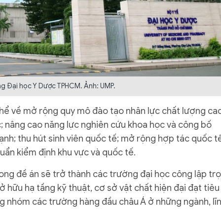
ng Đại học Y Dược TPHCM. Ảnh: UMP.
thể về mở rộng quy mô đào tạo nhân lực chất lượng cao
ọc; nâng cao năng lực nghiên cứu khoa học và công bố
h; thu hút sinh viên quốc tế; mở rộng hợp tác quốc tế
huẩn kiểm định khu vực và quốc tế.
ong đề án sẽ trở thành các trường đại học công lập tr
hữu hạ tầng kỹ thuật, cơ sở vật chất hiện đại đạt tiêu
rong nhóm các trường hàng đầu châu Á ở những ngành, lĩ