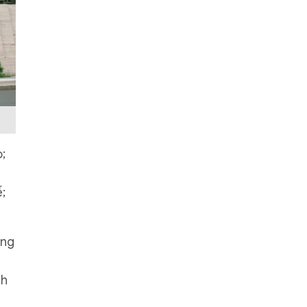
;
;
ọng
nh