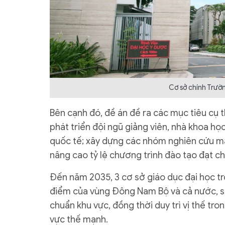
Cơ sở chính Trườ
Bên cạnh đó, đề án đề ra các mục tiêu cụ 
phát triển đội ngũ giảng viên, nhà khoa h
quốc tế; xây dựng các nhóm nghiên cứu mạn
nâng cao tỷ lệ chương trình đào tạo đạt c
Đến năm 2035, 3 cơ sở giáo dục đại học tr
điểm của vùng Đông Nam Bộ và cả nước, sở 
chuẩn khu vực, đồng thời duy trì vị thế t
vực thế mạnh.