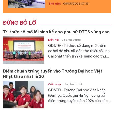
Thế giới
08/08/2026 07:33
ĐỪNG BỎ LỠ
Tri thức số mở lối sinh kế cho phụ nữ DTTS vùng cao
Kết nối
23 phút trước
GD&TĐ - Tri thức số đang mở thêm
cơ hội để phụ nữ dân tộc thiểu số Lào
Cai phát triển sinh kế, nâng cao thu...
Điểm chuẩn trúng tuyển vào Trường Đại học Việt
Nhật thấp nhất là 20
Giáo dục
36 phút trước
GD&TĐ - Trường Đại học Việt Nhật
(Đại học Quốc gia Hà Nội) công bố
điểm trúng tuyển năm 2026 của các...