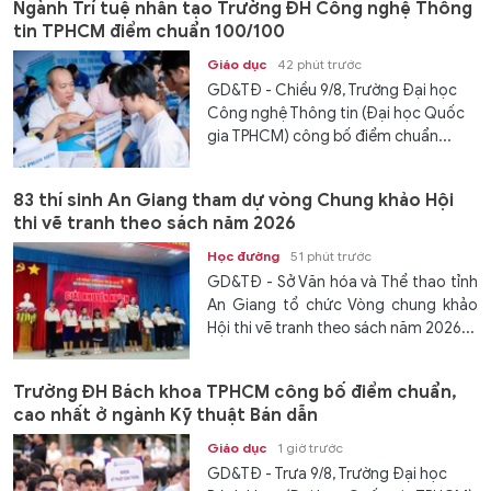
Ngành Trí tuệ nhân tạo Trường ĐH Công nghệ Thông
tin TPHCM điểm chuẩn 100/100
Giáo dục
42 phút trước
GD&TĐ - Chiều 9/8, Trường Đại học
Công nghệ Thông tin (Đại học Quốc
gia TPHCM) công bố điểm chuẩn...
83 thí sinh An Giang tham dự vòng Chung khảo Hội
thi vẽ tranh theo sách năm 2026
Học đường
51 phút trước
GD&TĐ - Sở Văn hóa và Thể thao tỉnh
An Giang tổ chức Vòng chung khảo
Hội thi vẽ tranh theo sách năm 2026...
Trường ĐH Bách khoa TPHCM công bố điểm chuẩn,
cao nhất ở ngành Kỹ thuật Bán dẫn
Giáo dục
1 giờ trước
GD&TĐ - Trưa 9/8, Trường Đại học