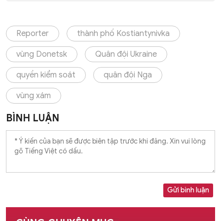
Reporter
thành phố Kostiantynivka
vùng Donetsk
Quân đội Ukraine
quyền kiểm soát
quân đội Nga
vùng xám
BÌNH LUẬN
Gửi bình luận