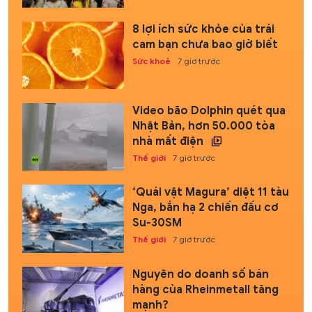
8 lợi ích sức khỏe của trái
cam bạn chưa bao giờ biết
Sức khoẻ
7 giờ trước
Video bão Dolphin quét qua
Nhật Bản, hơn 50.000 tòa
nhà mất điện
Thế giới
7 giờ trước
‘Quái vật Magura’ diệt 11 tàu
Nga, bắn hạ 2 chiến đấu cơ
Su-30SM
Thế giới
7 giờ trước
Nguyên do doanh số bán
hàng của Rheinmetall tăng
mạnh?