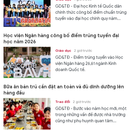
GD&TĐ - Đại học Kinh tế Quốc dân
chính thức công bố điểm chuẩn trúng
tuyển vào đại học chính quy năm...
Học viện Ngân hàng công bố điểm trúng tuyển đại
học năm 2026
Giáo dục
2 giờ trước
GD&TĐ - Điểm trúng tuyển vào Học
viện Ngân hàng 26,61 ngành Kinh
doanh Quốc tế.
Bữa ăn bán trú cần đặt an toàn và đủ dinh dưỡng lên
hàng đầu
Trao đổi
2 giờ trước
GD&TĐ - Bước vào năm học mới, một
trong những vấn đề được nhà trường
cũng như phụ huynh quan tâm...