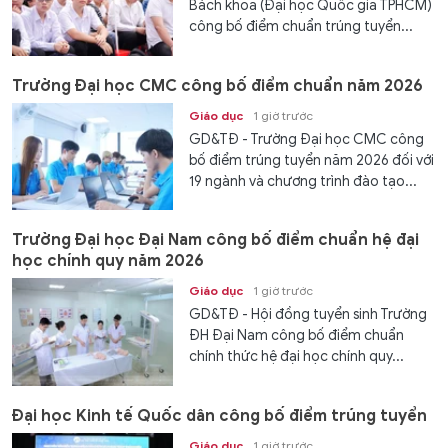
Bách khoa (Đại học Quốc gia TPHCM)
công bố điểm chuẩn trúng tuyển...
Trường Đại học CMC công bố điểm chuẩn năm 2026
Giáo dục
1 giờ trước
GD&TĐ - Trường Đại học CMC công
bố điểm trúng tuyển năm 2026 đối với
19 ngành và chương trình đào tạo...
Trường Đại học Đại Nam công bố điểm chuẩn hệ đại
học chính quy năm 2026
Giáo dục
1 giờ trước
GD&TĐ - Hội đồng tuyển sinh Trường
ĐH Đại Nam công bố điểm chuẩn
chính thức hệ đại học chính quy...
Đại học Kinh tế Quốc dân công bố điểm trúng tuyển
Giáo dục
1 giờ trước