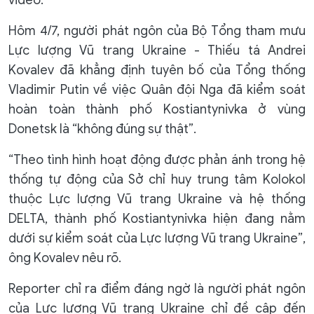
video.
Hôm 4/7, người phát ngôn của Bộ Tổng tham mưu
Lực lượng Vũ trang Ukraine - Thiếu tá Andrei
Kovalev đã khẳng định tuyên bố của Tổng thống
Vladimir Putin về việc Quân đội Nga đã kiểm soát
hoàn toàn thành phố Kostiantynivka ở vùng
Donetsk là “không đúng sự thật”.
“Theo tình hình hoạt động được phản ánh trong hệ
thống tự động của Sở chỉ huy trung tâm Kolokol
thuộc Lực lượng Vũ trang Ukraine và hệ thống
DELTA, thành phố Kostiantynivka hiện đang nằm
dưới sự kiểm soát của Lực lượng Vũ trang Ukraine”,
ông Kovalev nêu rõ.
Reporter chỉ ra điểm đáng ngờ là người phát ngôn
của Lực lượng Vũ trang Ukraine chỉ đề cập đến