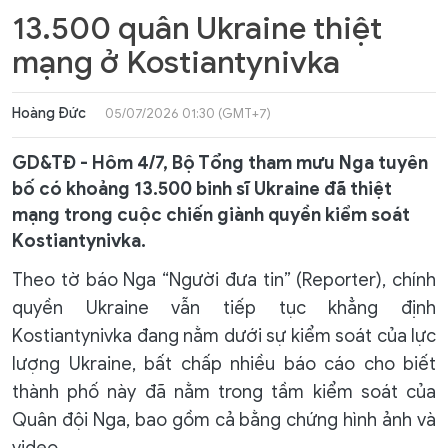
13.500 quân Ukraine thiệt
mạng ở Kostiantynivka
Hoàng Đức
05/07/2026 01:30 (GMT+7)
GD&TĐ - Hôm 4/7, Bộ Tổng tham mưu Nga tuyên
bố có khoảng 13.500 binh sĩ Ukraine đã thiệt
mạng trong cuộc chiến giành quyền kiểm soát
Kostiantynivka.
Theo tờ báo Nga “Người đưa tin” (Reporter), chính
quyền Ukraine vẫn tiếp tục khẳng định
Kostiantynivka đang nằm dưới sự kiểm soát của lực
lượng Ukraine, bất chấp nhiều báo cáo cho biết
thành phố này đã nằm trong tầm kiểm soát của
Quân đội Nga, bao gồm cả bằng chứng hình ảnh và