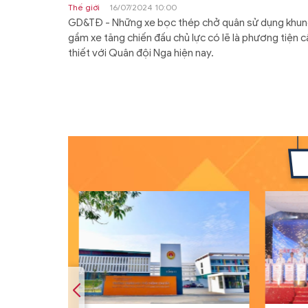
Thế giới
16/07/2024 10:00
GD&TĐ - Những xe bọc thép chở quân sử dụng khu
gầm xe tăng chiến đấu chủ lực có lẽ là phương tiện c
thiết với Quân đội Nga hiện nay.