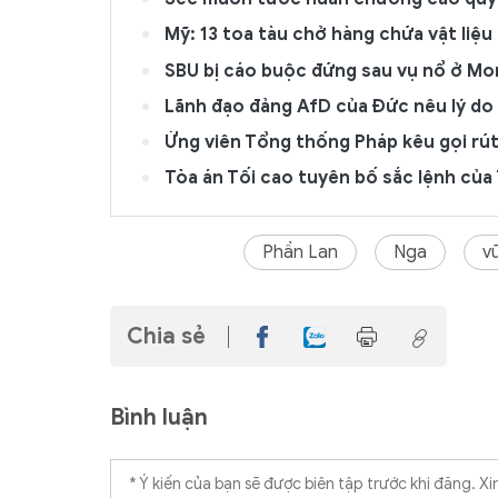
Mỹ: 13 toa tàu chở hàng chứa vật liệu
SBU bị cáo buộc đứng sau vụ nổ ở M
Lãnh đạo đảng AfD của Đức nêu lý do
Ứng viên Tổng thống Pháp kêu gọi rú
Tòa án Tối cao tuyên bố sắc lệnh của 
Phần Lan
Nga
v
Chia sẻ
Bình luận