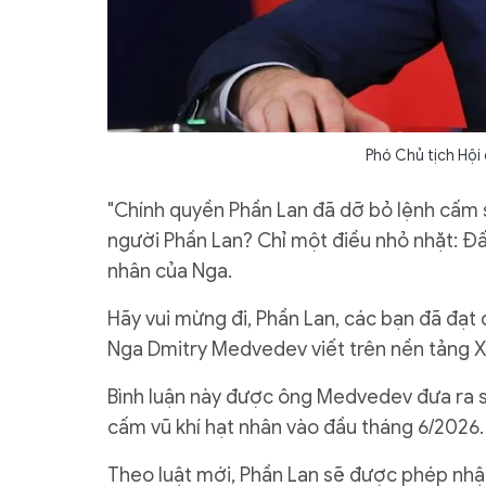
Phó Chủ tịch Hội
"Chính quyền Phần Lan đã dỡ bỏ lệnh cấm sở
người Phần Lan? Chỉ một điều nhỏ nhặt: Đ
nhân của Nga.
Hãy vui mừng đi, Phần Lan, các bạn đã đạt đ
Nga Dmitry Medvedev viết trên nền tảng X
Bình luận này được ông Medvedev đưa ra s
cấm vũ khí hạt nhân vào đầu tháng 6/2026.
Theo luật mới, Phần Lan sẽ được phép nhập