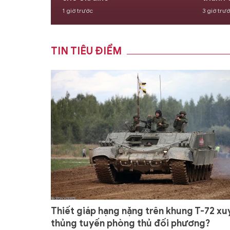
1 giờ trước
3 giờ trư
TIN TIÊU ĐIỂM
Thiết giáp hạng nặng trên khung T-72 xu
thủng tuyến phòng thủ đối phương?