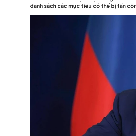
danh sách các mục tiêu có thể bị tấn cô