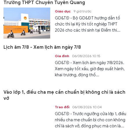
Trường THPT Chuyên Tuyên Quang
Giáo dục
9 giờ trước
GD&TĐ - Bộ GD&ĐT hướng dẫn tổ
chức thi lại Kỳ thi tốt nghiệp THPT
2026 cho các thí sinh tại Điểm thi...
Lịch âm 7/8 - Xem lịch âm ngày 7/8
Gia đình
06/08/2026 10:15
GD&TĐ - Xem lịch âm ngày 7/8/2026.
Xem ngày tốt xấu, giờ đẹp xuất hành,
khai trương, động thổ...
Vào lớp 1, điều cha mẹ cần chuẩn bị không chỉ là sách
vở
Trao đổi
06/08/2026 10:04
GD&TĐ - Trước ngưỡng cửa lớp 1, điều
nhiều cha mẹ chuẩn bị cho con không
chỉ là sách vở, đồng phục mà còn là...