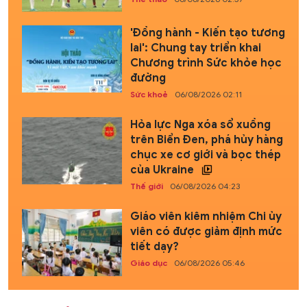
'Đồng hành - Kiến tạo tương
lai': Chung tay triển khai
Chương trình Sức khỏe học
đường
Sức khoẻ
06/08/2026 02:11
Hỏa lực Nga xóa sổ xuồng
trên Biển Đen, phá hủy hàng
chục xe cơ giới và bọc thép
của Ukraine
Thế giới
06/08/2026 04:23
Giáo viên kiêm nhiệm Chi ủy
viên có được giảm định mức
tiết dạy?
Giáo dục
06/08/2026 05:46