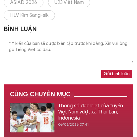
ASIAD 2026
U23 Việt Nam
HLV Kim Sang-sik
BÌNH LUẬN
Gửi bình luận
CÙNG CHUYÊN MỤC
Thông số đặc biệt của tuyển
Việt Nam vượt xa Thái Lan,
Indonesia
06/08/2026 07:41