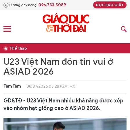
096.733.5089
Đường dây nóng:
ĐỌC BÁO GIẤY
Thể thao
U23 Việt Nam đón tin vui ở
ASIAD 2026
Tâm Tâm
08/07/2026 05:28 (GMT+7)
GD&TĐ - U23 Việt Nam nhiều khả năng được xếp
vào nhóm hạt giống cao ở ASIAD 2026.