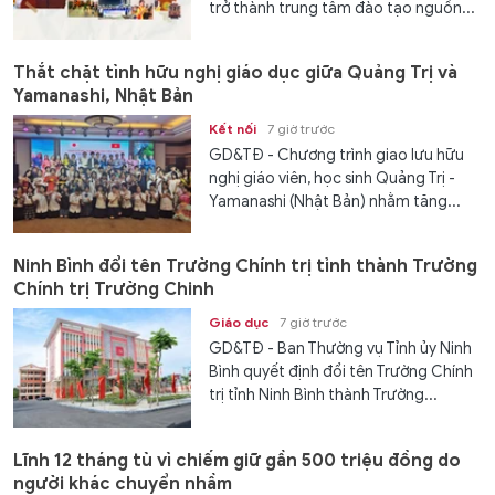
trở thành trung tâm đào tạo nguồn...
Thắt chặt tình hữu nghị giáo dục giữa Quảng Trị và
Yamanashi, Nhật Bản
Kết nối
7 giờ trước
GD&TĐ - Chương trình giao lưu hữu
nghị giáo viên, học sinh Quảng Trị -
Yamanashi (Nhật Bản) nhằm tăng...
Ninh Bình đổi tên Trường Chính trị tỉnh thành Trường
Chính trị Trường Chinh
Giáo dục
7 giờ trước
GD&TĐ - Ban Thường vụ Tỉnh ủy Ninh
Bình quyết định đổi tên Trường Chính
trị tỉnh Ninh Bình thành Trường...
Lĩnh 12 tháng tù vì chiếm giữ gần 500 triệu đồng do
người khác chuyển nhầm