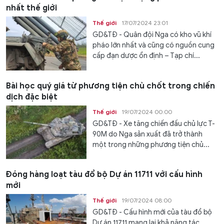
nhất thế giới
Thế giới
17/07/2024 23:01
GD&TĐ - Quân đội Nga có kho vũ khí
pháo lớn nhất và cũng có nguồn cung
cấp đạn dược ổn định – Tạp chí...
Bài học quý giá từ phương tiện chủ chốt trong chiến
dịch đặc biệt
Thế giới
19/07/2024 00:00
GD&TĐ - Xe tăng chiến đấu chủ lực T-
90M do Nga sản xuất đã trở thành
một trong những phương tiện chủ...
Đóng hàng loạt tàu đổ bộ Dự án 11711 với cấu hình
mới
Thế giới
19/07/2024 08:00
GD&TĐ - Cấu hình mới của tàu đổ bộ
Dự án 11711 mang lại khả năng tác