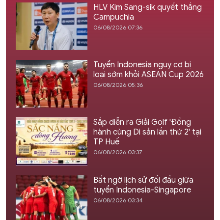
HLV Kim Sang-sik quyết thắng
Campuchia
06/08/2026 07:36
Tuyển Indonesia nguy cơ bị
loại sớm khỏi ASEAN Cup 2026
06/08/2026 05:36
Sắp diễn ra Giải Golf 'Đồng
hành cùng Di sản lần thứ 2' tại
TP Huế
06/08/2026 03:37
Bất ngờ lịch sử đối đầu giữa
tuyển Indonesia-Singapore
06/08/2026 03:34