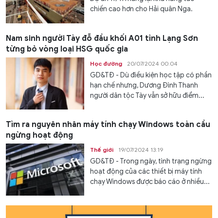
chiến cao hơn cho Hải quân Nga.
Nam sinh người Tày đỗ đầu khối A01 tỉnh Lạng Sơn
từng bỏ vòng loại HSG quốc gia
Học đường
20/07/2024 00:04
GD&TĐ - Dù điều kiện học tập có phần
hạn chế nhưng, Dương Đình Thanh
người dân tộc Tày vẫn sở hữu điểm...
Tìm ra nguyên nhân máy tính chạy Windows toàn cầu
ngừng hoạt động
Thế giới
19/07/2024 13:19
GD&TĐ - Trong ngày, tình trạng ngừng
hoạt động của các thiết bị máy tính
chạy Windows được báo cáo ở nhiều...