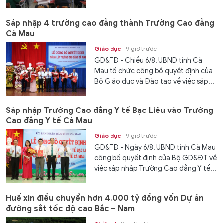
Sáp nhập 4 trường cao đẳng thành Trường Cao đẳng
Cà Mau
Giáo dục
9 giờ trước
GD&TĐ - Chiều 6/8, UBND tỉnh Cà
Mau tổ chức công bố quyết định của
Bộ Giáo dục và Đào tạo về việc sáp...
Sáp nhập Trường Cao đẳng Y tế Bạc Liêu vào Trường
Cao đẳng Y tế Cà Mau
Giáo dục
9 giờ trước
GD&TĐ - Ngày 6/8, UBND tỉnh Cà Mau
công bố quyết định của Bộ GD&ĐT về
việc sáp nhập Trường Cao đẳng Y tế...
Huế xin điều chuyển hơn 4.000 tỷ đồng vốn Dự án
đường sắt tốc độ cao Bắc – Nam