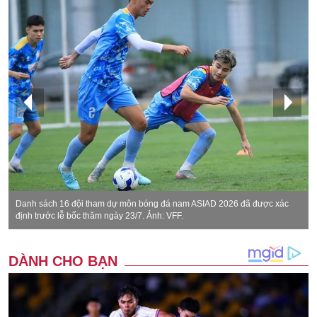
Danh sách 16 đội tham dự môn bóng đá nam ASIAD 2026 đã được xác
định trước lễ bốc thăm ngày 23/7. Ảnh: VFF.