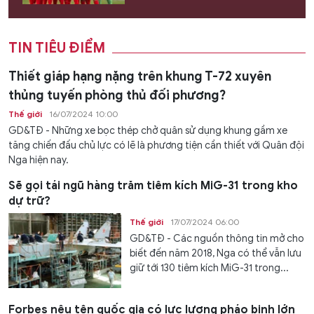
TIN TIÊU ĐIỂM
Thiết giáp hạng nặng trên khung T-72 xuyên
thủng tuyến phòng thủ đối phương?
Thế giới
16/07/2024 10:00
GD&TĐ - Những xe bọc thép chở quân sử dụng khung gầm xe
tăng chiến đấu chủ lực có lẽ là phương tiện cần thiết với Quân đội
Nga hiện nay.
Sẽ gọi tái ngũ hàng trăm tiêm kích MiG-31 trong kho
dự trữ?
Thế giới
17/07/2024 06:00
GD&TĐ - Các nguồn thông tin mở cho
biết đến năm 2018, Nga có thể vẫn lưu
giữ tới 130 tiêm kích MiG-31 trong...
Forbes nêu tên quốc gia có lực lượng pháo binh lớn