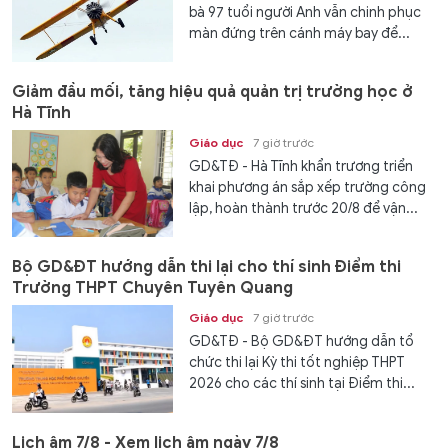
bà 97 tuổi người Anh vẫn chinh phục
màn đứng trên cánh máy bay để...
Giảm đầu mối, tăng hiệu quả quản trị trường học ở
Hà Tĩnh
Giáo dục
7 giờ trước
GD&TĐ - Hà Tĩnh khẩn trương triển
khai phương án sắp xếp trường công
lập, hoàn thành trước 20/8 để vận...
Bộ GD&ĐT hướng dẫn thi lại cho thí sinh Điểm thi
Trường THPT Chuyên Tuyên Quang
Giáo dục
7 giờ trước
GD&TĐ - Bộ GD&ĐT hướng dẫn tổ
chức thi lại Kỳ thi tốt nghiệp THPT
2026 cho các thí sinh tại Điểm thi...
Lịch âm 7/8 - Xem lịch âm ngày 7/8