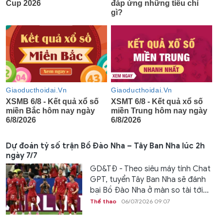
Dự đoán tỷ số trận Bồ Đào Nha – Tây Ban Nha lúc 2h
ngày 7/7
GD&TĐ - Theo siêu máy tính Chat
GPT, tuyển Tây Ban Nha sẽ đánh
bại Bồ Đào Nha ở màn so tài tới...
Thể thao
06/07/2026 09:07