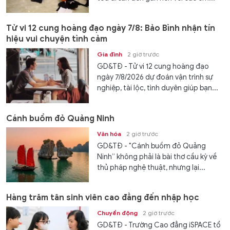
Tử vi 12 cung hoàng đạo ngày 7/8: Bảo Bình nhận tín
hiệu vui chuyện tình cảm
Gia đình
2 giờ trước
GD&TĐ - Tử vi 12 cung hoàng đạo
ngày 7/8/2026 dự đoán vận trình sự
nghiệp, tài lộc, tình duyên giúp bạn...
Cánh buồm đỏ Quảng Ninh
Văn hóa
2 giờ trước
GD&TĐ - "Cánh buồm đỏ Quảng
Ninh” không phải là bài thơ cầu kỳ về
thủ pháp nghệ thuật, nhưng lại...
Hàng trăm tân sinh viên cao đẳng đến nhập học
Chuyển động
2 giờ trước
GD&TĐ - Trường Cao đẳng iSPACE tổ