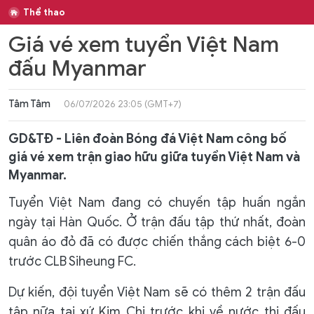
Thể thao
Giá vé xem tuyển Việt Nam
đấu Myanmar
Tâm Tâm
06/07/2026 23:05 (GMT+7)
GD&TĐ - Liên đoàn Bóng đá Việt Nam công bố
giá vé xem trận giao hữu giữa tuyển Việt Nam và
Myanmar.
Tuyển Việt Nam đang có chuyến tập huấn ngắn
ngày tại Hàn Quốc. Ở trận đấu tập thứ nhất, đoàn
quân áo đỏ đã có được chiến thắng cách biệt 6-0
trước CLB Siheung FC.
Dự kiến, đội tuyển Việt Nam sẽ có thêm 2 trận đấu
tập nữa tại xứ Kim Chi trước khi về nước thi đấu