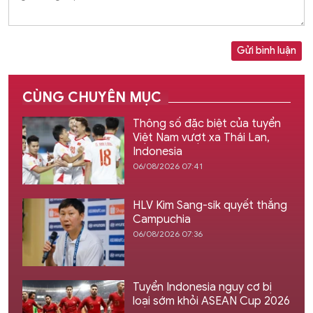
Gửi bình luận
CÙNG CHUYÊN MỤC
Thông số đặc biệt của tuyển
Việt Nam vượt xa Thái Lan,
Indonesia
06/08/2026 07:41
HLV Kim Sang-sik quyết thắng
Campuchia
06/08/2026 07:36
Tuyển Indonesia nguy cơ bị
loại sớm khỏi ASEAN Cup 2026