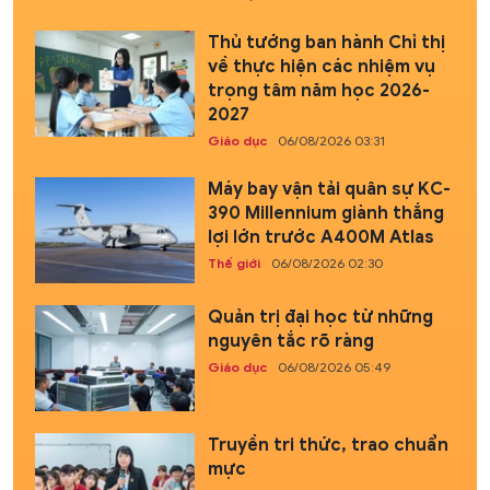
Thủ tướng ban hành Chỉ thị
về thực hiện các nhiệm vụ
trọng tâm năm học 2026-
2027
Giáo dục
06/08/2026 03:31
Máy bay vận tải quân sự KC-
390 Millennium giành thắng
lợi lớn trước A400M Atlas
Thế giới
06/08/2026 02:30
Quản trị đại học từ những
nguyên tắc rõ ràng
Giáo dục
06/08/2026 05:49
Truyền tri thức, trao chuẩn
mực