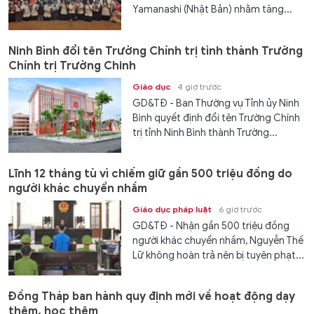
Yamanashi (Nhật Bản) nhằm tăng...
Ninh Bình đổi tên Trường Chính trị tỉnh thành Trường
Chính trị Trường Chinh
Giáo dục
4 giờ trước
GD&TĐ - Ban Thường vụ Tỉnh ủy Ninh
Bình quyết định đổi tên Trường Chính
trị tỉnh Ninh Bình thành Trường...
Lĩnh 12 tháng tù vì chiếm giữ gần 500 triệu đồng do
người khác chuyển nhầm
Giáo dục pháp luật
6 giờ trước
GD&TĐ - Nhận gần 500 triệu đồng
người khác chuyển nhầm, Nguyễn Thế
Lữ không hoàn trả nên bị tuyên phạt...
Đồng Tháp ban hành quy định mới về hoạt động dạy
thêm, học thêm