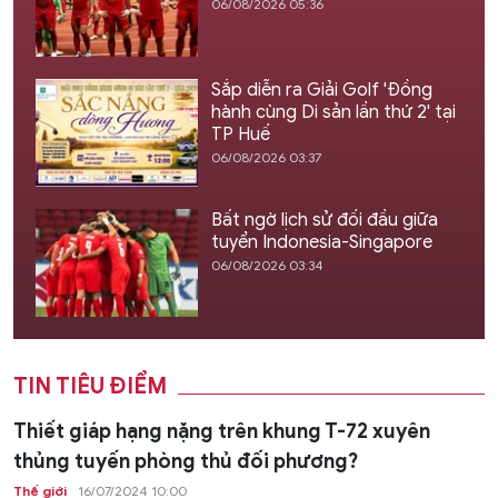
06/08/2026 05:36
Sắp diễn ra Giải Golf 'Đồng
hành cùng Di sản lần thứ 2' tại
TP Huế
06/08/2026 03:37
Bất ngờ lịch sử đối đầu giữa
tuyển Indonesia-Singapore
06/08/2026 03:34
TIN TIÊU ĐIỂM
Thiết giáp hạng nặng trên khung T-72 xuyên
thủng tuyến phòng thủ đối phương?
Thế giới
16/07/2024 10:00