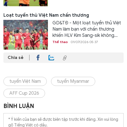
Loạt tuyển thủ Việt Nam chấn thương
GD&TĐ - Một loạt tuyển thủ Việt
Nam làm bạn với chấn thương
khiến HLV Kim Sang-sik không...
Thể thao
01/07/2026 05:37
Chia sẻ
tuyển Việt Nam
tuyển Myanmar
AFF Cup 2026
BÌNH LUẬN