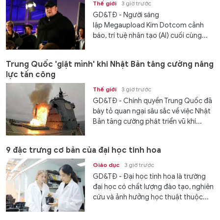
Thế giới
3 giờ trước
GD&TĐ - Người sáng
lập Megaupload Kim Dotcom cảnh
báo, trí tuệ nhân tạo (AI) cuối cùng...
Trung Quốc 'giật mình' khi Nhật Bản tăng cường năng
lực tấn công
Thế giới
3 giờ trước
GD&TĐ - Chính quyền Trung Quốc đã
bày tỏ quan ngại sâu sắc về việc Nhật
Bản tăng cường phát triển vũ khí...
9 đặc trưng cơ bản của đại học tinh hoa
Giáo dục
3 giờ trước
GD&TĐ - Đại học tinh hoa là trường
đại học có chất lượng đào tạo, nghiên
cứu và ảnh hưởng học thuật thuộc...