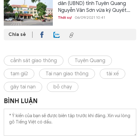
dân (UBND) tỉnh Tuyên Quang
Nguyễn Văn Sơn vừa ký Quyết...
Thời sự
06/09/2021 10:41
Chia sẻ
cảnh sát giao thông
Tuyên Quang
tạm giữ
Tai nạn giao thông
tài xế
gây tai nạn
bỏ chạy
BÌNH LUẬN