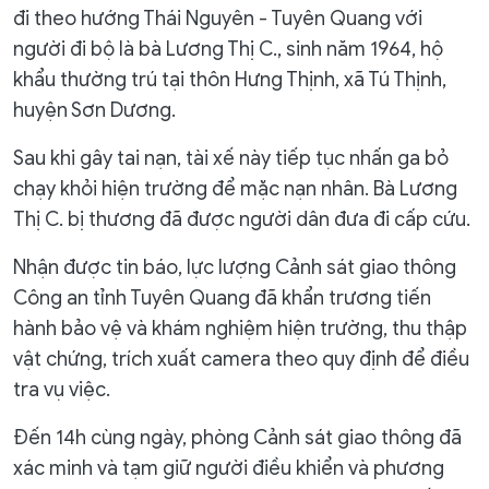
đi theo hướng Thái Nguyên - Tuyên Quang với
người đi bộ là bà Lương Thị C., sinh năm 1964, hộ
khẩu thường trú tại thôn Hưng Thịnh, xã Tú Thịnh,
huyện Sơn Dương.
Sau khi gây tai nạn, tài xế này tiếp tục nhấn ga bỏ
chạy khỏi hiện trường để mặc nạn nhân. Bà Lương
Thị C. bị thương đã được người dân đưa đi cấp cứu.
Nhận được tin báo, lực lượng Cảnh sát giao thông
Công an tỉnh Tuyên Quang đã khẩn trương tiến
hành bảo vệ và khám nghiệm hiện trường, thu thập
vật chứng, trích xuất camera theo quy định để điều
tra vụ việc.
Đến 14h cùng ngày, phòng Cảnh sát giao thông đã
xác minh và tạm giữ người điều khiển và phương