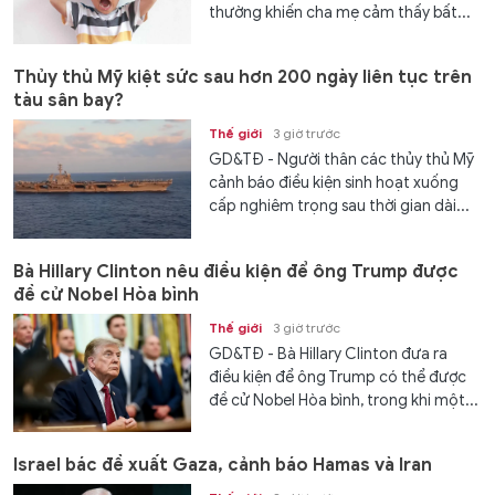
thường khiến cha mẹ cảm thấy bất...
Thủy thủ Mỹ kiệt sức sau hơn 200 ngày liên tục trên
tàu sân bay?
Thế giới
3 giờ trước
GD&TĐ - Người thân các thủy thủ Mỹ
cảnh báo điều kiện sinh hoạt xuống
cấp nghiêm trọng sau thời gian dài...
Bà Hillary Clinton nêu điều kiện để ông Trump được
đề cử Nobel Hòa bình
Thế giới
3 giờ trước
GD&TĐ - Bà Hillary Clinton đưa ra
điều kiện để ông Trump có thể được
đề cử Nobel Hòa bình, trong khi một...
Israel bác đề xuất Gaza, cảnh báo Hamas và Iran