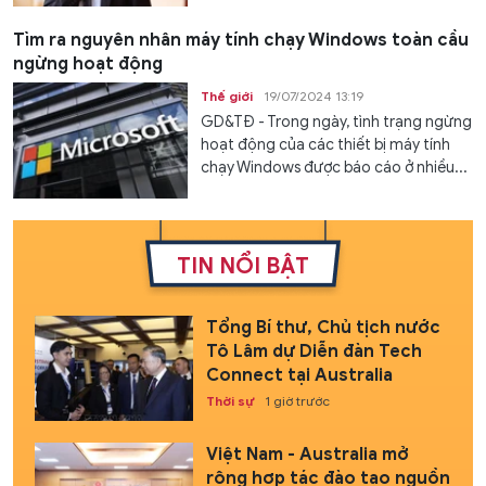
Tìm ra nguyên nhân máy tính chạy Windows toàn cầu
ngừng hoạt động
Thế giới
19/07/2024 13:19
GD&TĐ - Trong ngày, tình trạng ngừng
hoạt động của các thiết bị máy tính
chạy Windows được báo cáo ở nhiều...
TIN NỔI BẬT
Tổng Bí thư, Chủ tịch nước
Tô Lâm dự Diễn đàn Tech
Connect tại Australia
Thời sự
1 giờ trước
Việt Nam - Australia mở
rộng hợp tác đào tạo nguồn