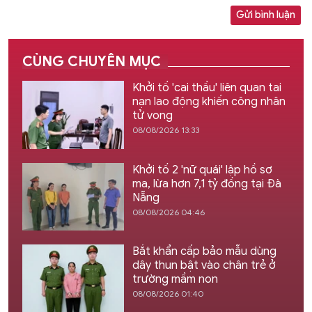
Gửi bình luận
CÙNG CHUYÊN MỤC
Khởi tố 'cai thầu' liên quan tai
nạn lao động khiến công nhân
tử vong
08/08/2026 13:33
Khởi tố 2 'nữ quái' lập hồ sơ
ma, lừa hơn 7,1 tỷ đồng tại Đà
Nẵng
08/08/2026 04:46
Bắt khẩn cấp bảo mẫu dùng
dây thun bật vào chân trẻ ở
trường mầm non
08/08/2026 01:40