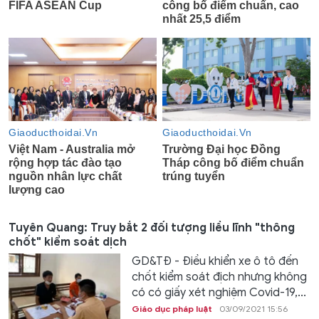
Tuyên Quang: Truy bắt 2 đối tượng liều lĩnh "thông
chốt" kiểm soát dịch
GD&TĐ - Điều khiển xe ô tô đến
chốt kiểm soát địch nhưng không
có có giấy xét nghiệm Covid-19,...
Giáo dục pháp luật
03/09/2021 15:56