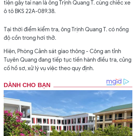
tiện gây tai nạn là ông Trịnh Quang T. cùng chiếc xe
ô tô BKS 22A-089.38.
Tại thời điểm kiểm tra, ông Trịnh Quang T. có nồng
độ cồn trong hơi thở.
Hiện, Phòng Cảnh sát giao thông - Công an tỉnh
Tuyên Quang đang tiếp tục tiến hành điều tra, củng
cố hồ sơ, xử lý vụ việc theo quy định.