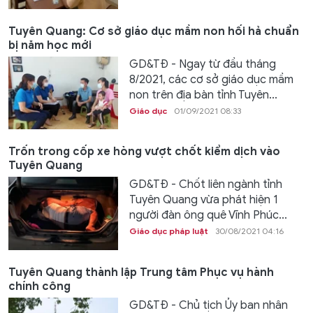
Tuyên Quang: Cơ sở giáo dục mầm non hối hả chuẩn
bị năm học mới
GD&TĐ - Ngay từ đầu tháng
8/2021, các cơ sở giáo dục mầm
non trên địa bàn tỉnh Tuyên...
Giáo dục
01/09/2021 08:33
Trốn trong cốp xe hòng vượt chốt kiểm dịch vào
Tuyên Quang
GD&TĐ - Chốt liên ngành tỉnh
Tuyên Quang vừa phát hiện 1
người đàn ông quê Vĩnh Phúc...
Giáo dục pháp luật
30/08/2021 04:16
Tuyên Quang thành lập Trung tâm Phục vụ hành
chính công
GD&TĐ - Chủ tịch Ủy ban nhân