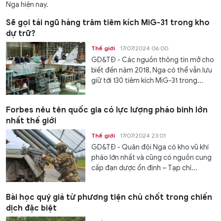
Nga hiện nay.
Sẽ gọi tái ngũ hàng trăm tiêm kích MiG-31 trong kho
dự trữ?
Thế giới
17/07/2024 06:00
GD&TĐ - Các nguồn thông tin mở cho
biết đến năm 2018, Nga có thể vẫn lưu
giữ tới 130 tiêm kích MiG-31 trong...
Forbes nêu tên quốc gia có lực lượng pháo binh lớn
nhất thế giới
Thế giới
17/07/2024 23:01
GD&TĐ - Quân đội Nga có kho vũ khí
pháo lớn nhất và cũng có nguồn cung
cấp đạn dược ổn định – Tạp chí...
Bài học quý giá từ phương tiện chủ chốt trong chiến
dịch đặc biệt