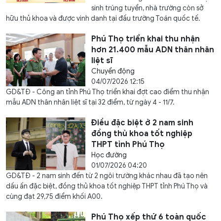
sinh trúng tuyển, nhà trường còn sở
hữu thủ khoa và được vinh danh tại đấu trường Toán quốc tế.
Phú Thọ triển khai thu nhận
hơn 21.400 mẫu ADN thân nhân
liệt sĩ
Chuyển động
04/07/2026 12:15
GD&TĐ - Công an tỉnh Phú Thọ triển khai đợt cao điểm thu nhận
mẫu ADN thân nhân liệt sĩ tại 32 điểm, từ ngày 4 - 11/7.
Điều đặc biệt ở 2 nam sinh
đồng thủ khoa tốt nghiệp
THPT tỉnh Phú Thọ
Học đường
01/07/2026 04:20
GD&TĐ - 2 nam sinh đến từ 2 ngôi trường khác nhau đã tạo nên
dấu ấn đặc biệt, đồng thủ khoa tốt nghiệp THPT tỉnh Phú Thọ và
cùng đạt 29,75 điểm khối A00.
Phú Thọ xếp thứ 6 toàn quốc