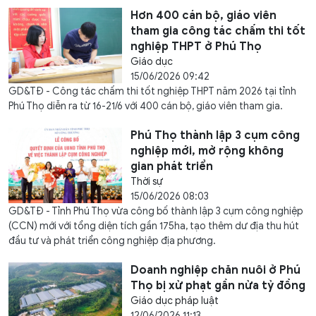
Hơn 400 cán bộ, giáo viên
tham gia công tác chấm thi tốt
nghiệp THPT ở Phú Thọ
Giáo dục
15/06/2026 09:42
GD&TĐ - Công tác chấm thi tốt nghiệp THPT năm 2026 tại tỉnh
Phú Thọ diễn ra từ 16-21/6 với 400 cán bộ, giáo viên tham gia.
Phú Thọ thành lập 3 cụm công
nghiệp mới, mở rộng không
gian phát triển
Thời sự
15/06/2026 08:03
GD&TĐ - Tỉnh Phú Thọ vừa công bố thành lập 3 cụm công nghiệp
(CCN) mới với tổng diện tích gần 175ha, tạo thêm dư địa thu hút
đầu tư và phát triển công nghiệp địa phương.
Doanh nghiệp chăn nuôi ở Phú
Thọ bị xử phạt gần nửa tỷ đồng
Giáo dục pháp luật
12/06/2026 11:13