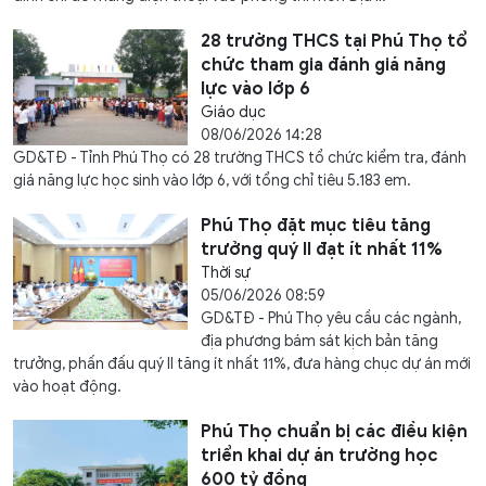
28 trường THCS tại Phú Thọ tổ
chức tham gia đánh giá năng
lực vào lớp 6
Giáo dục
08/06/2026 14:28
GD&TĐ - Tỉnh Phú Thọ có 28 trường THCS tổ chức kiểm tra, đánh
giá năng lực học sinh vào lớp 6, với tổng chỉ tiêu 5.183 em.
Phú Thọ đặt mục tiêu tăng
trưởng quý II đạt ít nhất 11%
Thời sự
05/06/2026 08:59
GD&TĐ - Phú Thọ yêu cầu các ngành,
địa phương bám sát kịch bản tăng
trưởng, phấn đấu quý II tăng ít nhất 11%, đưa hàng chục dự án mới
vào hoạt động.
Phú Thọ chuẩn bị các điều kiện
triển khai dự án trường học
600 tỷ đồng