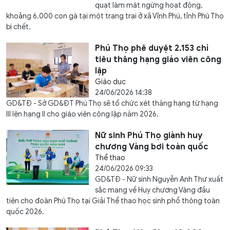
quạt làm mát ngừng hoạt động,
khoảng 6.000 con gà tại một trang trại ở xã Vĩnh Phú, tỉnh Phú Thọ
bị chết.
Phú Thọ phê duyệt 2.153 chỉ
tiêu thăng hạng giáo viên công
lập
Giáo dục
24/06/2026 14:38
GD&TĐ - Sở GD&ĐT Phú Thọ sẽ tổ chức xét thăng hạng từ hạng
III lên hạng II cho giáo viên công lập năm 2026.
Nữ sinh Phú Thọ giành huy
chương Vàng bơi toàn quốc
Thể thao
24/06/2026 09:33
GD&TĐ - Nữ sinh Nguyễn Anh Thư xuất
sắc mang về Huy chương Vàng đầu
tiên cho đoàn Phú Thọ tại Giải Thể thao học sinh phổ thông toàn
quốc 2026.