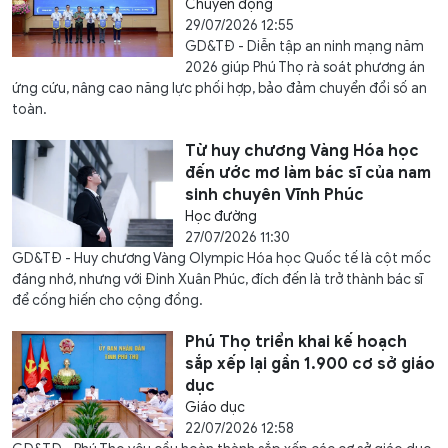
Chuyển động
29/07/2026 12:55
GD&TĐ - Diễn tập an ninh mạng năm
2026 giúp Phú Thọ rà soát phương án
ứng cứu, nâng cao năng lực phối hợp, bảo đảm chuyển đổi số an
toàn.
Từ huy chương Vàng Hóa học
đến ước mơ làm bác sĩ của nam
sinh chuyên Vĩnh Phúc
Học đường
27/07/2026 11:30
GD&TĐ - Huy chương Vàng Olympic Hóa học Quốc tế là cột mốc
đáng nhớ, nhưng với Đinh Xuân Phúc, đích đến là trở thành bác sĩ
để cống hiến cho cộng đồng.
Phú Thọ triển khai kế hoạch
sắp xếp lại gần 1.900 cơ sở giáo
dục
Giáo dục
22/07/2026 12:58