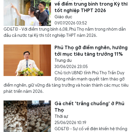
về điểm trung bình trong Kỳ thi
tốt nghiệp THPT 2026
Giáo dục
01/07/2026 03:52
GD&TĐ - Với điểm trung bình 6,08, Phú Thọ nằm trong nhóm dẫn
đầu cả nước tại Kỳ thi tốt nghiệp THPT năm 2026.
Phú Thọ gỡ điểm nghẽn, hướng
tới mục tiêu tăng trưởng 11%
Trung du
30/06/2026 23:05
Chủ tịch UBND tỉnh Phú Thọ Trần Duy
Đông nhấn mạnh quyết tâm tháo gỡ
điểm nghẽn, giữ vững đà tăng trưởng và hoàn thành các mục tiêu
phát triển năm 2026.
Gà chết ‘trắng chuồng’ ở Phú
Thọ
Thời sự
25/06/2026 10:19
GD&TĐ - Sự cố về điện khiến hệ thống