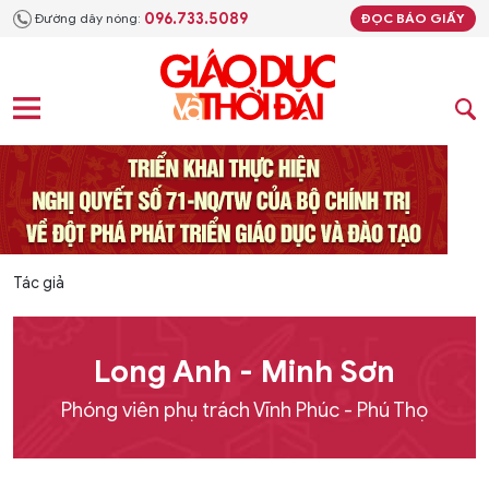
096.733.5089
Đường dây nóng:
ĐỌC BÁO GIẤY
Tác giả
Long Anh - Minh Sơn
Phóng viên phụ trách Vĩnh Phúc - Phú Thọ