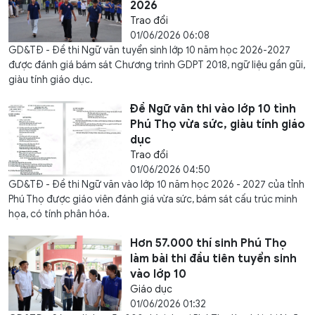
2026
Trao đổi
01/06/2026 06:08
GD&TĐ - Đề thi Ngữ văn tuyển sinh lớp 10 năm học 2026-2027
được đánh giá bám sát Chương trình GDPT 2018, ngữ liệu gần gũi,
giàu tính giáo dục.
Đề Ngữ văn thi vào lớp 10 tỉnh
Phú Thọ vừa sức, giàu tính giáo
dục
Trao đổi
01/06/2026 04:50
GD&TĐ - Đề thi Ngữ văn vào lớp 10 năm học 2026 - 2027 của tỉnh
Phú Thọ được giáo viên đánh giá vừa sức, bám sát cấu trúc minh
họa, có tính phân hóa.
Hơn 57.000 thí sinh Phú Thọ
làm bài thi đầu tiên tuyển sinh
vào lớp 10
Giáo dục
01/06/2026 01:32