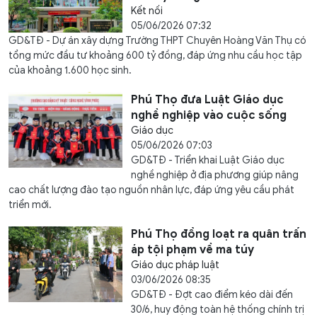
Kết nối
05/06/2026 07:32
GD&TĐ - Dự án xây dựng Trường THPT Chuyên Hoàng Văn Thụ có
tổng mức đầu tư khoảng 600 tỷ đồng, đáp ứng nhu cầu học tập
của khoảng 1.600 học sinh.
Phú Thọ đưa Luật Giáo dục
nghề nghiệp vào cuộc sống
Giáo dục
05/06/2026 07:03
GD&TĐ - Triển khai Luật Giáo dục
nghề nghiệp ở địa phương giúp nâng
cao chất lượng đào tạo nguồn nhân lực, đáp ứng yêu cầu phát
triển mới.
Phú Thọ đồng loạt ra quân trấn
áp tội phạm về ma túy
Giáo dục pháp luật
03/06/2026 08:35
GD&TĐ - Đợt cao điểm kéo dài đến
30/6, huy động toàn hệ thống chính trị