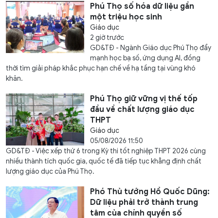
Phú Thọ số hóa dữ liệu gần
một triệu học sinh
Giáo dục
2 giờ trước
GD&TĐ - Ngành Giáo dục Phú Thọ đẩy
mạnh học bạ số, ứng dụng AI, đồng
thời tìm giải pháp khắc phục hạn chế về hạ tầng tại vùng khó
khăn.
Phú Thọ giữ vững vị thế tốp
đầu về chất lượng giáo dục
THPT
Giáo dục
05/08/2026 11:50
GD&TĐ - Việc xếp thứ 6 trong Kỳ thi tốt nghiệp THPT 2026 cùng
nhiều thành tích quốc gia, quốc tế đã tiếp tục khẳng định chất
lượng giáo dục của Phú Thọ.
Phó Thủ tướng Hồ Quốc Dũng:
Dữ liệu phải trở thành trung
tâm của chính quyền số