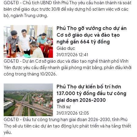
GD&TĐ - Chủ tịch UBND tỉnh Phú Thọ yêu cầu hoàn thành rà soát
biên chế giáo dục trước 30/8 để xây dựng hồ sơ làm việc với các
bộ, ngành Trung ương.
Phú Thọ gỡ vướng cho dự án
Cơ sở giáo dục và đào tạo
nghề gần 664 tỷ đồng
Giáo dục
31/07/2026 12:41
GD&TĐ - Dự án Cơ sở giáo dục và đào tạo nghề thành phố Vĩnh
Yên được yêu cầu đẩy nhanh giải phóng mặt bằng, phấn đấu khởi
công trong tháng 10/2026.
Phú Thọ dự kiến bố trí hơn
137.000 tỷ đồng đầu tư công
giai đoạn 2026-2030
Thời sự
31/07/2026 12:05
GD&TĐ - Đầu tư công trung hạn giai đoạn 2026-2030, tỉnh Phú
Thọ sẽ ưu tiên các dự án tạo động lực phát triển và hạ tầng thiết
yếu.