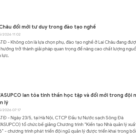
 Châu đổi mới tư duy trong đào tạo nghề
5/2026 11:02
Đ - Không còn là lựa chọn phụ, đào tạo nghề ở Lai Châu đang đư
 hướng trở thành giải pháp quan trọng để nâng cao chất lượng ngu
 lực.
ASUPCO lan tỏa tinh thần học tập và đổi mới trong đội 
n lý
5/2026 07:17
TĐ - Ngày 23/5, tại Hà Nội, CTCP Đầu tư Nước sạch Sông Đà
ASUPCO) tổ chức bế giảng Chương trình “Kiến tạo Nhà quản lý xuấ
” - chương trình phát triển đội ngũ quản lý được triển khai trong bối