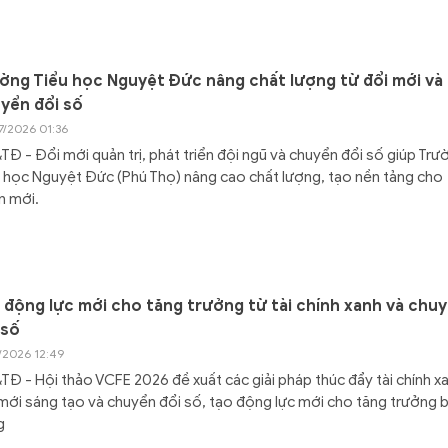
ờng Tiểu học Nguyệt Đức nâng chất lượng từ đổi mới và
yển đổi số
7/2026 01:36
Đ - Đổi mới quản trị, phát triển đội ngũ và chuyển đổi số giúp Trư
 học Nguyệt Đức (Phú Thọ) nâng cao chất lượng, tạo nền tảng cho
n mới.
 động lực mới cho tăng trưởng từ tài chính xanh và chu
 số
7/2026 12:49
Đ - Hội thảo VCFE 2026 đề xuất các giải pháp thúc đẩy tài chính x
mới sáng tạo và chuyển đổi số, tạo động lực mới cho tăng trưởng 
g