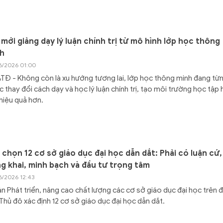
 mới giảng dạy lý luận chính trị từ mô hình lớp học thông
h
6/2026 01:00
Đ - Không còn là xu hướng tương lai, lớp học thông minh đang từ
 thay đổi cách dạy và học lý luận chính trị, tạo môi trường học tập 
 hiệu quả hơn.
 chọn 12 cơ sở giáo dục đại học dẫn dắt: Phải có luận cứ,
g khai, minh bạch và đầu tư trọng tâm
6/2026 12:43
n Phát triển, nâng cao chất lượng các cơ sở giáo dục đại học trên đ
Thủ đô xác định 12 cơ sở giáo dục đại học dẫn dắt.