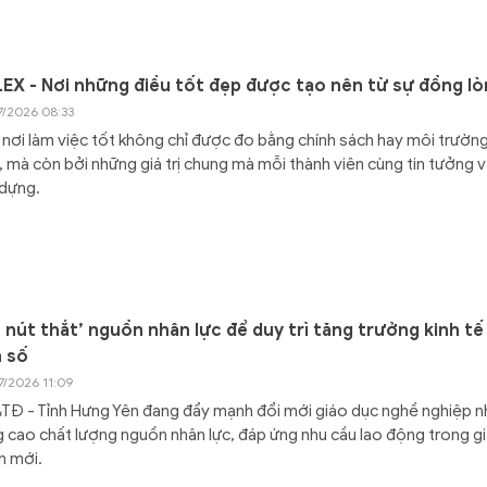
EX - Nơi những điều tốt đẹp được tạo nên từ sự đồng l
7/2026 08:33
nơi làm việc tốt không chỉ được đo bằng chính sách hay môi trườn
, mà còn bởi những giá trị chung mà mỗi thành viên cùng tin tưởng 
 dựng.
 nút thắt’ nguồn nhân lực để duy trì tăng trưởng kinh tế
 số
7/2026 11:09
TĐ - Tỉnh Hưng Yên đang đẩy mạnh đổi mới giáo dục nghề nghiệp 
 cao chất lượng nguồn nhân lực, đáp ứng nhu cầu lao động trong gi
n mới.