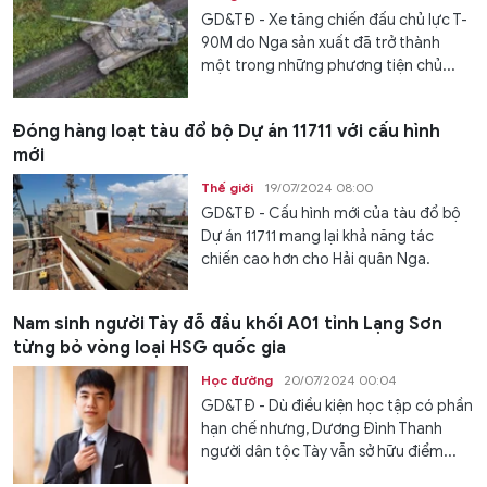
GD&TĐ - Xe tăng chiến đấu chủ lực T-
90M do Nga sản xuất đã trở thành
một trong những phương tiện chủ...
Đóng hàng loạt tàu đổ bộ Dự án 11711 với cấu hình
mới
Thế giới
19/07/2024 08:00
GD&TĐ - Cấu hình mới của tàu đổ bộ
Dự án 11711 mang lại khả năng tác
chiến cao hơn cho Hải quân Nga.
Nam sinh người Tày đỗ đầu khối A01 tỉnh Lạng Sơn
từng bỏ vòng loại HSG quốc gia
Học đường
20/07/2024 00:04
GD&TĐ - Dù điều kiện học tập có phần
hạn chế nhưng, Dương Đình Thanh
người dân tộc Tày vẫn sở hữu điểm...