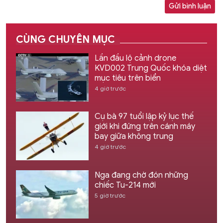
Gửi bình luận
CÙNG CHUYÊN MỤC
Lần đầu lộ cảnh drone
KVD002 Trung Quốc khóa diệt
mục tiêu trên biển
4 giờ trước
Cụ bà 97 tuổi lập kỷ lục thế
giới khi đứng trên cánh máy
bay giữa không trung
4 giờ trước
Nga đang chờ đón những
chiếc Tu-214 mới
5 giờ trước