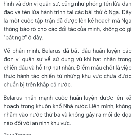
hình và đơn vị quân sự, cũng như phóng tên lửa đạn
đạo và tên lửa hành trình tại các bãi thử ở Nga. Đây
là một cuộc tập trận đã được lên kế hoạch mà Nga
thông báo rõ cho các đối tác của mình, không có gì
"bất ngờ" ở đây.
Về phần mình, Belarus đã bắt đầu huấn luyện các
đơn vị quân sự về sử dụng vũ khí hạt nhân trong
chiến đấu và hỗ trợ hạt nhân. Điểm mấu chốt là việc
thực hành tác chiến từ những khu vực chưa được
chuẩn bị trên khắp cả nước.
Belarus nhấn mạnh cuộc huấn luyện được lên kế
hoạch trong khuôn khổ Nhà nước Liên minh, không
nhằm vào nước thứ ba và không gây ra mối đe dọa
nào đối với an ninh khu vực.