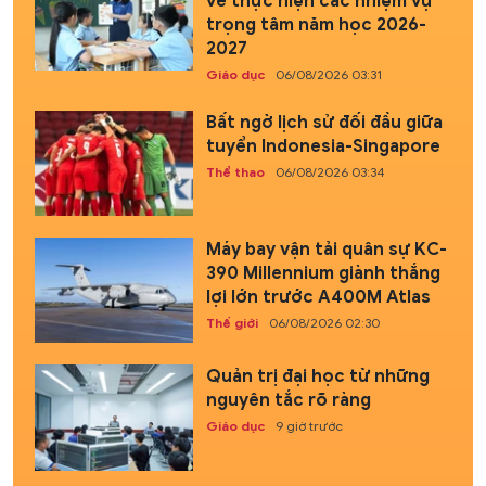
về thực hiện các nhiệm vụ
trọng tâm năm học 2026-
2027
Giáo dục
06/08/2026 03:31
Bất ngờ lịch sử đối đầu giữa
tuyển Indonesia-Singapore
Thể thao
06/08/2026 03:34
Máy bay vận tải quân sự KC-
390 Millennium giành thắng
lợi lớn trước A400M Atlas
Thế giới
06/08/2026 02:30
Quản trị đại học từ những
nguyên tắc rõ ràng
Giáo dục
9 giờ trước