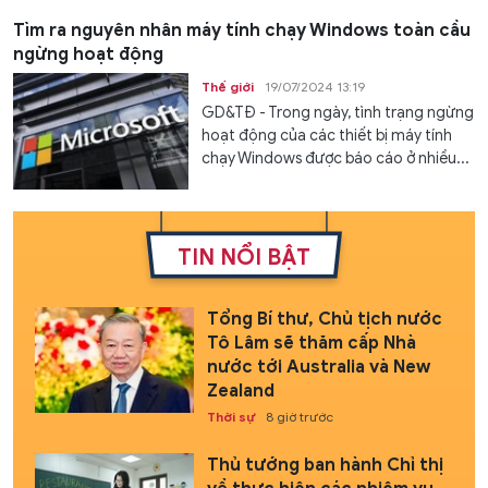
Tìm ra nguyên nhân máy tính chạy Windows toàn cầu
ngừng hoạt động
Thế giới
19/07/2024 13:19
GD&TĐ - Trong ngày, tình trạng ngừng
hoạt động của các thiết bị máy tính
chạy Windows được báo cáo ở nhiều...
TIN NỔI BẬT
Tổng Bí thư, Chủ tịch nước
Tô Lâm sẽ thăm cấp Nhà
nước tới Australia và New
Zealand
Thời sự
8 giờ trước
Thủ tướng ban hành Chỉ thị