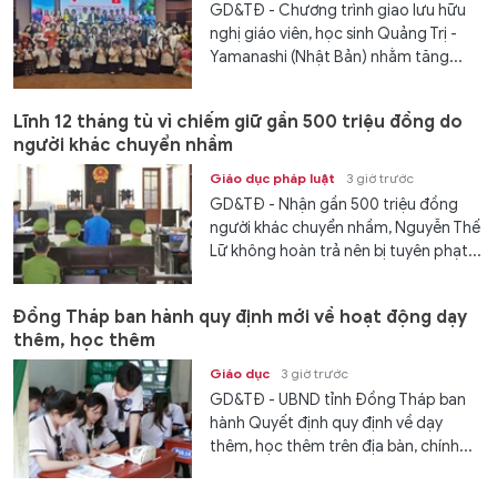
GD&TĐ - Chương trình giao lưu hữu
nghị giáo viên, học sinh Quảng Trị -
Yamanashi (Nhật Bản) nhằm tăng...
Lĩnh 12 tháng tù vì chiếm giữ gần 500 triệu đồng do
người khác chuyển nhầm
Giáo dục pháp luật
3 giờ trước
GD&TĐ - Nhận gần 500 triệu đồng
người khác chuyển nhầm, Nguyễn Thế
Lữ không hoàn trả nên bị tuyên phạt...
Đồng Tháp ban hành quy định mới về hoạt động dạy
thêm, học thêm
Giáo dục
3 giờ trước
GD&TĐ - UBND tỉnh Đồng Tháp ban
hành Quyết định quy định về dạy
thêm, học thêm trên địa bàn, chính...