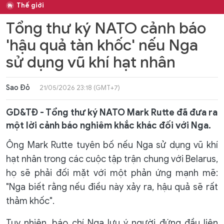
Thế giới
Tổng thư ký NATO cảnh báo
'hậu quả tàn khốc' nếu Nga
sử dụng vũ khí hạt nhân
Sao Đỏ
21/05/2026 23:18 (GMT+7)
GD&TĐ - Tổng thư ký NATO Mark Rutte đã đưa ra
một lời cảnh báo nghiêm khắc khác đối với Nga.
Ông Mark Rutte tuyên bố nếu Nga sử dụng vũ khí
hạt nhân trong các cuộc tập trận chung với Belarus,
họ sẽ phải đối mặt với một phản ứng mạnh mẽ:
"Nga biết rằng nếu điều này xảy ra, hậu quả sẽ rất
thảm khốc".
Tuy nhiên, báo chí Nga lưu ý người đứng đầu liên