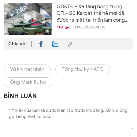
GD&TĐ - Xe tăng hạng trung
CFL-120 Karpat thế hệ mới đã
được ra mắt tại triển lãm công...
Thế giới
13/05/2026 04:00
Chia sẻ
Vũ khí hạt nhân
Tổng thư ký NATO
Ông Mark Rutte
BÌNH LUẬN