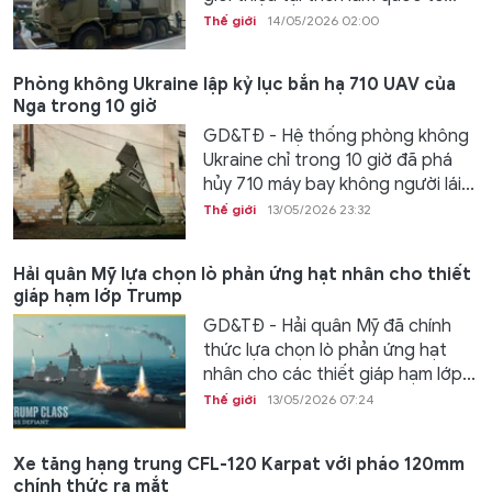
Thế giới
14/05/2026 02:00
Phòng không Ukraine lập kỷ lục bắn hạ 710 UAV của
Nga trong 10 giờ
GD&TĐ - Hệ thống phòng không
Ukraine chỉ trong 10 giờ đã phá
hủy 710 máy bay không người lái...
Thế giới
13/05/2026 23:32
Hải quân Mỹ lựa chọn lò phản ứng hạt nhân cho thiết
giáp hạm lớp Trump
GD&TĐ - Hải quân Mỹ đã chính
thức lựa chọn lò phản ứng hạt
nhân cho các thiết giáp hạm lớp...
Thế giới
13/05/2026 07:24
Xe tăng hạng trung CFL-120 Karpat với pháo 120mm
chính thức ra mắt