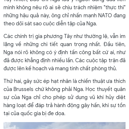
minh không nêu rõ ai sẽ chịu trách nhiệm "thực thi"
những hậu quả này, ông chỉ nhấn mạnh NATO đang
theo dõi sát sao cuộc diễn tập của Nga.
Các chính trị gia phương Tây như thường lệ, vẫn im
lặng về những chi tiết quan trọng nhất. Đầu tiên,
Nga nói rõ không có ý định tấn công bất cứ ai, như
đã được khẳng định nhiều lần. Các cuộc tập trận đã
được lên kế hoạch và mang tính chất phòng thủ.
Thứ hai, gây sức ép hạt nhân là chiến thuật ưa thích
của Brussels chứ không phải Nga. Học thuyết quân
sự của Nga chỉ cho phép sử dụng vũ khí hủy diệt
hàng loạt để đáp trả hành động gây hấn, khi sự tồn
tại của quốc gia bị đe dọa.