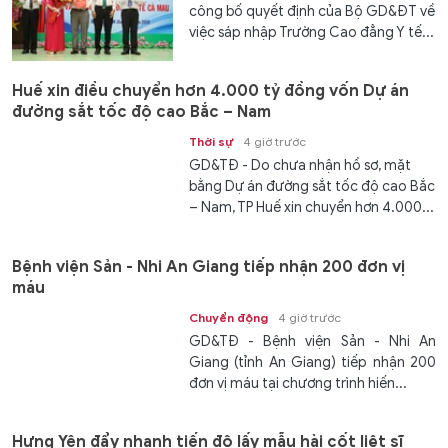
công bố quyết định của Bộ GD&ĐT về
việc sáp nhập Trường Cao đẳng Y tế...
Huế xin điều chuyển hơn 4.000 tỷ đồng vốn Dự án
đường sắt tốc độ cao Bắc – Nam
Thời sự
4 giờ trước
GD&TĐ - Do chưa nhận hồ sơ, mặt
bằng Dự án đường sắt tốc độ cao Bắc
– Nam, TP Huế xin chuyển hơn 4.000...
Bệnh viện Sản - Nhi An Giang tiếp nhận 200 đơn vị
máu
Chuyển động
4 giờ trước
GD&TĐ - Bệnh viện Sản - Nhi An
Giang (tỉnh An Giang) tiếp nhận 200
đơn vị máu tại chương trình hiến...
Hưng Yên đẩy nhanh tiến độ lấy mẫu hài cốt liệt sĩ