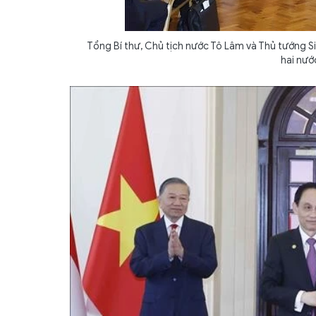
Tổng Bí thư, Chủ tịch nước Tô Lâm và Thủ tướng S
hai nư