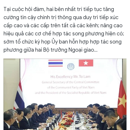
Tại cuộc hội đàm, hai bên nhất trí tiếp tục tăng
cường tin cậy chính trị thông qua duy trì tiếp xúc
cấp cao và các cấp trên tất cả các kênh; nâng cao
hiệu quả các cơ chế hợp tác song phương hiện có;
sớm tổ chức kỳ họp Ủy ban hỗn hợp hợp tác song
phương giữa hai Bộ trưởng Ngoại giao…