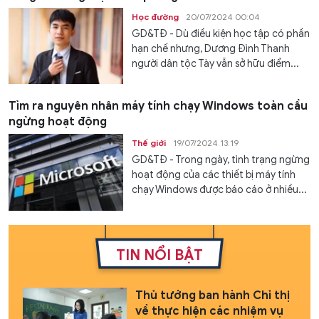
Học đường
20/07/2024 00:04
GD&TĐ - Dù điều kiện học tập có phần
hạn chế nhưng, Dương Đình Thanh
người dân tộc Tày vẫn sở hữu điểm...
Tìm ra nguyên nhân máy tính chạy Windows toàn cầu
ngừng hoạt động
Thế giới
19/07/2024 13:19
GD&TĐ - Trong ngày, tình trạng ngừng
hoạt động của các thiết bị máy tính
chạy Windows được báo cáo ở nhiều...
TIN NỔI BẬT
Thủ tướng ban hành Chỉ thị
về thực hiện các nhiệm vụ