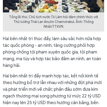
Tổng Bí thư, Chủ tịch nước Tô Lâm hội đàm chính thức với
Thủ tướng Thái Lan Anutin Charnvirakul. Ảnh: Thống
Nhất/TTXVN
Hai bên nhất trí thúc đẩy, làm sâu sắc hơn nữa hợp
tác quốc phòng - an ninh, tăng cường phối hợp
phòng chống tội phạm xuyên quốc gia, tội phạm
mạng, ma túy và hợp tác bảo đảm an ninh, an toàn
hàng hải.
Hai bên nhất trí đẩy mạnh hợp tác, kết nối kinh tế
theo hướng bổ trợ lẫn nhau với những đột phá mới
và phát triển mới về chất; phấn đấu sớm đưa kim
ngạch thương mại song phương từ mức 22 tỷ USD
hiện nay lên 25 tỷ USD theo hướng cân bằng, bền