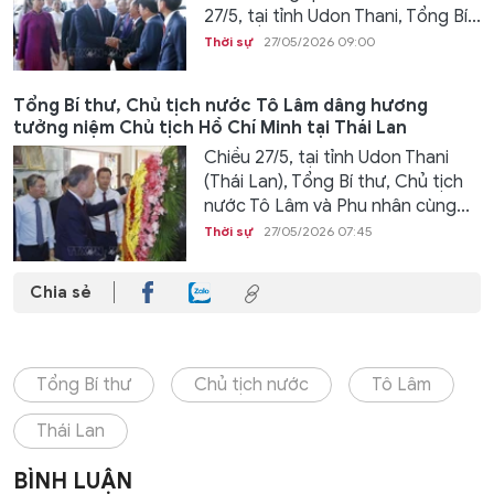
27/5, tại tỉnh Udon Thani, Tổng Bí...
Thời sự
27/05/2026 09:00
Tổng Bí thư, Chủ tịch nước Tô Lâm dâng hương
tưởng niệm Chủ tịch Hồ Chí Minh tại Thái Lan
Chiều 27/5, tại tỉnh Udon Thani
(Thái Lan), Tổng Bí thư, Chủ tịch
nước Tô Lâm và Phu nhân cùng...
Thời sự
27/05/2026 07:45
Chia sẻ
Tổng Bí thư
Chủ tịch nước
Tô Lâm
Thái Lan
BÌNH LUẬN