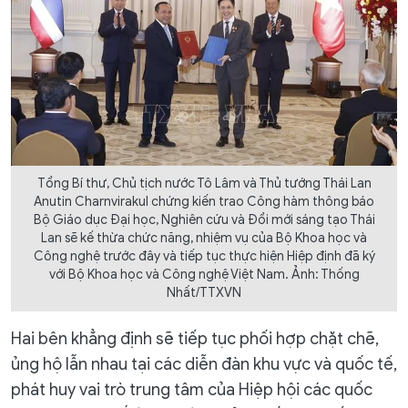
Tổng Bí thư, Chủ tịch nước Tô Lâm và Thủ tướng Thái Lan
Anutin Charnvirakul chứng kiến trao Công hàm thông báo
Bộ Giáo dục Đại học, Nghiên cứu và Đổi mới sáng tạo Thái
Lan sẽ kế thừa chức năng, nhiệm vụ của Bộ Khoa học và
Công nghệ trước đây và tiếp tục thực hiện Hiệp định đã ký
với Bộ Khoa học và Công nghệ Việt Nam. Ảnh: Thống
Nhất/TTXVN
Hai bên khẳng định sẽ tiếp tục phối hợp chặt chẽ,
ủng hộ lẫn nhau tại các diễn đàn khu vực và quốc tế,
phát huy vai trò trung tâm của Hiệp hội các quốc