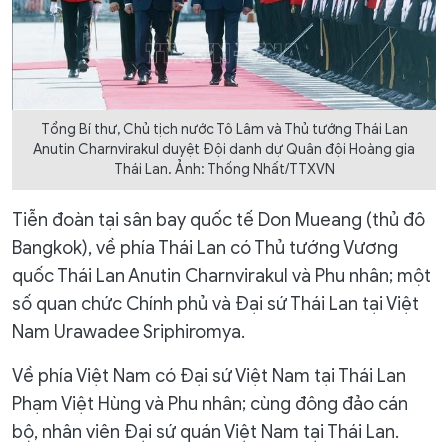
Tổng Bí thư, Chủ tịch nước Tô Lâm và Thủ tướng Thái Lan
Anutin Charnvirakul duyệt Đội danh dự Quân đội Hoàng gia
Thái Lan. Ảnh: Thống Nhất/TTXVN
​Tiễn đoàn tại sân bay quốc tế Don Mueang (thủ đô
Bangkok), về phía Thái Lan có Thủ tướng Vương
quốc Thái Lan Anutin Charnvirakul và Phu nhân; một
số quan chức Chính phủ và Đại sứ Thái Lan tại Việt
Nam Urawadee Sriphiromya.
Về phía Việt Nam có Đại sứ Việt Nam tại Thái Lan
Phạm Việt Hùng và Phu nhân; cùng đông đảo cán
bộ, nhân viên Đại sứ quán Việt Nam tại Thái Lan.