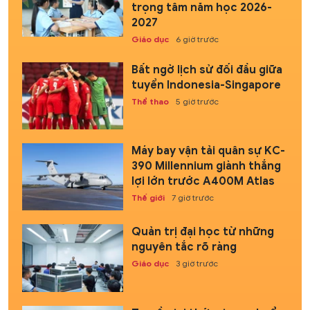
trọng tâm năm học 2026-
2027
Giáo dục
6 giờ trước
Bất ngờ lịch sử đối đầu giữa
tuyển Indonesia-Singapore
Thể thao
5 giờ trước
Máy bay vận tải quân sự KC-
390 Millennium giành thắng
lợi lớn trước A400M Atlas
Thế giới
7 giờ trước
Quản trị đại học từ những
nguyên tắc rõ ràng
Giáo dục
3 giờ trước