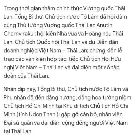
Trong thời gian thăm chính thức Vương quốc Thái
Lan, Tổng Bí thư, Chủ tịch nước Tô Lâm đã hội đàm
cùng Thủ tướng Vương quốc Thái Lan Anutin
Charnvirakul; hội kiến Nhà vua và Hoàng hậu Thái
Lan; Chủ tịch Quốc hội Thái Lan và dự Diễn đàn
doanh nghiệp Việt Nam – Thái Lan; chứng kiến lễ
trao các văn kiện hợp tác; tiếp Chủ tịch Hội Hữu
nghị Việt Nam – Thái Lan và đại diện một số tập
đoàn của Thái Lan.
Nhân dịp này, Tổng Bí thư, Chủ tịch nước Tô Lâm và
Phu nhân đã đến dâng hương, dâng hoa tưởng niệm
Chủ tịch Hồ Chí Minh tại Khu di tích Chủ tịch Hồ Chí
Minh (tỉnh Udon Thani); gặp gỡ cán bộ, nhân viên
Đại sứ quán và đại diện cộng đồng người Việt Nam
tại Thái Lan.