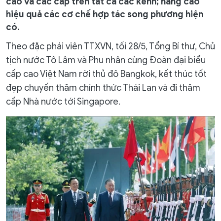
cao và các cấp trên tất cả các kênh; nâng cao
hiệu quả các cơ chế hợp tác song phương hiện
có.
Theo đặc phái viên TTXVN, tối 28/5, Tổng Bí thư, Chủ
tịch nước Tô Lâm và Phu nhân cùng Đoàn đại biểu
cấp cao Việt Nam rời thủ đô Bangkok, kết thúc tốt
đẹp chuyến thăm chính thức Thái Lan và đi thăm
cấp Nhà nước tới Singapore.