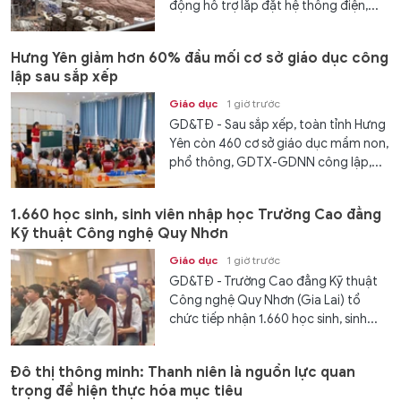
động hỗ trợ lắp đặt hệ thống điện,...
Hưng Yên giảm hơn 60% đầu mối cơ sở giáo dục công
lập sau sắp xếp
Giáo dục
1 giờ trước
GD&TĐ - Sau sắp xếp, toàn tỉnh Hưng
Yên còn 460 cơ sở giáo dục mầm non,
phổ thông, GDTX-GDNN công lập,...
1.660 học sinh, sinh viên nhập học Trường Cao đẳng
Kỹ thuật Công nghệ Quy Nhơn
Giáo dục
1 giờ trước
GD&TĐ - Trường Cao đẳng Kỹ thuật
Công nghệ Quy Nhơn (Gia Lai) tổ
chức tiếp nhận 1.660 học sinh, sinh...
Đô thị thông minh: Thanh niên là nguồn lực quan
trọng để hiện thực hóa mục tiêu