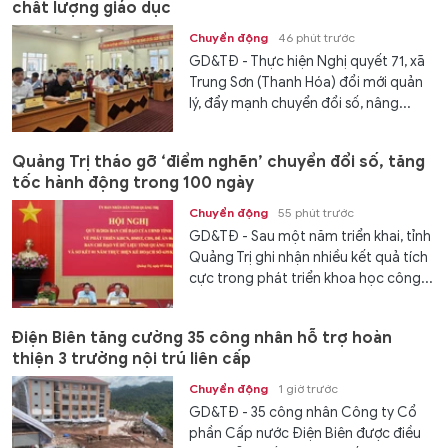
chất lượng giáo dục
Chuyển động
46 phút trước
GD&TĐ - Thực hiện Nghị quyết 71, xã
Trung Sơn (Thanh Hóa) đổi mới quản
lý, đẩy mạnh chuyển đổi số, nâng...
Quảng Trị tháo gỡ ‘điểm nghẽn’ chuyển đổi số, tăng
tốc hành động trong 100 ngày
Chuyển động
55 phút trước
GD&TĐ - Sau một năm triển khai, tỉnh
Quảng Trị ghi nhận nhiều kết quả tích
cực trong phát triển khoa học công...
Điện Biên tăng cường 35 công nhân hỗ trợ hoàn
thiện 3 trường nội trú liên cấp
Chuyển động
1 giờ trước
GD&TĐ - 35 công nhân Công ty Cổ
phần Cấp nước Điện Biên được điều