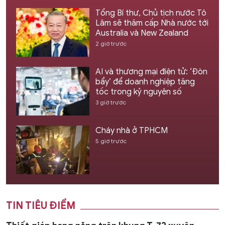
Tổng Bí thư, Chủ tịch nước Tô
Lâm sẽ thăm cấp Nhà nước tới
Australia và New Zealand
2 giờ trước
AI và thương mại điện tử: ‘Đòn
bẩy’ để doanh nghiệp tăng
tốc trong kỷ nguyên số
3 giờ trước
Cháy nhà ở TPHCM
5 giờ trước
TIN TIÊU ĐIỂM