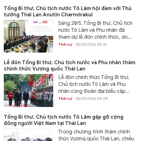
Tổng Bí thư, Chủ tịch nước Tô Lâm hội đàm với Thủ
tướng Thái Lan Anutin Charnvirakul
Sáng 28/5, Tổng Bí thư, Chủ tịch
nước Tô Lâm và Phu nhân đã
tham dự lễ đón chính thức, do...
Thời sự
28/05/2026 08:36
Lễ đón Tổng Bí thư, Chủ tịch nước và Phu nhân thăm
chính thức Vương quốc Thái Lan
Lễ đón chính thức Tổng Bí thư,
Chủ tịch nước Tô Lâm và Phu
nhân cùng Đoàn đại biểu cấp...
Thời sự
28/05/2026 04:08
Tổng Bí thư, Chủ tịch nước Tô Lâm gặp gỡ cộng
đồng người Việt Nam tại Thái Lan
Trong chương trình thăm chính
thức Vương quốc Thái Lan, chiều