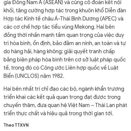
gia Đông Nam Á (ASEAN) và củng cố đoàn kết nội
khối, tăng cường hợp tác trong khuôn khổ Diễn đàn
Hợp tác Kinh tế châu Á-Thái Bình Dương (APEC) và
các cơ chế hợp tác tiểu vùng Mekong. Hai bên
đồng thời nhấn mạnh tầm quan trọng của việc duy
trì hòa bình, ổn định, bảo đảm an ninh, an toàn và tự
do hàng hải, hàng không; giải quyết tranh chấp
bằng biện pháp hòa bình trên cơ sở luật pháp quốc
tế, trong đó có Công ước Liên hợp quốc về Luật
Biển (UNCLOS) năm 1982.
Hai bên nhất trí chỉ đạo các bộ, ngành khẩn trương
triển khai các kết quả quan trọng đạt được trong
chuyến thăm, đưa quan hệ Việt Nam – Thái Lan phát
triển thực chất và hiệu quả trong thời gian tới.
Theo TTXVN