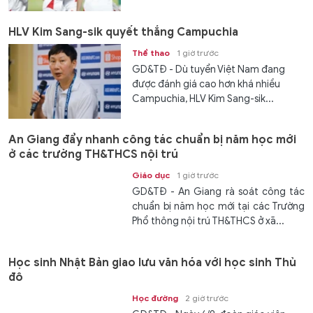
HLV Kim Sang-sik quyết thắng Campuchia
Thể thao
1 giờ trước
GD&TĐ - Dù tuyển Việt Nam đang
được đánh giá cao hơn khá nhiều
Campuchia, HLV Kim Sang-sik...
An Giang đẩy nhanh công tác chuẩn bị năm học mới
ở các trường TH&THCS nội trú
Giáo dục
1 giờ trước
GD&TĐ - An Giang rà soát công tác
chuẩn bị năm học mới tại các Trường
Phổ thông nội trú TH&THCS ở xã...
Học sinh Nhật Bản giao lưu văn hóa với học sinh Thủ
đô
Học đường
2 giờ trước