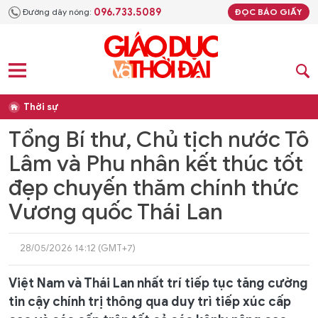
096.733.5089
Đường dây nóng:
ĐỌC BÁO GIẤY
Thời sự
Tổng Bí thư, Chủ tịch nước Tô
Lâm và Phu nhân kết thúc tốt
đẹp chuyến thăm chính thức
Vương quốc Thái Lan
28/05/2026 14:12 (GMT+7)
Việt Nam và Thái Lan nhất trí tiếp tục tăng cường
tin cậy chính trị thông qua duy trì tiếp xúc cấp