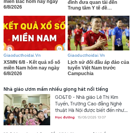
Nhà giáo ươm mầm nhiều giọng hát nổi tiếng
GD&TĐ - Nhà giáo Lê Thị Kim
Tuyến, Trường Cao đẳng Nghệ
thuật Hà Nội được biết đến như...
Học đường
15/05/2025 13:07