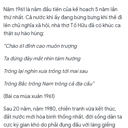
Năm 1961 là năm đầu tiên của kế hoạch 5 năm lần
thứ nhất. Cả nước khi ấy đang bừng bưng khí thế đi
lên chủ nghĩa xã hội, nhà thơ Tố Hữu đã có khúc ca
thật sự hào hùng:
“Chào 61 đỉnh cao muôn trượng
Ta đứng đây mắt nhìn tám hướng
Trông lại nghìn xưa trông tới mai sau
Trông Bắc trông Nam trông cả địa cầu”
(Bài ca mùa xuân 1961)
Sau 20 năm, năm 1980, chiến tranh vừa kết thúc,
đất nước mới hòa bình thống nhất, đời sống dân ta
cực kỳ gian khó do phải đụng đầu với láng giềng