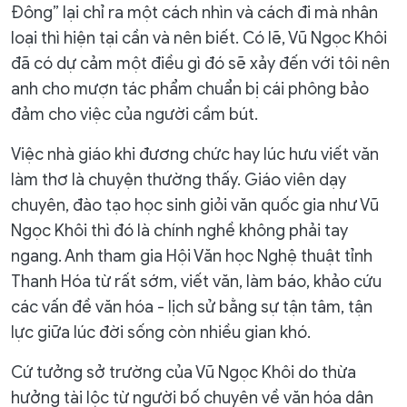
Đông” lại chỉ ra một cách nhìn và cách đi mà nhân
loại thì hiện tại cần và nên biết. Có lẽ, Vũ Ngọc Khôi
đã có dự cảm một điều gì đó sẽ xảy đến với tôi nên
anh cho mượn tác phẩm chuẩn bị cái phông bảo
đảm cho việc của người cầm bút.
Việc nhà giáo khi đương chức hay lúc hưu viết văn
làm thơ là chuyện thường thấy. Giáo viên dạy
chuyên, đào tạo học sinh giỏi văn quốc gia như Vũ
Ngọc Khôi thì đó là chính nghề không phải tay
ngang. Anh tham gia Hội Văn học Nghệ thuật tỉnh
Thanh Hóa từ rất sớm, viết văn, làm báo, khảo cứu
các vấn đề văn hóa - lịch sử bằng sự tận tâm, tận
lực giữa lúc đời sống còn nhiều gian khó.
Cứ tưởng sở trường của Vũ Ngọc Khôi do thừa
hưởng tài lộc từ người bố chuyên về văn hóa dân