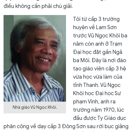
điều không cần phải chú giải.
Tôi từ cấp 3 trường
huyện về Lam Sơn
trước Vũ Ngọc Khôi ba
năm còn anh ở Trạm
Đại học đặt gần Ngã
ba Môi. Đây là nơi đào
tạo giáo viên cấp 3 hệ
vừa học vừa làm của
tỉnh Thanh. Vũ Ngọc
Khôi học Đại học Sư
phạm Vinh, anh ra
Nhà giáo Vũ Ngọc Khôi.
trường năm 1970, lúc
đầu được Ty Giáo dục
phân công về dạy cấp 3 Đông Sơn sau rời bục giảng