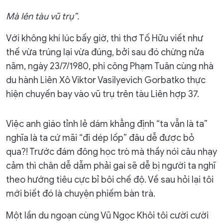
Mà lên tàu vũ trụ”.
Với không khí lúc bấy giờ, thì thơ Tố Hữu viết như
thế vừa trúng lại vừa đúng, bởi sau đó chừng nửa
năm, ngày 23/7/1980, phi công Phạm Tuân cùng nhà
du hành Liên Xô Viktor Vasilyevich Gorbatko thực
hiện chuyến bay vào vũ trụ trên tàu Liên hợp 37.
Việc anh giáo tỉnh lẻ dám khẳng định “ta vẫn là ta”
nghĩa là ta cứ mãi “đi dép lốp” đâu dễ được bỏ
qua?! Trước đám đông học trò mà thầy nói câu nhạy
cảm thì chân dễ dẫm phải gai sẽ dễ bị người ta nghĩ
theo hướng tiêu cực bỉ bôi chế độ. Về sau hỏi lại tôi
mới biết đó là chuyện phiếm bàn trà.
Một lần du ngoạn cùng Vũ Ngọc Khôi tôi cười cười