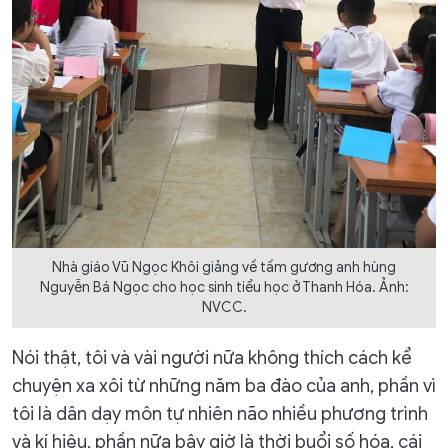
Nhà giáo Vũ Ngọc Khôi giảng về tấm gương anh hùng
Nguyễn Bá Ngọc cho học sinh tiểu học ở Thanh Hóa. Ảnh:
NVCC.
Nói thật, tôi và vài người nữa không thích cách kể
chuyện xa xôi từ những năm ba đào của anh, phần vì
tôi là dân dạy môn tự nhiên não nhiều phương trình
và kí hiệu, phần nữa bây giờ là thời buổi số hóa, cái