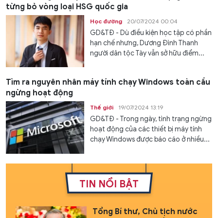
từng bỏ vòng loại HSG quốc gia
Học đường
20/07/2024 00:04
GD&TĐ - Dù điều kiện học tập có phần
hạn chế nhưng, Dương Đình Thanh
người dân tộc Tày vẫn sở hữu điểm...
Tìm ra nguyên nhân máy tính chạy Windows toàn cầu
ngừng hoạt động
Thế giới
19/07/2024 13:19
GD&TĐ - Trong ngày, tình trạng ngừng
hoạt động của các thiết bị máy tính
chạy Windows được báo cáo ở nhiều...
TIN NỔI BẬT
Tổng Bí thư, Chủ tịch nước