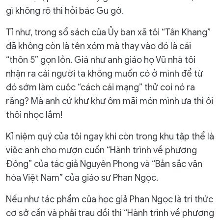
gì không rõ thì hỏi bác Gu gờ.
Tỉ như, trong sổ sách của Ủy ban xã tôi “Tân Khang”
đã không còn là tên xóm mà thay vào đó là cái
“thôn 5” gọn lỏn. Giá như anh giáo họ Vũ nhà tôi
nhận ra cái người ta không muốn có ở mình để từ
đó sớm làm cuộc “cách cái mạng” thử coi nó ra
răng? Mà anh cứ khư khư ôm mãi món mình ưa thì ôi
thôi nhọc lắm!
Kỉ niệm quý của tôi ngay khi còn trong khu tập thể là
việc anh cho mượn cuốn “Hành trình về phương
Đông” của tác giả Nguyên Phong và “Bản sắc văn
hóa Việt Nam” của giáo sư Phan Ngọc.
Nếu như tác phẩm của học giả Phan Ngọc là tri thức
cơ sở cần và phải trau dồi thì “Hành trình về phương