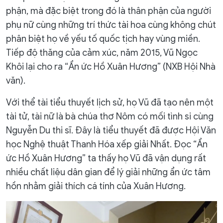
phận, mà đặc biệt trong đó là thân phận của người
phụ nữ cùng những trí thức tài hoa cùng không chút
phân biệt họ về yếu tố quốc tịch hay vùng miền.
Tiếp độ thăng của cảm xúc, năm 2015, Vũ Ngọc
Khôi lại cho ra “Ẩn ức Hồ Xuân Hương” (NXB Hội Nhà
văn).
Với thể tài tiểu thuyết lịch sử, họ Vũ đã tạo nên một
tài tử, tài nữ là bà chúa thơ Nôm có mối tình si cùng
Nguyễn Du thi sĩ. Đây là tiểu thuyết đã được Hội Văn
học Nghệ thuật Thanh Hóa xếp giải Nhất. Đọc “Ẩn
ức Hồ Xuân Hương” ta thấy họ Vũ đã vận dụng rất
nhiều chất liệu dân gian để lý giải những ẩn ức tâm
hồn nhằm giải thích cá tính của Xuân Hương.