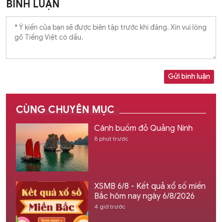
BÌNH LUẬN
Gửi bình luận
CÙNG CHUYÊN MỤC
Cánh buồm đỏ Quảng Ninh
8 phút trước
XSMB 6/8 - Kết quả xổ số miền
Bắc hôm nay ngày 6/8/2026
4 giờ trước