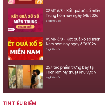
XSMT 6/8 - Kết quả xổ số miền
Trung hôm nay ngày 6/8/2026
5 giờ trước
XSMN 6/8 - Kết quả xổ số miền
Nam hôm nay ngày 6/8/2026
5 giờ trước
257 tác phẩm trưng bày tại
Triển lãm Mỹ thuật khu vực V
6 giờ trước
TIN TIÊU ĐIỂM