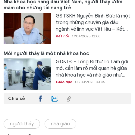
Nhà khoa học hàng đầu Việt Nam, người thầy ươm
mầm cho những tài năng trẻ
GS.TSKH Nguyễn Đình Đức là một
trong những chuyên gia đầu
ngành về lĩnh vực Vật liệu – Kết...
Kết nối
17/04/2025 12:03
Mỗi người thầy là một nhà khoa học
GD&TĐ - Tổng Bí thư Tô Lâm gợi
mở, cần làm rõ mối quan hệ giữa
nhà khoa học và nhà giáo như...
Giáo dục
03/03/2025 03:05
Chia sẻ
người thầy
nhà giáo