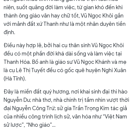
niên, suốt quãng đời làm việc, từ gian khó đến khi
thành ông giáo văn hay chữ tốt, Vũ Ngọc Khôi gắn
với mảnh đất xứ Thanh như là một nhân duyên tiền
định.
Điều này hợp lẽ, bởi hai cụ thân sinh Vũ Ngọc Khôi
đều có một phần đời khá dài sống và làm việc tại
Thanh Hóa. Bố anh là giáo sư Vũ Ngọc Khánh và mẹ
là cụ Lê Thị Tuyết đều có gốc quê huyện Nghi Xuân
(Hà Tĩnh).
Đây là miền đất quý hương, nơi khai sinh đại thi hào
Nguyễn Du; nhà thơ, nhà chính trị tầm nhìn vượt thời
đại Nguyễn Công Trứ; sử gia Trần Trọng Kim tác giả
của nhiều công trình lịch sử, văn hóa như “Việt Nam
sử lược”, “Nho giáo”...