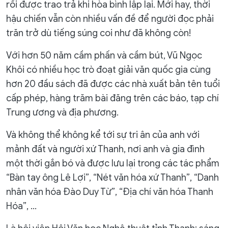
rồi được trao trả khi hòa bình lập lại. Mới hay, thời
hậu chiến vẫn còn nhiều vấn đề để người đọc phải
trăn trở dù tiếng súng coi như đã không còn!
Với hơn 50 năm cầm phấn và cầm bút, Vũ Ngọc
Khôi có nhiều học trò đoạt giải văn quốc gia cùng
hơn 20 đầu sách đã được các nhà xuất bản tên tuổi
cấp phép, hàng trăm bài đăng trên các báo, tạp chí
Trung ương và địa phương.
Và không thể không kể tới sự tri ân của anh với
mảnh đất và người xứ Thanh, nơi anh và gia đình
một thời gắn bó và được lưu lại trong các tác phẩm
“Bàn tay ông Lê Lợi”, “Nét văn hóa xứ Thanh”, “Danh
nhân văn hóa Đào Duy Từ”, “Địa chí văn hóa Thanh
Hóa”, ...