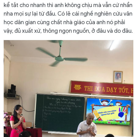
kể tắt cho nhanh thì anh không chịu mà vẫn cứ nhẩn
nha mọi sự lại từ đầu. Có lẽ cái nghề nghiên cứu văn
học dân gian cùng chất nhà giáo của anh nó phải
vậy, đủ xuất xứ, thông ngọn nguồn, ở đâu và do đâu.