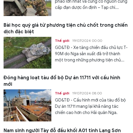
pháo lớn nhất và cũng có nguồn cung
cấp đạn dược ổn định – Tạp chí...
Bài học quý giá từ phương tiện chủ chốt trong chiến
dịch đặc biệt
Thế giới
19/07/2024 00:00
GD&TĐ - Xe tăng chiến đấu chủ lực T-
90M do Nga sản xuất đã trở thành
một trong những phương tiện chủ...
Đóng hàng loạt tàu đổ bộ Dự án 11711 với cấu hình
mới
Thế giới
19/07/2024 08:00
GD&TĐ - Cấu hình mới của tàu đổ bộ
Dự án 11711 mang lại khả năng tác
chiến cao hơn cho Hải quân Nga.
Nam sinh người Tày đỗ đầu khối A01 tỉnh Lạng Sơn