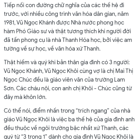
Tiếp nối con đường chữ nghĩa của các thế hệ đi
trước, với nhiều công trình văn hóa dân gian, năm
1981, Vũ Ngọc Khánh được Nhà nước phong học
hàm Phó Giáo sư và thật tương thích khi người đời
đã tấn phong cụ là nhà Thanh Hóa học, bởi việc am
tường về sự học, về văn hóa xứ Thanh.
Thật hiếm và quý khi bản thân gia đình có 3 người:
Vũ Ngọc Khánh, Vũ Ngọc Khôi cùng vợ là chị Mai Thị
Ngọc Chúc đều là giáo viên văn của trường Lam
Sơn. Các cháu nội, con anh chị Khôi - Chúc cũng từ
đây mà khôn lớn.
Có thể nói, điểm nhấn trong “trích ngang” của nhà
giáo Vũ Ngọc Khôi là việc ba thế hệ của gia đình anh
đều thuộc về ngôi trường bậc nhất xứ Thanh, các
quý từ “3 trong 1” dành cho gia đình Vũ Ngọc Khôi là