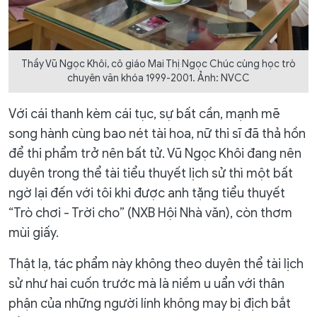
Thầy Vũ Ngọc Khôi, cô giáo Mai Thị Ngọc Chúc cùng học trò
chuyên văn khóa 1999-2001. Ảnh: NVCC
Với cái thanh kèm cái tục, sự bất cần, mạnh mẽ
song hành cùng bao nét tài hoa, nữ thi sĩ đã thả hồn
để thi phẩm trở nên bất tử. Vũ Ngọc Khôi đang nên
duyên trong thể tài tiểu thuyết lịch sử thì một bất
ngờ lại đến với tôi khi được anh tặng tiểu thuyết
“Trò chơi - Trời cho” (NXB Hội Nhà văn), còn thơm
mùi giấy.
Thật lạ, tác phẩm này không theo duyên thể tài lịch
sử như hai cuốn trước mà là niềm u uẩn với thân
phận của những người lính không may bị địch bắt