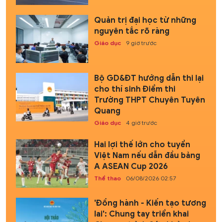
Quản trị đại học từ những
nguyên tắc rõ ràng
Giáo dục
9 giờ trước
Bộ GD&ĐT hướng dẫn thi lại
cho thí sinh Điểm thi
Trường THPT Chuyên Tuyên
Quang
Giáo dục
4 giờ trước
Hai lợi thế lớn cho tuyển
Việt Nam nếu dẫn đầu bảng
A ASEAN Cup 2026
Thể thao
06/08/2026 02:57
'Đồng hành - Kiến tạo tương
lai': Chung tay triển khai