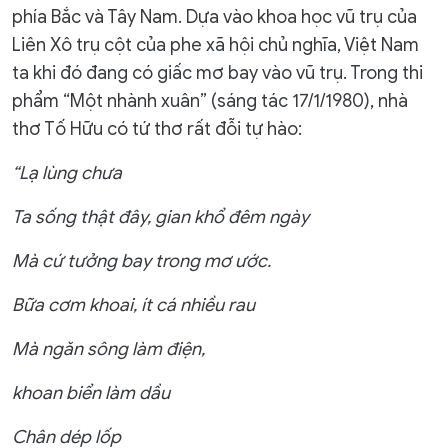
phía Bắc và Tây Nam. Dựa vào khoa học vũ trụ của
Liên Xô trụ cột của phe xã hội chủ nghĩa, Việt Nam
ta khi đó đang có giấc mơ bay vào vũ trụ. Trong thi
phẩm “Một nhành xuân” (sáng tác 17/1/1980), nhà
thơ Tố Hữu có tứ thơ rất đỗi tự hào:
“Lạ lùng chưa
Ta sống thật đây, gian khổ đêm ngày
Mà cứ tưởng bay trong mơ ước.
Bữa cơm khoai, ít cá nhiều rau
Mà ngăn sông làm điện,
khoan biển làm dầu
Chân dép lốp