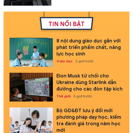
TIN NỔI BẬT
8 nội dung giáo dục gắn với
phát triển phẩm chất, năng
lực học sinh
Giáo dục
2 giờ trước
Elon Musk từ chối cho
Ukraine dùng Starlink dẫn
đường cho các đòn tập kích
Thế giới
5 giờ trước
Bộ GD&ĐT lưu ý đổi mới
phương pháp dạy học, kiểm
tra đánh giá trong năm học
mới