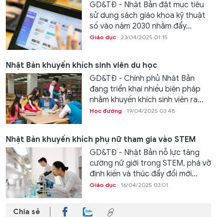
GD&TĐ - Nhật Bản đặt mục tiêu
sử dụng sách giáo khoa kỹ thuật
số vào năm 2030 nhằm đẩy...
Giáo dục
23/04/2025 01:15
Nhật Bản khuyến khích sinh viên du học
GD&TĐ - Chính phủ Nhật Bản
đang triển khai nhiều biện pháp
nhằm khuyến khích sinh viên ra...
Học đường
19/04/2025 03:48
Nhật Bản khuyến khích phụ nữ tham gia vào STEM
GD&TĐ - Nhật Bản nỗ lực tăng
cường nữ giới trong STEM, phá vỡ
định kiến và thúc đẩy đổi mới...
Giáo dục
16/04/2025 03:01
Chia sẻ