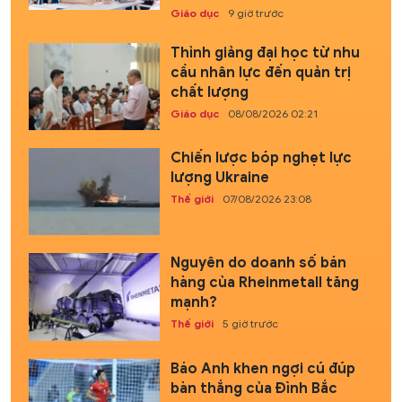
Giáo dục
9 giờ trước
Thỉnh giảng đại học từ nhu
cầu nhân lực đến quản trị
chất lượng
Giáo dục
08/08/2026 02:21
Chiến lược bóp nghẹt lực
lượng Ukraine
Thế giới
07/08/2026 23:08
Nguyên do doanh số bán
hàng của Rheinmetall tăng
mạnh?
Thế giới
5 giờ trước
Báo Anh khen ngợi cú đúp
bàn thắng của Đình Bắc