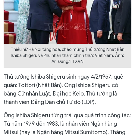
Thiếu nữ Hà Nội tặng hoa, chào mừng Thủ tướng Nhật Bản
Ishiba Shigeru và Phu nhân thăm chính thức Việt Nam. Ảnh:
An Đăng/TTXVN
Thủ tướng Ishiba Shigeru sinh ngày 4/2/1957; quê
quán: Tottori (Nhật Bản). Ông Ishiba Shigeru có
bằng Cử nhân Luật, Đại học Keio. Thủ tướng là
thành viên Đảng Dân chủ Tự do (LDP).
Ông Ishiba Shigeru từng trải qua quá trình công tác:
Từ năm 1979 đến 1983, là nhân viên Ngân hàng
Mitsui (nay là Ngân hàng Mitsui Sumitomo). Tháng