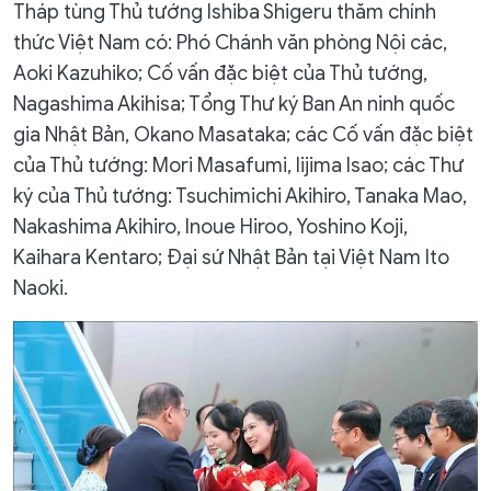
Tháp tùng Thủ tướng Ishiba Shigeru thăm chính
thức Việt Nam có: Phó Chánh văn phòng Nội các,
Aoki Kazuhiko; Cố vấn đặc biệt của Thủ tướng,
Nagashima Akihisa; Tổng Thư ký Ban An ninh quốc
gia Nhật Bản, Okano Masataka; các Cố vấn đặc biệt
của Thủ tướng: Mori Masafumi, Iijima Isao; các Thư
ký của Thủ tướng: Tsuchimichi Akihiro, Tanaka Mao,
Nakashima Akihiro, Inoue Hiroo, Yoshino Koji,
Kaihara Kentaro; Đại sứ Nhật Bản tại Việt Nam Ito
Naoki.