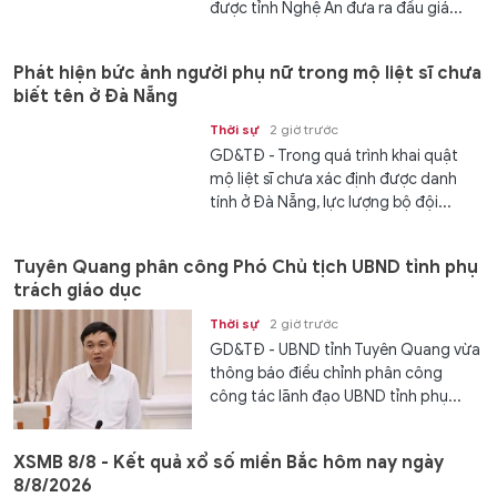
được tỉnh Nghệ An đưa ra đấu giá...
Phát hiện bức ảnh người phụ nữ trong mộ liệt sĩ chưa
biết tên ở Đà Nẵng
Thời sự
2 giờ trước
GD&TĐ - Trong quá trình khai quật
mộ liệt sĩ chưa xác định được danh
tính ở Đà Nẵng, lực lượng bộ đội...
Tuyên Quang phân công Phó Chủ tịch UBND tỉnh phụ
trách giáo dục
Thời sự
2 giờ trước
GD&TĐ - UBND tỉnh Tuyên Quang vừa
thông báo điều chỉnh phân công
công tác lãnh đạo UBND tỉnh phụ...
XSMB 8/8 - Kết quả xổ số miền Bắc hôm nay ngày
8/8/2026