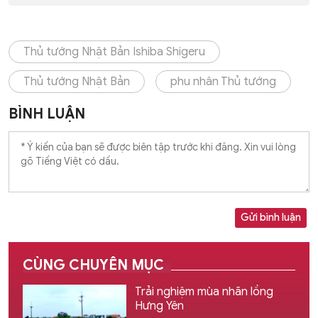
Thủ tướng Nhật Bản Ishiba Shigeru
Thủ tướng Nhật Bản
phu nhân Thủ tướng
BÌNH LUẬN
Gửi bình luận
CÙNG CHUYÊN MỤC
Trải nghiệm mùa nhãn lồng
Hưng Yên