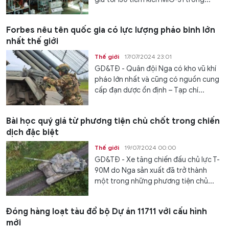
Forbes nêu tên quốc gia có lực lượng pháo binh lớn
nhất thế giới
Thế giới
17/07/2024 23:01
GD&TĐ - Quân đội Nga có kho vũ khí
pháo lớn nhất và cũng có nguồn cung
cấp đạn dược ổn định – Tạp chí...
Bài học quý giá từ phương tiện chủ chốt trong chiến
dịch đặc biệt
Thế giới
19/07/2024 00:00
GD&TĐ - Xe tăng chiến đấu chủ lực T-
90M do Nga sản xuất đã trở thành
một trong những phương tiện chủ...
Đóng hàng loạt tàu đổ bộ Dự án 11711 với cấu hình
mới