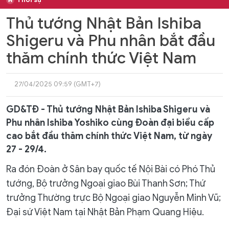
Thủ tướng Nhật Bản Ishiba
Shigeru và Phu nhân bắt đầu
thăm chính thức Việt Nam
27/04/2025 09:59 (GMT+7)
GD&TĐ - Thủ tướng Nhật Bản Ishiba Shigeru và
Phu nhân Ishiba Yoshiko cùng Đoàn đại biểu cấp
cao bắt đầu thăm chính thức Việt Nam, từ ngày
27 - 29/4.
Ra đón Đoàn ở Sân bay quốc tế Nội Bài có Phó Thủ
tướng, Bộ trưởng Ngoại giao Bùi Thanh Sơn; Thứ
trưởng Thường trực Bộ Ngoại giao Nguyễn Minh Vũ;
Đại sứ Việt Nam tại Nhật Bản Phạm Quang Hiệu.