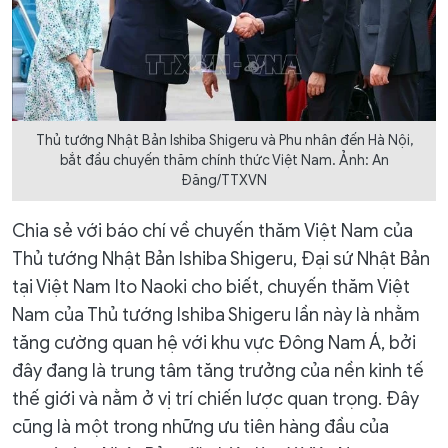
Thủ tướng Nhật Bản Ishiba Shigeru và Phu nhân đến Hà Nội,
bắt đầu chuyến thăm chính thức Việt Nam. Ảnh: An
Đăng/TTXVN
Chia sẻ với báo chí về chuyến thăm Việt Nam của
Thủ tướng Nhật Bản Ishiba Shigeru, Đại sứ Nhật Bản
tại Việt Nam Ito Naoki cho biết, chuyến thăm Việt
Nam của Thủ tướng Ishiba Shigeru lần này là nhằm
tăng cường quan hệ với khu vực Đông Nam Á, bởi
đây đang là trung tâm tăng trưởng của nền kinh tế
thế giới và nằm ở vị trí chiến lược quan trọng. Đây
cũng là một trong những ưu tiên hàng đầu của