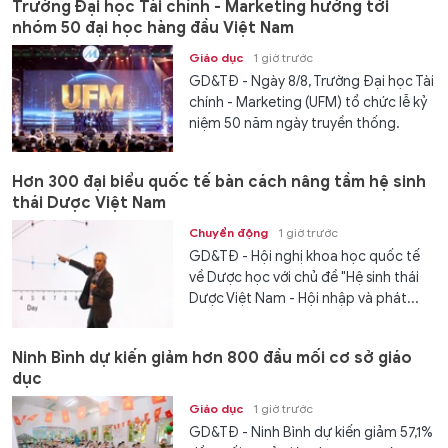
Trường Đại học Tài chính - Marketing hướng tới
nhóm 50 đại học hàng đầu Việt Nam
Giáo dục
1 giờ trước
GD&TĐ - Ngày 8/8, Trường Đại học Tài
chính - Marketing (UFM) tổ chức lễ kỷ
niệm 50 năm ngày truyền thống.
Hơn 300 đại biểu quốc tế bàn cách nâng tầm hệ sinh
thái Dược Việt Nam
Chuyển động
1 giờ trước
GD&TĐ - Hội nghị khoa học quốc tế
về Dược học với chủ đề "Hệ sinh thái
Dược Việt Nam - Hội nhập và phát...
Ninh Bình dự kiến giảm hơn 800 đầu mối cơ sở giáo
dục
Giáo dục
1 giờ trước
GD&TĐ - Ninh Bình dự kiến giảm 57,1%