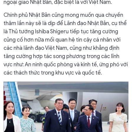
ngoại giao Nhật Bản, đặc biệt là với Việt Nam.
Chính phủ Nhật Bản cũng mong muốn qua chuyến
thăm lần này sẽ là dịp để Lãnh đạo Nhật Bản, cụ thể
là Thủ tướng Ishiba Shigeru tiếp tục tăng cường
củng cố hơn nữa mối quan hệ tin cậy cá nhân với
các nhà lãnh đạo Việt Nam, cũng như khẳng định
tăng cường hợp tác song phương trong các lĩnh
vực như: An ninh quốc phòng và kinh tế, ứng phó với
các thách thức trong khu vực và quốc tế.