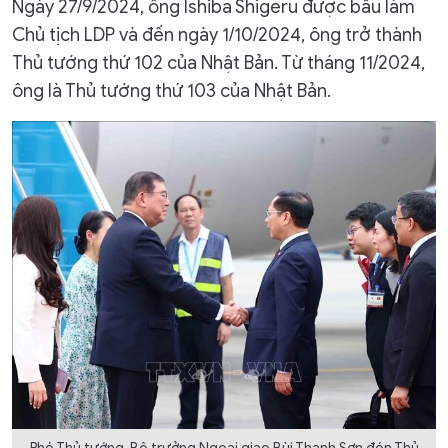
Ngày 27/9/2024, ông Ishiba Shigeru được bầu làm
Chủ tịch LDP và đến ngày 1/10/2024, ông trở thành
Thủ tướng thứ 102 của Nhật Bản. Từ tháng 11/2024,
ông là Thủ tướng thứ 103 của Nhật Bản.