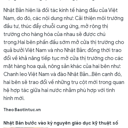
Nhật Bản hiện là đối tác kinh tế hàng đầu của Việt
Nam, do đó, các nội dung như: Cải thiện môi trường
đầu tư, thúc đẩy chuỗi cung ứng, mở rộng thị
trường cho hàng hóa của nhau sẽ được chú
trọng.Hai bên phấn đấu sớm mở cửa thị trường cho
quả bưởi Việt Nam và nho Nhật Bản; đồng thời trao
đổi về khả năng tiếp tục mở cửa thị trường cho các
mặt hàng hoa quả, nông sản khác của hai bên như:
Chanh leo Việt Nam và đào Nhật Bản...Bên cạnh đó,
hai bên sẽ trao đổi về những trụ cột mới trong quan
hệ hợp tác giữa hai nước nhằm phù hợp với tình
hình mới.
Theo Baotintuc.vn
Nhật Bản bước vào kỷ nguyên giáo dục kỹ thuật số