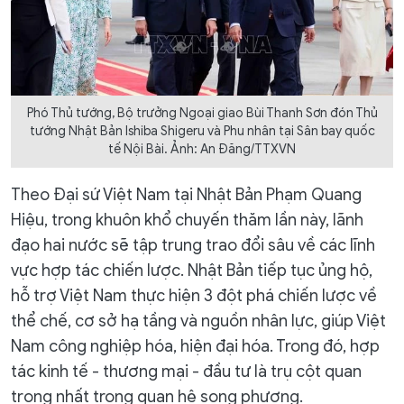
Phó Thủ tướng, Bộ trưởng Ngoại giao Bùi Thanh Sơn đón Thủ
tướng Nhật Bản Ishiba Shigeru và Phu nhân tại Sân bay quốc
tế Nội Bài. Ảnh: An Đăng/TTXVN
Theo Đại sứ Việt Nam tại Nhật Bản Phạm Quang
Hiệu, trong khuôn khổ chuyến thăm lần này, lãnh
đạo hai nước sẽ tập trung trao đổi sâu về các lĩnh
vực hợp tác chiến lược. Nhật Bản tiếp tục ủng hộ,
hỗ trợ Việt Nam thực hiện 3 đột phá chiến lược về
thể chế, cơ sở hạ tầng và nguồn nhân lực, giúp Việt
Nam công nghiệp hóa, hiện đại hóa. Trong đó, hợp
tác kinh tế - thương mại - đầu tư là trụ cột quan
trọng nhất trong quan hệ song phương.