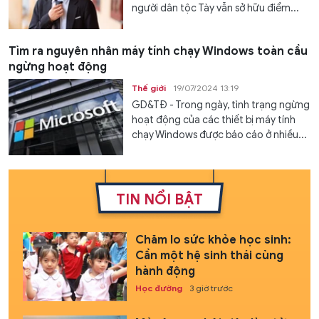
người dân tộc Tày vẫn sở hữu điểm...
Tìm ra nguyên nhân máy tính chạy Windows toàn cầu
ngừng hoạt động
Thế giới
19/07/2024 13:19
GD&TĐ - Trong ngày, tình trạng ngừng
hoạt động của các thiết bị máy tính
chạy Windows được báo cáo ở nhiều...
TIN NỔI BẬT
Chăm lo sức khỏe học sinh:
Cần một hệ sinh thái cùng
hành động
Học đường
3 giờ trước