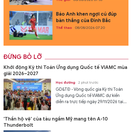
Báo Anh khen ngợi cú đúp
bàn thắng của Đình Bắc
Thể thao
08/08/2026 07:20
ĐỪNG BỎ LỠ
Khởi động Kỳ thi Toán Ứng dụng Quốc tế VIAMC mùa
giải 2026–2027
Học đường
2 phút trước
GD&TĐ - Vòng quốc gia Kỳ thi Toán
Ứng dụng Quốc tế VIAMC dự kiến
diễn ra trực tiếp ngày 29/11/2026 tại...
'Thần hộ vệ' của tàu ngầm Mỹ mang tên A-10
Thunderbolt