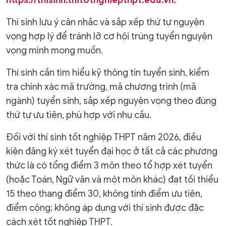
https://thisinh.thitotnghiepthpt.edu.vn.
Thí sinh lưu ý cân nhắc và sắp xếp thứ tự nguyện
vọng hợp lý để tránh lỡ cơ hội trúng tuyển nguyện
vọng mình mong muốn.
Thí sinh cần tìm hiểu kỹ thông tin tuyển sinh, kiểm
tra chính xác mã trường, mã chương trình (mã
ngành) tuyển sinh, sắp xếp nguyện vọng theo đúng
thứ tự ưu tiên, phù hợp với nhu cầu.
Đối với thí sinh tốt nghiệp THPT năm 2026, điều
kiện đăng ký xét tuyển đại học ở tất cả các phương
thức là có tổng điểm 3 môn theo tổ hợp xét tuyển
(hoặc Toán, Ngữ văn và một môn khác) đạt tối thiểu
15 theo thang điểm 30, không tính điểm ưu tiên,
điểm cộng; không áp dụng với thí sinh được đặc
cách xét tốt nghiệp THPT.