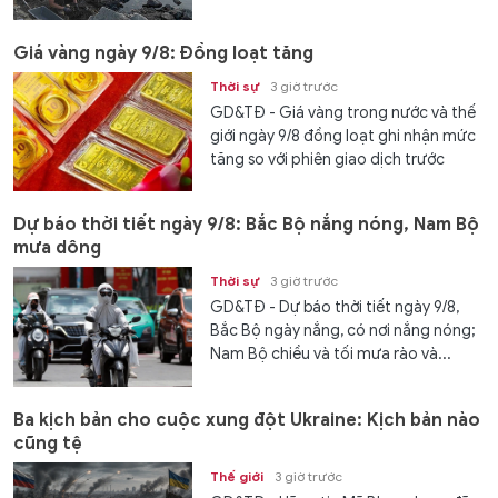
Giá vàng ngày 9/8: Đồng loạt tăng
Thời sự
3 giờ trước
GD&TĐ - Giá vàng trong nước và thế
giới ngày 9/8 đồng loạt ghi nhận mức
tăng so với phiên giao dịch trước
Dự báo thời tiết ngày 9/8: Bắc Bộ nắng nóng, Nam Bộ
mưa dông
Thời sự
3 giờ trước
GD&TĐ - Dự báo thời tiết ngày 9/8,
Bắc Bộ ngày nắng, có nơi nắng nóng;
Nam Bộ chiều và tối mưa rào và...
Ba kịch bản cho cuộc xung đột Ukraine: Kịch bản nào
cũng tệ
Thế giới
3 giờ trước