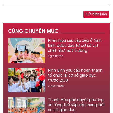
Gửi bình luận
CÙNG CHUYÊN MỤC
Phân hiệu sau sắp xếp ở Ninh
Bình được đầu tư cơ sở vật
chất như một trường
1 giờ trước
Ninh Bình yêu cầu hoàn thành
tổ chức lại cơ sở giáo dục
trước 20/8
2 giờ trước
Thanh Hóa phê duyệt phương
án tổng thể sắp xếp mạng lưới
cơ sở giáo dục