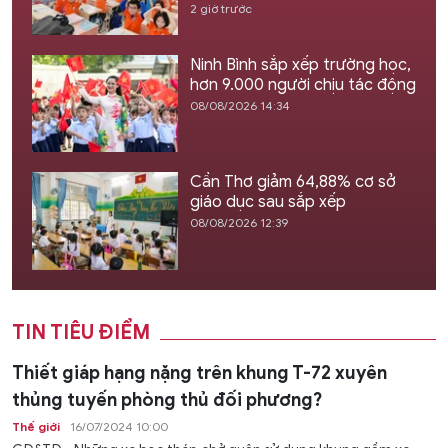
2 giờ trước
Ninh Bình sắp xếp trường học,
hơn 9.000 người chịu tác động
08/08/2026 14:34
Cần Thơ giảm 64,88% cơ sở
giáo dục sau sắp xếp
08/08/2026 12:39
TIN TIÊU ĐIỂM
Thiết giáp hạng nặng trên khung T-72 xuyên
thủng tuyến phòng thủ đối phương?
Thế giới
16/07/2024 10:00