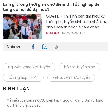
Làm gì trong thời gian chờ điểm thi tốt nghiệp để
tăng cơ hội đỗ đại học?
GD&TĐ - Thí sinh cần tìm hiểu kỹ
thông tin tuyển sinh, cân nhắc lựa
chọn ngành học và nắm chắc...
Giáo dục
18/06/2026 11:08
Chia sẻ
nguyện vọng xét tuyển
hỗ trợ tuyển sinh
tốt nghiệp THPT
xét tuyển trực tuyến
BÌNH LUẬN