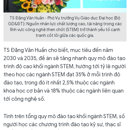
TS Đặng Văn Huấn - Phó Vụ trưởng Vụ Giáo dục Đại học (Bộ
GD&ĐT): Nguồn nhân lực chất lượng cao, tài năng trong các
lĩnh vực công nghệ then chốt (STEM) trở thành yếu tố cạnh
tranh cốt lõi giữa các quốc gia.
TS Đặng Văn Huấn cho biết, mục tiêu đến năm
2030 và 2035, đề án sẽ tăng nhanh quy mô đào tạo
trình độ cao khối ngành STEM, hướng tới tỷ lệ người
theo học các ngành STEM đạt 35% ở mỗi trình độ
đào tạo, trong đó ít nhất 2,5% thuộc các ngành
khoa học cơ bản và 18% thuộc các ngành liên quan
tới công nghệ số.
Tính trên tổng quy mô đào tạo khối ngành STEM, số
người học các chương trình đào tạo kỹ sư, thạc sĩ