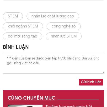
STEM
nhân lực chất lượng cao
khối ngành STEM
công nghệ số
đổi mới sáng tạo
nhân lực STEM
BÌNH LUẬN
Gửi bình luận
CÙNG CHUYÊN MỤC