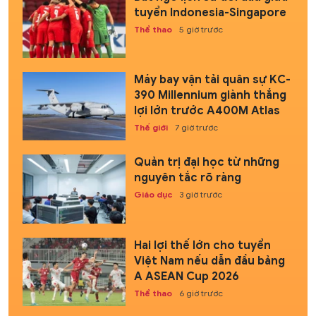
tuyển Indonesia-Singapore
Thể thao
5 giờ trước
Máy bay vận tải quân sự KC-
390 Millennium giành thắng
lợi lớn trước A400M Atlas
Thế giới
7 giờ trước
Quản trị đại học từ những
nguyên tắc rõ ràng
Giáo dục
3 giờ trước
Hai lợi thế lớn cho tuyển
Việt Nam nếu dẫn đầu bảng
A ASEAN Cup 2026
Thể thao
6 giờ trước