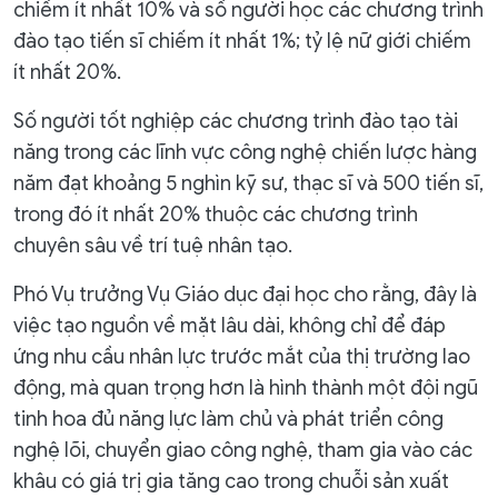
chiếm ít nhất 10% và số người học các chương trình
đào tạo tiến sĩ chiếm ít nhất 1%; tỷ lệ nữ giới chiếm
ít nhất 20%.
Số người tốt nghiệp các chương trình đào tạo tài
năng trong các lĩnh vực công nghệ chiến lược hàng
năm đạt khoảng 5 nghìn kỹ sư, thạc sĩ và 500 tiến sĩ,
trong đó ít nhất 20% thuộc các chương trình
chuyên sâu về trí tuệ nhân tạo.
Phó Vụ trưởng Vụ Giáo dục đại học cho rằng, đây là
việc tạo nguồn về mặt lâu dài, không chỉ để đáp
ứng nhu cầu nhân lực trước mắt của thị trường lao
động, mà quan trọng hơn là hình thành một đội ngũ
tinh hoa đủ năng lực làm chủ và phát triển công
nghệ lõi, chuyển giao công nghệ, tham gia vào các
khâu có giá trị gia tăng cao trong chuỗi sản xuất