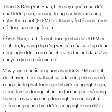
Theo TS Đặng Văn Huấn, hiện nay nguồn nhân lực
chất lượng cao, tài năng trong các lĩnh vực công
nghệ then chốt (STEM) trở thành yếu tố cạnh tranh
cốt lõi giữa các quốc gia.
Ở Việt Nam, sự thiếu hụt đội ngũ nhân lực STEM có
trình độ, kỹ năng đáp ứng yêu cầu của các tập đoàn
công nghệ lớn là rào cản cho việc thu hút đầu tư và
chuyển dịch cơ cấu kinh tế.
Vì vậy, việc chuẩn bị nguồn nhân lực STEM có trình
độ chuyên môn, kỹ thuật cao đáp ứng nhu cầu mở
rộng đầu tư phát triển các lĩnh vực công nghệ cao,
trọng tâm là đội ngũ nhân lực tài năng có khả năng
tham gia sâu vào công đoạn nghiên cứu và phát
triển công nghệ chiến lược, công nghệ cao được