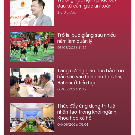
Trường học hạnh phúc bắt
đầu từ cảm giác an toàn
2 giờ trước
Trở lại bục giảng sau nhiều
năm làm quản lý
05/08/2026 11:22
Tăng cường giáo dục bảo tồn
bản sắc văn hóa dân tộc Jrai,
Bahnar ở tiểu học
05/08/2026 11:15
Thúc đẩy ứng dụng trí tuệ
nhân tạo trong khối ngành
Khoa học xã hội
04/08/2026 08:01