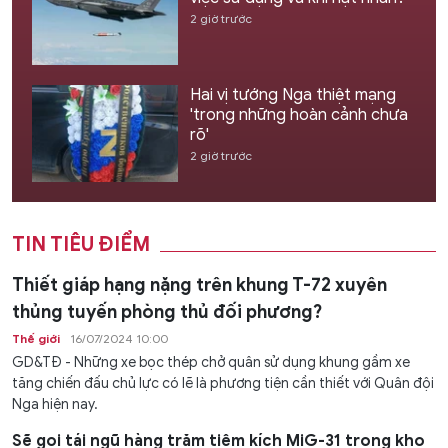
2 giờ trước
Hai vị tướng Nga thiệt mạng
'trong những hoàn cảnh chưa
rõ'
2 giờ trước
TIN TIÊU ĐIỂM
Thiết giáp hạng nặng trên khung T-72 xuyên
thủng tuyến phòng thủ đối phương?
Thế giới
16/07/2024 10:00
GD&TĐ - Những xe bọc thép chở quân sử dụng khung gầm xe
tăng chiến đấu chủ lực có lẽ là phương tiện cần thiết với Quân đội
Nga hiện nay.
Sẽ gọi tái ngũ hàng trăm tiêm kích MiG-31 trong kho