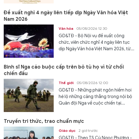
Đề xuất nghỉ 4 ngày liên tiếp dịp Ngày Văn hóa Việt
Nam 2026
Văn hóa
05/08/2026 12:30
GD&TĐ - Bộ Nội vụ đề xuất công
chức, viên chức nghỉ 4 ngày liên tục
dịp Ngày Văn hóa Việt Nam 2026, từ...
Binh sĩ Nga cáo buộc cấp trên bỏ tù họ vì từ chối
chiến đấu
Thế giới
05/08/2026 12:00
GD&TĐ - Những phát ngôn hiếm hoi
hé lộ những căng thẳng trong nội bộ
Quân đội Nga về cuộc chiến tại...
Truyền tri thức, trao chuẩn mực
Giáo dục
2 giờ trước
GD&TĐ - Theo TS Cù Ngọc Phương -