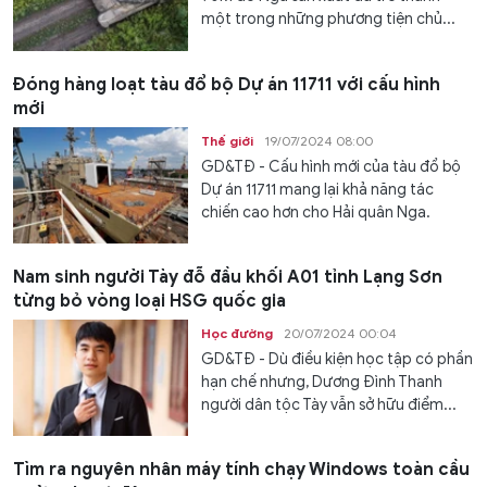
một trong những phương tiện chủ...
Đóng hàng loạt tàu đổ bộ Dự án 11711 với cấu hình
mới
Thế giới
19/07/2024 08:00
GD&TĐ - Cấu hình mới của tàu đổ bộ
Dự án 11711 mang lại khả năng tác
chiến cao hơn cho Hải quân Nga.
Nam sinh người Tày đỗ đầu khối A01 tỉnh Lạng Sơn
từng bỏ vòng loại HSG quốc gia
Học đường
20/07/2024 00:04
GD&TĐ - Dù điều kiện học tập có phần
hạn chế nhưng, Dương Đình Thanh
người dân tộc Tày vẫn sở hữu điểm...
Tìm ra nguyên nhân máy tính chạy Windows toàn cầu