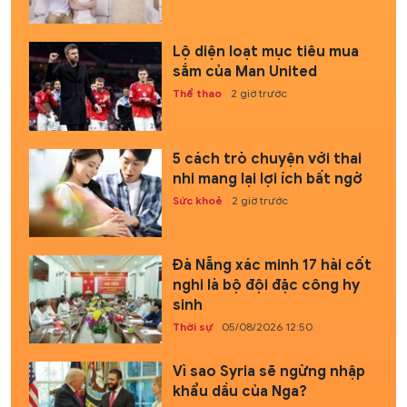
Lộ diện loạt mục tiêu mua
sắm của Man United
Thể thao
2 giờ trước
5 cách trò chuyện với thai
nhi mang lại lợi ích bất ngờ
Sức khoẻ
2 giờ trước
Đà Nẵng xác minh 17 hài cốt
nghi là bộ đội đặc công hy
sinh
Thời sự
05/08/2026 12:50
Vì sao Syria sẽ ngừng nhập
khẩu dầu của Nga?