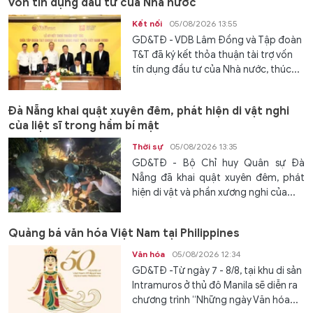
vốn tín dụng đầu tư của Nhà nước
Kết nối
05/08/2026 13:55
GD&TĐ - VDB Lâm Đồng và Tập đoàn
T&T đã ký kết thỏa thuận tài trợ vốn
tín dụng đầu tư của Nhà nước, thúc...
Đà Nẵng khai quật xuyên đêm, phát hiện di vật nghi
của liệt sĩ trong hầm bí mật
Thời sự
05/08/2026 13:35
GD&TĐ - Bộ Chỉ huy Quân sự Đà
Nẵng đã khai quật xuyên đêm, phát
hiện di vật và phần xương nghi của...
Quảng bá văn hóa Việt Nam tại Philippines
Văn hóa
05/08/2026 12:34
GD&TĐ -Từ ngày 7 - 8/8, tại khu di sản
Intramuros ở thủ đô Manila sẽ diễn ra
chương trình “Những ngày Văn hóa...