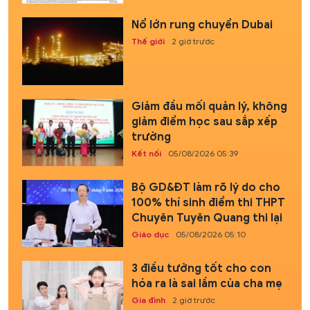
Nổ lớn rung chuyển Dubai
Thế giới
2 giờ trước
Giảm đầu mối quản lý, không
giảm điểm học sau sắp xếp
trường
Kết nối
05/08/2026 05:39
Bộ GD&ĐT làm rõ lý do cho
100% thí sinh điểm thi THPT
Chuyên Tuyên Quang thi lại
Giáo dục
05/08/2026 05:10
3 điều tưởng tốt cho con
hóa ra là sai lầm của cha mẹ
Gia đình
2 giờ trước