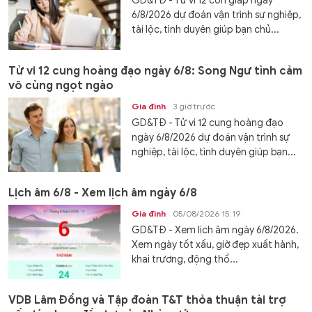
GD&TĐ - Tử vi 12 con giáp ngày
6/8/2026 dự đoán vận trình sự nghiệp,
tài lộc, tình duyên giúp bạn chủ...
Tử vi 12 cung hoàng đạo ngày 6/8: Song Ngư tình cảm
vô cùng ngọt ngào
Gia đình
3 giờ trước
GD&TĐ - Tử vi 12 cung hoàng đạo
ngày 6/8/2026 dự đoán vận trình sự
nghiệp, tài lộc, tình duyên giúp bạn...
Lịch âm 6/8 - Xem lịch âm ngày 6/8
Gia đình
05/08/2026 15:19
GD&TĐ - Xem lịch âm ngày 6/8/2026.
Xem ngày tốt xấu, giờ đẹp xuất hành,
khai trương, động thổ...
VDB Lâm Đồng và Tập đoàn T&T thỏa thuận tài trợ