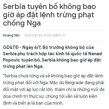
Serbia tuyên bố không bao
giờ áp đặt lệnh trừng phạt
chống Nga
Hoàng Vân
06/07/2026 10:00 (GMT+7)
GD&TĐ - Ngày 6/7, Bộ trưởng không bộ của
Serbia phụ trách hợp tác kinh tế quốc tế Nenad
Popovic tuyên bố, Serbia không bao giờ áp đặt
trừng phạt lên Nga.
"Serbia chưa từng và sẽ không bao giờ áp đặt lệnh
trừng phạt đối với Nga. Mặc dù Belgrade đang phải
đối mặt với áp lực rất lớn, thậm chí là những mối đe
dọa chính trị thực sự, chúng tôi vẫn sẽ luôn kiên
định và biết ai là bạn của mình.