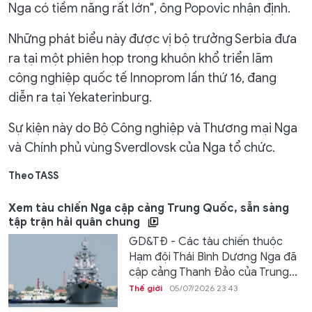
Nga có tiềm năng rất lớn", ông Popovic nhận định.
Những phát biểu này được vị bộ trưởng Serbia đưa
ra tại một phiên họp trong khuôn khổ triển lãm
công nghiệp quốc tế Innoprom lần thứ 16, đang
diễn ra tại Yekaterinburg.
Sự kiện này do Bộ Công nghiệp và Thương mại Nga
và Chính phủ vùng Sverdlovsk của Nga tổ chức.
Theo TASS
Xem tàu chiến Nga cập cảng Trung Quốc, sẵn sàng
tập trận hải quân chung
GD&TĐ - Các tàu chiến thuộc
Hạm đội Thái Bình Dương Nga đã
cập cảng Thanh Đảo của Trung...
Thế giới
05/07/2026 23:43