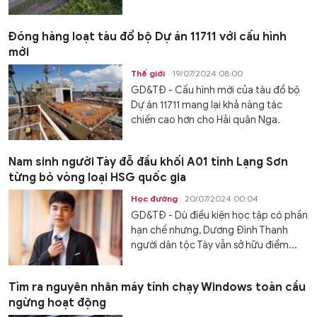
Đóng hàng loạt tàu đổ bộ Dự án 11711 với cấu hình
mới
Thế giới
19/07/2024 08:00
GD&TĐ - Cấu hình mới của tàu đổ bộ
Dự án 11711 mang lại khả năng tác
chiến cao hơn cho Hải quân Nga.
Nam sinh người Tày đỗ đầu khối A01 tỉnh Lạng Sơn
từng bỏ vòng loại HSG quốc gia
Học đường
20/07/2024 00:04
GD&TĐ - Dù điều kiện học tập có phần
hạn chế nhưng, Dương Đình Thanh
người dân tộc Tày vẫn sở hữu điểm...
Tìm ra nguyên nhân máy tính chạy Windows toàn cầu
ngừng hoạt động