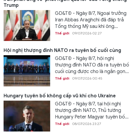
Trump
GD&TĐ - Ngày 8/7, Ngoại trưởng
Iran Abbas Araghchi đã đáp trả
Tổng thống Mỹ sau khi ông...
Thế giới
09/07/2026 02:27
Hội nghị thượng đỉnh NATO ra tuyên bố cuối cùng
GD&TĐ - Ngày 8/7, hội nghị
thượng đỉnh NATO đã ra tuyên bố
cuối cùng được cho là ngắn gọn...
Thế giới
09/07/2026 00:45
Hungary tuyên bố không cấp vũ khí cho Ukraine
GD&TĐ - Ngày 8/7, tại hội nghị
thượng đỉnh NATO, Thủ tướng
Hungary Peter Magyar tuyên bố...
Thế giới
08/07/2026 23:27