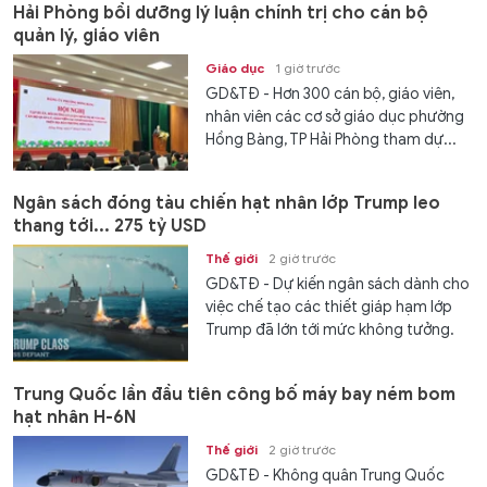
Hải Phòng bồi dưỡng lý luận chính trị cho cán bộ
quản lý, giáo viên
Giáo dục
1 giờ trước
GD&TĐ - Hơn 300 cán bộ, giáo viên,
nhân viên các cơ sở giáo dục phường
Hồng Bàng, TP Hải Phòng tham dự...
Ngân sách đóng tàu chiến hạt nhân lớp Trump leo
thang tới... 275 tỷ USD
Thế giới
2 giờ trước
GD&TĐ - Dự kiến ngân sách dành cho
việc chế tạo các thiết giáp hạm lớp
Trump đã lớn tới mức không tưởng.
Trung Quốc lần đầu tiên công bố máy bay ném bom
hạt nhân H-6N
Thế giới
2 giờ trước
GD&TĐ - Không quân Trung Quốc