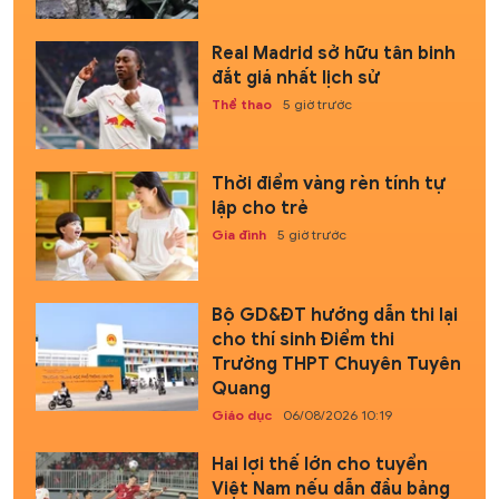
Real Madrid sở hữu tân binh
đắt giá nhất lịch sử
Thể thao
5 giờ trước
Thời điểm vàng rèn tính tự
lập cho trẻ
Gia đình
5 giờ trước
Bộ GD&ĐT hướng dẫn thi lại
cho thí sinh Điểm thi
Trường THPT Chuyên Tuyên
Quang
Giáo dục
06/08/2026 10:19
Hai lợi thế lớn cho tuyển
Việt Nam nếu dẫn đầu bảng