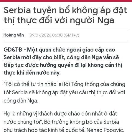
Serbia tuyên bố không áp đặt
thị thực đối với người Nga
Hoàng Vân
09/07/2026 05:30 (GMT+7)
GD&TĐ - Một quan chức ngoại giao cấp cao
Serbia mới đây cho biết, công dân Nga vẫn sẽ
tiếp tục được hưởng quyền đi lại không cần thị
thực khi đến nước này.
"Tôi có thể tự tin nhắc lại lời Tổng thống của chúng
tôi: Serbia sẽ không áp đặt yêu cầu thị thực đối với
công dân Nga.
Họ là những vị khách được chào đón nhất ở đất
nước chúng tôi", Bộ trưởng không bộ của Serbia
phụ trách hợp tác kinh tế quốc tế, Nenad Popovic,