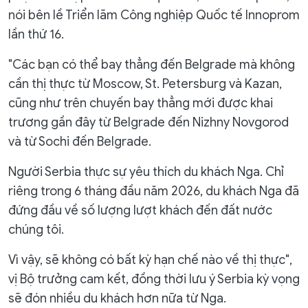
nói bên lề Triển lãm Công nghiệp Quốc tế Innoprom
lần thứ 16.
"Các bạn có thể bay thẳng đến Belgrade mà không
cần thị thực từ Moscow, St. Petersburg và Kazan,
cũng như trên chuyến bay thẳng mới được khai
trương gần đây từ Belgrade đến Nizhny Novgorod
và từ Sochi đến Belgrade.
Người Serbia thực sự yêu thích du khách Nga. Chỉ
riêng trong 6 tháng đầu năm 2026, du khách Nga đã
đứng đầu về số lượng lượt khách đến đất nước
chúng tôi.
Vì vậy, sẽ không có bất kỳ hạn chế nào về thị thực",
vị Bộ trưởng cam kết, đồng thời lưu ý Serbia kỳ vọng
sẽ đón nhiều du khách hơn nữa từ Nga.