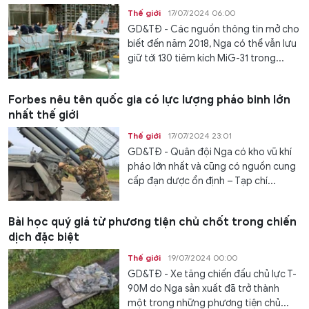
Thế giới
17/07/2024 06:00
GD&TĐ - Các nguồn thông tin mở cho
biết đến năm 2018, Nga có thể vẫn lưu
giữ tới 130 tiêm kích MiG-31 trong...
Forbes nêu tên quốc gia có lực lượng pháo binh lớn
nhất thế giới
Thế giới
17/07/2024 23:01
GD&TĐ - Quân đội Nga có kho vũ khí
pháo lớn nhất và cũng có nguồn cung
cấp đạn dược ổn định – Tạp chí...
Bài học quý giá từ phương tiện chủ chốt trong chiến
dịch đặc biệt
Thế giới
19/07/2024 00:00
GD&TĐ - Xe tăng chiến đấu chủ lực T-
90M do Nga sản xuất đã trở thành
một trong những phương tiện chủ...