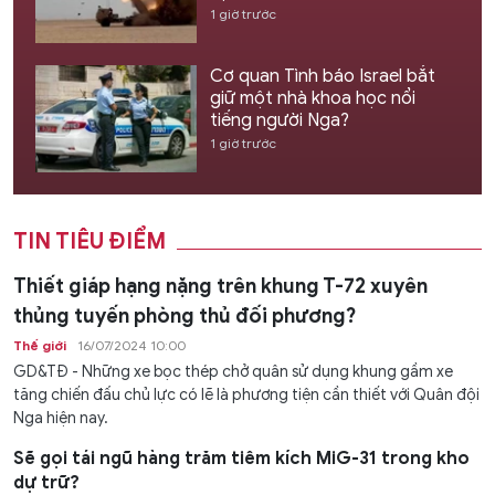
1 giờ trước
Cơ quan Tình báo Israel bắt
giữ một nhà khoa học nổi
tiếng người Nga?
1 giờ trước
TIN TIÊU ĐIỂM
Thiết giáp hạng nặng trên khung T-72 xuyên
thủng tuyến phòng thủ đối phương?
Thế giới
16/07/2024 10:00
GD&TĐ - Những xe bọc thép chở quân sử dụng khung gầm xe
tăng chiến đấu chủ lực có lẽ là phương tiện cần thiết với Quân đội
Nga hiện nay.
Sẽ gọi tái ngũ hàng trăm tiêm kích MiG-31 trong kho
dự trữ?