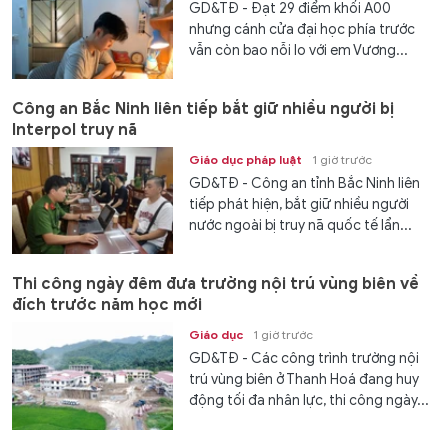
GD&TĐ - Đạt 29 điểm khối A00
nhưng cánh cửa đại học phía trước
vẫn còn bao nỗi lo với em Vương...
Công an Bắc Ninh liên tiếp bắt giữ nhiều người bị
Interpol truy nã
Giáo dục pháp luật
1 giờ trước
GD&TĐ - Công an tỉnh Bắc Ninh liên
tiếp phát hiện, bắt giữ nhiều người
nước ngoài bị truy nã quốc tế lẩn...
Thi công ngày đêm đưa trường nội trú vùng biên về
đích trước năm học mới
Giáo dục
1 giờ trước
GD&TĐ - Các công trình trường nội
trú vùng biên ở Thanh Hoá đang huy
động tối đa nhân lực, thi công ngày...