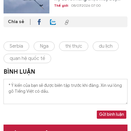
Thế giới
08/07/2026 07:00
Chia sẻ
Serbia
Nga
thị thực
du lịch
quan hệ quốc tế
BÌNH LUẬN
Gửi bình luận