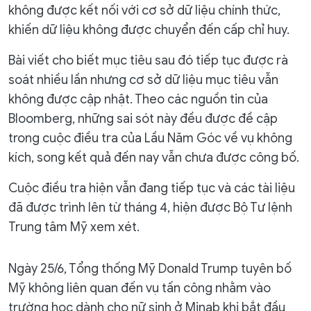
không được kết nối với cơ sở dữ liệu chính thức,
khiến dữ liệu không được chuyển đến cấp chỉ huy.
Bài viết cho biết mục tiêu sau đó tiếp tục được rà
soát nhiều lần nhưng cơ sở dữ liệu mục tiêu vẫn
không được cập nhật. Theo các nguồn tin của
Bloomberg, những sai sót này đều được đề cập
trong cuộc điều tra của Lầu Năm Góc về vụ không
kích, song kết quả đến nay vẫn chưa được công bố.
Cuộc điều tra hiện vẫn đang tiếp tục và các tài liệu
đã được trình lên từ tháng 4, hiện được Bộ Tư lệnh
Trung tâm Mỹ xem xét.
Ngày 25/6, Tổng thống Mỹ Donald Trump tuyên bố
Mỹ không liên quan đến vụ tấn công nhằm vào
trường học dành cho nữ sinh ở Minab khi bắt đầu