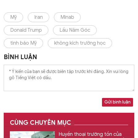
Mỹ
Iran
Minab
Donald Trump
Lầu Năm Góc
tình báo Mỹ
không kích trường học
BÌNH LUẬN
Gửi bình luận
CÙNG CHUYÊN MỤC
Huyền thoại trường tồn của