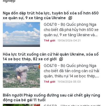
Nga dồn dập trút hỏa lực, tuyên bố xóa sổ hơn 650
xe quân sự, 9 xe tăng của Ukraine
GD&TĐ - Bộ Quốc phòng Nga
cho biết đã phá hủy hơn 650 xe
quân sự, 9 xe tăng Ukraine và...
Thế giới
13/06/2026 04:21
Hỏa lực trút xuống căn cứ hải quân Ukraine, xóa sổ
14 xe bọc thép, 82 xe cơ giới
GD&TĐ - Bộ Quốc phòng Nga
cho biết đã tấn công căn cứ hải
quân, thiêu rụi 14 xe bọc thép,...
Thế giới
11/06/2026 05:03
Biển người Pháp xuống đường sau cái chết gây rúng
động của bé gái 11 tuổi