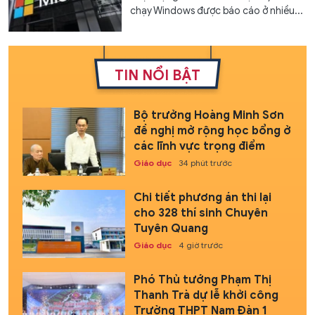
chạy Windows được báo cáo ở nhiều...
TIN NỔI BẬT
Bộ trưởng Hoàng Minh Sơn
đề nghị mở rộng học bổng ở
các lĩnh vực trọng điểm
Giáo dục
34 phút trước
Chi tiết phương án thi lại
cho 328 thí sinh Chuyên
Tuyên Quang
Giáo dục
4 giờ trước
Phó Thủ tướng Phạm Thị
Thanh Trà dự lễ khởi công
Trường THPT Nam Đàn 1