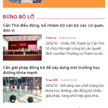
ĐỪNG BỎ LỠ
Cần Thơ điều động, bổ nhiệm 60 cán bộ các cơ quan,
đơn vị
Thời sự
13 phút trước
GD&TĐ - Chiều 7/8, Thành ủy Cần Thơ
tổ chức Hội nghị công bố các quyết
định của Ban Thường vụ Thành ủy về...
Cần giải pháp đồng bộ để xây dựng môi trường học
đường khỏe mạnh
Trao đổi
17 phút trước
GD&TĐ - Để nâng cao chất lượng sức
khỏe học đường, cần đồng bộ nhiều
giải pháp, tăng phối hợp giữa nhà...