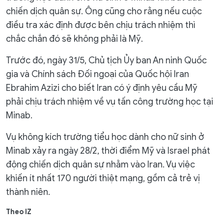
chiến dịch quân sự. Ông cũng cho rằng nếu cuộc
điều tra xác định được bên chịu trách nhiệm thì
chắc chắn đó sẽ không phải là Mỹ.
Trước đó, ngày 31/5, Chủ tịch Ủy ban An ninh Quốc
gia và Chính sách Đối ngoại của Quốc hội Iran
Ebrahim Azizi cho biết Iran có ý định yêu cầu Mỹ
phải chịu trách nhiệm về vụ tấn công trường học tại
Minab.
Vụ không kích trường tiểu học dành cho nữ sinh ở
Minab xảy ra ngày 28/2, thời điểm Mỹ và Israel phát
động chiến dịch quân sự nhằm vào Iran. Vụ việc
khiến ít nhất 170 người thiệt mạng, gồm cả trẻ vị
thành niên.
Theo IZ