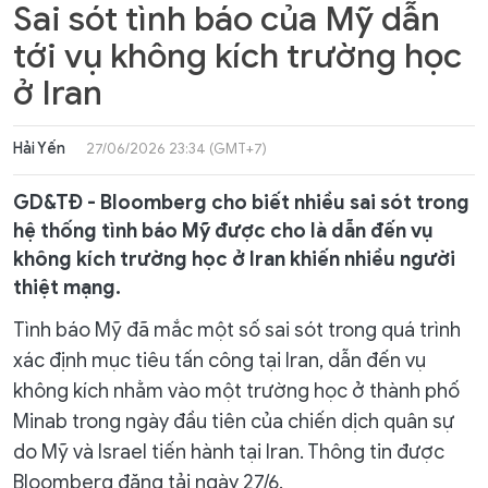
Sai sót tình báo của Mỹ dẫn
tới vụ không kích trường học
ở Iran
Hải Yến
27/06/2026 23:34 (GMT+7)
GD&TĐ - Bloomberg cho biết nhiều sai sót trong
hệ thống tình báo Mỹ được cho là dẫn đến vụ
không kích trường học ở Iran khiến nhiều người
thiệt mạng.
Tình báo Mỹ đã mắc một số sai sót trong quá trình
xác định mục tiêu tấn công tại Iran, dẫn đến vụ
không kích nhằm vào một trường học ở thành phố
Minab trong ngày đầu tiên của chiến dịch quân sự
do Mỹ và Israel tiến hành tại Iran. Thông tin được
Bloomberg đăng tải ngày 27/6.