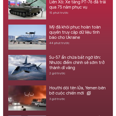
Liên Xô: Xe tăng PT-76 đã trải
qua 75 năm phục vụ
15 phút trước
Mỹ đã khôi phục hoàn toàn
quyền truy cập dữ liệu tình
báo cho Ukraine
44 phút trước
Su-57 ẩn chứa bất ngờ lớn:
Nhược điểm chính sẽ sớm trở
thành dĩ vãng
2 giờ trước
Houthi dội tên lửa, Yemen bên
bờ cuộc chiến mới
3 giờ trước