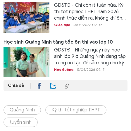
GD&TĐ - Chỉ còn ít tuần nữa, Kỳ
thi tốt nghiệp THPT năm 2026
chính thức diễn ra, không khí ôn...
Giáo dục
13/05/2026 09:09
Học sinh Quảng Ninh tăng tốc ôn thi vào lớp 10
GD&TĐ - Những ngày này, học
sinh lớp 9 ở Quảng Ninh đang tập
trung ôn tập để sẵn sàng cho kỳ...
Học đường
13/04/2026 09:17
Chia sẻ
Quảng Ninh
Kỳ thi tốt nghiệp THPT
tuyển sinh