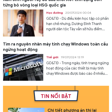
từng bỏ vòng loại HSG quốc gia
Học đường
20/07/2024 00:04
GD&TĐ - Dù điều kiện học tập có phần
hạn chế nhưng, Dương Đình Thanh
người dân tộc Tày vẫn sở hữu điểm...
Tìm ra nguyên nhân máy tính chạy Windows toàn cầu
ngừng hoạt động
Thế giới
19/07/2024 13:19
GD&TĐ - Trong ngày, tình trạng ngừng
hoạt động của các thiết bị máy tính
chạy Windows được báo cáo ở nhiều...
TIN NỔI BẬT
Chi tiết phương án thi lại