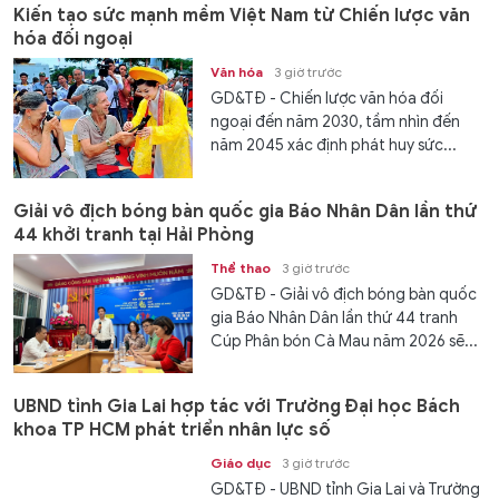
Kiến tạo sức mạnh mềm Việt Nam từ Chiến lược văn
hóa đối ngoại
Văn hóa
3 giờ trước
GD&TĐ - Chiến lược văn hóa đối
ngoại đến năm 2030, tầm nhìn đến
năm 2045 xác định phát huy sức...
Giải vô địch bóng bàn quốc gia Báo Nhân Dân lần thứ
44 khởi tranh tại Hải Phòng
Thể thao
3 giờ trước
GD&TĐ - Giải vô địch bóng bàn quốc
gia Báo Nhân Dân lần thứ 44 tranh
Cúp Phân bón Cà Mau năm 2026 sẽ...
UBND tỉnh Gia Lai hợp tác với Trường Đại học Bách
khoa TP HCM phát triển nhân lực số
Giáo dục
3 giờ trước
GD&TĐ - UBND tỉnh Gia Lai và Trường