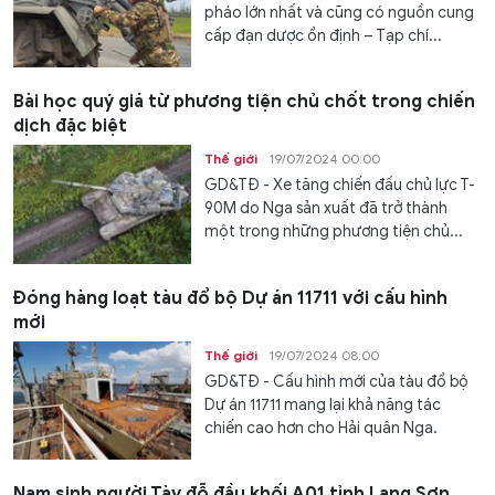
pháo lớn nhất và cũng có nguồn cung
cấp đạn dược ổn định – Tạp chí...
Bài học quý giá từ phương tiện chủ chốt trong chiến
dịch đặc biệt
Thế giới
19/07/2024 00:00
GD&TĐ - Xe tăng chiến đấu chủ lực T-
90M do Nga sản xuất đã trở thành
một trong những phương tiện chủ...
Đóng hàng loạt tàu đổ bộ Dự án 11711 với cấu hình
mới
Thế giới
19/07/2024 08:00
GD&TĐ - Cấu hình mới của tàu đổ bộ
Dự án 11711 mang lại khả năng tác
chiến cao hơn cho Hải quân Nga.
Nam sinh người Tày đỗ đầu khối A01 tỉnh Lạng Sơn