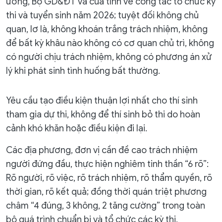
ương, Bộ GD&ĐT và của tỉnh về công tác tổ chức kỳ
thi và tuyển sinh năm 2026; tuyệt đối không chủ
quan, lơ là, không khoán trắng trách nhiệm, không
để bất kỳ khâu nào không có cơ quan chủ trì, không
có người chịu trách nhiệm, không có phương án xử
lý khi phát sinh tình huống bất thường.
Yêu cầu tạo điều kiện thuận lợi nhất cho thí sinh
tham gia dự thi, không để thí sinh bỏ thi do hoàn
cảnh khó khăn hoặc điều kiện đi lại.
Các địa phương, đơn vị cần đề cao trách nhiệm
người đứng đầu, thực hiện nghiêm tinh thần “6 rõ”:
Rõ người, rõ việc, rõ trách nhiệm, rõ thẩm quyền, rõ
thời gian, rõ kết quả; đồng thời quán triệt phương
châm “4 đúng, 3 không, 2 tăng cường” trong toàn
bộ quá trình chuẩn bị và tổ chức các kỳ thi.