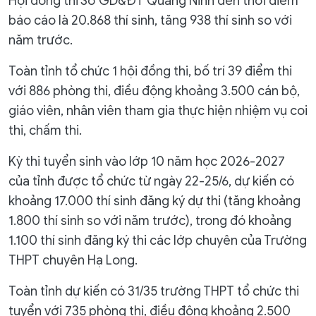
Hội đồng thi Sở GD&ĐT Quảng Ninh đến thời điểm
báo cáo là 20.868 thí sinh, tăng 938 thí sinh so với
năm trước.
Toàn tỉnh tổ chức 1 hội đồng thi, bố trí 39 điểm thi
với 886 phòng thi, điều động khoảng 3.500 cán bộ,
giáo viên, nhân viên tham gia thực hiện nhiệm vụ coi
thi, chấm thi.
Kỳ thi tuyển sinh vào lớp 10 năm học 2026-2027
của tỉnh được tổ chức từ ngày 22-25/6, dự kiến có
khoảng 17.000 thí sinh đăng ký dự thi (tăng khoảng
1.800 thí sinh so với năm trước), trong đó khoảng
1.100 thí sinh đăng ký thi các lớp chuyên của Trường
THPT chuyên Hạ Long.
Toàn tỉnh dự kiến có 31/35 trường THPT tổ chức thi
tuyển với 735 phòng thi, điều động khoảng 2.500