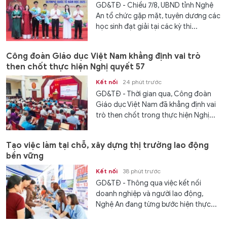
GD&TĐ - Chiều 7/8, UBND tỉnh Nghệ
An tổ chức gặp mặt, tuyên dương các
học sinh đạt giải tại các kỳ thi...
Công đoàn Giáo dục Việt Nam khẳng định vai trò
then chốt thực hiện Nghị quyết 57
Kết nối
24 phút trước
GD&TĐ - Thời gian qua, Công đoàn
Giáo dục Việt Nam đã khẳng định vai
trò then chốt trong thực hiện Nghị...
Tạo việc làm tại chỗ, xây dựng thị trường lao động
bền vững
Kết nối
38 phút trước
GD&TĐ - Thông qua việc kết nối
doanh nghiệp và người lao động,
Nghệ An đang từng bước hiện thực...