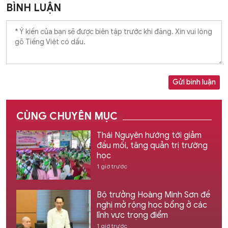
BÌNH LUẬN
Gửi bình luận
CÙNG CHUYÊN MỤC
Thái Nguyên hướng tới giảm
đầu mối, tăng quản trị trường
học
1 giờ trước
Bộ trưởng Hoàng Minh Sơn đề
nghị mở rộng học bổng ở các
lĩnh vực trọng điểm
1 giờ trước