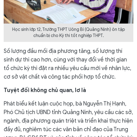
Học sinh lớp 12, Trường THPT Uông Bí (Quảng Ninh) ôn tập
chuẩn bị cho Kỳ thi tốt nghiệp THPT.
Số lượng đầu mối địa phương tăng, số lượng thí
sinh dự thi cao hơn, cùng với thay đổi về thời gian
tổ chức kỳ thi đặt ra nhiều yêu cầu mới về nhân lực,
cơ sở vật chất và công tác phối hợp tổ chức.
Tuyệt đối không chủ quan, lơ là
Phát biểu kết luận cuộc họp, bà Nguyễn Thị Hạnh,
Phó Chủ tịch UBND tỉnh Quảng Ninh, yêu cầu các sở,
ngành, địa phương quán triệt và triển khai thực hiện
đầy đủ, nghiêm túc các văn bản chỉ đạo của Trung