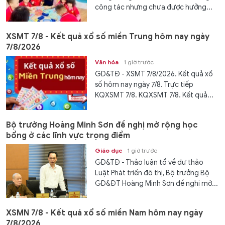
công tác nhưng chưa được hưởng...
XSMT 7/8 - Kết quả xổ số miền Trung hôm nay ngày
7/8/2026
Văn hóa
1 giờ trước
GD&TĐ - XSMT 7/8/2026. Kết quả xổ
số hôm nay ngày 7/8. Trực tiếp
KQXSMT 7/8. KQXSMT 7/8. Kết quả...
Bộ trưởng Hoàng Minh Sơn đề nghị mở rộng học
bổng ở các lĩnh vực trọng điểm
Giáo dục
1 giờ trước
GD&TĐ - Thảo luận tổ về dự thảo
Luật Phát triển đô thị, Bộ trưởng Bộ
GD&ĐT Hoàng Minh Sơn đề nghị mở...
XSMN 7/8 - Kết quả xổ số miền Nam hôm nay ngày
7/8/2026