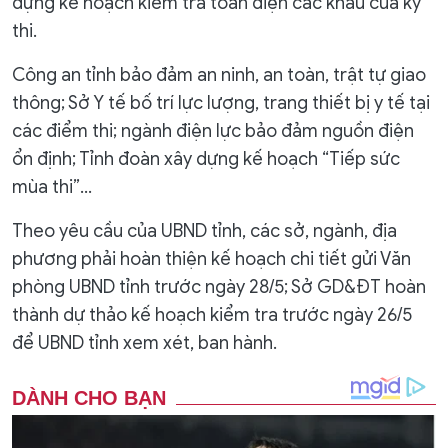
dựng kế hoạch kiểm tra toàn diện các khâu của kỳ
thi.
Công an tỉnh bảo đảm an ninh, an toàn, trật tự giao
thông; Sở Y tế bố trí lực lượng, trang thiết bị y tế tại
các điểm thi; ngành điện lực bảo đảm nguồn điện
ổn định; Tỉnh đoàn xây dựng kế hoạch “Tiếp sức
mùa thi”…
Theo yêu cầu của UBND tỉnh, các sở, ngành, địa
phương phải hoàn thiện kế hoạch chi tiết gửi Văn
phòng UBND tỉnh trước ngày 28/5; Sở GD&ĐT hoàn
thành dự thảo kế hoạch kiểm tra trước ngày 26/5
để UBND tỉnh xem xét, ban hành.