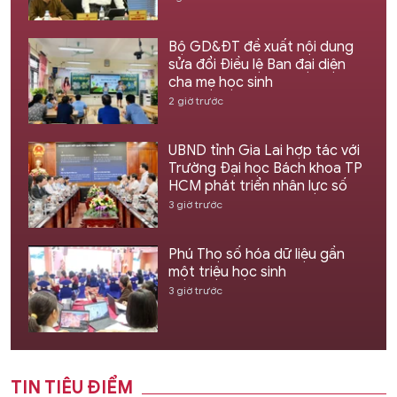
Bộ GD&ĐT đề xuất nội dung
sửa đổi Điều lệ Ban đại diện
cha mẹ học sinh
2 giờ trước
UBND tỉnh Gia Lai hợp tác với
Trường Đại học Bách khoa TP
HCM phát triển nhân lực số
3 giờ trước
Phú Thọ số hóa dữ liệu gần
một triệu học sinh
3 giờ trước
TIN TIÊU ĐIỂM