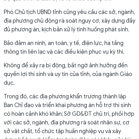
Phó Chủ tịch UBND tỉnh cũng yêu cầu các sở, ngành,
địa phương chủ động rà soát nguy cơ, xây dựng đầy
đủ phương án, kịch bản xử lý tình huống phát sinh.
Bảo đảm an ninh, an toàn, y tế, điện lực, hạ tầng
thông tin liên lạc và các điều kiện phục vụ kỳ thi.
Không để xảy ra bị động, bất ngờ ảnh hưởng đến
quyền lợi thí sinh và uy tín của tỉnh, của ngành Giáo
dục.
Trong đó, các địa phương khẩn trương thành lập
Ban Chỉ đạo và triển khai phương án hỗ trợ thí sinh
có hoàn cảnh khó khăn; Sở GD&ĐT chủ trì, phối hợp
với các sở, ngành, địa phương rà soát nhân sự, cơ
sở vật chất, tổ chức tập huấn nghiệp vụ và xây