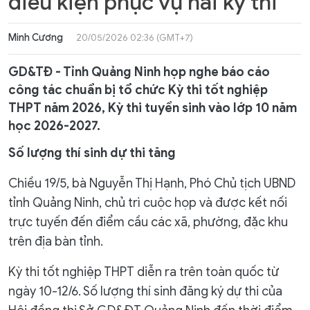
điều kiện phục vụ hai kỳ thi
Minh Cương
20/05/2026 02:36 (GMT+7)
GD&TĐ - Tỉnh Quảng Ninh họp nghe báo cáo
công tác chuẩn bị tổ chức Kỳ thi tốt nghiệp
THPT năm 2026, Kỳ thi tuyển sinh vào lớp 10 năm
học 2026-2027.
Số lượng thí sinh dự thi tăng
Chiều 19/5, bà Nguyễn Thị Hạnh, Phó Chủ tịch UBND
tỉnh Quảng Ninh, chủ trì cuộc họp và được kết nối
trực tuyến đến điểm cầu các xã, phường, đặc khu
trên địa bàn tỉnh.
Kỳ thi tốt nghiệp THPT diễn ra trên toàn quốc từ
ngày 10-12/6. Số lượng thí sinh đăng ký dự thi của