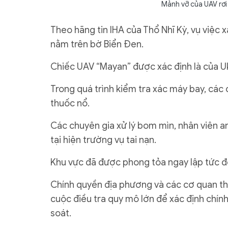
Mảnh vỡ của UAV rơi 
Theo hãng tin IHA của Thổ Nhĩ Kỳ, vụ việc
nằm trên bờ Biển Đen.
Chiếc UAV “Mayan” được xác định là của Uk
Trong quá trình kiểm tra xác máy bay, các
thuốc nổ.
Các chuyên gia xử lý bom mìn, nhân viên an
tại hiện trường vụ tai nạn.
Khu vực đã được phong tỏa ngay lập tức đ
Chính quyền địa phương và các cơ quan thự
cuộc điều tra quy mô lớn để xác định chí
soát.