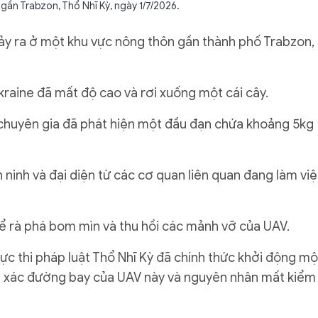
gần Trabzon, Thổ Nhĩ Kỳ, ngày 1/7/2026.
 xảy ra ở một khu vực nông thôn gần thành phố Trabzon,
raine đã mất độ cao và rơi xuống một cái cây.
 chuyên gia đã phát hiện một đầu đạn chứa khoảng 5kg
 ninh và đại diện từ các cơ quan liên quan đang làm vi
ể rà phá bom mìn và thu hồi các mảnh vỡ của UAV.
c thi pháp luật Thổ Nhĩ Kỳ đã chính thức khởi động mộ
nh xác đường bay của UAV này và nguyên nhân mất kiểm