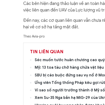
Các bên hiện đang thảo luận về an toàn hà
việc liên quan đến UAV của Lực lượng vũ t
Đến nay, các cơ quan liên quan vẫn chưa 
hại về cơ sở hạ tầng mặt đất.
Theo Avia-pro
TIN LIÊN QUAN
Séc muốn tước huân chương cao quý 
Mỹ: 13 toa tàu chở hàng chứa vật liệu
SBU bị cáo buộc đứng sau vụ nổ ở M
Ứng viên Tổng thống Pháp kêu gọi rú
Vì sao số người trưởng thành ở Mỹ số
Xem Su-35 Nga bắn hạ MiG-29 của Ukr