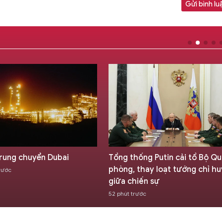
Gửi bình lu
 rung chuyển Dubai
Tổng thống Putin cải tổ Bộ Q
phòng, thay loạt tướng chỉ hu
rước
giữa chiến sự
52 phút trước