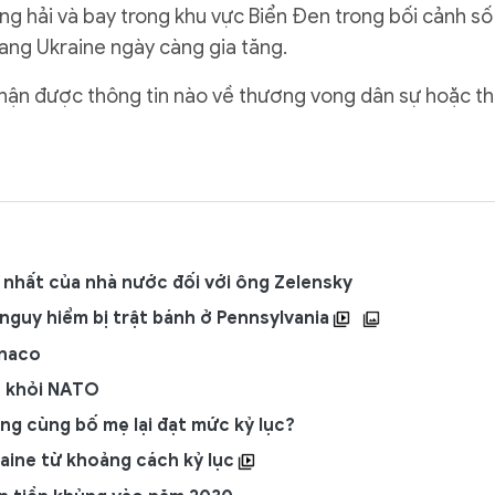
ng hải và bay trong khu vực Biển Đen trong bối cảnh số
rang Ukraine ngày càng gia tăng.
nhận được thông tin nào về thương vong dân sự hoặc th
nhất của nhà nước đối với ông Zelensky
 nguy hiểm bị trật bánh ở Pennsylvania
onaco
t khỏi NATO
ng cùng bố mẹ lại đạt mức kỷ lục?
aine từ khoảng cách kỷ lục