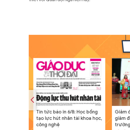
rao chuẩn
Tin tức báo in 6/8: Học bổng
Giảm đ
tạo lực hút nhân tài khoa học,
giảm đ
công nghệ
trườn