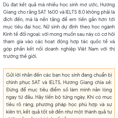
Dù đạt kết quả mà nhiều học sinh mơ ước, Hương
Giang cho rằng SAT 1600 và IELTS 8.0 không phải là
đích đến, mà là nền tảng để em tiến gần hơn tới
mục tiêu đại học. Nữ sinh dự định theo học ngành
Kinh tế đối ngoại; với mong muốn sau này có cơ hội
tham gia vào các hoạt động hợp tác quốc tế và
góp phần kết nối doanh nghiệp Việt Nam với thị
trường thế giới.
Gửi lời nhắn đến các bạn học sinh đang chuẩn bị
chinh phục SAT và IELTS, Hương Giang chia sẻ:
Đừng để mục tiêu điểm số làm mình nản lòng
ngay từ đầu. Hãy tiến bộ từng ngày. Khi có mục
tiêu rõ ràng, phương pháp học phù hợp và sự
kiên trì, kết quả tốt sẽ đến như một thành quả tự