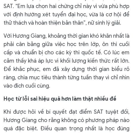
SAT. “Em lựa chọn hai chứng chỉ này vì vừa phù hợp
với định hướng xét tuyển đại học, vừa là cơ hội để
thử thách và hoàn thiện bản thân”, nữ sinh lý giải.
Với Hương Giang, khoảng thời gian khó khăn nhất là
phải cân bằng giữa việc học trên lớp, ôn thi cuối
cấp và chuẩn bị cho các kỳ thi quốc tế. Có lúc em
cảm thấy khá áp lực vì khối lượng kiến thức rất lớn.
Để khắc phục, em đã xây dựng thời gian biểu rõ
ràng, chia mục tiêu thành từng tuần thay vì chỉ nhìn
vào đích cuối cùng.
Học từ lỗi sai hiệu quả hơn làm thật nhiều đề
Khi được hỏi về bí quyết đạt điểm SAT tuyệt đối,
Hương Giang cho rằng không có phương pháp nào
quá đặc biệt. Điều quan trọng nhất là học đúng