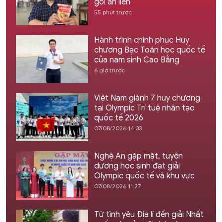
gói ăn liền
55 phút trước
Hành trình chinh phục Huy
chương Bạc Toán học quốc tế
của nam sinh Cao Bằng
6 giờ trước
Việt Nam giành 7 huy chương
tại Olympic Trí tuệ nhân tạo
quốc tế 2026
07/08/2026 14:33
Nghệ An gặp mặt, tuyên
dương học sinh đạt giải
Olympic quốc tế và khu vực
07/08/2026 11:27
Từ tình yêu Địa lí đến giải Nhất