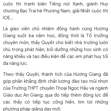
cuộc thi tranh biện Tiếng nói Xanh, giành Huy
chương Bạc Trại hè Phương Nam, giải Nhất cuộc thi
IOE…
Là giáo viên chủ nhiệm đồng hành cùng Hương
Giang suốt ba năm học, đồng thời là Tổ trưởng
chuyên môn, thầy Quyết cho biết nhà trường luôn
chú trọng phát hiện, bồi dưỡng những học sinh có
năng khiếu và tạo điều kiện để các em phát huy tối
đa năng lực.
Theo thầy Quyết, thành tích của Hương Giang đã
góp phần khẳng định chất lượng đào tạo mũi nhọn
của Trường THPT chuyên Thoại Ngọc Hầu và ngành
Giáo dục An Giang; qua đó tiếp thêm động lực để
các thầy cô tiếp tục cống hiến, tìm tòi những
phương pháp giảng dạy mới.