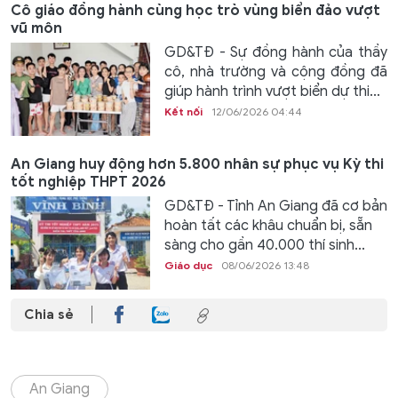
Cô giáo đồng hành cùng học trò vùng biển đảo vượt
vũ môn
GD&TĐ - Sự đồng hành của thầy
cô, nhà trường và cộng đồng đã
giúp hành trình vượt biển dự thi...
Kết nối
12/06/2026 04:44
An Giang huy động hơn 5.800 nhân sự phục vụ Kỳ thi
tốt nghiệp THPT 2026
GD&TĐ - Tỉnh An Giang đã cơ bản
hoàn tất các khâu chuẩn bị, sẵn
sàng cho gần 40.000 thí sinh...
Giáo dục
08/06/2026 13:48
Chia sẻ
An Giang