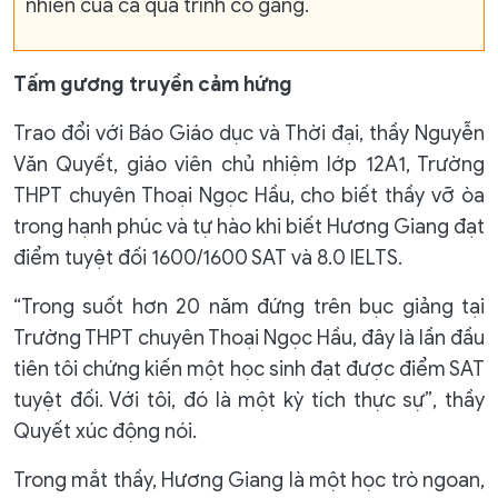
nhiên của cả quá trình cố gắng.
Tấm gương truyền cảm hứng
Trao đổi với Báo Giáo dục và Thời đại, thầy Nguyễn
Văn Quyết, giáo viên chủ nhiệm lớp 12A1, Trường
THPT chuyên Thoại Ngọc Hầu, cho biết thầy vỡ òa
trong hạnh phúc và tự hào khi biết Hương Giang đạt
điểm tuyệt đối 1600/1600 SAT và 8.0 IELTS.
“Trong suốt hơn 20 năm đứng trên bục giảng tại
Trường THPT chuyên Thoại Ngọc Hầu, đây là lần đầu
tiên tôi chứng kiến một học sinh đạt được điểm SAT
tuyệt đối. Với tôi, đó là một kỳ tích thực sự”, thầy
Quyết xúc động nói.
Trong mắt thầy, Hương Giang là một học trò ngoan,