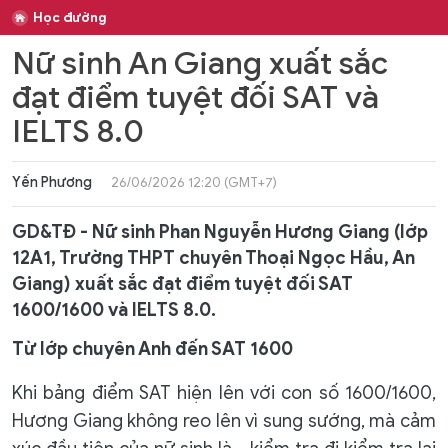
Học đường
Nữ sinh An Giang xuất sắc
đạt điểm tuyệt đối SAT và
IELTS 8.0
Yến Phương
26/06/2026 12:20 (GMT+7)
GD&TĐ - Nữ sinh Phan Nguyễn Hương Giang (lớp
12A1, Trường THPT chuyên Thoại Ngọc Hầu, An
Giang) xuất sắc đạt điểm tuyệt đối SAT
1600/1600 và IELTS 8.0.
Từ lớp chuyên Anh đến SAT 1600
Khi bảng điểm SAT hiện lên với con số 1600/1600,
Hương Giang không reo lên vì sung sướng, mà cảm