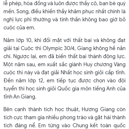
lễ phép, hòa đồng và luôn được thầy cô, bạn bè quý
mến. Song, điều khiến thầy khâm phục nhất chính là
nghị lực phi thường và tinh thần không bao giờ bỏ
cuộc của em.
Năm lớp 10, khi đối mặt với thất bại và không đạt
giải tại Cuộc thi Olympic 30/4, Giang không hề nản
chí. Ngược lại, em đã biến thất bại thành động lực.
Một năm sau, em xuất sắc giành Huy chương Vàng
cuộc thi này và đạt giải Nhất học sinh giỏi cấp tỉnh.
Đến năm lớp 12, em tiếp tục được chọn vào đội
tuyển thi học sinh giỏi Quốc gia môn tiếng Anh của
tỉnh An Giang.
Bên cạnh thành tích học thuật, Hương Giang còn
tích cực tham gia nhiều phong trào và gặt hái thành
tích đáng nể. Em từng vào Chung kết toàn quốc