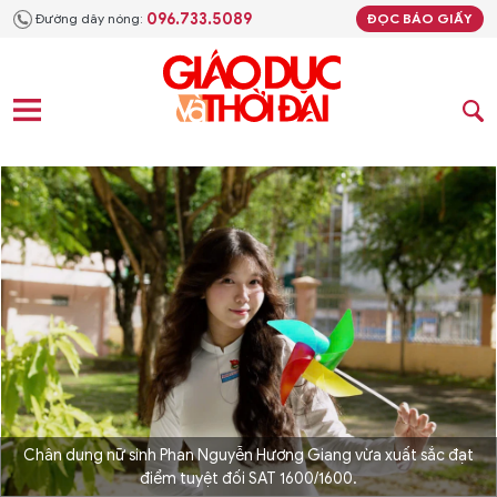
096.733.5089
Đường dây nóng:
ĐỌC BÁO GIẤY
Chân dung nữ sinh Phan Nguyễn Hương Giang vừa xuất sắc đạt
điểm tuyệt đối SAT 1600/1600.