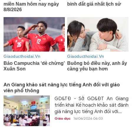
An Giang khảo sát năng lực tiếng Anh đối với giáo
viên phổ thông
GD&TĐ - Sở GD&ĐT An Giang
triển khai Kế hoạch khảo sát đánh
giá năng lực tiếng Anh đối với...
Giáo dục
16/06/2026 06:03