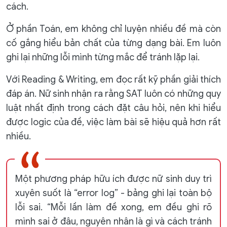
cách.
Ở phần Toán, em không chỉ luyện nhiều đề mà còn
cố gắng hiểu bản chất của từng dạng bài. Em luôn
ghi lại những lỗi mình từng mắc để tránh lặp lại.
Với Reading & Writing, em đọc rất kỹ phần giải thích
đáp án. Nữ sinh nhận ra rằng SAT luôn có những quy
luật nhất định trong cách đặt câu hỏi, nên khi hiểu
được logic của đề, việc làm bài sẽ hiệu quả hơn rất
nhiều.
Một phương pháp hữu ích được nữ sinh duy trì
xuyên suốt là “error log” - bảng ghi lại toàn bộ
lỗi sai. “Mỗi lần làm đề xong, em đều ghi rõ
mình sai ở đâu, nguyên nhân là gì và cách tránh