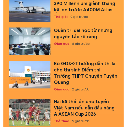
390 Millennium giành thắng
lợi lớn trước A400M Atlas
Thế giới
9 giờ trước
Quản trị đại học từ những
nguyên tắc rõ ràng
Giáo dục
6 giờ trước
Bộ GD&ĐT hướng dẫn thi lại
cho thí sinh Điểm thi
Trường THPT Chuyên Tuyên
Quang
Giáo dục
2 giờ trước
Hai lợi thế lớn cho tuyển
Việt Nam nếu dẫn đầu bảng
A ASEAN Cup 2026
Thể thao
9 giờ trước