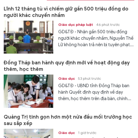
Lĩnh 12 tháng tù vì chiếm giữ gần 500 triệu đồng do
người khác chuyển nhầm
Giáo dục pháp luật
46 phút trước
GD&TĐ - Nhận gần 500 triệu đồng
người khác chuyển nhầm, Nguyễn Thế
Lữ không hoàn trả nên bị tuyên phạt...
Đồng Tháp ban hành quy định mới về hoạt động dạy
thêm, học thêm
Giáo dục
53 phút trước
GD&TĐ - UBND tỉnh Đồng Tháp ban
hành Quyết định quy định về dạy
thêm, học thêm trên địa bàn, chính...
Quảng Trị tinh gọn hơn một nửa đầu mối trường học
sau sắp xếp
Giáo dục
1 giờ trước