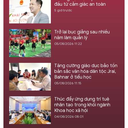
đầu từ cảm giác an toàn
5 giờ trước
Trở lại bục giảng sau nhiều
năm làm quản lý
05/08/2026 11:22
Tăng cường giáo dục bảo tồn
bản sắc văn hóa dân tộc Jrai,
Bahnar ở tiểu học
05/08/2026 11:15
Thúc đẩy ứng dụng trí tuệ
nhân tạo trong khối ngành
Khoa học xã hội
04/08/2026 08:01