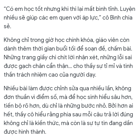
“Có em học tốt nhưng khi thi lại mất bình tĩnh. Luyện
nhiều sẽ giúp các em quen với áp lực,” cô Bình chia
sẻ.
Không chỉ trong giờ học chính khóa, giáo viên còn
dành thêm thời gian buổi tối để soạn đề, chấm bài.
Những trang giấy chi chít lời nhận xét, những lỗi sai
được gạch chân cẩn thận… cho thấy sự tỉ mỉ và tinh
thần trách nhiệm cao của người dạy.
Nhiều bài làm được chỉnh sửa qua nhiều lần, không
đơn thuần vì điểm số, mà để học sinh hiểu sâu hơn,
tiến bộ rõ hơn, dù chỉ là những bước nhỏ. Bởi hơn ai
hết, thầy cô hiểu rằng phía sau mỗi câu trả lời đúng
không chỉ là kiến thức, mà còn là sự tự tin đang dần
được hình thành.