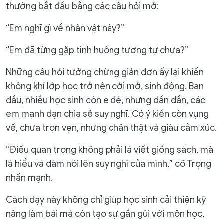
thường bắt đầu bằng các câu hỏi mở:
“Em nghĩ gì về nhân vật này?”
“Em đã từng gặp tình huống tương tự chưa?”
Những câu hỏi tưởng chừng giản đơn ấy lại khiến
không khí lớp học trở nên cởi mở, sinh động. Ban
đầu, nhiều học sinh còn e dè, nhưng dần dần, các
em mạnh dạn chia sẻ suy nghĩ. Có ý kiến còn vụng
về, chưa trọn vẹn, nhưng chân thật và giàu cảm xúc.
“Điều quan trọng không phải là viết giống sách, mà
là hiểu và dám nói lên suy nghĩ của mình,” cô Trọng
nhấn mạnh.
Cách dạy này không chỉ giúp học sinh cải thiện kỹ
năng làm bài mà còn tạo sự gần gũi với môn học,