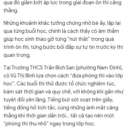
qua đó giảm bớt áp lực trong giai đoạn ôn thi căng
thẳng.
Những khoảnh khắc tưởng chừng nhỏ bé ấy, lặp lại
qua từng buổi học, chính là cách thầy cô âm thầm
giúp học sinh tháo gỡ từng “nút thắt” trong quá
trình ôn thi, từng bước bồi đắp sự tự tin trước kỳ thi
quan trọng.
Tại Trường THCS Trần Bích San (phường Nam Định),
cô Vũ Thị Bình lựa chọn cách “đưa phòng thi vào lớp
học”. Các buổi thi thử được tổ chức nghiêm túc,
bám sát thời gian và quy chế, với không khí gần như
tuyệt đối yên lặng. Tiếng bút sột soạt trên giấy,
tiếng đồng hồ tích tắc, cùng những ánh mắt căng
thẳng khi thời gian dần trôi… tất cả tạo nên một
“phòng thi thu nhỏ” ngay trong lớp học.