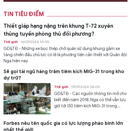
TIN TIÊU ĐIỂM
Thiết giáp hạng nặng trên khung T-72 xuyên
thủng tuyến phòng thủ đối phương?
Thế giới
16/07/2024 10:00
GD&TĐ - Những xe bọc thép chở quân sử dụng khung gầm xe
tăng chiến đấu chủ lực có lẽ là phương tiện cần thiết với Quân đội
Nga hiện nay.
Sẽ gọi tái ngũ hàng trăm tiêm kích MiG-31 trong kho
dự trữ?
Thế giới
17/07/2024 06:00
GD&TĐ - Các nguồn thông tin mở cho
biết đến năm 2018, Nga có thể vẫn lưu
giữ tới 130 tiêm kích MiG-31 trong...
Forbes nêu tên quốc gia có lực lượng pháo binh lớn
nhất thế giới