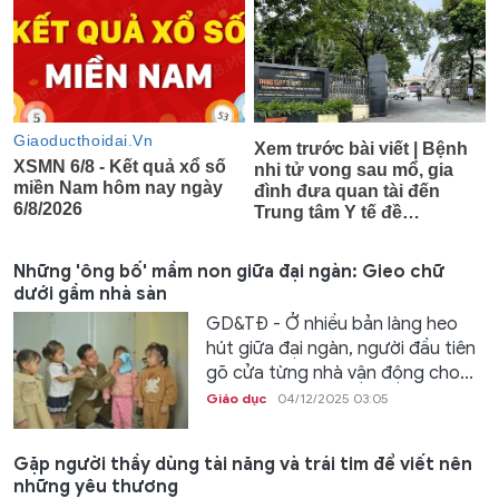
Những 'ông bố' mầm non giữa đại ngàn: Gieo chữ
dưới gầm nhà sàn
GD&TĐ - Ở nhiều bản làng heo
hút giữa đại ngàn, người đầu tiên
gõ cửa từng nhà vận động cho...
Giáo dục
04/12/2025 03:05
Gặp người thầy dùng tài năng và trái tim để viết nên
những yêu thương