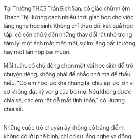
Tại Trường THCS Trần Bích San, cô giáo chủ nhiệm
Thạch Thị Hương dành nhiều thời gian hơn cho việc
lắng nghe học sinh. Không chỉ theo dõi kết quả học
tập, cô còn chú ý đến những thay đổi rất nhỏ trong
tâm lý: một ánh mắt mệt mỏi, sự im lặng bất thường
hay một lần nộp bài muộn.
Mỗi tuần, cô chủ động chọn một vài học sinh để trò
chuyện riêng, không phải để nhắc nhở mà để thấu
hiểu. “Có em học lực khá nhưng lại chịu áp lực lớn vì
sợ không đạt kỳ vọng của bố mẹ. Nếu không được
chia sẻ, các em rất dễ mất tinh thần,” cô Hương
chia sẻ.
Những cuộc trò chuyện ấy không có bảng điểm,
không có lời phê bình, chỉ có sự lắng nghe và đồng