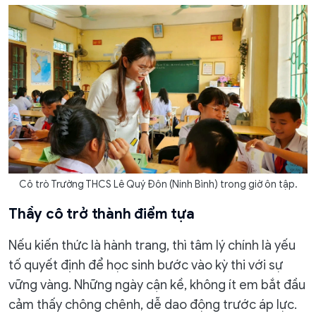
Cô trò Trường THCS Lê Quý Đôn (Ninh Bình) trong giờ ôn tập.
​Thầy cô trở thành điểm tựa
Nếu kiến thức là hành trang, thì tâm lý chính là yếu
tố quyết định để học sinh bước vào kỳ thi với sự
vững vàng. Những ngày cận kề, không ít em bắt đầu
cảm thấy chông chênh, dễ dao động trước áp lực.