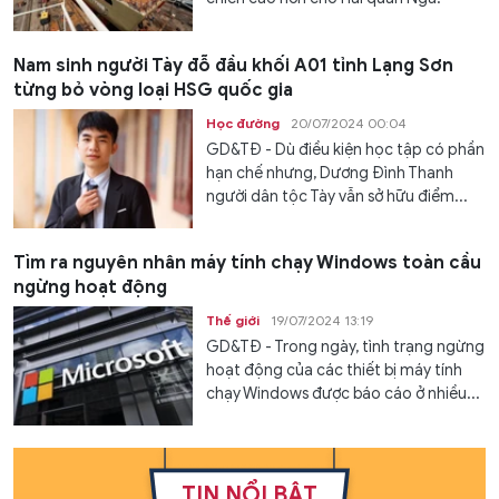
Nam sinh người Tày đỗ đầu khối A01 tỉnh Lạng Sơn
từng bỏ vòng loại HSG quốc gia
Học đường
20/07/2024 00:04
GD&TĐ - Dù điều kiện học tập có phần
hạn chế nhưng, Dương Đình Thanh
người dân tộc Tày vẫn sở hữu điểm...
Tìm ra nguyên nhân máy tính chạy Windows toàn cầu
ngừng hoạt động
Thế giới
19/07/2024 13:19
GD&TĐ - Trong ngày, tình trạng ngừng
hoạt động của các thiết bị máy tính
chạy Windows được báo cáo ở nhiều...
TIN NỔI BẬT