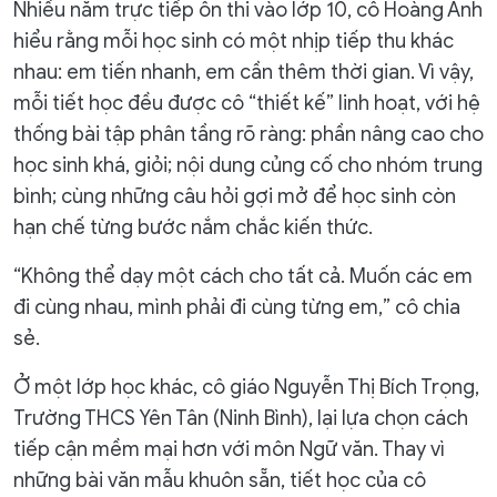
Nhiều năm trực tiếp ôn thi vào lớp 10, cô Hoàng Anh
hiểu rằng mỗi học sinh có một nhịp tiếp thu khác
nhau: em tiến nhanh, em cần thêm thời gian. Vì vậy,
mỗi tiết học đều được cô “thiết kế” linh hoạt, với hệ
thống bài tập phân tầng rõ ràng: phần nâng cao cho
học sinh khá, giỏi; nội dung củng cố cho nhóm trung
bình; cùng những câu hỏi gợi mở để học sinh còn
hạn chế từng bước nắm chắc kiến thức.
“Không thể dạy một cách cho tất cả. Muốn các em
đi cùng nhau, mình phải đi cùng từng em,” cô chia
sẻ.
Ở một lớp học khác, cô giáo Nguyễn Thị Bích Trọng,
Trường THCS Yên Tân (Ninh Bình), lại lựa chọn cách
tiếp cận mềm mại hơn với môn Ngữ văn. Thay vì
những bài văn mẫu khuôn sẵn, tiết học của cô