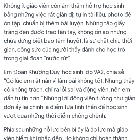
Không ít giáo viên còn âm thầm hỗ trợ học sinh
bằng những việc rất giản dị: tự in tài liệu, photo đề
ôn tập, chuẩn bị thêm bài luyện. Những tập giấy
trắng đen được trao tận tay, không ồn ào nhưng
chứa đựng biết bao tâm huyết, là sự chắt chiu thời
gian, công sức của người thầy dành cho học trò
trong giai đoạn “nước rút”.
Em Đoàn Khương Duy, học sinh lớp 9A2, chia sẻ:
“Có lúc em rất nản vì làm bài không tốt. Nhưng thầy
cô không trách, chỉ ra lỗi sai và động viên, nên em
dần tự tin hơn.” Những lời động viên tưởng như giản
đơn ấy lại chính là điểm tựa tinh thần để học sinh
vượt qua những thời điểm chông chênh.
Phía sau những nỗ lực bền bỉ ấy là áp lực mà giáo
viên hiếm khi nhắc đến. Họ không chỉ hoàn thành