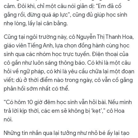
cảm. Đôi khi, chỉ một câu nói giản dị: “Em đã cố
gắng rồi, đừng quá áp lực”, cũng đủ giúp học sinh
nhẹ lòng, lấy lại cân bằng.
Cũng tại ngôi trường này, cô Nguyễn Thị Thanh Hoa,
giáo viên Tiếng Anh, lựa chọn đồng hành cùng học
sinh qua các nhóm học trực tuyến. Điện thoại của
cô gần như luôn sáng thông báo. Có khi là một câu
hỏi về ngữ pháp, có khi là yêu cầu chữa lại một đoạn
viết; dù ở thời điểm nào trong ngày, cô vẫn cố gắng
phản hồi sớm nhất có thể.
“Có hôm 10 giờ đêm học sinh vẫn hỏi bài. Nếu mình
trả lời kịp thời, các em sẽ không bị ‘kẹt’,” cô Hoa
nói.
Những tin nhắn qua lại tưởng như nhỏ bé ấy lại tạo