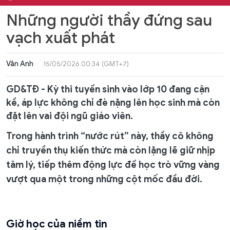
Những người thầy đứng sau
vạch xuất phát
Vân Anh
15/05/2026 00:34 (GMT+7)
GD&TĐ - Kỳ thi tuyển sinh vào lớp 10 đang cận
kề, áp lực không chỉ đè nặng lên học sinh mà còn
đặt lên vai đội ngũ giáo viên.
Trong hành trình “nước rút” này, thầy cô không
chỉ truyền thụ kiến thức mà còn lặng lẽ giữ nhịp
tâm lý, tiếp thêm động lực để học trò vững vàng
vượt qua một trong những cột mốc đầu đời.
Giờ học của niềm tin