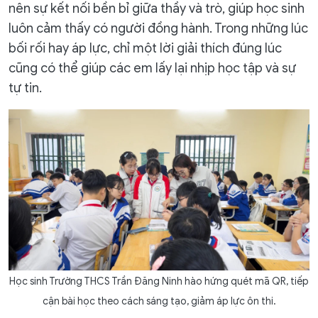
nên sự kết nối bền bỉ giữa thầy và trò, giúp học sinh
luôn cảm thấy có người đồng hành. Trong những lúc
bối rối hay áp lực, chỉ một lời giải thích đúng lúc
cũng có thể giúp các em lấy lại nhịp học tập và sự
tự tin.
Học sinh Trường THCS Trần Đăng Ninh hào hứng quét mã QR, tiếp
cận bài học theo cách sáng tạo, giảm áp lực ôn thi.