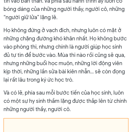
tin vào bản thân. Và phía sau hành trình ấy luôn có
bóng dáng của những người thầy, người cô, những
“người giữ lửa” lặng lẽ.
Họ không đứng ở vạch đích, nhưng luôn có mặt ở
những chặng đường khó khăn nhất. Họ không bước
vào phòng thi, nhưng chính là người giúp học sinh
đủ tự tin để bước vào. Mùa thi nào rồi cũng sẽ qua,
nhưng những buổi học muộn, những lời động viên
kịp thời, những lần sửa bài kiên nhẫn… sẽ còn đọng
lại rất lâu trong ký ức học trò.
Và có lẽ, phía sau mỗi bước tiến của học sinh, luôn
có một sự hy sinh thầm lặng được thắp lên từ chính
những người thầy, người cô.