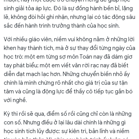
sinh giải tỏa áp lực. Đó là sự đồng hành bền bỉ, lặng
lẽ, không đòi hỏi ghi nhận, nhưng lại có tác động sâu
sắc đến hành trình trưởng thành của học sinh.
Với nhiều giáo viên, niềm vui không nằm ở những lời
khen hay thành tích, mà ở sự thay đổi từng ngày của
học trò: một em từng sợ môn Toán nay đã dám giơ
tay phát biểu; một em viết văn rời rạc nay đã biết
diễn đạt mạch lạc hơn. Những chuyển biến nhỏ ấy
chính là minh chứng rõ nhất cho giá trị của sự tận
tâm và cũng là động lực để thầy cô tiếp tục gắn bó
với nghề.
Kỳ thi rồi sẽ qua, điểm số rồi cũng chỉ còn là những
con số. Nhưng điều ở lại lâu dài chính là những gì
học sinh tích lũy được: sự kiên trì, bản lĩnh và niềm