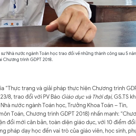
 sư Nhà nước ngành Toán học trao đổi về những thành công sau 5 nă
hai Chương trình GDPT 2018.
ia “Thực trạng và giải pháp thực hiện Chương trình GD
23/8, trao đổi với PV Báo
Giáo dục và Thời đại
, GS.TS k
 Nhà nước ngành Toán học, Trưởng Khoa Toán – Tin,
 môn Toán, Chương trình GDPT 2018) nhấn mạnh: “Chư
n đổi mới căn bản, toàn diện giáo dục, với 10 điểm đổi
g pháp dạy học đến vai trò của giáo viên, học sinh, ph