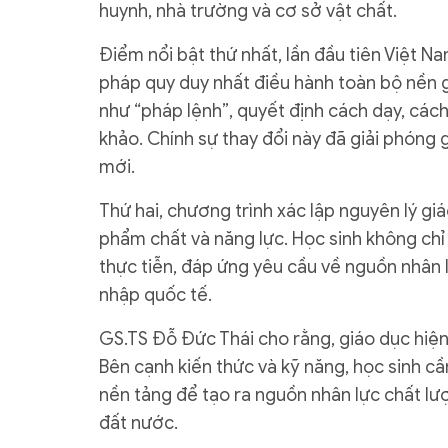
huynh, nhà trường và cơ sở vật chất.
Điểm nổi bật thứ nhất, lần đầu tiên Việt 
pháp quy duy nhất điều hành toàn bộ nền 
như “pháp lệnh”, quyết định cách dạy, cách 
khảo. Chính sự thay đổi này đã giải phóng 
mới.
Thứ hai, chương trình xác lập nguyên lý gi
phẩm chất và năng lực. Học sinh không chỉ 
thực tiễn, đáp ứng yêu cầu về nguồn nhân 
nhập quốc tế.
GS.TS Đỗ Đức Thái cho rằng, giáo dục hiện
Bên cạnh kiến thức và kỹ năng, học sinh cần
nền tảng để tạo ra nguồn nhân lực chất l
đất nước.