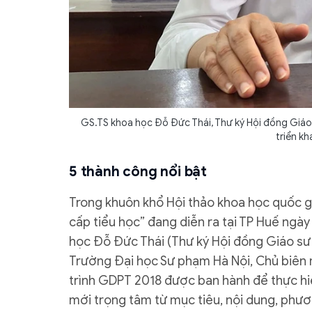
GS.TS khoa học Đỗ Đức Thái, Thư ký Hội đồng Giáo
triển k
5 thành công nổi bật
Trong khuôn khổ Hội thảo khoa học quốc g
cấp tiểu học” đang diễn ra tại TP Huế ngày 
học Đỗ Đức Thái (Thư ký Hội đồng Giáo sư
Trường Đại học Sư phạm Hà Nội, Chủ biên
trình GDPT 2018 được ban hành để thực hiệ
mới trọng tâm từ mục tiêu, nội dung, phươn