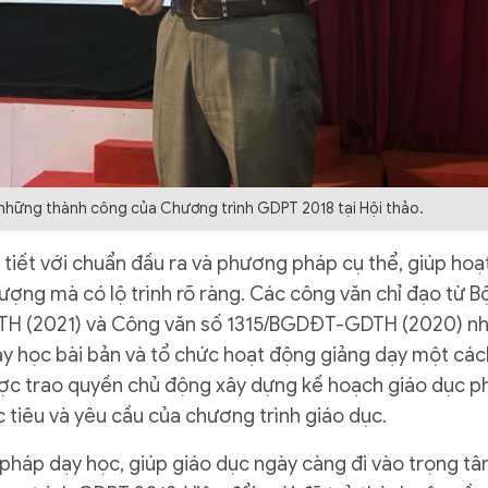
những thành công của Chương trình GDPT 2018 tại Hội thảo.
 tiết với chuẩn đầu ra và phương pháp cụ thể, giúp hoạ
ượng mà có lộ trình rõ ràng. Các công văn chỉ đạo từ B
 (2021) và Công văn số 1315/BGDĐT-GDTH (2020) n
ạy học bài bản và tổ chức hoạt động giảng dạy một các
ược trao quyền chủ động xây dựng kế hoạch giáo dục p
 tiêu và yêu cầu của chương trình giáo dục.
 pháp dạy học, giúp giáo dục ngày càng đi vào trọng t