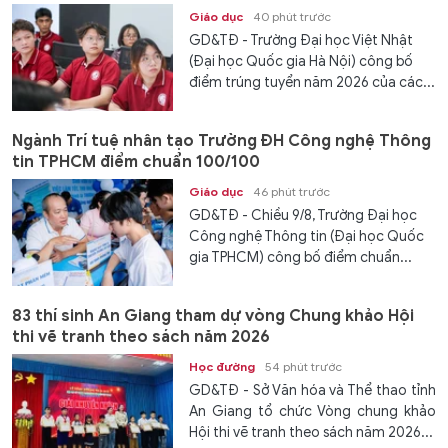
Giáo dục
40 phút trước
GD&TĐ - Trường Đại học Việt Nhật
(Đại học Quốc gia Hà Nội) công bố
điểm trúng tuyển năm 2026 của các...
Ngành Trí tuệ nhân tạo Trường ĐH Công nghệ Thông
tin TPHCM điểm chuẩn 100/100
Giáo dục
46 phút trước
GD&TĐ - Chiều 9/8, Trường Đại học
Công nghệ Thông tin (Đại học Quốc
gia TPHCM) công bố điểm chuẩn...
83 thí sinh An Giang tham dự vòng Chung khảo Hội
thi vẽ tranh theo sách năm 2026
Học đường
54 phút trước
GD&TĐ - Sở Văn hóa và Thể thao tỉnh
An Giang tổ chức Vòng chung khảo
Hội thi vẽ tranh theo sách năm 2026...