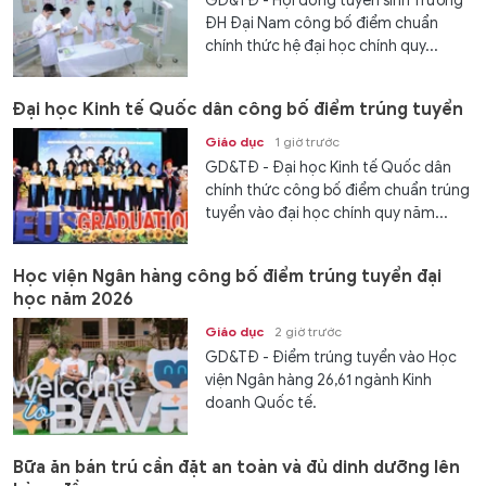
GD&TĐ - Hội đồng tuyển sinh Trường
ĐH Đại Nam công bố điểm chuẩn
chính thức hệ đại học chính quy...
Đại học Kinh tế Quốc dân công bố điểm trúng tuyển
Giáo dục
1 giờ trước
GD&TĐ - Đại học Kinh tế Quốc dân
chính thức công bố điểm chuẩn trúng
tuyển vào đại học chính quy năm...
Học viện Ngân hàng công bố điểm trúng tuyển đại
học năm 2026
Giáo dục
2 giờ trước
GD&TĐ - Điểm trúng tuyển vào Học
viện Ngân hàng 26,61 ngành Kinh
doanh Quốc tế.
Bữa ăn bán trú cần đặt an toàn và đủ dinh dưỡng lên