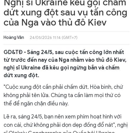
Nghị sĩ Ukraine kêu gọi chấm
dứt xung đột sau vụ tấn công
của Nga vào thủ đô Kiev
Hoàng Vân
24/05/2026 11:14 (GMT+7)
GD&TĐ - Sáng 24/5, sau cuộc tấn công lớn nhất
từ ​​trước đến nay của Nga nhằm vào thủ đô Kiev,
nghị sĩ Ukraine đã kêu gọi ngừng bắn và chấm
dứt xung đột.
"Cuộc xung đột cần phải chấm dứt. Hòa bình, chứ
không phải tên lửa. Chúng ta cần làm mọi thứ có
thể để ngăn chặn điều này.
Lẽ ra, sáng 24/5, bạn nên xem phim hoạt hình với
con cái, chứ không phải dọn dẹp đống đổ nát", nghị