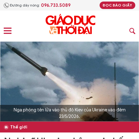
096.733.5089
Đường dây nóng:
ĐỌC BÁO GIẤY
Nga phóng tên lửa vào thủ đô Kiev của Ukraine vào đêm
23/5/2026.
Thế giới