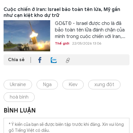
Cuộc chiến ở Iran: Israel bảo toàn tên lửa, Mỹ gần
như cạn kiệt kho dự trữ
GD&TĐ - Israel được cho là đã
bảo toàn tên lửa đánh chặn của
mình trong cuộc chiến với Iran,...
Thế giới
22/05/2026 13:06
Chia sẻ
Ukraine
Nga
Kiev
xung đột
hoà bình
BÌNH LUẬN