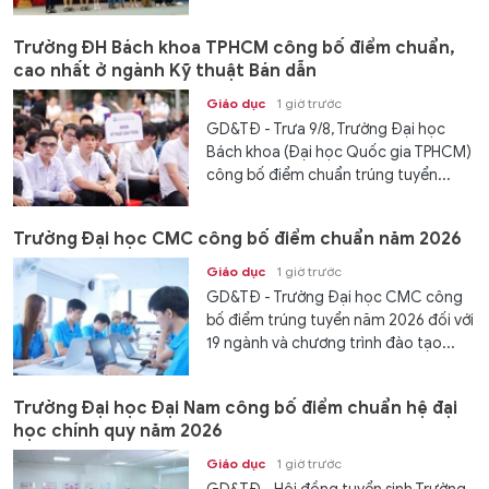
Trường ĐH Bách khoa TPHCM công bố điểm chuẩn,
cao nhất ở ngành Kỹ thuật Bán dẫn
Giáo dục
1 giờ trước
GD&TĐ - Trưa 9/8, Trường Đại học
Bách khoa (Đại học Quốc gia TPHCM)
công bố điểm chuẩn trúng tuyển...
Trường Đại học CMC công bố điểm chuẩn năm 2026
Giáo dục
1 giờ trước
GD&TĐ - Trường Đại học CMC công
bố điểm trúng tuyển năm 2026 đối với
19 ngành và chương trình đào tạo...
Trường Đại học Đại Nam công bố điểm chuẩn hệ đại
học chính quy năm 2026
Giáo dục
1 giờ trước