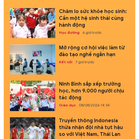
Chăm lo sức khỏe học sinh:
Cần một hệ sinh thái cùng
hành động
Học đường
6 giờ trước
Mở rộng cơ hội việc làm từ
đào tạo nghề ngắn hạn
Kết nối
7 giờ trước
Ninh Bình sắp xếp trường
học, hơn 9.000 người chịu
tác động
Giáo dục
08/08/2026 14:34
Truyền thông Indonesia
thừa nhận đội nhà tụt hậu
so với Việt Nam, Thái Lan