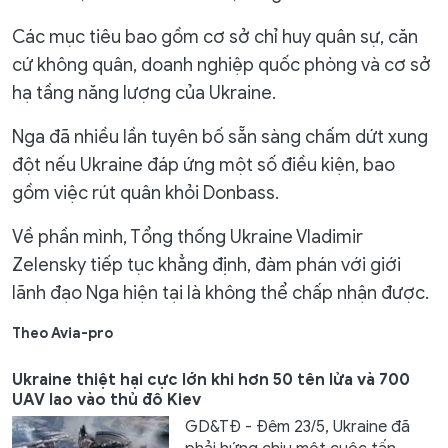
Các mục tiêu bao gồm cơ sở chỉ huy quân sự, căn
cứ không quân, doanh nghiệp quốc phòng và cơ sở
hạ tầng năng lượng của Ukraine.
Nga đã nhiều lần tuyên bố sẵn sàng chấm dứt xung
đột nếu Ukraine đáp ứng một số điều kiện, bao
gồm việc rút quân khỏi Donbass.
Về phần mình, Tổng thống Ukraine Vladimir
Zelensky tiếp tục khẳng định, đàm phán với giới
lãnh đạo Nga hiện tại là không thể chấp nhận được.
Theo Avia-pro
Ukraine thiệt hại cực lớn khi hơn 50 tên lửa và 700
UAV lao vào thủ đô Kiev
GD&TĐ - Đêm 23/5, Ukraine đã