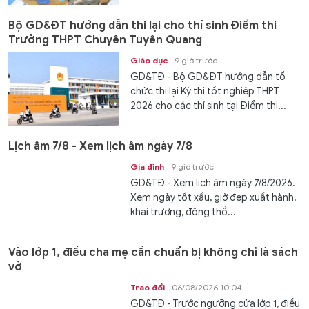
Bộ GD&ĐT hướng dẫn thi lại cho thí sinh Điểm thi
Trường THPT Chuyên Tuyên Quang
Giáo dục
9 giờ trước
GD&TĐ - Bộ GD&ĐT hướng dẫn tổ
chức thi lại Kỳ thi tốt nghiệp THPT
2026 cho các thí sinh tại Điểm thi...
Lịch âm 7/8 - Xem lịch âm ngày 7/8
Gia đình
9 giờ trước
GD&TĐ - Xem lịch âm ngày 7/8/2026.
Xem ngày tốt xấu, giờ đẹp xuất hành,
khai trương, động thổ...
Vào lớp 1, điều cha mẹ cần chuẩn bị không chỉ là sách
vở
Trao đổi
06/08/2026 10:04
GD&TĐ - Trước ngưỡng cửa lớp 1, điều