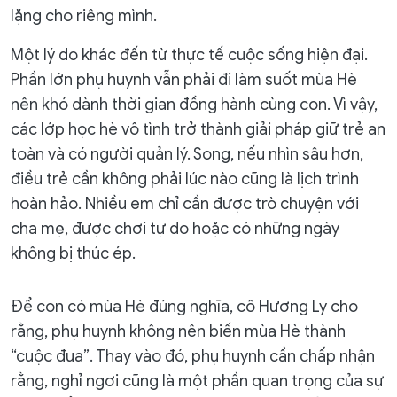
lặng cho riêng mình.
Một lý do khác đến từ thực tế cuộc sống hiện đại.
Phần lớn phụ huynh vẫn phải đi làm suốt mùa Hè
nên khó dành thời gian đồng hành cùng con. Vì vậy,
các lớp học hè vô tình trở thành giải pháp giữ trẻ an
toàn và có người quản lý. Song, nếu nhìn sâu hơn,
điều trẻ cần không phải lúc nào cũng là lịch trình
hoàn hảo. Nhiều em chỉ cần được trò chuyện với
cha mẹ, được chơi tự do hoặc có những ngày
không bị thúc ép.
Để con có mùa Hè đúng nghĩa, cô Hương Ly cho
rằng, phụ huynh không nên biến mùa Hè thành
“cuộc đua”. Thay vào đó, phụ huynh cần chấp nhận
rằng, nghỉ ngơi cũng là một phần quan trọng của sự