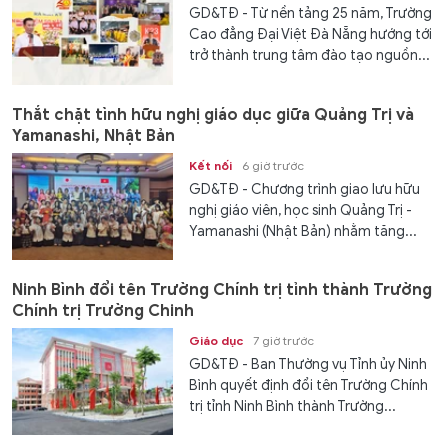
GD&TĐ - Từ nền tảng 25 năm, Trường
Cao đẳng Đại Việt Đà Nẵng hướng tới
trở thành trung tâm đào tạo nguồn...
Thắt chặt tình hữu nghị giáo dục giữa Quảng Trị và
Yamanashi, Nhật Bản
Kết nối
6 giờ trước
GD&TĐ - Chương trình giao lưu hữu
nghị giáo viên, học sinh Quảng Trị -
Yamanashi (Nhật Bản) nhằm tăng...
Ninh Bình đổi tên Trường Chính trị tỉnh thành Trường
Chính trị Trường Chinh
Giáo dục
7 giờ trước
GD&TĐ - Ban Thường vụ Tỉnh ủy Ninh
Bình quyết định đổi tên Trường Chính
trị tỉnh Ninh Bình thành Trường...