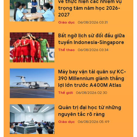
về thực hiện các nhiệm vụ
trọng tâm năm học 2026-
2027
Giáo dục
06/08/2026 03:31
Bất ngờ lịch sử đối đầu giữa
tuyển Indonesia-Singapore
Thể thao
06/08/2026 03:34
Máy bay vận tải quân sự KC-
390 Millennium giành thắng
lợi lớn trước A400M Atlas
Thế giới
06/08/2026 02:30
Quản trị đại học từ những
nguyên tắc rõ ràng
Giáo dục
06/08/2026 05:49