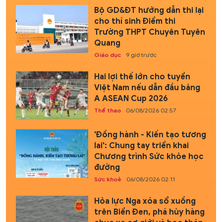
Bộ GD&ĐT hướng dẫn thi lại
cho thí sinh Điểm thi
Trường THPT Chuyên Tuyên
Quang
Giáo dục
9 giờ trước
Hai lợi thế lớn cho tuyển
Việt Nam nếu dẫn đầu bảng
A ASEAN Cup 2026
Thể thao
06/08/2026 02:57
'Đồng hành - Kiến tạo tương
lai': Chung tay triển khai
Chương trình Sức khỏe học
đường
Sức khoẻ
06/08/2026 02:11
Hỏa lực Nga xóa sổ xuồng
trên Biển Đen, phá hủy hàng