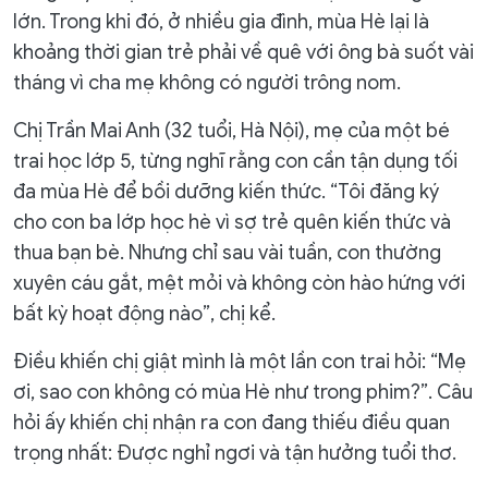
lớn. Trong khi đó, ở nhiều gia đình, mùa Hè lại là
khoảng thời gian trẻ phải về quê với ông bà suốt vài
tháng vì cha mẹ không có người trông nom.
Chị Trần Mai Anh (32 tuổi, Hà Nội), mẹ của một bé
trai học lớp 5, từng nghĩ rằng con cần tận dụng tối
đa mùa Hè để bồi dưỡng kiến thức. “Tôi đăng ký
cho con ba lớp học hè vì sợ trẻ quên kiến thức và
thua bạn bè. Nhưng chỉ sau vài tuần, con thường
xuyên cáu gắt, mệt mỏi và không còn hào hứng với
bất kỳ hoạt động nào”, chị kể.
Điều khiến chị giật mình là một lần con trai hỏi: “Mẹ
ơi, sao con không có mùa Hè như trong phim?”. Câu
hỏi ấy khiến chị nhận ra con đang thiếu điều quan
trọng nhất: Được nghỉ ngơi và tận hưởng tuổi thơ.