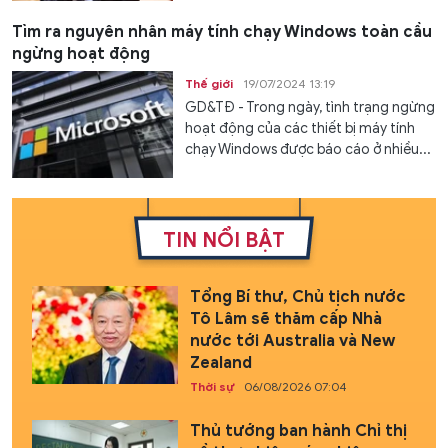
Tìm ra nguyên nhân máy tính chạy Windows toàn cầu
ngừng hoạt động
Thế giới
19/07/2024 13:19
GD&TĐ - Trong ngày, tình trạng ngừng
hoạt động của các thiết bị máy tính
chạy Windows được báo cáo ở nhiều...
TIN NỔI BẬT
Tổng Bí thư, Chủ tịch nước
Tô Lâm sẽ thăm cấp Nhà
nước tới Australia và New
Zealand
Thời sự
06/08/2026 07:04
Thủ tướng ban hành Chỉ thị