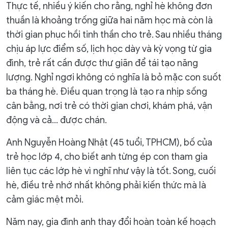
Thực tế, nhiều ý kiến cho rằng, nghỉ hè không đơn
thuần là khoảng trống giữa hai năm học mà còn là
thời gian phục hồi tinh thần cho trẻ. Sau nhiều tháng
chịu áp lực điểm số, lịch học dày và kỳ vọng từ gia
đình, trẻ rất cần được thư giãn để tái tạo năng
lượng. Nghỉ ngơi không có nghĩa là bỏ mặc con suốt
ba tháng hè. Điều quan trọng là tạo ra nhịp sống
cân bằng, nơi trẻ có thời gian chơi, khám phá, vận
động và cả… được chán.
Anh Nguyễn Hoàng Nhật (45 tuổi, TPHCM), bố của
trẻ học lớp 4, cho biết anh từng ép con tham gia
liên tục các lớp hè vì nghĩ như vậy là tốt. Song, cuối
hè, điều trẻ nhớ nhất không phải kiến thức mà là
cảm giác mệt mỏi.
Năm nay, gia đình anh thay đổi hoàn toàn kế hoạch