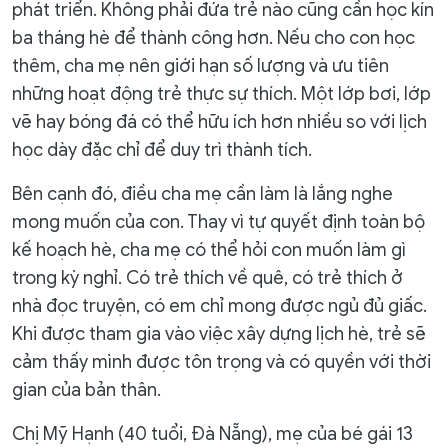
phát triển. Không phải đứa trẻ nào cũng cần học kín
ba tháng hè để thành công hơn. Nếu cho con học
thêm, cha mẹ nên giới hạn số lượng và ưu tiên
những hoạt động trẻ thực sự thích. Một lớp bơi, lớp
vẽ hay bóng đá có thể hữu ích hơn nhiều so với lịch
học dày đặc chỉ để duy trì thành tích.
Bên cạnh đó, điều cha mẹ cần làm là lắng nghe
mong muốn của con. Thay vì tự quyết định toàn bộ
kế hoạch hè, cha mẹ có thể hỏi con muốn làm gì
trong kỳ nghỉ. Có trẻ thích về quê, có trẻ thích ở
nhà đọc truyện, có em chỉ mong được ngủ đủ giấc.
Khi được tham gia vào việc xây dựng lịch hè, trẻ sẽ
cảm thấy mình được tôn trọng và có quyền với thời
gian của bản thân.
Chị Mỹ Hạnh (40 tuổi, Đà Nẵng), mẹ của bé gái 13