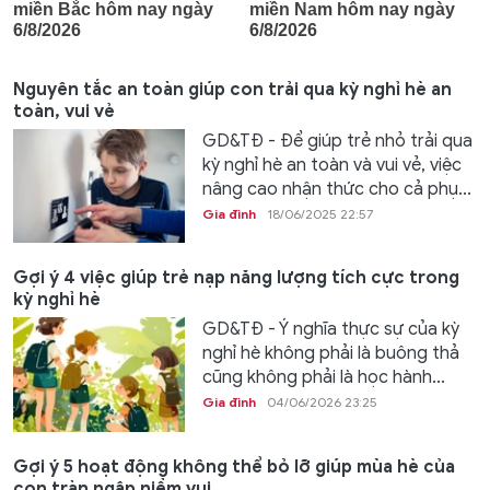
Nguyên tắc an toàn giúp con trải qua kỳ nghỉ hè an
toàn, vui vẻ
GD&TĐ - Để giúp trẻ nhỏ trải qua
kỳ nghỉ hè an toàn và vui vẻ, việc
nâng cao nhận thức cho cả phụ...
Gia đình
18/06/2025 22:57
Gợi ý 4 việc giúp trẻ nạp năng lượng tích cực trong
kỳ nghỉ hè
GD&TĐ - Ý nghĩa thực sự của kỳ
nghỉ hè không phải là buông thả
cũng không phải là học hành...
Gia đình
04/06/2026 23:25
Gợi ý 5 hoạt động không thể bỏ lỡ giúp mùa hè của
con tràn ngập niềm vui