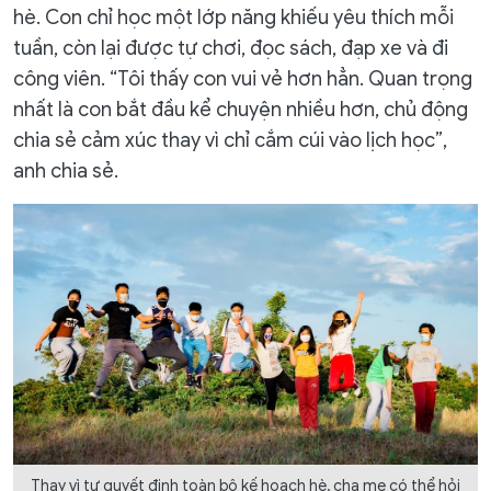
hè. Con chỉ học một lớp năng khiếu yêu thích mỗi
tuần, còn lại được tự chơi, đọc sách, đạp xe và đi
công viên. “Tôi thấy con vui vẻ hơn hẳn. Quan trọng
nhất là con bắt đầu kể chuyện nhiều hơn, chủ động
chia sẻ cảm xúc thay vì chỉ cắm cúi vào lịch học”,
anh chia sẻ.
Thay vì tự quyết định toàn bộ kế hoạch hè, cha mẹ có thể hỏi