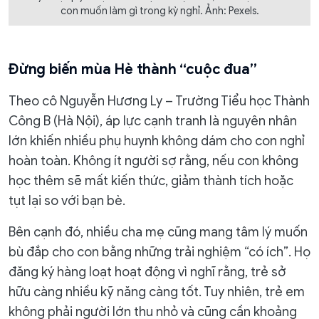
con muốn làm gì trong kỳ nghỉ. Ảnh: Pexels.
Đừng biến mùa Hè thành “cuộc đua”
Theo cô Nguyễn Hương Ly – Trường Tiểu học Thành
Công B (Hà Nội), áp lực cạnh tranh là nguyên nhân
lớn khiến nhiều phụ huynh không dám cho con nghỉ
hoàn toàn. Không ít người sợ rằng, nếu con không
học thêm sẽ mất kiến thức, giảm thành tích hoặc
tụt lại so với bạn bè.
Bên cạnh đó, nhiều cha mẹ cũng mang tâm lý muốn
bù đắp cho con bằng những trải nghiệm “có ích”. Họ
đăng ký hàng loạt hoạt động vì nghĩ rằng, trẻ sở
hữu càng nhiều kỹ năng càng tốt. Tuy nhiên, trẻ em
không phải người lớn thu nhỏ và cũng cần khoảng