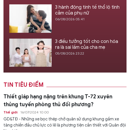
3 hành động tinh tế thổ lộ tình
cảm của phụ nữ
06/08/2026 05:41
3 điều tưởng tốt cho con hóa
ra là sai lầm của cha mẹ
05/08/2026 23:22
TIN TIÊU ĐIỂM
Thiết giáp hạng nặng trên khung T-72 xuyên
thủng tuyến phòng thủ đối phương?
Thế giới
16/07/2024 10:00
GD&TĐ - Những xe bọc thép chở quân sử dụng khung gầm xe
tăng chiến đấu chủ lực có lẽ là phương tiện cần thiết với Quân đội