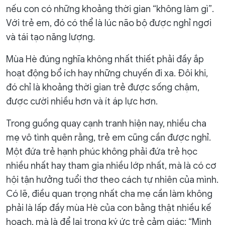
nếu con có những khoảng thời gian “không làm gì”.
Với trẻ em, đó có thể là lúc não bộ được nghỉ ngơi
và tái tạo năng lượng.
Mùa Hè đúng nghĩa không nhất thiết phải đầy ắp
hoạt động bổ ích hay những chuyến đi xa. Đôi khi,
đó chỉ là khoảng thời gian trẻ được sống chậm,
được cười nhiều hơn và ít áp lực hơn.
Trong guồng quay cạnh tranh hiện nay, nhiều cha
mẹ vô tình quên rằng, trẻ em cũng cần được nghỉ.
Một đứa trẻ hạnh phúc không phải đứa trẻ học
nhiều nhất hay tham gia nhiều lớp nhất, mà là có cơ
hội tận hưởng tuổi thơ theo cách tự nhiên của mình.
Có lẽ, điều quan trọng nhất cha mẹ cần làm không
phải là lấp đầy mùa Hè của con bằng thật nhiều kế
hoạch, mà là để lại trong ký ức trẻ cảm giác: “Mình