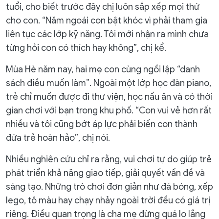
tuổi, cho biết trước đây chị luôn sắp xếp mọi thứ
cho con. “Năm ngoái con bật khóc vì phải tham gia
liên tục các lớp kỹ năng. Tôi mới nhận ra mình chưa
từng hỏi con có thích hay không”, chị kể.
Mùa Hè năm nay, hai mẹ con cùng ngồi lập “danh
sách điều muốn làm”. Ngoài một lớp học đàn piano,
trẻ chỉ muốn được đi thư viện, học nấu ăn và có thời
gian chơi với bạn trong khu phố. “Con vui vẻ hơn rất
nhiều và tôi cũng bớt áp lực phải biến con thành
đứa trẻ hoàn hảo”, chị nói.
Nhiều nghiên cứu chỉ ra rằng, vui chơi tự do giúp trẻ
phát triển khả năng giao tiếp, giải quyết vấn đề và
sáng tạo. Những trò chơi đơn giản như đá bóng, xếp
lego, tô màu hay chạy nhảy ngoài trời đều có giá trị
riêng. Điều quan trọng là cha mẹ đừng quá lo lắng