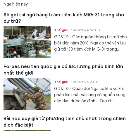
Nga hiện nay.
Sẽ gọi tái ngũ hàng trăm tiêm kích MiG-31 trong kho
dự trữ?
Thế giới
17/07/2024 06:00
GD&TĐ - Các nguồn thông tin mở cho
biết đến năm 2018, Nga có thể vẫn lưu
giữ tới 130 tiêm kích MiG-31 trong...
Forbes nêu tên quốc gia có lực lượng pháo binh lớn
nhất thế giới
Thế giới
17/07/2024 23:01
GD&TĐ - Quân đội Nga có kho vũ khí
pháo lớn nhất và cũng có nguồn cung
cấp đạn dược ổn định – Tạp chí...
Bài học quý giá từ phương tiện chủ chốt trong chiến
dịch đặc biệt