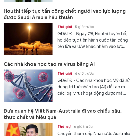
Houthi tiếp tục tấn công chết người vào lực lượng
được Saudi Arabia hậu thuẫn
Thế giới
5 giờ trước
GD&TĐ - Ngày 7/8, Houthi tuyên bố,
họ tiếp tục tiến hành cuộc tấn công
tên lửa và UAV khác nhằm vào lực...
Các nhà khoa học tạo ra virus bằng AI
Thế giới
6 giờ trước
GD&TĐ - Các nhà khoa học Mỹ đã sử
dụng trí tuệ nhân tạo (AI) để tạo ra
các loại virus hoạt động được mà...
Đưa quan hệ Việt Nam-Australia đi vào chiều sâu,
thực chất và hiệu quả
Thời sự
6 giờ trước
Chuyến thăm cấp Nhà nước Australia