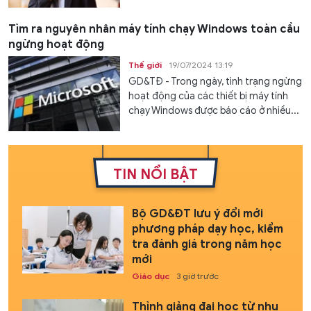
Tìm ra nguyên nhân máy tính chạy Windows toàn cầu
ngừng hoạt động
Thế giới
19/07/2024 13:19
GD&TĐ - Trong ngày, tình trạng ngừng
hoạt động của các thiết bị máy tính
chạy Windows được báo cáo ở nhiều...
TIN NỔI BẬT
Bộ GD&ĐT lưu ý đổi mới
phương pháp dạy học, kiểm
tra đánh giá trong năm học
mới
Giáo dục
3 giờ trước
Thỉnh giảng đại học từ nhu