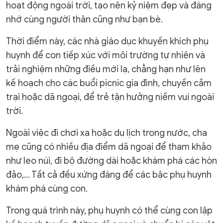
hoạt động ngoài trời, tạo nên kỷ niệm đẹp và đáng
nhớ cùng người thân cũng như bạn bè.
Thời điểm này, các nhà giáo dục khuyến khích phụ
huynh để con tiếp xúc với môi trường tự nhiên và
trải nghiệm những điều mới lạ, chẳng hạn như lên
kế hoạch cho các buổi picnic gia đình, chuyến cắm
trại hoặc dã ngoại, để trẻ tận hưởng niềm vui ngoài
trời.
Ngoài việc đi chơi xa hoặc du lịch trong nước, cha
mẹ cũng có nhiều địa điểm dã ngoại để tham khảo
như leo núi, đi bộ đường dài hoặc khám phá các hòn
đảo,… Tất cả đều xứng đáng để các bậc phụ huynh
khám phá cùng con.
Trong quá trình này, phụ huynh có thể cùng con lập