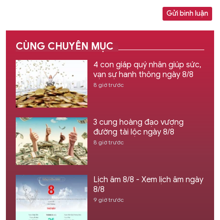
Gửi bình luận
CÙNG CHUYÊN MỤC
4 con giáp quý nhân giúp sức,
vạn sự hanh thông ngày 8/8
8 giờ trước
3 cung hoàng đạo vượng
đường tài lộc ngày 8/8
8 giờ trước
Lịch âm 8/8 - Xem lịch âm ngày
8/8
9 giờ trước