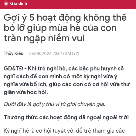
Gia đình
Gợi ý 5 hoạt động không thể
bỏ lỡ giúp mùa hè của con
tràn ngập niềm vui
Thủy Kiều
26/05/2026 23:01 (GMT+7)
GD&TĐ - Khi trẻ nghỉ hè, các bậc phụ huynh sẽ
nghĩ cách để con mình có một kỳ nghỉ vừa ý
nghĩa vừa bổ ích, giúp các con có cơ hội vừa thư
giãn vừa học hỏi.
Dưới đây là gợi ý thú vị từ giới chuyên gia.
Thưởng thức các hoạt động dã ngoại ngoài trời
Kỳ nghỉ hè là cơ hội tuyệt vời để trẻ tham gia các