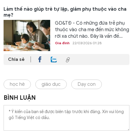
Làm thế nào giúp trẻ tự lập, giảm phụ thuộc vào cha
mẹ?
GD&TĐ - Có những đứa trẻ phụ
thuộc vào cha mẹ đến mức không
rời xa chút nào. Đây là vấn đề...
Gia đình
22/03/2026 01:28
Chia sẻ
học hè
giáo dục
Dạy con
BÌNH LUẬN