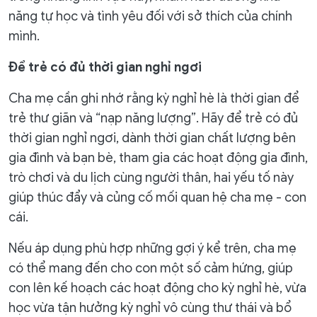
năng tự học và tình yêu đối với sở thích của chính
mình.
Để trẻ có đủ thời gian nghỉ ngơi
Cha mẹ cần ghi nhớ rằng kỳ nghỉ hè là thời gian để
trẻ thư giãn và “nạp năng lượng”. Hãy để trẻ có đủ
thời gian nghỉ ngơi, dành thời gian chất lượng bên
gia đình và bạn bè, tham gia các hoạt động gia đình,
trò chơi và du lịch cùng người thân, hai yếu tố này
giúp thúc đẩy và củng cố mối quan hệ cha mẹ - con
cái.
Nếu áp dụng phù hợp những gợi ý kể trên, cha mẹ
có thể mang đến cho con một số cảm hứng, giúp
con lên kế hoạch các hoạt động cho kỳ nghỉ hè, vừa
học vừa tận hưởng kỳ nghỉ vô cùng thư thái và bổ