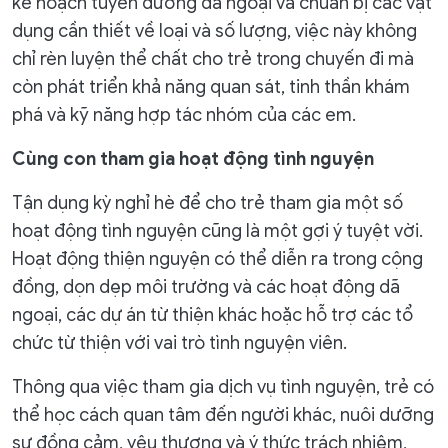
kế hoạch tuyến đường dã ngoại và chuẩn bị các vật
dụng cần thiết về loại và số lượng, việc này không
chỉ rèn luyện thể chất cho trẻ trong chuyến đi mà
còn phát triển khả năng quan sát, tinh thần khám
phá và kỹ năng hợp tác nhóm của các em.
Cùng con tham gia hoạt động tình nguyện
Tận dụng kỳ nghỉ hè để cho trẻ tham gia một số
hoạt động tình nguyện cũng là một gợi ý tuyệt vời.
Hoạt động thiện nguyện có thể diễn ra trong cộng
đồng, dọn dẹp môi trường và các hoạt động dã
ngoại, các dự án từ thiện khác hoặc hỗ trợ các tổ
chức từ thiện với vai trò tình nguyện viên.
Thông qua việc tham gia dịch vụ tình nguyện, trẻ có
thể học cách quan tâm đến người khác, nuôi dưỡng
sự đồng cảm, yêu thương và ý thức trách nhiệm,