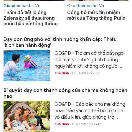
Dạy con ứng phó với tình huống khẩn cấp: Thiếu
'kịch bản hành động'
GD&TĐ - Trẻ em có thể bất ngờ
đối mặt với những tình huống
nguy hiểm khi không có người...
Gia đình
05/05/2026 23:31
Bí quyết dạy con thành công của cha mẹ không hoàn
hảo
GD&TĐ - Các bậc cha mẹ không
hoàn hảo vẫn có thể hỗ trợ con
vô điều kiện, giúp chúng trở...
Gia đình
03/05/2026 08:17