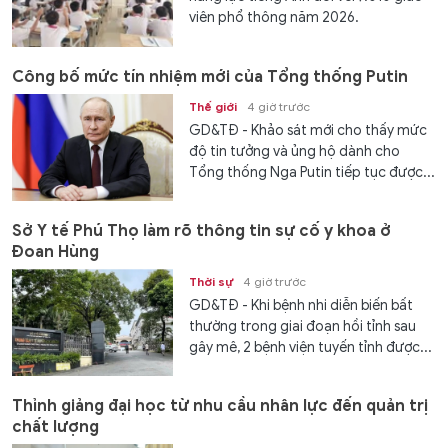
viên phổ thông năm 2026.
Công bố mức tín nhiệm mới của Tổng thống Putin
Thế giới
4 giờ trước
GD&TĐ - Khảo sát mới cho thấy mức
độ tin tưởng và ủng hộ dành cho
Tổng thống Nga Putin tiếp tục được...
Sở Y tế Phú Thọ làm rõ thông tin sự cố y khoa ở
Đoan Hùng
Thời sự
4 giờ trước
GD&TĐ - Khi bệnh nhi diễn biến bất
thường trong giai đoạn hồi tỉnh sau
gây mê, 2 bệnh viện tuyến tỉnh được...
Thỉnh giảng đại học từ nhu cầu nhân lực đến quản trị
chất lượng