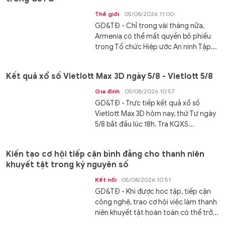
Thế giới
05/08/2026 11:00
GD&TĐ - Chỉ trong vài tháng nữa,
Armenia có thể mất quyền bỏ phiếu
trong Tổ chức Hiệp ước An ninh Tập...
Kết quả xổ số Vietlott Max 3D ngày 5/8 - Vietlott 5/8
Gia đình
05/08/2026 10:57
GD&TĐ - Trực tiếp kết quả xổ số
Vietlott Max 3D hôm nay, thứ Tư ngày
5/8 bắt đầu lúc 18h. Tra KQXS...
Kiến tạo cơ hội tiếp cận bình đẳng cho thanh niên
khuyết tật trong kỷ nguyên số
Kết nối
05/08/2026 10:51
GD&TĐ - Khi được học tập, tiếp cận
công nghệ, trao cơ hội việc làm thanh
niên khuyết tật hoàn toàn có thể trở...