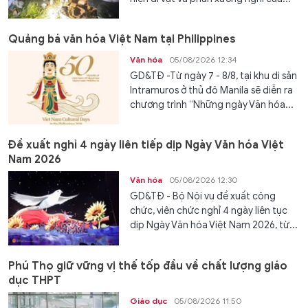
Quảng bá văn hóa Việt Nam tại Philippines
Văn hóa
05/08/2026 12:34
GD&TĐ -Từ ngày 7 - 8/8, tại khu di sản
Intramuros ở thủ đô Manila sẽ diễn ra
chương trình “Những ngày Văn hóa...
Đề xuất nghỉ 4 ngày liên tiếp dịp Ngày Văn hóa Việt
Nam 2026
Văn hóa
05/08/2026 12:30
GD&TĐ - Bộ Nội vụ đề xuất công
chức, viên chức nghỉ 4 ngày liên tục
dịp Ngày Văn hóa Việt Nam 2026, từ...
Phú Thọ giữ vững vị thế tốp đầu về chất lượng giáo
dục THPT
Giáo dục
05/08/2026 11:50