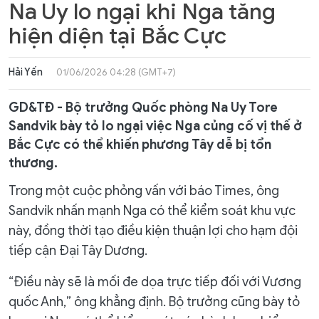
Na Uy lo ngại khi Nga tăng
hiện diện tại Bắc Cực
Hải Yến
01/06/2026 04:28 (GMT+7)
GD&TĐ - Bộ trưởng Quốc phòng Na Uy Tore
Sandvik bày tỏ lo ngại việc Nga củng cố vị thế ở
Bắc Cực có thể khiến phương Tây dễ bị tổn
thương.
Trong một cuộc phỏng vấn với báo Times, ông
Sandvik nhấn mạnh Nga có thể kiểm soát khu vực
này, đồng thời tạo điều kiện thuận lợi cho hạm đội
tiếp cận Đại Tây Dương.
“Điều này sẽ là mối đe dọa trực tiếp đối với Vương
quốc Anh,” ông khẳng định. Bộ trưởng cũng bày tỏ