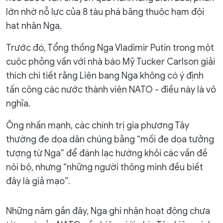
lớn nhờ nỗ lực của 8 tàu phá băng thuộc hạm đội
hạt nhân Nga.
Trước đó, Tổng thống Nga Vladimir Putin trong một
cuộc phỏng vấn với nhà báo Mỹ Tucker Carlson giải
thích chi tiết rằng Liên bang Nga không có ý định
tấn công các nước thành viên NATO - điều này là vô
nghĩa.
Ông nhấn mạnh, các chính trị gia phương Tây
thường đe dọa dân chúng bằng “mối đe dọa tưởng
tượng từ Nga” để đánh lạc hướng khỏi các vấn đề
nội bộ, nhưng “những người thông minh đều biết
đây là giả mạo”.
Những năm gần đây, Nga ghi nhận hoạt động chưa