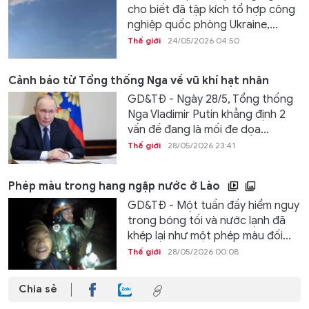
cho biết đã tập kích tổ hợp công
nghiệp quốc phòng Ukraine,...
Thế giới
24/05/2026 04:50
Cảnh báo từ Tổng thống Nga về vũ khí hạt nhân
GD&TĐ - Ngày 28/5, Tổng thống
Nga Vladimir Putin khẳng định 2
vấn đề đang là mối đe dọa...
Thế giới
28/05/2026 23:41
Phép màu trong hang ngập nước ở Lào
GD&TĐ - Một tuần đầy hiểm nguy
trong bóng tối và nước lạnh đã
khép lại như một phép màu đối...
Thế giới
28/05/2026 00:08
Chia sẻ