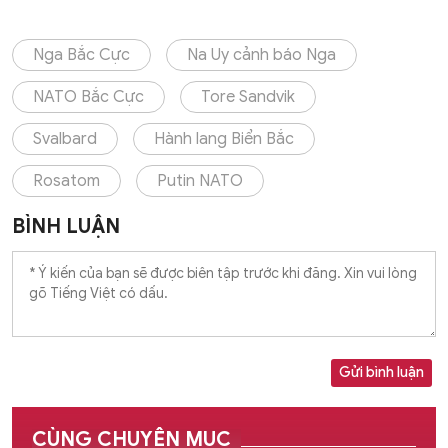
Nga Bắc Cực
Na Uy cảnh báo Nga
NATO Bắc Cực
Tore Sandvik
Svalbard
Hành lang Biển Bắc
Rosatom
Putin NATO
BÌNH LUẬN
Gửi bình luận
CÙNG CHUYÊN MỤC