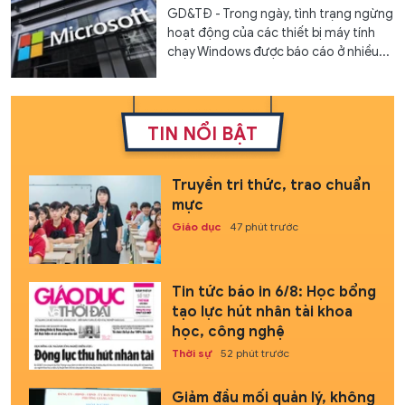
GD&TĐ - Trong ngày, tình trạng ngừng
hoạt động của các thiết bị máy tính
chạy Windows được báo cáo ở nhiều...
TIN NỔI BẬT
Truyền tri thức, trao chuẩn
mực
Giáo dục
47 phút trước
Tin tức báo in 6/8: Học bổng
tạo lực hút nhân tài khoa
học, công nghệ
Thời sự
52 phút trước
Giảm đầu mối quản lý, không