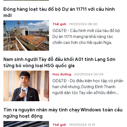
Đóng hàng loạt tàu đổ bộ Dự án 11711 với cấu hình
mới
Thế giới
19/07/2024 08:00
GD&TĐ - Cấu hình mới của tàu đổ bộ
Dự án 11711 mang lại khả năng tác
chiến cao hơn cho Hải quân Nga.
Nam sinh người Tày đỗ đầu khối A01 tỉnh Lạng Sơn
từng bỏ vòng loại HSG quốc gia
Học đường
20/07/2024 00:04
GD&TĐ - Dù điều kiện học tập có phần
hạn chế nhưng, Dương Đình Thanh
người dân tộc Tày vẫn sở hữu điểm...
Tìm ra nguyên nhân máy tính chạy Windows toàn cầu
ngừng hoạt động
Thế giới
19/07/2024 13:19