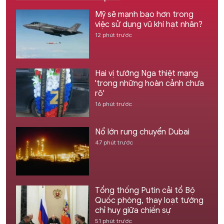
Mỹ sẽ mạnh bạo hơn trong
việc sử dụng vũ khí hạt nhân?
12 phút trước
Hai vị tướng Nga thiệt mạng
'trong những hoàn cảnh chưa
rõ'
16 phút trước
Nổ lớn rung chuyển Dubai
47 phút trước
Tổng thống Putin cải tổ Bộ
Quốc phòng, thay loạt tướng
chỉ huy giữa chiến sự
51 phút trước