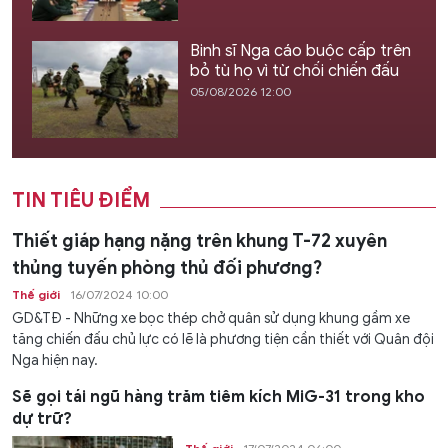
Binh sĩ Nga cáo buộc cấp trên
bỏ tù họ vì từ chối chiến đấu
05/08/2026 12:00
TIN TIÊU ĐIỂM
Thiết giáp hạng nặng trên khung T-72 xuyên
thủng tuyến phòng thủ đối phương?
Thế giới
16/07/2024 10:00
GD&TĐ - Những xe bọc thép chở quân sử dụng khung gầm xe
tăng chiến đấu chủ lực có lẽ là phương tiện cần thiết với Quân đội
Nga hiện nay.
Sẽ gọi tái ngũ hàng trăm tiêm kích MiG-31 trong kho
dự trữ?