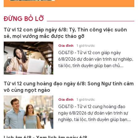
ĐỪNG BỎ LỠ
Tử vi 12 con giáp ngày 6/8: Tý, Thìn công việc suôn
sẻ, mọi vướng mắc được tháo gỡ
Gia đình
1 giờ trước
GD&TĐ - Tử vi 12 con giáp ngày
6/8/2026 dự đoán vận trình sự nghiệp,
tài lộc, tình duyên giúp bạn chủ...
Tử vi 12 cung hoàng đạo ngày 6/8: Song Ngư tình cảm
vô cùng ngọt ngào
Gia đình
1 giờ trước
GD&TĐ - Tử vi 12 cung hoàng đạo
ngày 6/8/2026 dự đoán vận trình sự
nghiệp, tài lộc, tình duyên giúp bạn...
Lịch âm 6/8 - Xem lịch âm ngày 6/8