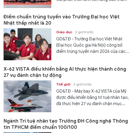
Điểm chuẩn trúng tuyển vào Trường Đại học Việt
Nhật thấp nhất là 20
Giáo dục
2 giờ trước
GD&TĐ - Trường Đại học Việt Nhật
(Đại học Quốc gia Hà Nội) công bố
điểm trúng tuyển năm 2026 của các...
X-62 VISTA điều khiển bằng AI thực hiện thành công
27 vụ đánh chặn tự động
Thế giới
2 giờ trước
GD&TĐ - Máy bay X-62 VISTA của Mỹ
được điều khiển bằng trí tuệ nhân tạo,
đã thực hiện 27 vụ đánh chặn mục...
Ngành Trí tuệ nhân tạo Trường ĐH Công nghệ Thông
tin TPHCM điểm chuẩn 100/100