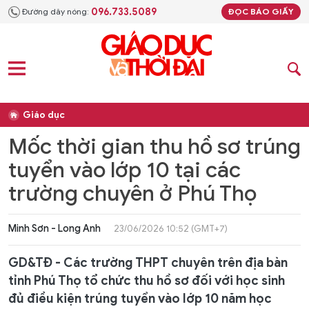
096.733.5089
Đường dây nóng:
ĐỌC BÁO GIẤY
Giáo dục
Mốc thời gian thu hồ sơ trúng
tuyển vào lớp 10 tại các
trường chuyên ở Phú Thọ
Minh Sơn - Long Anh
23/06/2026 10:52 (GMT+7)
GD&TĐ - Các trường THPT chuyên trên địa bàn
tỉnh Phú Thọ tổ chức thu hồ sơ đối với học sinh
đủ điều kiện trúng tuyển vào lớp 10 năm học