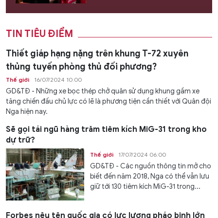
TIN TIÊU ĐIỂM
Thiết giáp hạng nặng trên khung T-72 xuyên
thủng tuyến phòng thủ đối phương?
Thế giới
16/07/2024 10:00
GD&TĐ - Những xe bọc thép chở quân sử dụng khung gầm xe
tăng chiến đấu chủ lực có lẽ là phương tiện cần thiết với Quân đội
Nga hiện nay.
Sẽ gọi tái ngũ hàng trăm tiêm kích MiG-31 trong kho
dự trữ?
Thế giới
17/07/2024 06:00
GD&TĐ - Các nguồn thông tin mở cho
biết đến năm 2018, Nga có thể vẫn lưu
giữ tới 130 tiêm kích MiG-31 trong...
Forbes nêu tên quốc gia có lực lượng pháo binh lớn