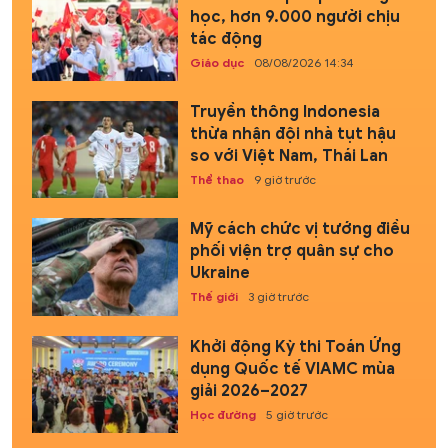
học, hơn 9.000 người chịu
tác động
Giáo dục
08/08/2026 14:34
Truyền thông Indonesia
thừa nhận đội nhà tụt hậu
so với Việt Nam, Thái Lan
Thể thao
9 giờ trước
Mỹ cách chức vị tướng điều
phối viện trợ quân sự cho
Ukraine
Thế giới
3 giờ trước
Khởi động Kỳ thi Toán Ứng
dụng Quốc tế VIAMC mùa
giải 2026–2027
Học đường
5 giờ trước