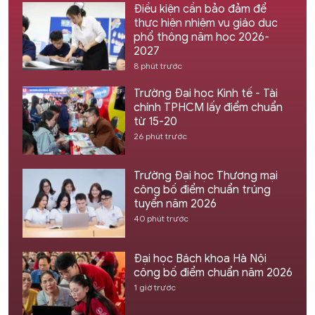
Điều kiện cần bảo đảm để
thực hiện nhiệm vụ giáo dục
phổ thông năm học 2026-
2027
8 phút trước
Trường Đại học Kinh tế - Tài
chính TPHCM lấy điểm chuẩn
từ 15-20
26 phút trước
Trường Đại học Thương mại
công bố điểm chuẩn trúng
tuyển năm 2026
40 phút trước
Đại học Bách khoa Hà Nội
công bố điểm chuẩn năm 2026
1 giờ trước