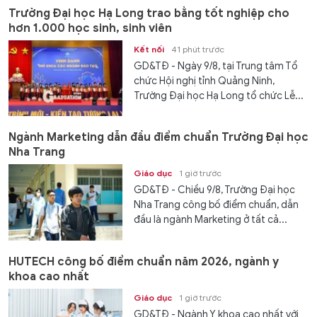
Trường Đại học Hạ Long trao bằng tốt nghiệp cho
hơn 1.000 học sinh, sinh viên
Kết nối
41 phút trước
GD&TĐ - Ngày 9/8, tại Trung tâm Tổ
chức Hội nghị tỉnh Quảng Ninh,
Trường Đại học Hạ Long tổ chức Lễ...
Ngành Marketing dẫn đầu điểm chuẩn Trường Đại học
Nha Trang
Giáo dục
1 giờ trước
GD&TĐ - Chiều 9/8, Trường Đại học
Nha Trang công bố điểm chuẩn, dẫn
đầu là ngành Marketing ở tất cả...
HUTECH công bố điểm chuẩn năm 2026, ngành y
khoa cao nhất
Giáo dục
1 giờ trước
GD&TĐ - Ngành Y khoa cao nhất với