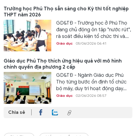
Trường học Phú Thọ sẵn sàng cho Kỳ thi tốt nghiệp
THPT năm 2026
GD&TĐ - Trường học ở Phú Thọ
đang chủ động ôn tập "nước rút",
rà soát điều kiện tổ chức thi và...
Giáo dục
05/06/2026 06:41
Giáo dục Phú Thọ thích ứng hiệu quả với mô hình
chính quyền địa phương 2 cấp
GD&TĐ - Ngành Giáo dục Phú
Thọ từng bước ổn định tổ chức
bộ máy, duy trì hoạt động dạy...
Giáo dục
02/06/2026 08:57
Chia sẻ