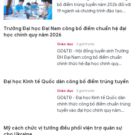
bố điểm trúng tuyển năm 2026 đối với
19 ngành và chương trình đào tạo...
Trường Đại học Đại Nam công bố điểm chuẩn hệ đại
học chính quy năm 2026
Giáo dục
3 giờ trước
GD&TĐ - Hội đồng tuyển sinh Trường
ĐH Đại Nam công bố điểm chuẩn
chính thức hệ đại học chính quy...
Đại học Kinh tế Quốc dân công bố điểm trúng tuyển
Giáo dục
3 giờ trước
GD&TĐ - Đại học Kinh tế Quốc dân
chính thức công bố điểm chuẩn trúng
tuyển vào đại học chính quy năm...
Mỹ cách chức vị tướng điều phối viện trợ quân sự
cho Ukraine