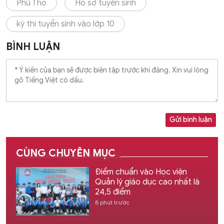
Phú Thọ
Hồ sơ tuyển sinh
kỳ thi tuyển sinh vào lớp 10
BÌNH LUẬN
Gửi bình luận
CÙNG CHUYÊN MỤC
Điểm chuẩn vào Học viện
Quản lý giáo dục cao nhất là
24,5 điểm
8 phút trước