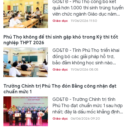
GD&TĐ - Phú Thọ công bố kết
quả hơn 1.000 thí sinh trúng tuyển
viên chức ngành Giáo dục năm...
Giáo dục
11/06/2026 11:50
Phú Thọ không để thí sinh gặp khó trong Kỳ thi tốt
nghiệp THPT 2026
GD&TĐ - Tỉnh Phú Thọ triển khai
đồng bộ các giải pháp hỗ trợ,
bảo đảm không học sinh nào...
Giáo dục
11/06/2026 08:05
Trường Chính trị Phú Thọ đón Bằng công nhận đạt
chuẩn mức 1
GD&TĐ - Trường Chính trị tỉnh
Phú Thọ đạt chuẩn mức 1 sau hợp
nhất; đây là dấu mốc khẳng định...
Giáo dục
06/06/2026 09:20