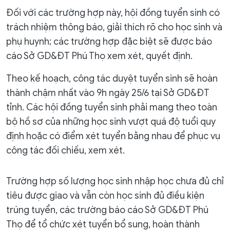
Đối với các trường hợp này, hội đồng tuyển sinh có
trách nhiệm thông báo, giải thích rõ cho học sinh và
phụ huynh; các trường hợp đặc biệt sẽ được báo
cáo Sở GD&ĐT Phú Thọ xem xét, quyết định.
Theo kế hoạch, công tác duyệt tuyển sinh sẽ hoàn
thành chậm nhất vào 9h ngày 25/6 tại Sở GD&ĐT
tỉnh. Các hội đồng tuyển sinh phải mang theo toàn
bộ hồ sơ của những học sinh vượt quá độ tuổi quy
định hoặc có điểm xét tuyển bằng nhau để phục vụ
công tác đối chiếu, xem xét.
Trường hợp số lượng học sinh nhập học chưa đủ chỉ
tiêu được giao và vẫn còn học sinh đủ điều kiện
trúng tuyển, các trường báo cáo Sở GD&ĐT Phú
Thọ để tổ chức xét tuyển bổ sung, hoàn thành