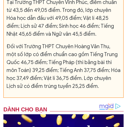
Tại Trường THPT Chuyên Vĩnh Phúc, điểm chuẩn
từ 43,5 đến 49,05 điểm. Trong đó, lớp chuyên
Hóa học dẫn đầu với 49,05 điểm; Vật lí 48,25
điểm; Lịch sử 47 điểm; Sinh học 46 điểm; Tiếng
Nhật 45,65 điểm và Ngữ văn 45,5 điểm.
Đối với Trường THPT Chuyên Hoàng Văn Thụ,
một số lớp có điểm chuẩn cao gồm Tiếng Trung
Quốc 46,75 điểm; Tiếng Pháp (thi bằng bài thi
môn Toán) 39,25 điểm; Tiếng Anh 37,75 điểm; Hóa
học 37,49 điểm; Vật lí 36,75 điểm. Lớp chuyên
Lịch sử có điểm trúng tuyển 25,25 điểm.