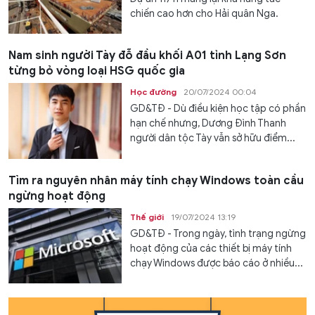
chiến cao hơn cho Hải quân Nga.
Nam sinh người Tày đỗ đầu khối A01 tỉnh Lạng Sơn
từng bỏ vòng loại HSG quốc gia
Học đường
20/07/2024 00:04
GD&TĐ - Dù điều kiện học tập có phần
hạn chế nhưng, Dương Đình Thanh
người dân tộc Tày vẫn sở hữu điểm...
Tìm ra nguyên nhân máy tính chạy Windows toàn cầu
ngừng hoạt động
Thế giới
19/07/2024 13:19
GD&TĐ - Trong ngày, tình trạng ngừng
hoạt động của các thiết bị máy tính
chạy Windows được báo cáo ở nhiều...