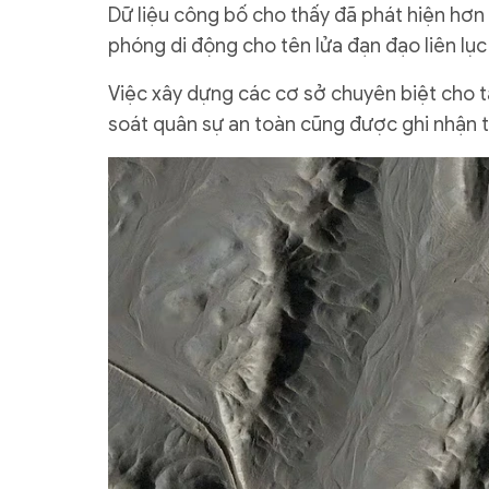
Dữ liệu công bố cho thấy đã phát hiện hơn
phóng di động cho tên lửa đạn đạo liên lụ
Việc xây dựng các cơ sở chuyên biệt cho tác
soát quân sự an toàn cũng được ghi nhận t