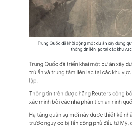
Trung Quốc đã khởi động một dự án xây dựng quy
thông tin liên lạc tại các khu vự
Trung Quốc đã triển khai một dự án xây d
trú ẩn và trung tâm liên lạc tại các khu vự
lập.
Thông tin trên được hãng Reuters công bố,
xác minh bởi các nhà phân tích an ninh quố
Hạ tầng quân sự mới này được thiết kế nh
trước nguy cơ bị tấn công phủ đầu từ Mỹ, 