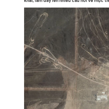
khai, làm dấy lên nhiều câu hỏi về mục ti