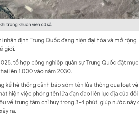
khí trong khuôn viên cơ sở.
hí nhận định Trung Quốc đang hiện đại hóa và mở rộng
ế giới.
025, tổ hợp công nghiệp quân sự Trung Quốc đặt mục
khai lên 1.000 vào năm 2030.
g kể hệ thống cảnh báo sớm tên lửa thông qua loạt vệ
át hiện việc phóng tên lửa đạn đạo liên lục địa của đối
ệu về trung tâm chỉ huy trong 3-4 phút, giúp nước này 
xảy ra.