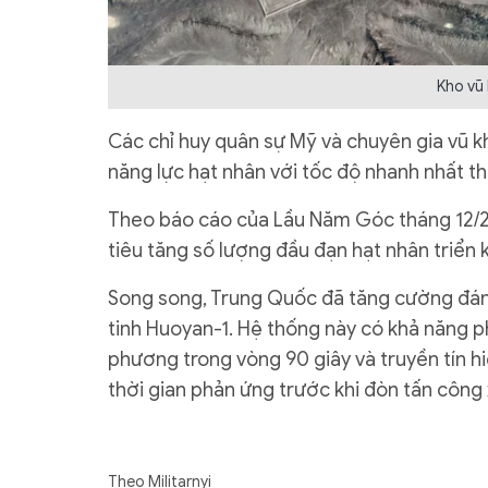
Kho vũ 
Các chỉ huy quân sự Mỹ và chuyên gia vũ k
năng lực hạt nhân với tốc độ nhanh nhất th
Theo báo cáo của Lầu Năm Góc tháng 12/2
tiêu tăng số lượng đầu đạn hạt nhân triển 
Song song, Trung Quốc đã tăng cường đán
tinh Huoyan-1. Hệ thống này có khả năng ph
phương trong vòng 90 giây và truyền tín hi
thời gian phản ứng trước khi đòn tấn công 
Theo Militarnyi