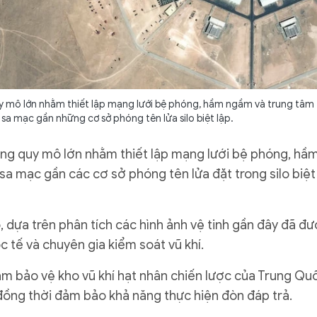
 mô lớn nhằm thiết lập mạng lưới bệ phóng, hầm ngầm và trung tâm
c sa mạc gần những cơ sở phóng tên lửa silo biệt lập.
ựng quy mô lớn nhằm thiết lập mạng lưới bệ phóng, hầ
c sa mạc gần các cơ sở phóng tên lửa đặt trong silo biệt
 dựa trên phân tích các hình ảnh vệ tinh gần đây đã đ
c tế và chuyên gia kiểm soát vũ khí.
ằm bảo vệ kho vũ khí hạt nhân chiến lược của Trung Qu
đồng thời đảm bảo khả năng thực hiện đòn đáp trả.