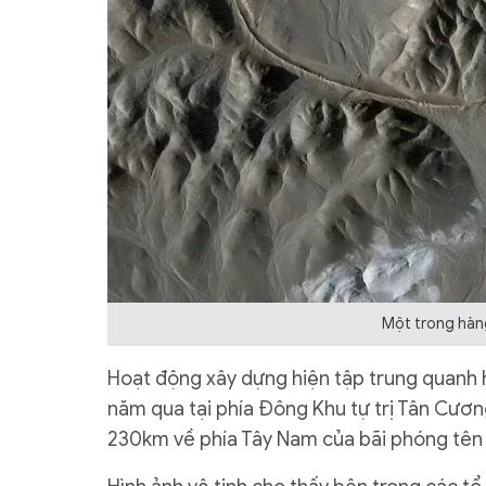
Một trong hàn
Hoạt động xây dựng hiện tập trung quanh ha
năm qua tại phía Đông Khu tự trị Tân Cươ
230km về phía Tây Nam của bãi phóng tên l