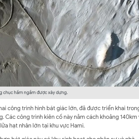
g chục hầm ngầm được xây dựng.
i công trình hình bát giác lớn, đã được triển khai tron
ng. Các công trình kiên cố này nằm cách khoảng 140km 
ửa hạt nhân lớn tại khu vực Hami.