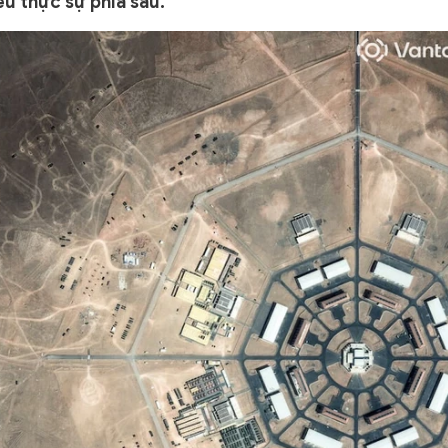
êu thực sự phía sau.