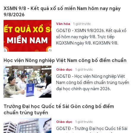
XSMN 9/8 - Kết quả xổ số miền Nam hôm nay ngày
9/8/2026
Văn hóa
1 giờ trước
GD&TĐ - XSMN 9/8/2026. Kết quả xổ
số hôm nay ngày 9/8. Trực tiếp
KQXSMN ngày 9/8. KQXSMN 9/8.
Kết...
Học viện Nông nghiệp Việt Nam công bố điểm chuẩn
Giáo dục
1 giờ trước
GD&TĐ - Học viện Nông nghiệp Việt
Nam công bố điểm chuẩn trúng tuyển
đại học chính quy năm 2026.
Trường Đại học Quốc tế Sài Gòn công bố điểm
chuẩn trúng tuyển
Giáo dục
1 giờ trước
GD&TĐ - Trường Đại học Quốc tế Sài