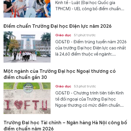
Kinh tế - Luật (Đại học Quốc gia
TPHCM) - UEL công bố điểm chuẩn...
Điểm chuẩn Trường Đại học Điện lực năm 2026
Giáo dục
51 phút trước
GD&TĐ - Điểm trúng tuyển năm 2026
của trường Đại học Điện lực cao nhất
là 24,60 điểm thuộc về ngành:...
Một ngành của Trường Đại học Ngoại thương có
điểm chuẩn gần 30
Giáo dục
53 phút trước
GD&TĐ - Chương trình tiên tiến Kinh
tế đối ngoại của Trường Đại học
Ngoại thương có mức điểm chuẩn...
Trường Đại học Tài chính – Ngân hàng Hà Nội công bố
điểm chuẩn năm 2026