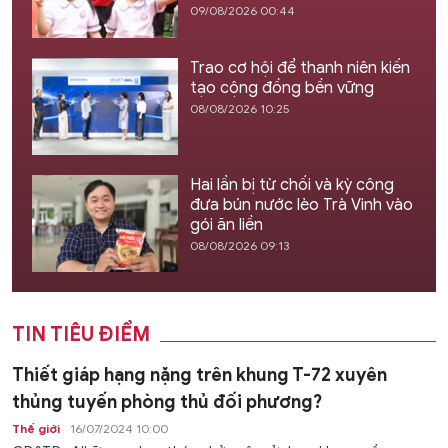
09/08/2026 00:44
Trao cơ hội để thanh niên kiến
tạo cộng đồng bền vững
08/08/2026 10:25
Hai lần bị từ chối và kỳ công
đưa bún nước lèo Trà Vinh vào
gói ăn liền
08/08/2026 09:13
TIN TIÊU ĐIỂM
Thiết giáp hạng nặng trên khung T-72 xuyên
thủng tuyến phòng thủ đối phương?
Thế giới
16/07/2024 10:00