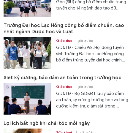
Gòn (SIU) công bố điểm chuẩn trúng
tuyển cho 14 ngành đào tạo ở 3...
Trường Đại học Lạc Hồng công bố điểm chuẩn, cao
nhất ngành Dược học và Luật
Giáo dục
1 giờ trước
GD&TĐ - Chiều 9/8, Hội đồng tuyển
sinh Trường Đại học Lạc Hồng công
bố điểm trúng tuyển đại học chính...
Siết kỷ cương, bảo đảm an toàn trong trường học
Giáo dục
1 giờ trước
GD&TĐ - Bộ GD&ĐT lưu ý bảo đảm
an toàn, kỷ cương trường học và tăng
cường kiểm tra, giám sát trong...
Lợi ích bất ngờ khi chải tóc mỗi ngày
Sức khoẻ
2 giờ trước