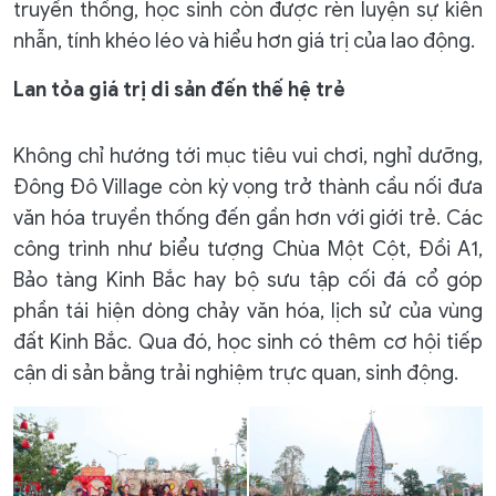
truyền thống, học sinh còn được rèn luyện sự kiên
nhẫn, tính khéo léo và hiểu hơn giá trị của lao động.
Lan tỏa giá trị di sản đến thế hệ trẻ
Không chỉ hướng tới mục tiêu vui chơi, nghỉ dưỡng,
Đông Đô Village còn kỳ vọng trở thành cầu nối đưa
văn hóa truyền thống đến gần hơn với giới trẻ. Các
công trình như biểu tượng Chùa Một Cột, Đồi A1,
Bảo tàng Kinh Bắc hay bộ sưu tập cối đá cổ góp
phần tái hiện dòng chảy văn hóa, lịch sử của vùng
đất Kinh Bắc. Qua đó, học sinh có thêm cơ hội tiếp
cận di sản bằng trải nghiệm trực quan, sinh động.