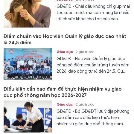
GD&TĐ - Chải đầu không chỉ giúp mái
tóc suôn mượt mà còn mang lại nhiều
lợi ích sức khỏe cho tóc của bạn.
Điểm chuẩn vào Học viện Quản lý giáo dục cao nhất
là 24,5 điểm
Giáo dục
2 giờ trước
GD&TĐ - Học viện Quản lý giáo dục
công bố điểm chuẩn trúng tuyển năm
2026, dao động từ 16 đến 24,5. Cụ...
Điều kiện cần bảo đảm để thực hiện nhiệm vụ giáo
dục phổ thông năm học 2026-2027
Giáo dục
2 giờ trước
GD&TĐ - Bộ GD&ĐT lưu ý địa phương
bảo đảm các điều kiện thực hiện
nhiệm vụ giáo dục phổ thông năm...