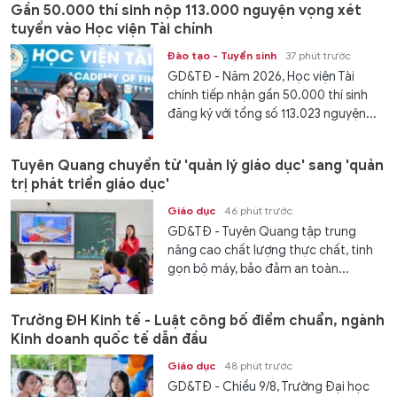
Gần 50.000 thí sinh nộp 113.000 nguyện vọng xét
tuyển vào Học viện Tài chính
Đào tạo - Tuyển sinh
37 phút trước
GD&TĐ - Năm 2026, Học viện Tài
chính tiếp nhận gần 50.000 thí sinh
đăng ký với tổng số 113.023 nguyện...
Tuyên Quang chuyển từ 'quản lý giáo dục' sang 'quản
trị phát triển giáo dục'
Giáo dục
46 phút trước
GD&TĐ - Tuyên Quang tập trung
nâng cao chất lượng thực chất, tinh
gọn bộ máy, bảo đảm an toàn...
Trường ĐH Kinh tế - Luật công bố điểm chuẩn, ngành
Kinh doanh quốc tế dẫn đầu
Giáo dục
48 phút trước
GD&TĐ - Chiều 9/8, Trường Đại học