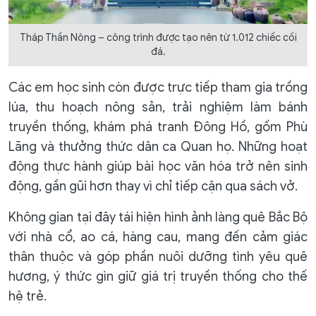
Tháp Thần Nông – công trình được tạo nên từ 1.012 chiếc cối
đá.
Các em học sinh còn được trực tiếp tham gia trồng
lúa, thu hoạch nông sản, trải nghiệm làm bánh
truyền thống, khám phá tranh Đông Hồ, gốm Phù
Lãng và thưởng thức dân ca Quan họ. Những hoạt
động thực hành giúp bài học văn hóa trở nên sinh
động, gần gũi hơn thay vì chỉ tiếp cận qua sách vở.
Không gian tại đây tái hiện hình ảnh làng quê Bắc Bộ
với nhà cổ, ao cá, hàng cau, mang đến cảm giác
thân thuộc và góp phần nuôi dưỡng tình yêu quê
hương, ý thức gìn giữ giá trị truyền thống cho thế
hệ trẻ.