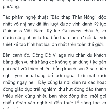
phương.
Tác phẩm nghệ thuật “Bảo tháp Thần Nông” độc
nhất vô nhị này đã lần lượt được vinh danh Kỷ lục
Guinness Việt Nam, Kỷ lục Guinness châu Á, và
được công nhận là tòa bảo tháp làm từ cối đá, với
thiết kế tạo hình hạt lúa lớn nhất trên toàn thế giới.
Bên cạnh đó, Đông Đô Village níu chân du khách
bằng dịch vụ nhà hàng có không gian dùng tiệc gần
gũi nhất với thiên nhiên; bằng khách sạn 3 sao tiện
nghi, yên tĩnh; bằng bể bơi ngoài trời mát rượi
những ngày hè… Đây cũng là nơi diễn ra các hoạt
động giáo dục trải nghiệm, thu hút đông đảo thanh
thiếu niên cùng nhiều bạn nhỏ; đồng thời mời gọi
nhiều đoàn văn nghệ sĩ đến thực tế sáng tác và