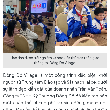
Học sinh được trải nghiệm và học kiến thức an toàn giao
thông tại Đông Đô Village.
Đông Đô Village là một công trình đặc biệt, khởi
nguồn từ Trung tâm Đào tạo và Sát hạch lái xe, dưới
sự lãnh đạo, dẫn dắt của doanh nhân Trần Văn Toản,
Công ty TNHH Kỹ Thương Đông Đô đã kiến tạo nên
một quần thể phong phú và sinh động, mang nét
riêng đặc sắc để hoà nhịp cùng ngành du lịch tại địa