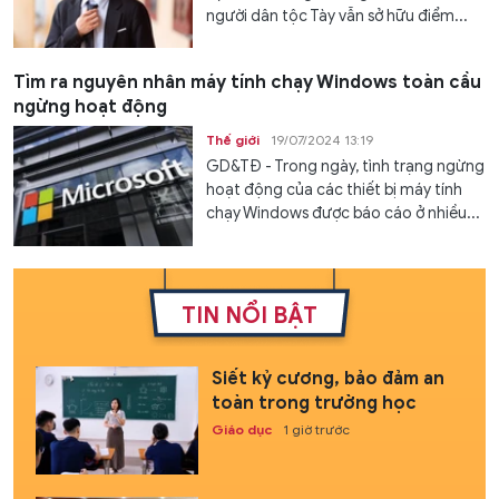
người dân tộc Tày vẫn sở hữu điểm...
Tìm ra nguyên nhân máy tính chạy Windows toàn cầu
ngừng hoạt động
Thế giới
19/07/2024 13:19
GD&TĐ - Trong ngày, tình trạng ngừng
hoạt động của các thiết bị máy tính
chạy Windows được báo cáo ở nhiều...
TIN NỔI BẬT
Siết kỷ cương, bảo đảm an
toàn trong trường học
Giáo dục
1 giờ trước