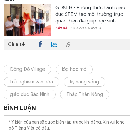
GD&TĐ - Phòng thực hành giáo
dục STEM tạo môi trường trực
quan, hiện đại giúp học sinh...
Kết nối
11/05/2026 09:00
Chia sẻ
Đông Đô Village
lớp học mở
trải nghiệm văn hóa
kỹ năng sống
giáo dục Bắc Ninh
Tháp Thần Nông
BÌNH LUẬN