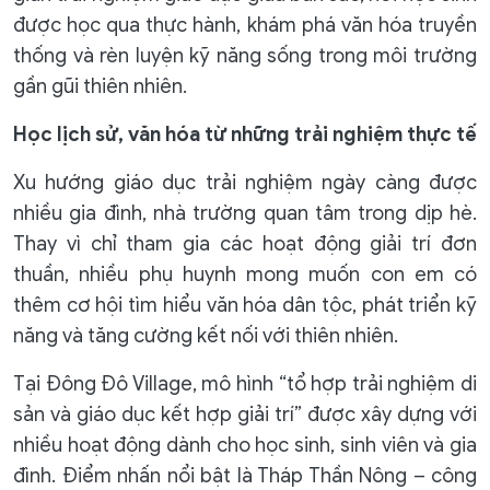
được học qua thực hành, khám phá văn hóa truyền
thống và rèn luyện kỹ năng sống trong môi trường
gần gũi thiên nhiên.
Học lịch sử, văn hóa từ những trải nghiệm thực tế
Xu hướng giáo dục trải nghiệm ngày càng được
nhiều gia đình, nhà trường quan tâm trong dịp hè.
Thay vì chỉ tham gia các hoạt động giải trí đơn
thuần, nhiều phụ huynh mong muốn con em có
thêm cơ hội tìm hiểu văn hóa dân tộc, phát triển kỹ
năng và tăng cường kết nối với thiên nhiên.
Tại Đông Đô Village, mô hình “tổ hợp trải nghiệm di
sản và giáo dục kết hợp giải trí” được xây dựng với
nhiều hoạt động dành cho học sinh, sinh viên và gia
đình. Điểm nhấn nổi bật là Tháp Thần Nông – công