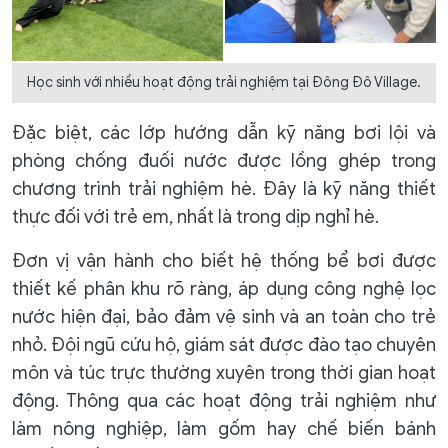
Học sinh với nhiều hoạt động trải nghiệm tại Đông Đô Village.
Đặc biệt, các lớp hướng dẫn kỹ năng bơi lội và
phòng chống đuối nước được lồng ghép trong
chương trình trải nghiệm hè. Đây là kỹ năng thiết
thực đối với trẻ em, nhất là trong dịp nghỉ hè.
Đơn vị vận hành cho biết hệ thống bể bơi được
thiết kế phân khu rõ ràng, áp dụng công nghệ lọc
nước hiện đại, bảo đảm vệ sinh và an toàn cho trẻ
nhỏ. Đội ngũ cứu hộ, giám sát được đào tạo chuyên
môn và túc trực thường xuyên trong thời gian hoạt
động. Thông qua các hoạt động trải nghiệm như
làm nông nghiệp, làm gốm hay chế biến bánh