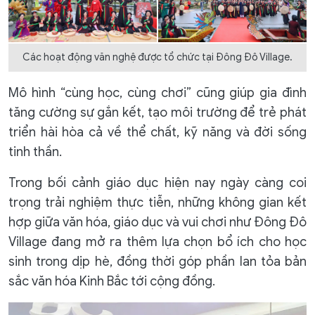
Các hoạt động văn nghệ được tổ chức tại Đông Đô Village.
Mô hình “cùng học, cùng chơi” cũng giúp gia đình
tăng cường sự gắn kết, tạo môi trường để trẻ phát
triển hài hòa cả về thể chất, kỹ năng và đời sống
tinh thần.
Trong bối cảnh giáo dục hiện nay ngày càng coi
trọng trải nghiệm thực tiễn, những không gian kết
hợp giữa văn hóa, giáo dục và vui chơi như Đông Đô
Village đang mở ra thêm lựa chọn bổ ích cho học
sinh trong dịp hè, đồng thời góp phần lan tỏa bản
sắc văn hóa Kinh Bắc tới cộng đồng.