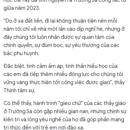
giữa năm 2023.
“Do ở xa đất liền, đi lại không thuận tiện nên mỗi
năm tôi chỉ về nhà một lần vào dịp nghỉ hè, nhưng ở
đây chúng tôi luôn nhận được sự quan tâm của
chính quyền, sự đùm bọc, sự yêu thương của các
bậc phụ huynh.
Đặc biệt, tình cảm ấm áp, tinh thần hiếu học của
các em đã tiếp thêm nhiều động lực cho chúng tôi
vững vàng thực hiện tốt công việc được giao”, thầy
Thịnh tâm sự.
Có thể thấy, hành trình "gieo chữ" của các thầy giáo
ở Trường Sa còn gặp nhiều gian nan, nhưng chính sự
kiên trì và lòng yêu nghề của họ đã góp phần mang
tri thức đến với trẻ em nơi đảo xa.