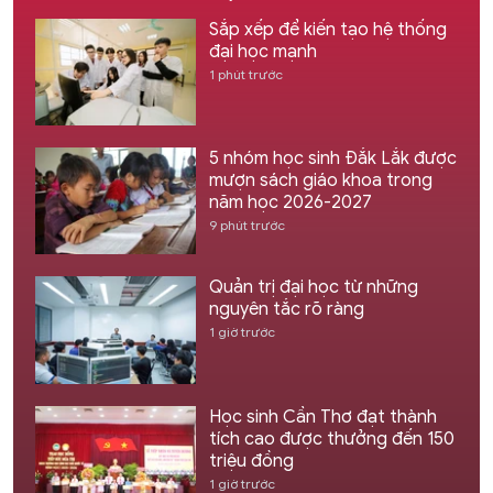
Sắp xếp để kiến tạo hệ thống
đại học mạnh
1 phút trước
5 nhóm học sinh Đắk Lắk được
mượn sách giáo khoa trong
năm học 2026-2027
9 phút trước
Quản trị đại học từ những
nguyên tắc rõ ràng
1 giờ trước
Học sinh Cần Thơ đạt thành
tích cao được thưởng đến 150
triệu đồng
1 giờ trước