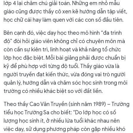
lớp 4 lại chăm chú giải toán. Những em nhỏ mẫu
giáo cũng được thầy cô xen kẽ hướng dẫn tập viết,
học chữ cái hay làm quen với các con số đầu tiên.
Bên cạnh đó, việc dạy học theo mô hình “đa trình
độ” đòi hỏi giáo viên không chỉ có chuyên môn mà
còn cần sự kiên trì, linh hoạt và khả năng tổ chức
lớp học đặc biệt. Mỗi bài giảng phải được chuẩn bị
kỹ để phù hợp với từng độ tuổi. Thầy giáo vừa là
người truyền đạt kiến thức, vừa đóng vai trò người
quản lý, hướng dẫn và chăm sóc học sinh trong môi
trường có nhiều khác biệt so với đất liền.
Theo thầy Cao Văn Truyền (sinh năm 1989) – Trường
tiểu học Trường Sa cho biết: “Do lớp học có số
lượng học sinh ít, ở nhiều lứa tuổi khác nhau nên
việc dạy, sử dụng phương pháp còn gặp nhiều khó