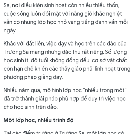
Sa, nơi điều kiện sinh hoạt còn nhiều thiếu thốn,
cuộc sống luôn đối mặt với nắng gió khắc nghiệt
vẫn có những lớp học nhỏ vang tiếng đánh vần mỗi
ngày.
Khác với đất liền, việc dạy và học trên các đảo của
Trường Sa mang những đặc thù rất riêng. Số lượng
học sinh ít, độ tuổi không đồng đều, cơ sở vật chất
còn hạn chế khiến các thầy giáo phải linh hoạt trong
phương pháp giảng dạy.
Nhiều năm qua, mô hình lớp học “nhiều trong một”
đã trở thành giải pháp phù hợp để duy trì việc học
cho học sinh trên đảo.
Một lớp học, nhiều trình độ
Tại các điểm trường ở Trường Sa, một lớp học có