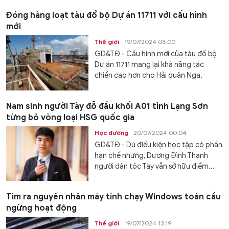
Đóng hàng loạt tàu đổ bộ Dự án 11711 với cấu hình
mới
Thế giới
19/07/2024 08:00
GD&TĐ - Cấu hình mới của tàu đổ bộ
Dự án 11711 mang lại khả năng tác
chiến cao hơn cho Hải quân Nga.
Nam sinh người Tày đỗ đầu khối A01 tỉnh Lạng Sơn
từng bỏ vòng loại HSG quốc gia
Học đường
20/07/2024 00:04
GD&TĐ - Dù điều kiện học tập có phần
hạn chế nhưng, Dương Đình Thanh
người dân tộc Tày vẫn sở hữu điểm...
Tìm ra nguyên nhân máy tính chạy Windows toàn cầu
ngừng hoạt động
Thế giới
19/07/2024 13:19