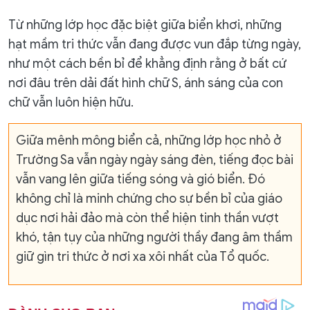
Từ những lớp học đặc biệt giữa biển khơi, những
hạt mầm tri thức vẫn đang được vun đắp từng ngày,
như một cách bền bỉ để khẳng định rằng ở bất cứ
nơi đâu trên dải đất hình chữ S, ánh sáng của con
chữ vẫn luôn hiện hữu.
Giữa mênh mông biển cả, những lớp học nhỏ ở
Trường Sa vẫn ngày ngày sáng đèn, tiếng đọc bài
vẫn vang lên giữa tiếng sóng và gió biển. Đó
không chỉ là minh chứng cho sự bền bỉ của giáo
dục nơi hải đảo mà còn thể hiện tinh thần vượt
khó, tận tụy của những người thầy đang âm thầm
giữ gìn tri thức ở nơi xa xôi nhất của Tổ quốc.