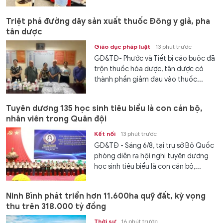
Triệt phá đường dây sản xuất thuốc Đông y giả, pha
tân dược
Giáo dục pháp luật
13 phút trước
GD&TĐ- Phước và Tiết bị cáo buộc đã
trộn thuốc hóa dược, tân dược có
thành phần giảm đau vào thuốc...
Tuyên dương 135 học sinh tiêu biểu là con cán bộ,
nhân viên trong Quân đội
Kết nối
13 phút trước
GD&TĐ - Sáng 6/8, tại trụ sở Bộ Quốc
phòng diễn ra hội nghị tuyên dương
học sinh tiêu biểu là con cán bộ,...
Ninh Bình phát triển hơn 11.600ha quỹ đất, kỳ vọng
thu trên 318.000 tỷ đồng
Thời sự
16 phút trước