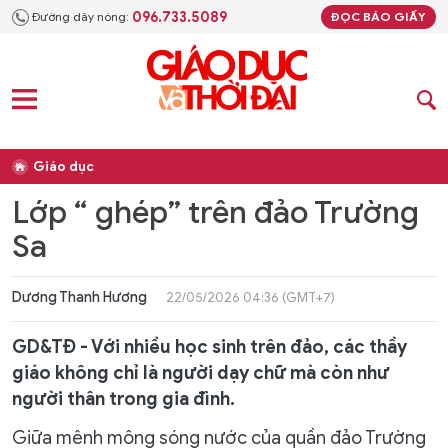
096.733.5089
Đường dây nóng:
ĐỌC BÁO GIẤY
Giáo dục
Lớp “ ghép” trên đảo Trường
Sa
Dương Thanh Hương
22/05/2026 04:36 (GMT+7)
GD&TĐ - Với nhiều học sinh trên đảo, các thầy
giáo không chỉ là người dạy chữ mà còn như
người thân trong gia đình.
Giữa mênh mông sóng nước của quần đảo Trường