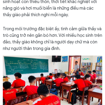
sinh hoạt còn thiếu thốn, thời tiết khắc nghiệt với
nắng gió và hơi muối biển là những điều mà các
thầy giáo phải thích nghi mỗi ngày.
Trong môi trường đặc biệt ấy, tình cảm giữa thầy và
trò cũng trở nên gắn bó hơn. Với nhiều học sinh trên
đảo, thầy giáo không chỉ là người dạy chữ mà còn
như người thân trong gia đình.