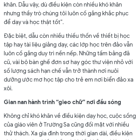
khăn. Dẫu vậy, dù điều kiện còn nhiều khó khăn
nhưng thầy trò chúng tôi luôn cố gắng khắc phục
để dạy và học thật tốt”.
Đặc biệt, dẫu còn nhiều thiếu thốn về thiết bị học
tập hay tài liệu giảng dạy, các lớp học trên đảo vẫn
luôn cố gắng duy trì nền nếp. Những tấm bảng đã
cũ, vài bộ bàn ghế đơn sơ hay góc thư viện nhỏ với
số lượng sách hạn chế vẫn trở thành nơi nuôi
dưỡng ước mơ học tập cho trẻ em nơi biển đảo xa
xôi.
Gian nan hành trình “gieo chữ” nơi đầu sóng
Không chỉ khó khăn về điều kiện dạy học, cuộc sống
của giáo viên ở Trường Sa cũng đối mặt với nhiều
thử thách. Xa gia đình trong thời gian dài, điều kiện