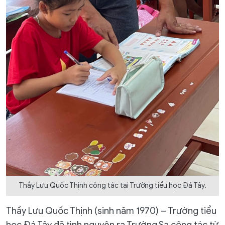
Thầy Lưu Quốc Thịnh công tác tại Trường tiểu học Đá Tây.
Thầy Lưu Quốc Thịnh (sinh năm 1970) – Trường tiểu
học Đá Tây đã tình nguyện ra Trường Sa công tác từ