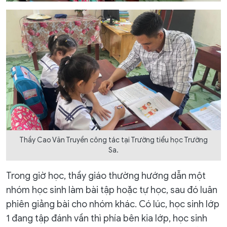
Thầy Cao Văn Truyền công tác tại Trường tiểu học Trường
Sa.
Trong giờ học, thầy giáo thường hướng dẫn một
nhóm học sinh làm bài tập hoặc tự học, sau đó luân
phiên giảng bài cho nhóm khác. Có lúc, học sinh lớp
1 đang tập đánh vần thì phía bên kia lớp, học sinh