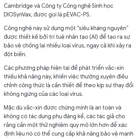
Cambridge và Công ty Công nghệ Sinh học
DIOSynVax, được gọi là pEVAC-PS.
Công nghệ này sử dụng một “siêu kháng nguyên”
được thiết kế bởi trí tuệ nhân tạo (AI) để tạo ra sự
bảo vệ chống lại nhiều loại virus, ngay cả khi xảy ra
đột biến.
Các phương pháp hiện tại để phát triển vắc-xin
thiếu khả năng này, khiến việc thường xuyên điều
chỉnh công thức là cần thiết để theo kịp sự thay đổi
không ngừng của các loại virus.
Mặc dù vắc-xin được chứng minh là an toàn và
không có tác dụng phụ đáng kể, các tác giả cho
rằng cần một thử nghiệm quy mô lớn hơn để xác
định liệu nó có thể cung cấp khả năng bảo vệ mạnh