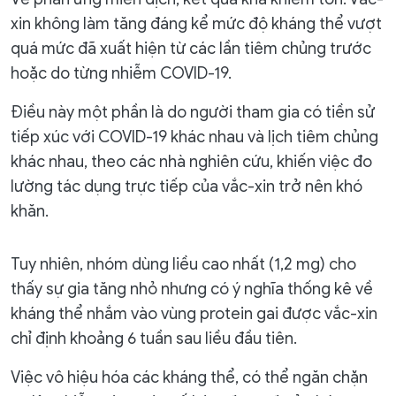
xin không làm tăng đáng kể mức độ kháng thể vượt
quá mức đã xuất hiện từ các lần tiêm chủng trước
hoặc do từng nhiễm COVID-19.
Điều này một phần là do người tham gia có tiền sử
tiếp xúc với COVID-19 khác nhau và lịch tiêm chủng
khác nhau, theo các nhà nghiên cứu, khiến việc đo
lường tác dụng trực tiếp của vắc-xin trở nên khó
khăn.
Tuy nhiên, nhóm dùng liều cao nhất (1,2 mg) cho
thấy sự gia tăng nhỏ nhưng có ý nghĩa thống kê về
kháng thể nhắm vào vùng protein gai được vắc-xin
chỉ định khoảng 6 tuần sau liều đầu tiên.
Việc vô hiệu hóa các kháng thể, có thể ngăn chặn