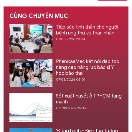
CÙNG CHUYÊN MỤC
Tiếp sức tinh thần cho người
bệnh ung thư và thân nhân
07/08/2026 23:24
PhenikaaMec kết nối đào tạo
nâng cao năng lực bác sĩ Y
học bào thai
07/08/2026 05:01
Sốt xuất huyết ở TPHCM tăng
mạnh
06/08/2026 05:38
'Đồng hành - Kiến tạo tương