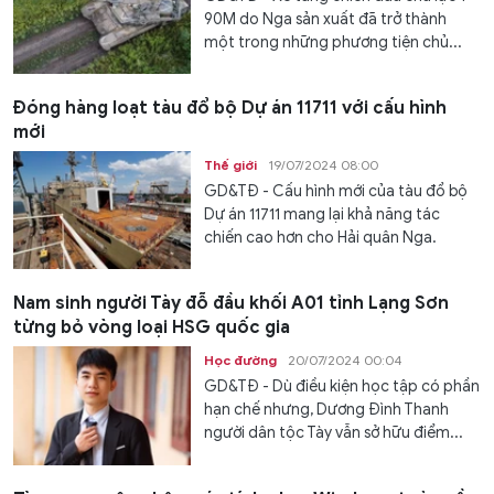
90M do Nga sản xuất đã trở thành
một trong những phương tiện chủ...
Đóng hàng loạt tàu đổ bộ Dự án 11711 với cấu hình
mới
Thế giới
19/07/2024 08:00
GD&TĐ - Cấu hình mới của tàu đổ bộ
Dự án 11711 mang lại khả năng tác
chiến cao hơn cho Hải quân Nga.
Nam sinh người Tày đỗ đầu khối A01 tỉnh Lạng Sơn
từng bỏ vòng loại HSG quốc gia
Học đường
20/07/2024 00:04
GD&TĐ - Dù điều kiện học tập có phần
hạn chế nhưng, Dương Đình Thanh
người dân tộc Tày vẫn sở hữu điểm...