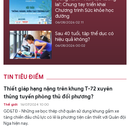
lai': Chung tay triển khai
Chương trình Sức khỏe học
đường
06/08/2026 02:11
Sau 40 tuổi, tập thể dục có
hiệu quả không?
06/08/2026 00:02
TIN TIÊU ĐIỂM
Thiết giáp hạng nặng trên khung T-72 xuyên
thủng tuyến phòng thủ đối phương?
Thế giới
16/07/2024 10:00
GD&TĐ - Những xe bọc thép chở quân sử dụng khung gầm xe
tăng chiến đấu chủ lực có lẽ là phương tiện cần thiết với Quân đội
Nga hiện nay.