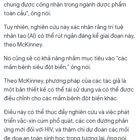
chung được công nhận trong ngành dược phẩm
toàn cầu", ông nói.
Tuy nhiên, nghiên cứu này xác nhận rằng trí tuệ
nhân tạo (AI) có thể rút ngắn đáng kể giai đoạn này,
theo McKinney.
Nó cũng sẽ có khả năng nhắm mục tiêu vào “các
mầm bệnh siêu đột biến,” ông nói.
Theo McKinney, phương pháp của các tác giả là
một bản thiết kế có thể tái sử dụng và có thể được
điều chỉnh cho các mầm bệnh đột biến khác.
Điều này có thể thúc đẩy nghiên cứu và việc phát
triển vắc-xin cúm phổ quát, các con đường phản
ứng mới đối với HIV, và thậm chí dự đoán các mối
đe dọa an toàn sinh học trong tương lai, ông nói.