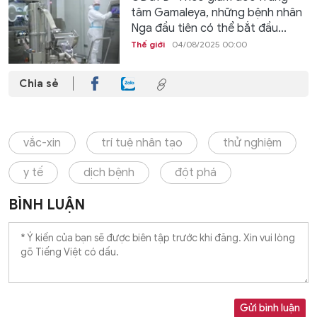
tâm Gamaleya, những bệnh nhân
Nga đầu tiên có thể bắt đầu...
Thế giới
04/08/2025 00:00
Chia sẻ
vắc-xin
trí tuệ nhân tạo
thử nghiệm
y tế
dịch bệnh
đột phá
BÌNH LUẬN
Gửi bình luận