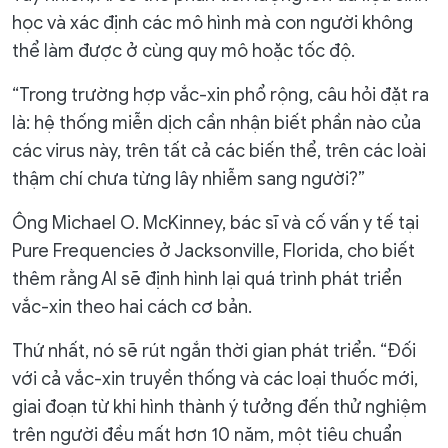
học và xác định các mô hình mà con người không
thể làm được ở cùng quy mô hoặc tốc độ.
“Trong trường hợp vắc-xin phổ rộng, câu hỏi đặt ra
là: hệ thống miễn dịch cần nhận biết phần nào của
các virus này, trên tất cả các biến thể, trên các loài
thậm chí chưa từng lây nhiễm sang người?”
Ông Michael O. McKinney, bác sĩ và cố vấn y tế tại
Pure Frequencies ở Jacksonville, Florida, cho biết
thêm rằng AI sẽ định hình lại quá trình phát triển
vắc-xin theo hai cách cơ bản.
Thứ nhất, nó sẽ rút ngắn thời gian phát triển. “Đối
với cả vắc-xin truyền thống và các loại thuốc mới,
giai đoạn từ khi hình thành ý tưởng đến thử nghiệm
trên người đều mất hơn 10 năm, một tiêu chuẩn