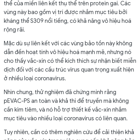
thể của miền liên kết thụ thể trên protein gai. Các
vùng này bao gồm vị trí được nhắm mục tiêu bởi
kháng thể S309 nổi tiếng, có khả năng vô hiệu hoá
rộng rãi.
Mặc dù sự liên kết với các vùng bảo tồn này không
dẫn đến hoạt tính vô hiệu hoá mạnh mẽ, nhưng nó
cho thấy vắc-xin có thể kích thích sự nhận biết miễn
dịch đối với các cấu trúc virus quan trọng xuất hiện
ở nhiều loại coronavirus.
Nhìn chung, thử nghiệm đã chứng minh rằng
pEVAC-PS an toàn và khả thi để truyền mà không
cần kim tiêm, và nó hỗ trợ thiết kế vắc-xin nhắm
mục tiêu vào nhiều loại coronavirus có liên quan.
Tuy nhiên, cần có thêm nghiên cứu để cải thiện khả