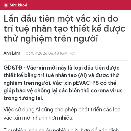
Sức khoẻ
Lần đầu tiên một vắc xin do
trí tuệ nhân tạo thiết kế được
thử nghiệm trên người
Anh Lâm
06/07/2026 06:48 (GMT+7)
GD&TĐ - Vắc-xin mới này là loại đầu tiên được
thiết kế bằng trí tuệ nhân tạo (AI) và được thử
nghiệm trên người. Vắc-xin pEVAC-PS có thể
giúp bảo vệ chống lại các biến thể corona virus
trong tương lai.
Việc sử dụng AI cũng cho phép phát triển các loại
vắc-xin mới nhanh hơn nhiều.
Tuy nhiên, cần nhiều nghiên cứu hơn để xác định