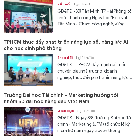
Kết nối
1 giờ trước
GD&TĐ - Xã Tân Minh, TP Hải Phòng tổ
chức thành công Ngày hội “Học sinh
Tân Minh - Chạm công nghệ, vững...
TPHCM thúc đẩy phát triển năng lực số, năng lực AI
cho học sinh phổ thông
Trao đổi
1 giờ trước
GD&TĐ - TPHCM đẩy mạnh kết nối
chuyên gia, nhà trường, doanh
nghiệp, thúc đẩy phát triển năng lực...
Trường Đại học Tài chính - Marketing hướng tới
nhóm 50 đại học hàng đầu Việt Nam
Giáo dục
1 giờ trước
GD&TĐ - Ngày 8/8, Trường Đại học Tài
chính - Marketing (UFM) tổ chức lễ kỷ
niệm 50 năm ngày truyền thống.