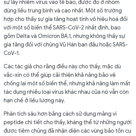
sự lây nhiễm virus vào tế bào, được đo ở nhóm
dùng liều trung bình và cao nhất. Một số trường
hợp cho thấy sự gia tăng hoạt tính vô hiệu hoá đối
với một số biến thể SARS-CoV-2 nhất định, bao
gồm Delta và Omicron BA.1, nhưng không thấy sự
gia tăng đối với chủng Vũ Hán ban đầu hoặc SARS-
CoV-1.
Các tác giả cho rằng điều này cho thấy, mặc dù
vắc-xin có thể giúp cải thiện khả năng bảo vệ
chống lại một số biến thể, nhưng khả năng làm mất
tác dụng nhiều loại virus khác nhau của nó vẫn còn
hạn chế ở liều lượng này.
Phân tích sâu hơn bằng cách sử dụng mảng vi
peptide chi tiết cho thấy, kháng thể từ những người
được tiêm chủng đã nhận diện các vùng bảo tồn cụ