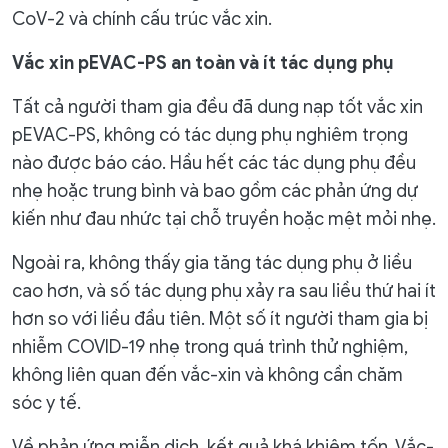
CoV-2 và chính cấu trúc vắc xin.
Vắc xin pEVAC-PS an toàn và ít tác dụng phụ
Tất cả người tham gia đều đã dung nạp tốt vắc xin
pEVAC-PS, không có tác dụng phụ nghiêm trọng
nào được báo cáo. Hầu hết các tác dụng phụ đều
nhẹ hoặc trung bình và bao gồm các phản ứng dự
kiến ​​như đau nhức tại chỗ truyền hoặc mệt mỏi nhẹ.
Ngoài ra, không thấy gia tăng tác dụng phụ ở liều
cao hơn, và số tác dụng phụ xảy ra sau liều thứ hai ít
hơn so với liều đầu tiên. Một số ít người tham gia bị
nhiễm COVID-19 nhẹ trong quá trình thử nghiệm,
không liên quan đến vắc-xin và không cần chăm
sóc y tế.
Về phản ứng miễn dịch, kết quả khá khiêm tốn. Vắc-