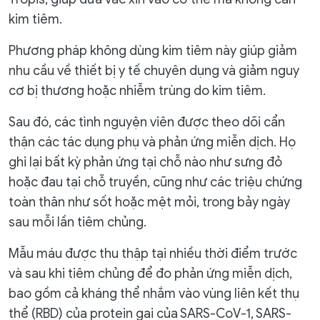
kim tiêm.
Phương pháp không dùng kim tiêm này giúp giảm
nhu cầu về thiết bị y tế chuyên dụng và giảm nguy
cơ bị thương hoặc nhiễm trùng do kim tiêm.
Sau đó, các tình nguyện viên được theo dõi cẩn
thận các tác dụng phụ và phản ứng miễn dịch. Họ
ghi lại bất kỳ phản ứng tại chỗ nào như sưng đỏ
hoặc đau tại chỗ truyền, cũng như các triệu chứng
toàn thân như sốt hoặc mệt mỏi, trong bảy ngày
sau mỗi lần tiêm chủng.
Mẫu máu được thu thập tại nhiều thời điểm trước
và sau khi tiêm chủng để đo phản ứng miễn dịch,
bao gồm cả kháng thể nhắm vào vùng liên kết thụ
thể (RBD) của protein gai của SARS-CoV-1, SARS-