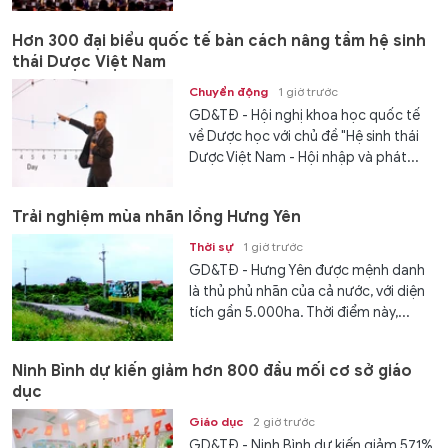
Hơn 300 đại biểu quốc tế bàn cách nâng tầm hệ sinh
thái Dược Việt Nam
Chuyển động
1 giờ trước
GD&TĐ - Hội nghị khoa học quốc tế
về Dược học với chủ đề "Hệ sinh thái
Dược Việt Nam - Hội nhập và phát...
Trải nghiệm mùa nhãn lồng Hưng Yên
Thời sự
1 giờ trước
GD&TĐ - Hưng Yên được mệnh danh
là thủ phủ nhãn của cả nước, với diện
tích gần 5.000ha. Thời điểm này,...
Ninh Bình dự kiến giảm hơn 800 đầu mối cơ sở giáo
dục
Giáo dục
2 giờ trước
GD&TĐ - Ninh Bình dự kiến giảm 57,1%