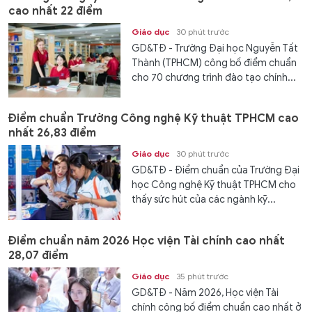
cao nhất 22 điểm
Giáo dục
30 phút trước
GD&TĐ - Trường Đại học Nguyễn Tất
Thành (TPHCM) công bố điểm chuẩn
cho 70 chương trình đào tạo chính...
Điểm chuẩn Trường Công nghệ Kỹ thuật TPHCM cao
nhất 26,83 điểm
Giáo dục
30 phút trước
GD&TĐ - Điểm chuẩn của Trường Đại
học Công nghệ Kỹ thuật TPHCM cho
thấy sức hút của các ngành kỹ...
Điểm chuẩn năm 2026 Học viện Tài chính cao nhất
28,07 điểm
Giáo dục
35 phút trước
GD&TĐ - Năm 2026, Học viện Tài
chính công bố điểm chuẩn cao nhất ở