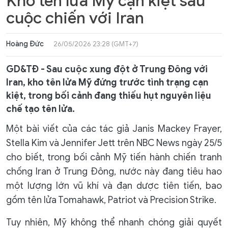
Kho tên lửa Mỹ cạn kiệt sau
cuộc chiến với Iran
Hoàng Đức
26/05/2026 23:28 (GMT+7)
GD&TĐ - Sau cuộc xung đột ở Trung Đông với
Iran, kho tên lửa Mỹ đứng trước tình trạng cạn
kiệt, trong bối cảnh đang thiếu hụt nguyên liệu
chế tạo tên lửa.
Một bài viết của các tác giả Janis Mackey Frayer,
Stella Kim và Jennifer Jett trên NBC News ngày 25/5
cho biết, trong bối cảnh Mỹ tiến hành chiến tranh
chống Iran ở Trung Đông, nước này đang tiêu hao
một lượng lớn vũ khí và đạn dược tiên tiến, bao
gồm tên lửa Tomahawk, Patriot và Precision Strike.
Tuy nhiên, Mỹ không thể nhanh chóng giải quyết