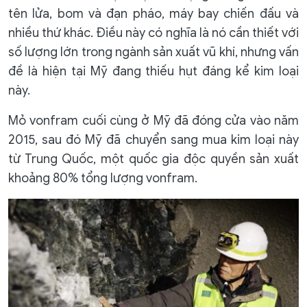
tên lửa, bom và đạn pháo, máy bay chiến đấu và
nhiều thứ khác. Điều này có nghĩa là nó cần thiết với
số lượng lớn trong ngành sản xuất vũ khí, nhưng vấn
đề là hiện tại Mỹ đang thiếu hụt đáng kể kim loại
này.
Mỏ vonfram cuối cùng ở Mỹ đã đóng cửa vào năm
2015, sau đó Mỹ đã chuyển sang mua kim loại này
từ Trung Quốc, một quốc gia độc quyền sản xuất
khoảng 80% tổng lượng vonfram.