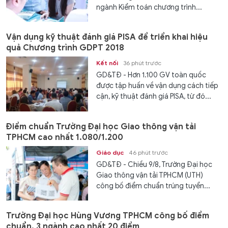
ngành Kiểm toán chương trình...
Vận dụng kỹ thuật đánh giá PISA để triển khai hiệu
quả Chương trình GDPT 2018
Kết nối
36 phút trước
GD&TĐ - Hơn 1.100 GV toàn quốc
được tập huấn về vận dụng cách tiếp
cận, kỹ thuật đánh giá PISA, từ đó...
Điểm chuẩn Trường Đại học Giao thông vận tải
TPHCM cao nhất 1.080/1.200
Giáo dục
46 phút trước
GD&TĐ - Chiều 9/8, Trường Đại học
Giao thông vận tải TPHCM (UTH)
công bố điểm chuẩn trúng tuyển...
Trường Đại học Hùng Vương TPHCM công bố điểm
chuẩn, 3 ngành cao nhất 20 điểm