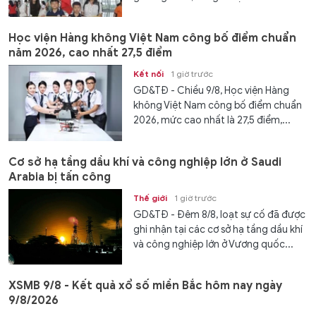
Học viện Hàng không Việt Nam công bố điểm chuẩn
năm 2026, cao nhất 27,5 điểm
Kết nối
1 giờ trước
GD&TĐ - Chiều 9/8, Học viện Hàng
không Việt Nam công bố điểm chuẩn
2026, mức cao nhất là 27,5 điểm,...
Cơ sở hạ tầng dầu khí và công nghiệp lớn ở Saudi
Arabia bị tấn công
Thế giới
1 giờ trước
GD&TĐ - Đêm 8/8, loạt sự cố đã được
ghi nhận tại các cơ sở hạ tầng dầu khí
và công nghiệp lớn ở Vương quốc...
XSMB 9/8 - Kết quả xổ số miền Bắc hôm nay ngày
9/8/2026