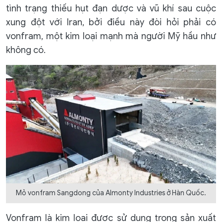
tình trạng thiếu hụt đạn dược và vũ khí sau cuộc
xung đột với Iran, bởi điều này đòi hỏi phải có
vonfram, một kim loại mạnh mà người Mỹ hầu như
không có.
Mỏ vonfram Sangdong của Almonty Industries ở Hàn Quốc.
Vonfram là kim loại được sử dụng trong sản xuất