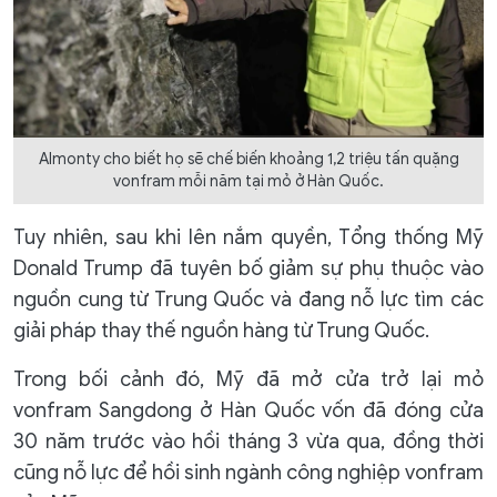
Almonty cho biết họ sẽ chế biến khoảng 1,2 triệu tấn quặng
vonfram mỗi năm tại mỏ ở Hàn Quốc.
Tuy nhiên, sau khi lên nắm quyền, Tổng thống Mỹ
Donald Trump đã tuyên bố giảm sự phụ thuộc vào
nguồn cung từ Trung Quốc và đang nỗ lực tìm các
giải pháp thay thế nguồn hàng từ Trung Quốc.
Trong bối cảnh đó, Mỹ đã mở cửa trở lại mỏ
vonfram Sangdong ở Hàn Quốc vốn đã đóng cửa
30 năm trước vào hồi tháng 3 vừa qua, đồng thời
cũng nỗ lực để hồi sinh ngành công nghiệp vonfram