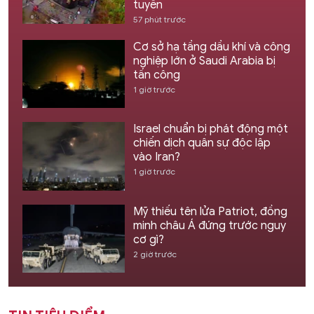
tuyến
57 phút trước
Cơ sở hạ tầng dầu khí và công
nghiệp lớn ở Saudi Arabia bị
tấn công
1 giờ trước
Israel chuẩn bị phát động một
chiến dịch quân sự độc lập
vào Iran?
1 giờ trước
Mỹ thiếu tên lửa Patriot, đồng
minh châu Á đứng trước nguy
cơ gì?
2 giờ trước