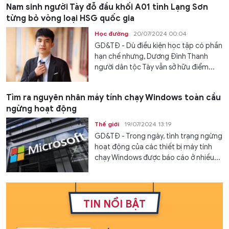
Nam sinh người Tày đỗ đầu khối A01 tỉnh Lạng Sơn
từng bỏ vòng loại HSG quốc gia
Học đường
20/07/2024 00:04
GD&TĐ - Dù điều kiện học tập có phần
hạn chế nhưng, Dương Đình Thanh
người dân tộc Tày vẫn sở hữu điểm...
Tìm ra nguyên nhân máy tính chạy Windows toàn cầu
ngừng hoạt động
Thế giới
19/07/2024 13:19
GD&TĐ - Trong ngày, tình trạng ngừng
hoạt động của các thiết bị máy tính
chạy Windows được báo cáo ở nhiều...
TIN NỔI BẬT