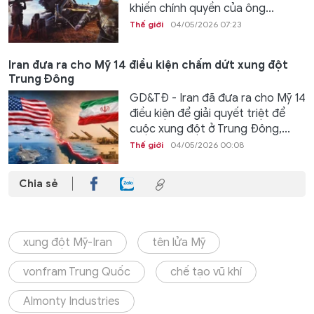
khiến chính quyền của ông...
Thế giới
04/05/2026 07:23
Iran đưa ra cho Mỹ 14 điều kiện chấm dứt xung đột
Trung Đông
GD&TĐ - Iran đã đưa ra cho Mỹ 14
điều kiện để giải quyết triệt để
cuộc xung đột ở Trung Đông,...
Thế giới
04/05/2026 00:08
Chia sẻ
xung đột Mỹ-Iran
tên lửa Mỹ
vonfram Trung Quốc
chế tạo vũ khí
Almonty Industries