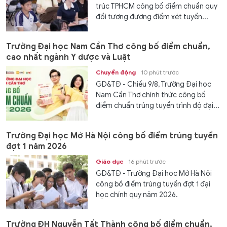
trúc TPHCM công bố điểm chuẩn quy
đổi tương đương điểm xét tuyển...
Trường Đại học Nam Cần Thơ công bố điểm chuẩn,
cao nhất ngành Y dược và Luật
Chuyển động
10 phút trước
GD&TĐ - Chiều 9/8, Trường Đại học
Nam Cần Thơ chính thức công bố
điểm chuẩn trúng tuyển trình độ đại...
Trường Đại học Mở Hà Nội công bố điểm trúng tuyển
đợt 1 năm 2026
Giáo dục
16 phút trước
GD&TĐ - Trường Đại học Mở Hà Nội
công bố điểm trúng tuyển đợt 1 đại
học chính quy năm 2026.
Trường ĐH Nguyễn Tất Thành công bố điểm chuẩn,