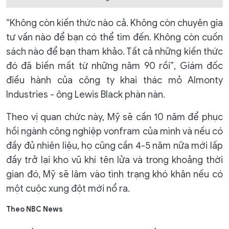
“Không còn kiến ​​thức nào cả. Không còn chuyên gia
tư vấn nào để bạn có thể tìm đến. Không còn cuốn
sách nào để bạn tham khảo. Tất cả những kiến ​​thức
đó đã biến mất từ ​​những năm 90 rồi”, Giám đốc
điều hành của công ty khai thác mỏ Almonty
Industries - ông Lewis Black phàn nàn.
Theo vị quan chức này, Mỹ sẽ cần 10 năm để phục
hồi ngành công nghiệp vonfram của mình và nếu có
đầy đủ nhiên liệu, họ cũng cần 4-5 năm nữa mới lấp
đầy trở lại kho vũ khí tên lửa và trong khoảng thời
gian đó, Mỹ sẽ lâm vào tình trạng khó khăn nếu có
một cuộc xung đột mới nổ ra.
Theo NBC News