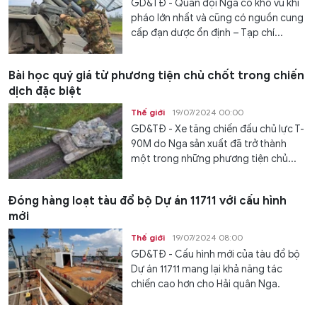
GD&TĐ - Quân đội Nga có kho vũ khí
pháo lớn nhất và cũng có nguồn cung
cấp đạn dược ổn định – Tạp chí...
Bài học quý giá từ phương tiện chủ chốt trong chiến
dịch đặc biệt
Thế giới
19/07/2024 00:00
GD&TĐ - Xe tăng chiến đấu chủ lực T-
90M do Nga sản xuất đã trở thành
một trong những phương tiện chủ...
Đóng hàng loạt tàu đổ bộ Dự án 11711 với cấu hình
mới
Thế giới
19/07/2024 08:00
GD&TĐ - Cấu hình mới của tàu đổ bộ
Dự án 11711 mang lại khả năng tác
chiến cao hơn cho Hải quân Nga.