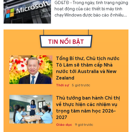
GD&TĐ - Trong ngày, tình trạng ngừng
hoạt động của các thiết bị máy tính
chạy Windows được báo cáo ở nhiều...
TIN NỔI BẬT
Tổng Bí thư, Chủ tịch nước
Tô Lâm sẽ thăm cấp Nhà
nước tới Australia và New
Zealand
Thời sự
5 giờ trước
Thủ tướng ban hành Chỉ thị
về thực hiện các nhiệm vụ
trọng tâm năm học 2026-
2027
Giáo dục
9 giờ trước