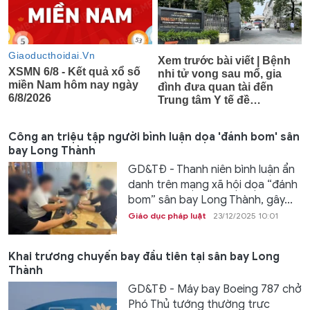
Công an triệu tập người bình luận dọa 'đánh bom' sân
bay Long Thành
GD&TĐ - Thanh niên bình luận ẩn
danh trên mạng xã hội dọa “đánh
bom” sân bay Long Thành, gây...
Giáo dục pháp luật
23/12/2025 10:01
Khai trương chuyến bay đầu tiên tại sân bay Long
Thành
GD&TĐ - Máy bay Boeing 787 chở
Phó Thủ tướng thường trực