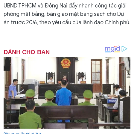
UBND TPHCM và Đồng Nai đẩy nhanh công tác giải
phóng mặt bằng, bàn giao mặt bằng sạch cho Dự
án trước 20/6, theo yêu cầu của lãnh đạo Chính phủ.