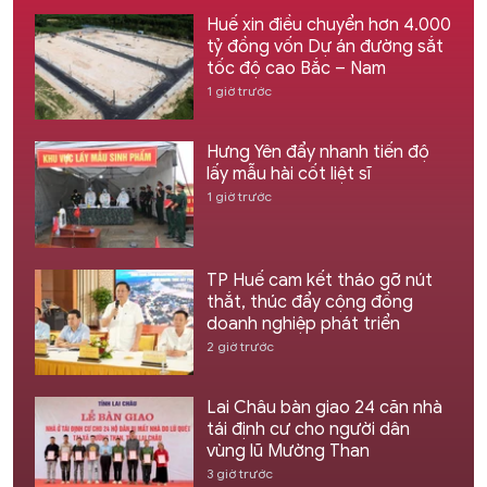
Huế xin điều chuyển hơn 4.000
tỷ đồng vốn Dự án đường sắt
tốc độ cao Bắc – Nam
1 giờ trước
Hưng Yên đẩy nhanh tiến độ
lấy mẫu hài cốt liệt sĩ
1 giờ trước
TP Huế cam kết tháo gỡ nút
thắt, thúc đẩy cộng đồng
doanh nghiệp phát triển
2 giờ trước
Lai Châu bàn giao 24 căn nhà
tái định cư cho người dân
vùng lũ Mường Than
3 giờ trước