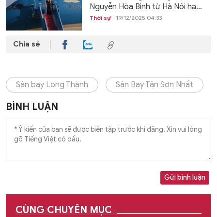
Nguyễn Hòa Bình từ Hà Nội hạ...
Thời sự
19/12/2025 04:33
Chia sẻ
Sân bay Long Thành
Sân Bay Tân Sơn Nhất
BÌNH LUẬN
Gửi bình luận
CÙNG CHUYÊN MỤC