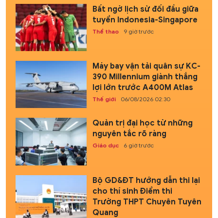
Bất ngờ lịch sử đối đầu giữa
tuyển Indonesia-Singapore
Thể thao
9 giờ trước
Máy bay vận tải quân sự KC-
390 Millennium giành thắng
lợi lớn trước A400M Atlas
Thế giới
06/08/2026 02:30
Quản trị đại học từ những
nguyên tắc rõ ràng
Giáo dục
6 giờ trước
Bộ GD&ĐT hướng dẫn thi lại
cho thí sinh Điểm thi
Trường THPT Chuyên Tuyên
Quang