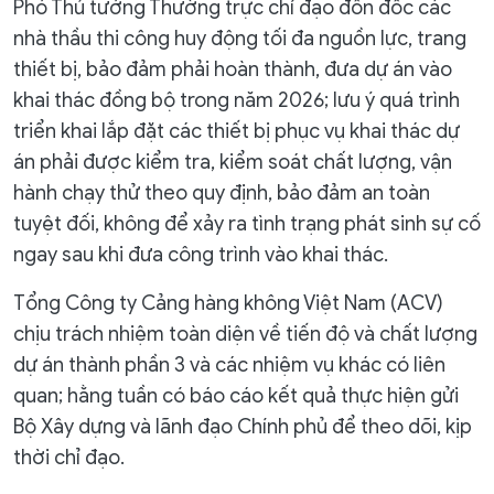
Phó Thủ tướng Thường trực chỉ đạo đôn đốc các
nhà thầu thi công huy động tối đa nguồn lực, trang
thiết bị, bảo đảm phải hoàn thành, đưa dự án vào
khai thác đồng bộ trong năm 2026; lưu ý quá trình
triển khai lắp đặt các thiết bị phục vụ khai thác dự
án phải được kiểm tra, kiểm soát chất lượng, vận
hành chạy thử theo quy định, bảo đảm an toàn
tuyệt đối, không để xảy ra tình trạng phát sinh sự cố
ngay sau khi đưa công trình vào khai thác.
Tổng Công ty Cảng hàng không Việt Nam (ACV)
chịu trách nhiệm toàn diện về tiến độ và chất lượng
dự án thành phần 3 và các nhiệm vụ khác có liên
quan; hằng tuần có báo cáo kết quả thực hiện gửi
Bộ Xây dựng và lãnh đạo Chính phủ để theo dõi, kịp
thời chỉ đạo.