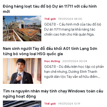
Đóng hàng loạt tàu đổ bộ Dự án 11711 với cấu hình
mới
Thế giới
19/07/2024 08:00
GD&TĐ - Cấu hình mới của tàu đổ bộ
Dự án 11711 mang lại khả năng tác
chiến cao hơn cho Hải quân Nga.
Nam sinh người Tày đỗ đầu khối A01 tỉnh Lạng Sơn
từng bỏ vòng loại HSG quốc gia
Học đường
20/07/2024 00:04
GD&TĐ - Dù điều kiện học tập có phần
hạn chế nhưng, Dương Đình Thanh
người dân tộc Tày vẫn sở hữu điểm...
Tìm ra nguyên nhân máy tính chạy Windows toàn cầu
ngừng hoạt động
Thế giới
19/07/2024 13:19