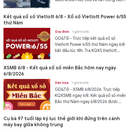
Kết quả xổ số Vietlott 6/8 - Xổ số Vietlott Power 6/55
thứ Năm
Gia đình
1 giờ trước
GD&TĐ - Trực tiếp kết quả xổ số
Vietlott Power 6/55 thứ Năm ngày 6/8
bắt đầu lúc 18h. Tra KQXS Vietlott...
XSMB 6/8 - Kết quả xổ số miền Bắc hôm nay ngày
6/8/2026
Văn hóa
1 giờ trước
GD&TĐ - XSMB 6/8/2026. Trực tiếp
KQXSMB ngày 6/8. Kết quả xổ số miền
Bắc thứ Năm ngày 6/8/2026 được...
Cụ bà 97 tuổi lập kỷ lục thế giới khi đứng trên cánh
máy bay giữa không trung