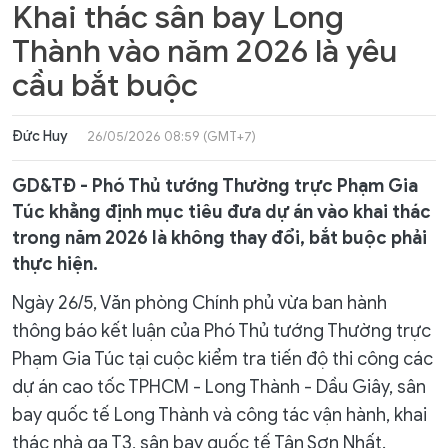
Khai thác sân bay Long
Thành vào năm 2026 là yêu
cầu bắt buộc
Đức Huy
26/05/2026 08:59 (GMT+7)
GD&TĐ - Phó Thủ tướng Thường trực Phạm Gia
Túc khẳng định mục tiêu đưa dự án vào khai thác
trong năm 2026 là không thay đổi, bắt buộc phải
thực hiện.
Ngày 26/5, Văn phòng Chính phủ vừa ban hành
thông báo kết luận của Phó Thủ tướng Thường trực
Phạm Gia Túc tại cuộc kiểm tra tiến độ thi công các
dự án cao tốc TPHCM - Long Thành - Dầu Giây, sân
bay quốc tế Long Thành và công tác vận hành, khai
thác nhà ga T3, sân bay quốc tế Tân Sơn Nhất.