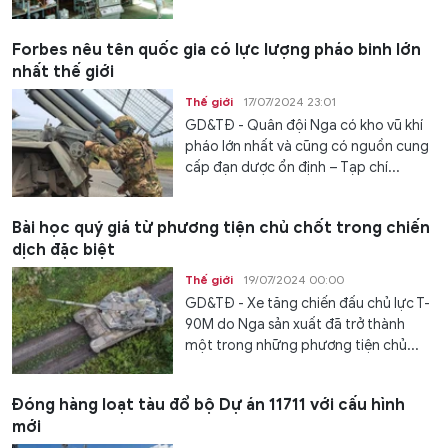
Forbes nêu tên quốc gia có lực lượng pháo binh lớn
nhất thế giới
Thế giới
17/07/2024 23:01
GD&TĐ - Quân đội Nga có kho vũ khí
pháo lớn nhất và cũng có nguồn cung
cấp đạn dược ổn định – Tạp chí...
Bài học quý giá từ phương tiện chủ chốt trong chiến
dịch đặc biệt
Thế giới
19/07/2024 00:00
GD&TĐ - Xe tăng chiến đấu chủ lực T-
90M do Nga sản xuất đã trở thành
một trong những phương tiện chủ...
Đóng hàng loạt tàu đổ bộ Dự án 11711 với cấu hình
mới