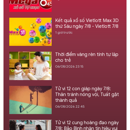
Kết quả xổ số Vietlott Max 3D
thứ Sáu ngày 7/8 - Vietlott 7/8
1 giờ trước
Thời điểm vàng rèn tính tự lập
cho trẻ
06/08/2026 23:15
Tử vi 12 con giáp ngày 7/8:
Thân tránh nóng vội, Tuất gặt
thành quả
06/08/2026 22:45
Tử vi 12 cung hoàng đạo ngày
7/8: Bảo Bình nhận tín hiệu vui