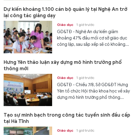
Dự kiến khoảng 1.100 cán bộ quản lý tại Nghệ An trở
lại công tác giảng dạy
Giáo dục
1 giờ trước
GD&TĐ - Nghệ An dự kiến giảm
khoảng 47% đầu mối cơ sở giáo dục
công lập, sau sắp xếp sẽ có khoảng...
Hưng Yên thảo luận xây dựng mô hình trường phổ
thông mới
Giáo dục
1 giờ trước
GD&TĐ - Chiều 7/8, Sở GD&ĐT Hưng
Yên tổ chức Hội thảo khoa học về xây
dựng mô hình trường phổ thông...
Tạo sự minh bạch trong công tác tuyển sinh đầu cấp
tại Hà Tĩnh
Giáo dục
1 giờ trước