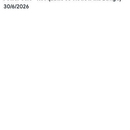
30/6/2026