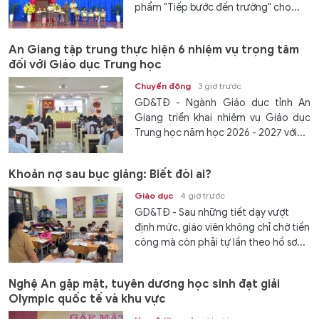
phẩm "Tiếp bước đến trường" cho...
An Giang tập trung thực hiện 6 nhiệm vụ trọng tâm
đối với Giáo dục Trung học
Chuyển động
3 giờ trước
GD&TĐ - Ngành Giáo dục tỉnh An
Giang triển khai nhiệm vụ Giáo dục
Trung học năm học 2026 - 2027 với...
Khoản nợ sau bục giảng: Biết đòi ai?
Giáo dục
4 giờ trước
GD&TĐ - Sau những tiết dạy vượt
định mức, giáo viên không chỉ chờ tiền
công mà còn phải tự lần theo hồ sơ...
Nghệ An gặp mặt, tuyên dương học sinh đạt giải
Olympic quốc tế và khu vực