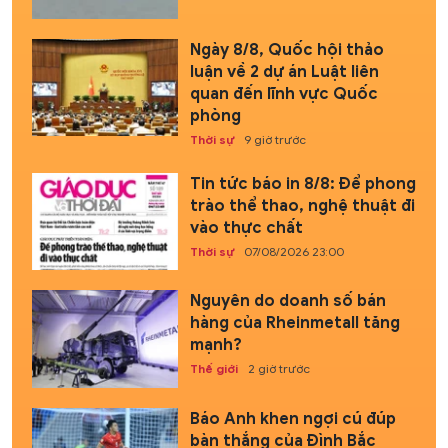
Ngày 8/8, Quốc hội thảo
luận về 2 dự án Luật liên
quan đến lĩnh vực Quốc
phòng
Thời sự
9 giờ trước
Tin tức báo in 8/8: Để phong
trào thể thao, nghệ thuật đi
vào thực chất
Thời sự
07/08/2026 23:00
Nguyên do doanh số bán
hàng của Rheinmetall tăng
mạnh?
Thế giới
2 giờ trước
Báo Anh khen ngợi cú đúp
bàn thắng của Đình Bắc