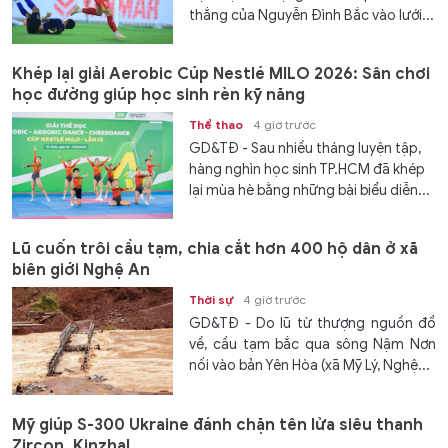
thắng của Nguyễn Đình Bắc vào lưới...
Khép lại giải Aerobic Cúp Nestlé MILO 2026: Sân chơi
học đường giúp học sinh rèn kỹ năng
Thể thao
4 giờ trước
GD&TĐ - Sau nhiều tháng luyện tập,
hàng nghìn học sinh TP.HCM đã khép
lại mùa hè bằng những bài biểu diễn...
Lũ cuốn trôi cầu tạm, chia cắt hơn 400 hộ dân ở xã
biên giới Nghệ An
Thời sự
4 giờ trước
GD&TĐ - Do lũ từ thượng nguồn đổ
về, cầu tạm bắc qua sông Nậm Nơn
nối vào bản Yên Hòa (xã Mỹ Lý, Nghệ...
Mỹ giúp S-300 Ukraine đánh chặn tên lửa siêu thanh
Zircon, Kinzhal