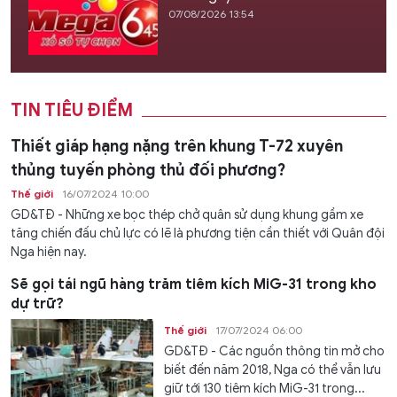
07/08/2026 13:54
TIN TIÊU ĐIỂM
Thiết giáp hạng nặng trên khung T-72 xuyên
thủng tuyến phòng thủ đối phương?
Thế giới
16/07/2024 10:00
GD&TĐ - Những xe bọc thép chở quân sử dụng khung gầm xe
tăng chiến đấu chủ lực có lẽ là phương tiện cần thiết với Quân đội
Nga hiện nay.
Sẽ gọi tái ngũ hàng trăm tiêm kích MiG-31 trong kho
dự trữ?
Thế giới
17/07/2024 06:00
GD&TĐ - Các nguồn thông tin mở cho
biết đến năm 2018, Nga có thể vẫn lưu
giữ tới 130 tiêm kích MiG-31 trong...