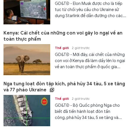
GD&TĐ - Elon Musk được cho là tiếp
tục từ chối yêu cầu cho Ukraine sử
dụng Starlink để dẫn đường cho các...
Kenya: Cái chết của những con voi gây lo ngại về an
toàn thực phẩm
Thế giới
2 giờ trước
GD&TĐ - Mới đây, cái chết của những
con voi ở Kenya đã làm dấy lên lo ngại
về an toàn thực phẩm ở quốc gia...
Nga tung loạt đòn tập kích, phá hủy 34 tàu, 5 xe tăng
và 77 pháo Ukraine
Thế giới
2 giờ trước
GD&TĐ - Bộ Quốc phòng Nga cho
biết đã tiến hành loạt đòn tấn
công, phá hủy 34 tàu, 5 xe tăng và...