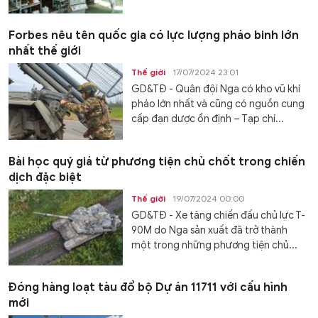
Forbes nêu tên quốc gia có lực lượng pháo binh lớn
nhất thế giới
Thế giới
17/07/2024 23:01
GD&TĐ - Quân đội Nga có kho vũ khí
pháo lớn nhất và cũng có nguồn cung
cấp đạn dược ổn định – Tạp chí...
Bài học quý giá từ phương tiện chủ chốt trong chiến
dịch đặc biệt
Thế giới
19/07/2024 00:00
GD&TĐ - Xe tăng chiến đấu chủ lực T-
90M do Nga sản xuất đã trở thành
một trong những phương tiện chủ...
Đóng hàng loạt tàu đổ bộ Dự án 11711 với cấu hình
mới