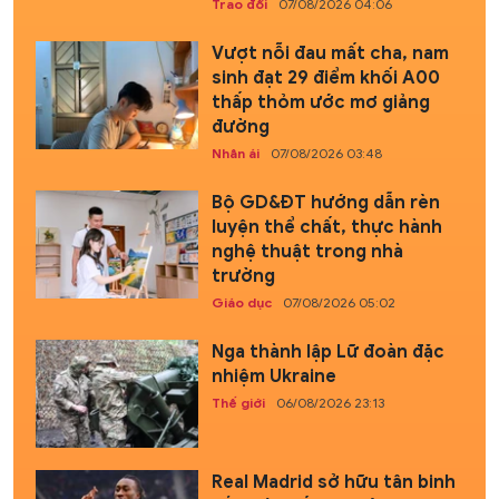
Trao đổi
07/08/2026 04:06
Vượt nỗi đau mất cha, nam
sinh đạt 29 điểm khối A00
thấp thỏm ước mơ giảng
đường
Nhân ái
07/08/2026 03:48
Bộ GD&ĐT hướng dẫn rèn
luyện thể chất, thực hành
nghệ thuật trong nhà
trường
Giáo dục
07/08/2026 05:02
Nga thành lập Lữ đoàn đặc
nhiệm Ukraine
Thế giới
06/08/2026 23:13
Real Madrid sở hữu tân binh