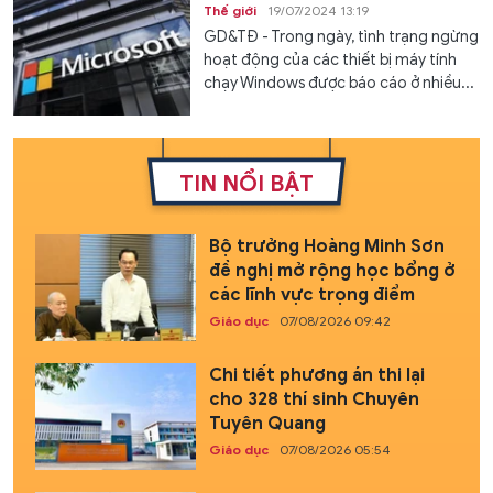
Thế giới
19/07/2024 13:19
GD&TĐ - Trong ngày, tình trạng ngừng
hoạt động của các thiết bị máy tính
chạy Windows được báo cáo ở nhiều...
TIN NỔI BẬT
Bộ trưởng Hoàng Minh Sơn
đề nghị mở rộng học bổng ở
các lĩnh vực trọng điểm
Giáo dục
07/08/2026 09:42
Chi tiết phương án thi lại
cho 328 thí sinh Chuyên
Tuyên Quang
Giáo dục
07/08/2026 05:54