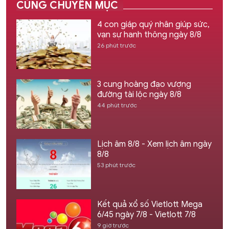
CÙNG CHUYÊN MỤC
4 con giáp quý nhân giúp sức,
vạn sự hanh thông ngày 8/8
26 phút trước
3 cung hoàng đạo vượng
đường tài lộc ngày 8/8
44 phút trước
Lịch âm 8/8 - Xem lịch âm ngày
8/8
53 phút trước
Kết quả xổ số Vietlott Mega
6/45 ngày 7/8 - Vietlott 7/8
9 giờ trước