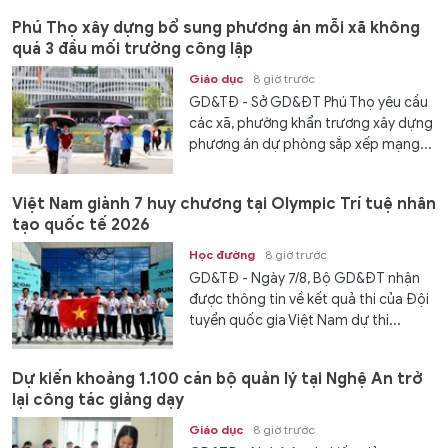
Phú Thọ xây dựng bổ sung phương án mỗi xã không
quá 3 đầu mối trường công lập
Giáo dục
8 giờ trước
GD&TĐ - Sở GD&ĐT Phú Thọ yêu cầu
các xã, phường khẩn trương xây dựng
phương án dự phòng sắp xếp mạng...
Việt Nam giành 7 huy chương tại Olympic Trí tuệ nhân
tạo quốc tế 2026
Học đường
8 giờ trước
GD&TĐ - Ngày 7/8, Bộ GD&ĐT nhận
được thông tin về kết quả thi của Đội
tuyển quốc gia Việt Nam dự thi...
Dự kiến khoảng 1.100 cán bộ quản lý tại Nghệ An trở
lại công tác giảng dạy
Giáo dục
8 giờ trước