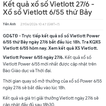
Kết quả xổ số Vietlott 27/6 -
Xổ số Vietlott 6/55 thứ Bảy
Yến Anh
27/06/2026 10:47 (GMT+7)
GD&TĐ - Trực tiếp kết quả xổ số Vietlott Power
6/55 thứ Bảy ngày 27/6 bắt đầu lúc 18h. Tra KQXS
Vietlott 6/55 hôm nay. Xem kết quả XS Vietlott.
Vietlott Power 6/55 ngày 27/6.
Kết quả xổ số
Vietlott Power 6/55 mới nhất được cập nhật trên
Báo Giáo dục và Thời đại.
Thời gian quay số mở thưởng của xổ số Power 6/55
ngày 27/6 sẽ bắt đầu vào lúc 18h.
Kết quả và giá trị giải thưởng Vietlott ngày 27/6 sẽ
cập nhật đầy đủ sau 18h30.