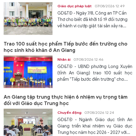
Giáo dục pháp luật
07/08/2026 12:49
GD&TĐ - Ngày 7/8, Công an TP Cần
Thơ cho biết đã khởi tố 19 đối tượng
về hành vi cướp giật tài sản xảy ra...
Trao 100 suất học phẩm Tiếp bước đến trường cho
học sinh khó khăn ở An Giang
Nhân ái
07/08/2026 12:46
GD&TĐ - UBND phường Long Xuyên
(tỉnh An Giang) trao 100 suất học
phẩm "Tiếp bước đến trường" cho...
An Giang tập trung thực hiện 6 nhiệm vụ trọng tâm
đối với Giáo dục Trung học
Chuyển động
07/08/2026 12:24
GD&TĐ - Ngành Giáo dục tỉnh An
Giang triển khai nhiệm vụ Giáo dục
Trung học năm học 2026 - 2027 với...