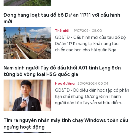
Đóng hàng loạt tàu đổ bộ Dự án 11711 với cấu hình
mới
Thế giới
19/07/2024 08:00
GD&TĐ - Cấu hình mới của tàu đổ bộ
Dự án 11711 mang lại khả năng tác
chiến cao hơn cho Hải quân Nga.
Nam sinh người Tày đỗ đầu khối A01 tỉnh Lạng Sơn
từng bỏ vòng loại HSG quốc gia
Học đường
20/07/2024 00:04
GD&TĐ - Dù điều kiện học tập có phần
hạn chế nhưng, Dương Đình Thanh
người dân tộc Tày vẫn sở hữu điểm...
Tìm ra nguyên nhân máy tính chạy Windows toàn cầu
ngừng hoạt động