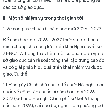
toàn thông tin còn thiếu, nhất là ở địa phương và
các cơ sở giáo dục…
II- Một số nhiệm vụ trong thời gian tới
1. Về công tác chuẩn bị năm học mới 2026 - 2027
Để năm học mới 2026 - 2027 thực sự trở thành
minh chứng cho năng lực triển khai Nghị quyết số
71-NQ/TW trong thực tiễn, mỗi cơ quan, đơn vị, cơ
sở giáo dục cần rà soát tổng thể, tập trung cao độ
và có giải pháp hiệu quả triển khai nhiệm vụ được
giao. Cụ thể:
1.1. Đảng ủy Chính phủ chủ trì tổ chức Hội nghị toàn
quốc về công tác chuẩn bị năm học mới 2026 -
2027 (kết hợp Hội nghị Chính phủ sơ kết 6 tháng
đầu năm 2026); chỉ đạo bộ, ngành, địa phương, cơ