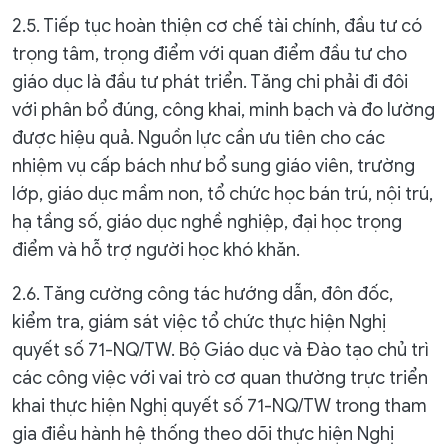
2.5. Tiếp tục hoàn thiện cơ chế tài chính, đầu tư có
trọng tâm, trọng điểm với quan điểm đầu tư cho
giáo dục là đầu tư phát triển. Tăng chi phải đi đôi
với phân bổ đúng, công khai, minh bạch và đo lường
được hiệu quả. Nguồn lực cần ưu tiên cho các
nhiệm vụ cấp bách như bổ sung giáo viên, trường
lớp, giáo dục mầm non, tổ chức học bán trú, nội trú,
hạ tầng số, giáo dục nghề nghiệp, đại học trọng
điểm và hỗ trợ người học khó khăn.
2.6. Tăng cường công tác hướng dẫn, đôn đốc,
kiểm tra, giám sát việc tổ chức thực hiện Nghị
quyết số 71-NQ/TW. Bộ Giáo dục và Đào tạo chủ trì
các công việc với vai trò cơ quan thường trực triển
khai thực hiện Nghị quyết số 71-NQ/TW trong tham
gia điều hành hệ thống theo dõi thực hiện Nghị