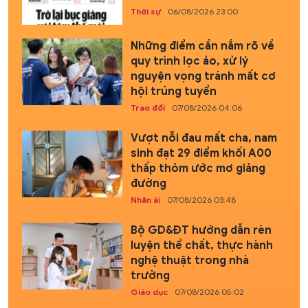
Thời sự
06/08/2026 23:00
Những điểm cần nắm rõ về
quy trình lọc ảo, xử lý
nguyện vọng tránh mất cơ
hội trúng tuyển
Trao đổi
07/08/2026 04:06
Vượt nỗi đau mất cha, nam
sinh đạt 29 điểm khối A00
thấp thỏm ước mơ giảng
đường
Nhân ái
07/08/2026 03:48
Bộ GD&ĐT hướng dẫn rèn
luyện thể chất, thực hành
nghệ thuật trong nhà
trường
Giáo dục
07/08/2026 05:02