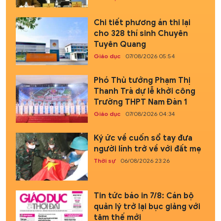
Chi tiết phương án thi lại
cho 328 thí sinh Chuyên
Tuyên Quang
Giáo dục
07/08/2026 05:54
Phó Thủ tướng Phạm Thị
Thanh Trà dự lễ khởi công
Trường THPT Nam Đàn 1
Giáo dục
07/08/2026 04:34
Ký ức về cuốn sổ tay đưa
người lính trở về với đất mẹ
Thời sự
06/08/2026 23:26
Tin tức báo in 7/8: Cán bộ
quản lý trở lại bục giảng với
tâm thế mới