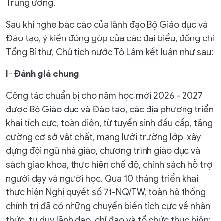
Trung ương.
Sau khi nghe báo cáo của lãnh đạo Bộ Giáo dục và
Đào tạo, ý kiến đóng góp của các đại biểu, đồng chí
Tổng Bí thư, Chủ tịch nước Tô Lâm kết luận như sau:
I- Đánh giá chung
Công tác chuẩn bị cho năm học mới 2026 - 2027
được Bộ Giáo dục và Đào tạo, các địa phương triển
khai tích cực, toàn diện, từ tuyển sinh đầu cấp, tăng
cường cơ sở vật chất, mạng lưới trường lớp, xây
dựng đội ngũ nhà giáo, chương trình giáo dục và
sách giáo khoa, thực hiện chế độ, chính sách hỗ trợ
người dạy và người học. Qua 10 tháng triển khai
thực hiện Nghị quyết số 71-NQ/TW, toàn hệ thống
chính trị đã có những chuyển biến tích cực về nhận
thức, tư duy lãnh đạo, chỉ đạo và tổ chức thực hiện;