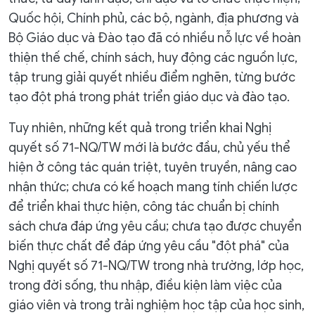
Quốc hội, Chính phủ, các bộ, ngành, địa phương và
Bộ Giáo dục và Đào tạo đã có nhiều nỗ lực về hoàn
thiện thế chế, chính sách, huy động các nguồn lực,
tập trung giải quyết nhiều điểm nghẽn, từng bước
tạo đột phá trong phát triển giáo dục và đào tạo.
Tuy nhiên, những kết quả trong triển khai Nghị
quyết số 71-NQ/TW mới là bước đầu, chủ yếu thể
hiện ở công tác quán triệt, tuyên truyền, nâng cao
nhận thức; chưa có kế hoạch mang tính chiến lược
để triển khai thực hiện, công tác chuẩn bị chính
sách chưa đáp ứng yêu cầu; chưa tạo được chuyển
biến thực chất để đáp ứng yêu cầu "đột phá" của
Nghị quyết số 71-NQ/TW trong nhà trường, lớp học,
trong đời sống, thu nhập, điều kiện làm việc của
giáo viên và trong trải nghiệm học tập của học sinh,