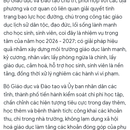
Bộ Giáo dục và Đào tạo chủ trì, phối hợp với các địa
phương và cơ quan có liên quan giải quyết tình
trạng bạo lực học đường, chú trọng công tác giáo
dục lịch sử dân tộc, đạo đức, lối sống lành mạnh
cho học sinh, sinh viên, coi đây là nhiệm vụ trọng
tâm của năm học 2026 - 2027; có giải pháp hiệu
quả nhằm xây dựng môi trường giáo dục lành mạnh,
kỷ cương, nhân văn; lấy phòng ngừa là chính, lấy
giáo dục, cảm hoá, hỗ trợ học sinh, sinh viên là nền
tảng, đồng thời xử lý nghiêm các hành vi vi phạm.
Bộ Giáo dục và Đào tạo và Ủy ban nhân dân các
tỉnh, thành phố tiến hành kiểm soát chi phí học tập,
chấn chỉnh các hiện tượng tiêu cực trong dạy thêm,
học thêm và bệnh thành tích; công khai các khoản
thu, chi trong nhà trường, không lạm dụng xã hội
hoá giáo dục làm tăng các khoản đóng góp của phụ