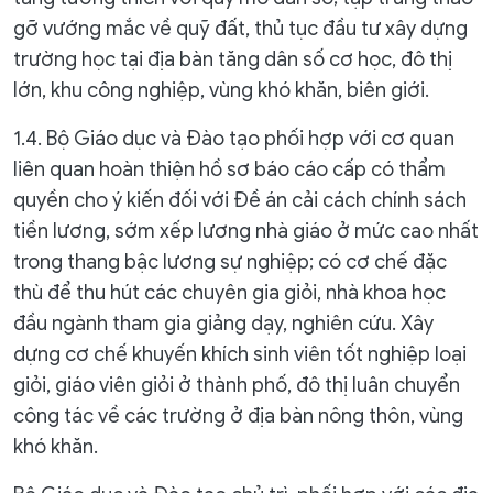
gỡ vướng mắc về quỹ đất, thủ tục đầu tư xây dựng
trường học tại địa bàn tăng dân số cơ học, đô thị
lớn, khu công nghiệp, vùng khó khăn, biên giới.
1.4. Bộ Giáo dục và Đào tạo phối hợp với cơ quan
liên quan hoàn thiện hồ sơ báo cáo cấp có thẩm
quyền cho ý kiến đối với Đề án cải cách chính sách
tiền lương, sớm xếp lương nhà giáo ở mức cao nhất
trong thang bậc lương sự nghiệp; có cơ chế đặc
thù để thu hút các chuyên gia giỏi, nhà khoa học
đầu ngành tham gia giảng dạy, nghiên cứu. Xây
dựng cơ chế khuyến khích sinh viên tốt nghiệp loại
giỏi, giáo viên giỏi ở thành phố, đô thị luân chuyển
công tác về các trường ở địa bàn nông thôn, vùng
khó khăn.