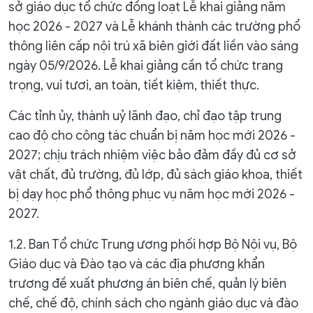
sở giáo dục tổ chức đồng loạt Lễ khai giảng năm
học 2026 - 2027 và Lễ khánh thành các trường phổ
thông liên cấp nội trú xã biên giới đất liền vào sáng
ngày 05/9/2026. Lễ khai giảng cần tổ chức trang
trọng, vui tươi, an toàn, tiết kiệm, thiết thực.
Các tỉnh ủy, thành uỷ lãnh đạo, chỉ đạo tập trung
cao độ cho công tác chuẩn bị năm học mới 2026 -
2027; chịu trách nhiệm việc bảo đảm đầy đủ cơ sở
vật chất, đủ trường, đủ lớp, đủ sách giáo khoa, thiết
bị dạy học phổ thông phục vụ năm học mới 2026 -
2027.
1.2. Ban Tổ chức Trung ương phối hợp Bộ Nội vụ, Bộ
Giáo dục và Đào tạo và các địa phương khẩn
trương đề xuất phương án biên chế, quản lý biên
chế, chế độ, chính sách cho ngành giáo dục và đào