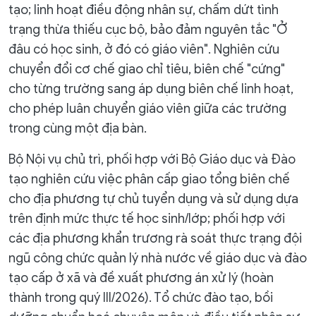
tạo; linh hoạt điều động nhân sự, chấm dứt tình
trạng thừa thiếu cục bộ, bảo đảm nguyên tắc "Ở
đâu có học sinh, ở đó có giáo viên". Nghiên cứu
chuyển đổi cơ chế giao chỉ tiêu, biên chế "cứng"
cho từng trường sang áp dụng biên chế linh hoạt,
cho phép luân chuyển giáo viên giữa các trường
trong cùng một địa bàn.
Bộ Nội vụ chủ trì, phối hợp với Bộ Giáo dục và Đào
tạo nghiên cứu việc phân cấp giao tổng biên chế
cho địa phương tự chủ tuyển dụng và sử dụng dựa
trên định mức thực tế học sinh/lớp; phối hợp với
các địa phương khẩn trương rà soát thực trạng đội
ngũ công chức quản lý nhà nước về giáo dục và đào
tạo cấp ở xã và đề xuất phương án xử lý (hoàn
thành trong quý III/2026). Tổ chức đào tạo, bồi