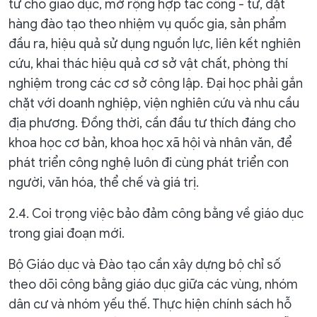
tư cho giáo dục, mở rộng hợp tác công - tư, đặt
hàng đào tạo theo nhiệm vụ quốc gia, sản phẩm
đầu ra, hiệu quả sử dụng nguồn lực, liên kết nghiên
cứu, khai thác hiệu quả cơ sở vật chất, phòng thí
nghiệm trong các cơ sở công lập. Đại học phải gắn
chặt với doanh nghiệp, viện nghiên cứu và nhu cầu
địa phương. Đồng thời, cần đầu tư thích đáng cho
khoa học cơ bản, khoa học xã hội và nhân văn, để
phát triển công nghệ luôn đi cùng phát triển con
người, văn hóa, thể chế và giá trị.
2.4. Coi trọng việc bảo đảm công bằng về giáo dục
trong giai đoạn mới.
Bộ Giáo dục và Đào tạo cần xây dựng bộ chỉ số
theo dõi công bằng giáo dục giữa các vùng, nhóm
dân cư và nhóm yếu thế. Thực hiện chính sách hỗ