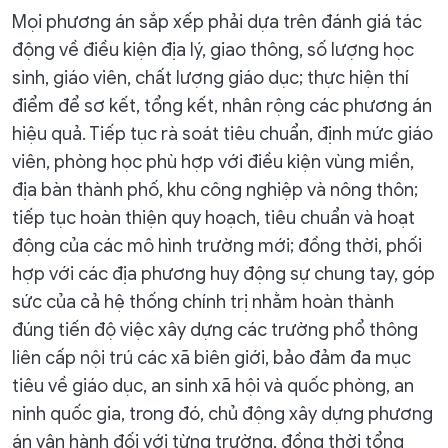
Mọi phương án sắp xếp phải dựa trên đánh giá tác
động về điều kiện địa lý, giao thông, số lượng học
sinh, giáo viên, chất lượng giáo dục; thực hiện thí
điểm để sơ kết, tổng kết, nhân rộng các phương án
hiệu quả. Tiếp tục rà soát tiêu chuẩn, định mức giáo
viên, phòng học phù hợp với điều kiện vùng miền,
địa bàn thành phố, khu công nghiệp và nông thôn;
tiếp tục hoàn thiện quy hoạch, tiêu chuẩn và hoạt
động của các mô hình trường mới; đồng thời, phối
hợp với các địa phương huy động sự chung tay, góp
sức của cả hệ thống chính trị nhằm hoàn thành
đúng tiến độ việc xây dựng các trường phổ thông
liên cấp nội trú các xã biên giới, bảo đảm đa mục
tiêu về giáo dục, an sinh xã hội và quốc phòng, an
ninh quốc gia, trong đó, chủ động xây dựng phương
án vận hành đối với từng trường, đồng thời tổng