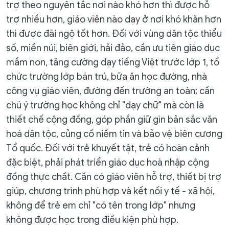
trợ theo nguyên tắc nơi nào khó hơn thì được hỗ
trợ nhiều hơn, giáo viên nào dạy ở nơi khó khăn hơn
thì được đãi ngộ tốt hơn. Đối với vùng dân tộc thiểu
số, miền núi, biên giới, hải đảo, cần ưu tiên giáo dục
mầm non, tăng cường dạy tiếng Việt trước lớp 1, tổ
chức trường lớp bán trú, bữa ăn học đường, nhà
công vụ giáo viên, đường đến trường an toàn; cần
chú ý trường học không chỉ "dạy chữ" mà còn là
thiết chế cộng đồng, góp phần giữ gìn bản sắc văn
hoá dân tộc, củng cố niềm tin và bảo vệ biên cương
Tổ quốc. Đối với trẻ khuyết tật, trẻ có hoàn cảnh
đặc biệt, phải phát triển giáo dục hoà nhập cộng
đồng thực chất. Cần có giáo viên hỗ trợ, thiết bị trợ
giúp, chương trình phù hợp và kết nối y tế - xã hội,
không để trẻ em chỉ "có tên trong lớp" nhưng
không được học trong điều kiện phù hợp.