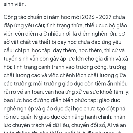
sinh viên.
Công tác chuẩn bị năm học mới 2026 - 2027 chưa
đáp ứng yêu cầu; tình trạng thừa, thiếu cục bộ giáo
viên còn diễn ra ở nhiều nơi, là điểm nghẽn lớn; cơ
sở vật chất và thiết bị dạy học chưa đáp ứng yêu
cầu; chi phí học tập, dạy thêm, học thêm, thi cử và
tuyển sinh vẫn còn gây áp lực lớn cho gia đình và xã
hội; tình trạng cạnh tranh vào trường công, trường
chất lượng cao và việc chênh lệch chất lượng giữa
các trường; môi trường giáo dục còn tiềm ẩn nhiều
rủi ro về an toàn, văn hóa ứng xử và sức khoẻ tâm lý;
bạo lực học đường diễn biến phức tạp; giáo dục
nghề nghiệp và giáo dục đại học chưa tạo đột phá
rõ nét; quản lý giáo dục còn nặng hành chính; nhân
lực chuyên trách về dữ liệu, chuyển đổi số, AI và an