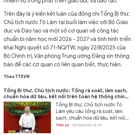
nhiệm vụ trong phát triển giáo dục và đào tạo.
Trên đây là ý kiến kết luận của đồng chí Tổng Bí thư,
Chủ tịch nước Tô Lâm tại buổi làm việc với Bộ Giáo
dục và Đào tạo và một số cơ quan về công tác
chuẩn bị năm học mới 2026 - 2027 và tình hình triển
khai Nghị quyết số 71-NQ/TW, ngày 22/8/2025 của
Bộ Chính trị, Văn phòng Trung ương Đảng xin thông
báo để các cơ quan có liên quan biết, thực hiện.
Theo TTXVN
Tổng Bí thư, Chủ tịch nước: Tổng rà soát, làm sạch,
chuẩn hóa dữ liệu, kết nối trên toàn hệ thống chính
trị
Tổng Bí thư, Chủ tịch nước Tô
Lâm yêu cầu tổng rà soát, làm
sạch, chuẩn hóa dữ liệu, kết nối...
Thời sự
25/06/2026 12:43