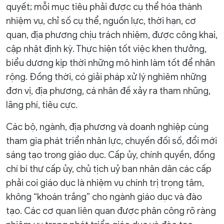
quyết; mỗi mục tiêu phải được cụ thể hóa thành
nhiệm vụ, chỉ số cụ thể, nguồn lực, thời hạn, cơ
quan, địa phương chịu trách nhiệm, được công khai,
cập nhật định kỳ. Thực hiện tốt việc khen thưởng,
biểu dương kịp thời những mô hình làm tốt để nhân
rộng. Đồng thời, có giải pháp xử lý nghiêm những
đơn vị, địa phương, cá nhân đề xảy ra tham nhũng,
lãng phí, tiêu cực.
Các bộ, ngành, địa phương và doanh nghiệp cùng
tham gia phát triển nhân lực, chuyến đối số, đổi mới
sáng tạo trong giáo dục. Cấp ủy, chính quyền, đồng
chí bí thư cấp ủy, chủ tịch uỷ ban nhân dân các cấp
phải coi giáo dục là nhiệm vụ chính trị trọng tâm,
không “khoán trắng” cho ngành giáo dục và đào
tạo. Các cơ quan liên quan được phân công rõ ràng