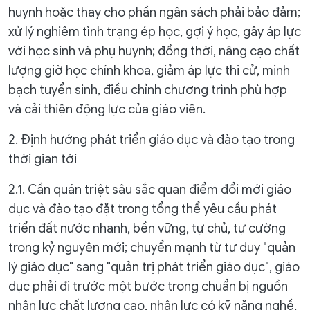
huynh hoặc thay cho phần ngân sách phải bảo đảm;
xử lý nghiêm tình trạng ép học, gợi ý học, gây áp lực
với học sinh và phụ huynh; đồng thời, nâng cạo chất
lượng giờ học chính khoa, giảm áp lực thi cử, minh
bạch tuyển sinh, điều chỉnh chương trình phù hợp
và cải thiện động lực của giáo viên.
2. Định hướng phát triển giáo dục và đào tạo trong
thời gian tới
2.1. Cần quán triệt sâu sắc quan điểm đổi mới giáo
dục và đào tạo đặt trong tổng thể yêu cầu phát
triển đất nước nhanh, bền vững, tự chủ, tự cường
trong kỷ nguyên mới; chuyển mạnh từ tư duy "quản
lý giáo dục" sang "quản trị phát triển giáo dục", giáo
dục phải đi trước một bước trong chuẩn bị nguồn
nhân lực chất lượng cao, nhân lực có kỹ năng nghề,