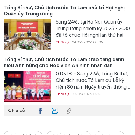
Tổng Bí thư, Chủ tịch nước Tô Lâm chủ trì Hội nghị
Quân ủy Trung ương
Sáng 24/6, tại Hà Nội, Quân ủy
Trung ương nhiệm kỳ 2025 - 2030
đã tổ chức Hội nghị lần thứ hai.
Thời sự
24/06/2026 05:05
Tổng Bí thư, Chủ tịch nước Tô Lâm trao tặng danh
hiệu Anh hùng cho Học viện An ninh nhân dân
GD&TĐ - Sáng 22/6, Tổng Bí thư,
Chủ tịch nước Tô Lâm dự Lễ kỷ
niệm 80 năm Ngày truyền thống...
Thời sự
22/06/2026 05:53
Chia sẻ