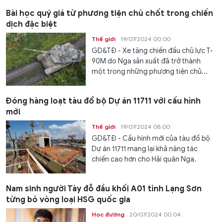
Bài học quý giá từ phương tiện chủ chốt trong chiến
dịch đặc biệt
Thế giới
19/07/2024 00:00
GD&TĐ - Xe tăng chiến đấu chủ lực T-
90M do Nga sản xuất đã trở thành
một trong những phương tiện chủ...
Đóng hàng loạt tàu đổ bộ Dự án 11711 với cấu hình
mới
Thế giới
19/07/2024 08:00
GD&TĐ - Cấu hình mới của tàu đổ bộ
Dự án 11711 mang lại khả năng tác
chiến cao hơn cho Hải quân Nga.
Nam sinh người Tày đỗ đầu khối A01 tỉnh Lạng Sơn
từng bỏ vòng loại HSG quốc gia
Học đường
20/07/2024 00:04