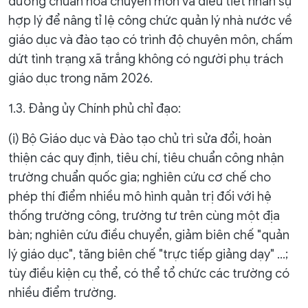
dưỡng chuẩn hoá chuyên môn và điều tiết nhân sự
hợp lý để nâng tỉ lệ công chức quản lý nhà nước về
giáo dục và đào tạo có trình độ chuyên môn, chấm
dứt tình trạng xã trắng không có người phụ trách
giáo dục trong năm 2026.
1.3. Đảng ủy Chính phủ chỉ đạo:
(i) Bộ Giáo dục và Đào tạo chủ trì sửa đổi, hoàn
thiện các quy định, tiêu chí, tiêu chuẩn công nhận
trường chuẩn quốc gia; nghiên cứu cơ chế cho
phép thí điểm nhiều mô hình quản trị đối với hệ
thống trường công, trường tư trên cùng một địa
bàn; nghiên cứu điều chuyển, giảm biên chế "quản
lý giáo dục", tăng biên chế "trực tiếp giảng dạy" ...;
tùy điều kiện cụ thể, có thể tổ chức các trường có
nhiều điểm trường.