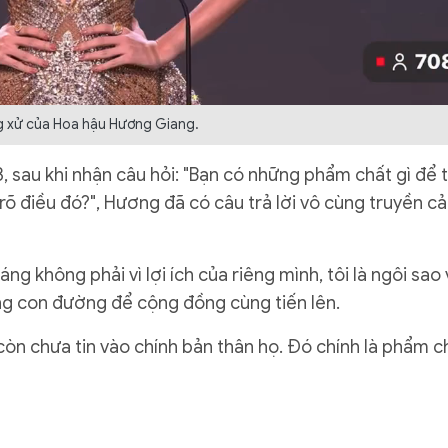
g xử của Hoa hậu Hương Giang.
, sau khi nhận câu hỏi: "Bạn có những phẩm chất gì để 
rõ điều đó?", Hương đã có câu trả lời vô cùng truyền c
áng không phải vì lợi ích của riêng mình, tôi là ngôi sao 
áng con đường để cộng đồng cùng tiến lên.
còn chưa tin vào chính bản thân họ. Đó chính là phẩm c