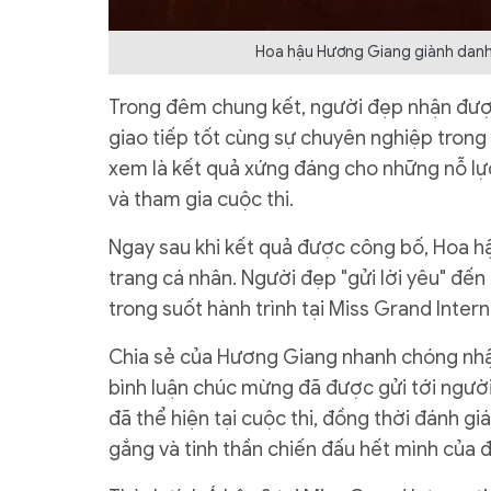
Hoa hậu Hương Giang giành danh h
Trong đêm chung kết, người đẹp nhận được 
giao tiếp tốt cùng sự chuyên nghiệp trong
xem là kết quả xứng đáng cho những nỗ lực
và tham gia cuộc thi.
Ngay sau khi kết quả được công bố, Hoa h
trang cá nhân. Người đẹp "gửi lời yêu" đế
trong suốt hành trình tại Miss Grand Interna
Chia sẻ của Hương Giang nhanh chóng nhậ
bình luận chúc mừng đã được gửi tới người
đã thể hiện tại cuộc thi, đồng thời đánh gi
gắng và tinh thần chiến đấu hết mình của đ