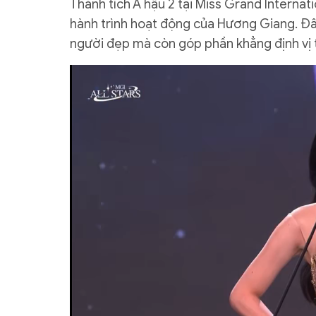
Thành tích Á hậu 2 tại Miss Grand Internat
hành trình hoạt động của Hương Giang. Đâ
người đẹp mà còn góp phần khẳng định vị t