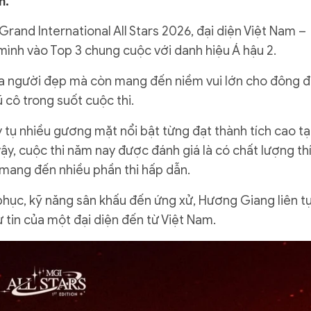
n.
 Grand International All Stars 2026, đại diện Việt Nam –
ình vào Top 3 chung cuộc với danh hiệu Á hậu 2.
của người đẹp mà còn mang đến niềm vui lớn cho đông 
 cô trong suốt cuộc thi.
y tụ nhiều gương mặt nổi bật từng đạt thành tích cao tạ
ậy, cuộc thi năm nay được đánh giá là có chất lượng th
 mang đến nhiều phần thi hấp dẫn.
g phục, kỹ năng sân khấu đến ứng xử, Hương Giang liên t
ự tin của một đại diện đến từ Việt Nam.