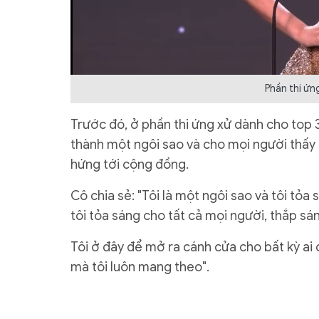
Phần thi ứn
Trước đó, ở phần thi ứng xử dành cho top 3
thành một ngôi sao và cho mọi người thấy 
hứng tới cộng đồng.
Cô chia sẻ: "Tôi là một ngôi sao và tôi tỏa s
tôi tỏa sáng cho tất cả mọi người, thắp s
Tôi ở đây để mở ra cánh cửa cho bất kỳ ai 
mà tôi luôn mang theo".