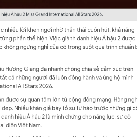
iệu Á hậu 2 Miss Grand International All Stars 2026.
nhiều lời khen ngợi nhờ thần thái cuốn hút, khả năng
 từng phần thể hiện. Việc giành danh hiệu Á hậu 2 được
 không ngừng nghỉ của cô trong suốt quá trình chuẩn 
ậu Hương Giang đã nhanh chóng chia sẻ cảm xúc trên
n tất cả những người đã luôn đồng hành và ủng hộ mình
tional All Stars 2026.
n được sự quan tâm lớn từ cộng đồng mạng. Hàng ngh
 đẹp. Nhiều khán giả bày tỏ sự tự hào trước những gì c
á danh hiệu Á hậu 2 là minh chứng cho năng lực, sự cố
ại diện Việt Nam.