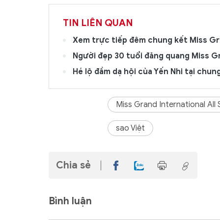
TIN LIÊN QUAN
Xem trực tiếp đêm chung kết Miss Gr
Người đẹp 30 tuổi đăng quang Miss Gr
Hé lộ đầm dạ hội của Yến Nhi tại chun
Miss Grand International All 
sao Việt
Chia sẻ
Bình luận