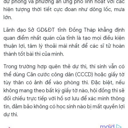
dự phòng và phương án ứng phó linh hoạt với các
hiện tượng thời tiết cực đoan như dông lốc, mưa
lớn.
Lãnh đạo Sở GD&ĐT tỉnh Đồng Tháp khẳng định
quan điểm nhất quán của tỉnh là tạo mọi điều kiện
thuận lợi, tâm lý thoải mái nhất để các sĩ tử hoàn
thành tốt bài thi của mình.
Trong trường hợp quên thẻ dự thi, thí sinh vẫn có
thể dùng Căn cước công dân (CCCD) hoặc giấy tờ
tùy thân có ảnh để vào phòng thi. Đặc biệt, nếu
không mang theo bất kỳ giấy tờ nào, hội đồng thi sẽ
đối chiếu trực tiếp với hồ sơ lưu để xác minh thông
tin, đảm bảo không có học sinh nào bị mất quyền lợi
dự thi.