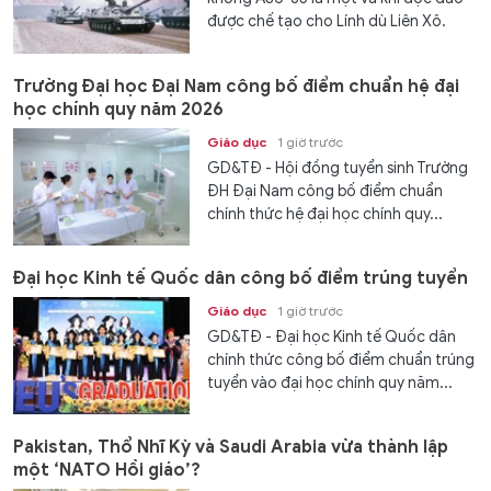
được chế tạo cho Lính dù Liên Xô.
Trường Đại học Đại Nam công bố điểm chuẩn hệ đại
học chính quy năm 2026
Giáo dục
1 giờ trước
GD&TĐ - Hội đồng tuyển sinh Trường
ĐH Đại Nam công bố điểm chuẩn
chính thức hệ đại học chính quy...
Đại học Kinh tế Quốc dân công bố điểm trúng tuyển
Giáo dục
1 giờ trước
GD&TĐ - Đại học Kinh tế Quốc dân
chính thức công bố điểm chuẩn trúng
tuyển vào đại học chính quy năm...
Pakistan, Thổ Nhĩ Kỳ và Saudi Arabia vừa thành lập
một ‘NATO Hồi giáo’?