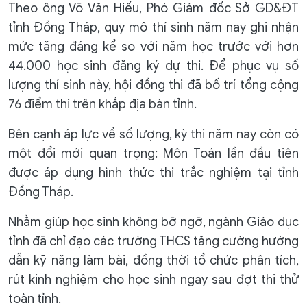
Theo ông Võ Văn Hiếu, Phó Giám đốc Sở GD&ĐT
tỉnh Đồng Tháp, quy mô thí sinh năm nay ghi nhận
mức tăng đáng kể so với năm học trước với hơn
44.000 học sinh đăng ký dự thi. Để phục vụ số
lượng thí sinh này, hội đồng thi đã bố trí tổng cộng
76 điểm thi trên khắp địa bàn tỉnh.
Bên cạnh áp lực về số lượng, kỳ thi năm nay còn có
một đổi mới quan trọng: Môn Toán lần đầu tiên
được áp dụng hình thức thi trắc nghiệm tại tỉnh
Đồng Tháp.
Nhằm giúp học sinh không bỡ ngỡ, ngành Giáo dục
tỉnh đã chỉ đạo các trường THCS tăng cường hướng
dẫn kỹ năng làm bài, đồng thời tổ chức phân tích,
rút kinh nghiệm cho học sinh ngay sau đợt thi thử
toàn tỉnh.