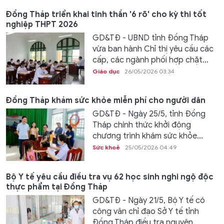
Đồng Tháp triển khai tinh thần '6 rõ' cho kỳ thi tốt
nghiệp THPT 2026
GD&TĐ - UBND tỉnh Đồng Tháp
vừa ban hành Chỉ thị yêu cầu các
cấp, các ngành phối hợp chặt...
Giáo dục
26/05/2026 03:34
Đồng Tháp khám sức khỏe miễn phí cho người dân
GD&TĐ - Ngày 25/5, tỉnh Đồng
Tháp chính thức khởi động
chương trình khám sức khỏe...
Sức khoẻ
25/05/2026 04:49
Bộ Y tế yêu cầu điều tra vụ 62 học sinh nghi ngộ độc
thực phẩm tại Đồng Tháp
GD&TĐ - Ngày 21/5, Bộ Y tế có
công văn chỉ đạo Sở Y tế tỉnh
Đồng Tháp điều tra nguyên...