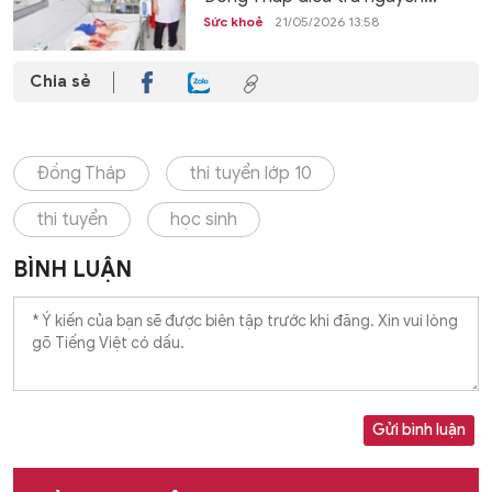
Sức khoẻ
21/05/2026 13:58
Chia sẻ
Đồng Tháp
thi tuyển lớp 10
thi tuyển
học sinh
BÌNH LUẬN
Gửi bình luận