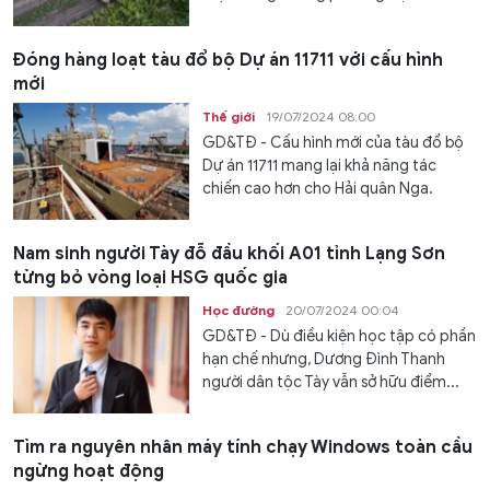
Đóng hàng loạt tàu đổ bộ Dự án 11711 với cấu hình
mới
Thế giới
19/07/2024 08:00
GD&TĐ - Cấu hình mới của tàu đổ bộ
Dự án 11711 mang lại khả năng tác
chiến cao hơn cho Hải quân Nga.
Nam sinh người Tày đỗ đầu khối A01 tỉnh Lạng Sơn
từng bỏ vòng loại HSG quốc gia
Học đường
20/07/2024 00:04
GD&TĐ - Dù điều kiện học tập có phần
hạn chế nhưng, Dương Đình Thanh
người dân tộc Tày vẫn sở hữu điểm...
Tìm ra nguyên nhân máy tính chạy Windows toàn cầu
ngừng hoạt động