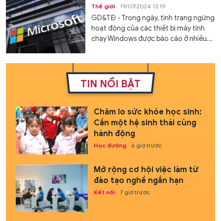
Thế giới
19/07/2024 13:19
GD&TĐ - Trong ngày, tình trạng ngừng
hoạt động của các thiết bị máy tính
chạy Windows được báo cáo ở nhiều...
TIN NỔI BẬT
Chăm lo sức khỏe học sinh:
Cần một hệ sinh thái cùng
hành động
Học đường
6 giờ trước
Mở rộng cơ hội việc làm từ
đào tạo nghề ngắn hạn
Kết nối
7 giờ trước