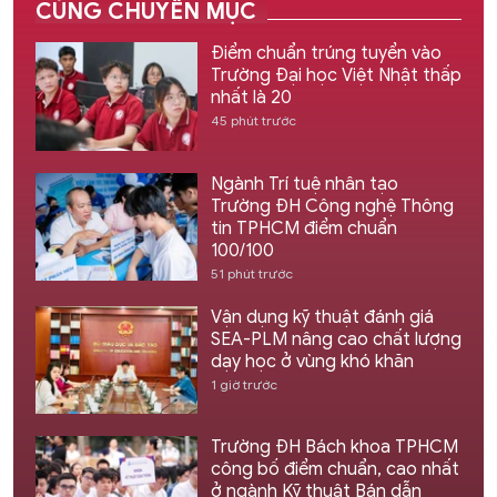
CÙNG CHUYÊN MỤC
Điểm chuẩn trúng tuyển vào
Trường Đại học Việt Nhật thấp
nhất là 20
45 phút trước
Ngành Trí tuệ nhân tạo
Trường ĐH Công nghệ Thông
tin TPHCM điểm chuẩn
100/100
51 phút trước
Vận dụng kỹ thuật đánh giá
SEA-PLM nâng cao chất lượng
dạy học ở vùng khó khăn
1 giờ trước
Trường ĐH Bách khoa TPHCM
công bố điểm chuẩn, cao nhất
ở ngành Kỹ thuật Bán dẫn