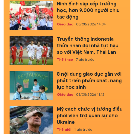
Ninh Bình sắp xếp trường
học, hơn 9.000 người chịu
tác động
Giáo dục
08/08/2026 14:34
Truyền thông Indonesia
thừa nhận đội nhà tụt hậu
so với Việt Nam, Thái Lan
Thể thao
7 giờ trước
8 nội dung giáo dục gắn với
phát triển phẩm chất, năng
lực học sinh
Giáo dục
08/08/2026 11:12
Mỹ cách chức vị tướng điều
phối viện trợ quân sự cho
Ukraine
Thế giới
1 giờ trước