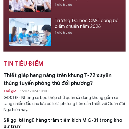
1 giờ trước
Trường Đại học CMC công bố
điểm chuẩn năm 2026
1 giờ trước
TIN TIÊU ĐIỂM
Thiết giáp hạng nặng trên khung T-72 xuyên
thủng tuyến phòng thủ đối phương?
Thế giới
16/07/2024 10:00
GD&TĐ - Những xe bọc thép chở quân sử dụng khung gầm xe
tăng chiến đấu chủ lực có lẽ là phương tiện cần thiết với Quân đội
Nga hiện nay.
Sẽ gọi tái ngũ hàng trăm tiêm kích MiG-31 trong kho
dự trữ?