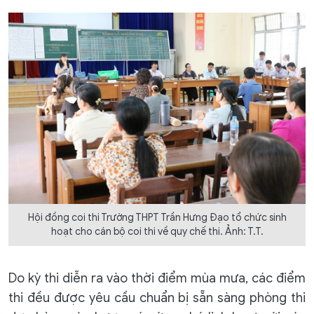
Hội đồng coi thi Trường THPT Trần Hưng Đạo tổ chức sinh
hoạt cho cán bộ coi thi về quy chế thi. Ảnh: T.T.
Do kỳ thi diễn ra vào thời điểm mùa mưa, các điểm
thi đều được yêu cầu chuẩn bị sẵn sàng phòng thi