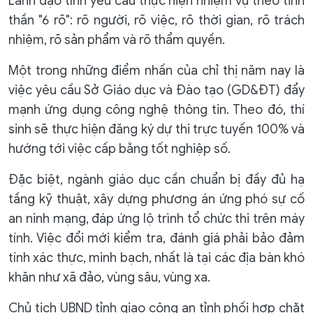
Lãnh đạo tỉnh yêu cầu thực hiện nhiệm vụ theo tinh
thần "6 rõ": rõ người, rõ việc, rõ thời gian, rõ trách
nhiệm, rõ sản phẩm và rõ thẩm quyền.
Một trong những điểm nhấn của chỉ thị năm nay là
việc yêu cầu Sở Giáo dục và Đào tạo (GD&ĐT) đẩy
mạnh ứng dụng công nghệ thông tin. Theo đó, thí
sinh sẽ thực hiện đăng ký dự thi trực tuyến 100% và
hướng tới việc cấp bằng tốt nghiệp số.
Đặc biệt, ngành giáo dục cần chuẩn bị đầy đủ hạ
tầng kỹ thuật, xây dựng phương án ứng phó sự cố
an ninh mạng, đáp ứng lộ trình tổ chức thi trên máy
tính. Việc đổi mới kiểm tra, đánh giá phải bảo đảm
tính xác thực, minh bạch, nhất là tại các địa bàn khó
khăn như xã đảo, vùng sâu, vùng xa.
Chủ tịch UBND tỉnh giao công an tỉnh phối hợp chặt