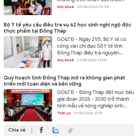
Sức khoẻ
25/05/2026 04:49
Bộ Y tế yêu cầu điều tra vụ 62 học sinh nghi ngộ độc
thực phẩm tại Đồng Tháp
GD&TĐ - Ngày 21/5, Bộ Y tế có
công văn chỉ đạo Sở Y tế tỉnh
Đồng Tháp điều tra nguyên...
Sức khoẻ
21/05/2026 13:58
Quy hoạch tỉnh Đồng Tháp mở ra không gian phát
triển mới toàn diện và bền vững
GD&TĐ - Đồng Tháp đặt mục tiêu
giai đoạn 2026 - 2030 trở thành
hình mẫu về nông nghiệp sinh...
Thời sự
21/05/2026 13:18
Chia sẻ