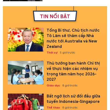
TIN NỔI BẬT
Tổng Bí thư, Chủ tịch nước
Tô Lâm sẽ thăm cấp Nhà
nước tới Australia và New
Zealand
Thời sự
5 giờ trước
Thủ tướng ban hành Chỉ thị
về thực hiện các nhiệm vụ
trọng tâm năm học 2026-
2027
Giáo dục
8 giờ trước
Bất ngờ lịch sử đối đầu giữa
tuyển Indonesia-Singapore
Thể thao
8 giờ trước