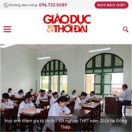
096.733.5089
Đường dây nóng:
ĐỌC BÁO GIẤY
Học sinh tham gia kỳ thi thử tốt nghiệp THPT năm 2026 tại Đồng
Tháp.