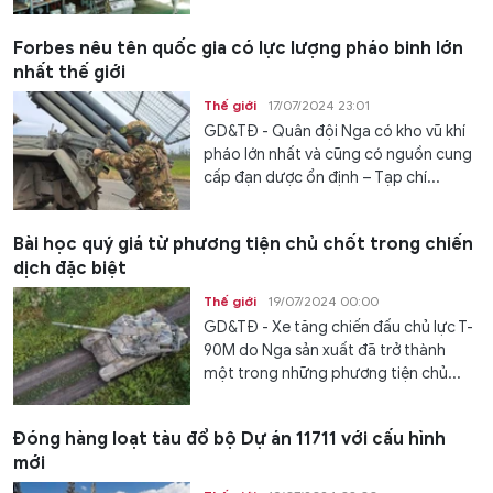
Forbes nêu tên quốc gia có lực lượng pháo binh lớn
nhất thế giới
Thế giới
17/07/2024 23:01
GD&TĐ - Quân đội Nga có kho vũ khí
pháo lớn nhất và cũng có nguồn cung
cấp đạn dược ổn định – Tạp chí...
Bài học quý giá từ phương tiện chủ chốt trong chiến
dịch đặc biệt
Thế giới
19/07/2024 00:00
GD&TĐ - Xe tăng chiến đấu chủ lực T-
90M do Nga sản xuất đã trở thành
một trong những phương tiện chủ...
Đóng hàng loạt tàu đổ bộ Dự án 11711 với cấu hình
mới