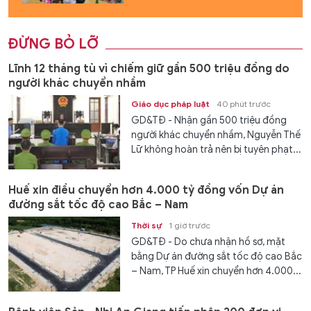
ĐỪNG BỎ LỠ
Lĩnh 12 tháng tù vì chiếm giữ gần 500 triệu đồng do
người khác chuyển nhầm
Giáo dục pháp luật
40 phút trước
GD&TĐ - Nhận gần 500 triệu đồng
người khác chuyển nhầm, Nguyễn Thế
Lữ không hoàn trả nên bị tuyên phạt...
Huế xin điều chuyển hơn 4.000 tỷ đồng vốn Dự án
đường sắt tốc độ cao Bắc – Nam
Thời sự
1 giờ trước
GD&TĐ - Do chưa nhận hồ sơ, mặt
bằng Dự án đường sắt tốc độ cao Bắc
– Nam, TP Huế xin chuyển hơn 4.000...