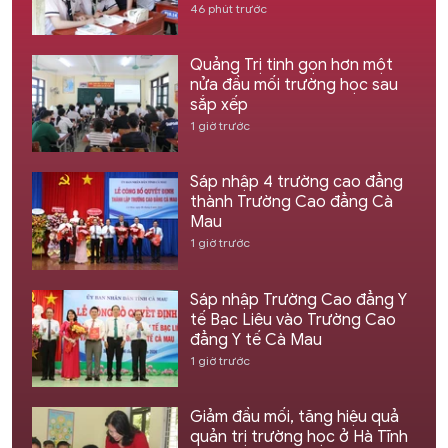
46 phút trước
Quảng Trị tinh gọn hơn một
nửa đầu mối trường học sau
sắp xếp
1 giờ trước
Sáp nhập 4 trường cao đẳng
thành Trường Cao đẳng Cà
Mau
1 giờ trước
Sáp nhập Trường Cao đẳng Y
tế Bạc Liêu vào Trường Cao
đẳng Y tế Cà Mau
1 giờ trước
Giảm đầu mối, tăng hiệu quả
quản trị trường học ở Hà Tĩnh