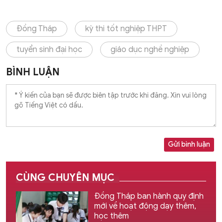
Đồng Tháp
kỳ thi tốt nghiệp THPT
tuyển sinh đại học
giáo dục nghề nghiệp
BÌNH LUẬN
Gửi bình luận
CÙNG CHUYÊN MỤC
Đồng Tháp ban hành quy định
mới về hoạt động dạy thêm,
học thêm