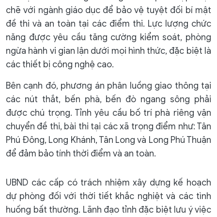
chẽ với ngành giáo dục để bảo vệ tuyệt đối bí mật
đề thi và an toàn tại các điểm thi. Lực lượng chức
năng được yêu cầu tăng cường kiểm soát, phòng
ngừa hành vi gian lận dưới mọi hình thức, đặc biệt là
các thiết bị công nghệ cao.
Bên cạnh đó, phương án phân luồng giao thông tại
các nút thắt, bến phà, bến đò ngang sông phải
được chú trọng. Tỉnh yêu cầu bố trí phà riêng vận
chuyển đề thi, bài thi tại các xã trọng điểm như: Tân
Phú Đông, Long Khánh, Tân Long và Long Phú Thuận
để đảm bảo tính thời điểm và an toàn.
UBND các cấp có trách nhiệm xây dựng kế hoạch
dự phòng đối với thời tiết khắc nghiệt và các tình
huống bất thường. Lãnh đạo tỉnh đặc biệt lưu ý việc