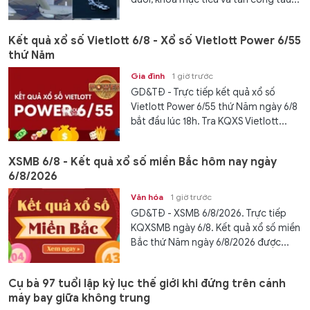
Kết quả xổ số Vietlott 6/8 - Xổ số Vietlott Power 6/55
thứ Năm
Gia đình
1 giờ trước
GD&TĐ - Trực tiếp kết quả xổ số
Vietlott Power 6/55 thứ Năm ngày 6/8
bắt đầu lúc 18h. Tra KQXS Vietlott...
XSMB 6/8 - Kết quả xổ số miền Bắc hôm nay ngày
6/8/2026
Văn hóa
1 giờ trước
GD&TĐ - XSMB 6/8/2026. Trực tiếp
KQXSMB ngày 6/8. Kết quả xổ số miền
Bắc thứ Năm ngày 6/8/2026 được...
Cụ bà 97 tuổi lập kỷ lục thế giới khi đứng trên cánh
máy bay giữa không trung