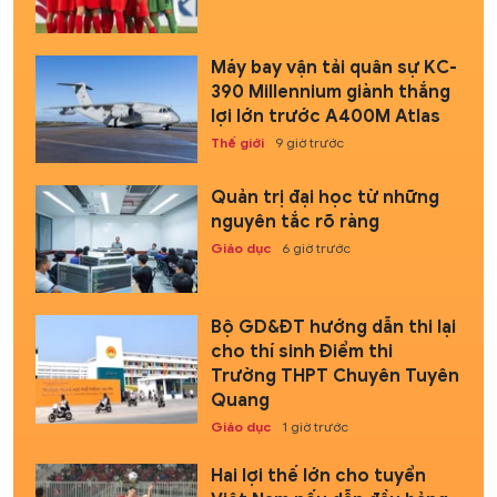
Máy bay vận tải quân sự KC-
390 Millennium giành thắng
lợi lớn trước A400M Atlas
Thế giới
9 giờ trước
Quản trị đại học từ những
nguyên tắc rõ ràng
Giáo dục
6 giờ trước
Bộ GD&ĐT hướng dẫn thi lại
cho thí sinh Điểm thi
Trường THPT Chuyên Tuyên
Quang
Giáo dục
1 giờ trước
Hai lợi thế lớn cho tuyển