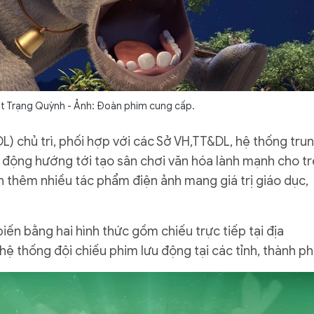
ật Trạng Quỳnh - Ảnh: Đoàn phim cung cấp.
) chủ trì, phối hợp với các Sở VH,TT&DL, hệ thống tru
 động hướng tới tạo sân chơi văn hóa lành mạnh cho tr
ận thêm nhiều tác phẩm điện ảnh mang giá trị giáo dục,
ến bằng hai hình thức gồm chiếu trực tiếp tại địa
ệ thống đội chiếu phim lưu động tại các tỉnh, thành ph