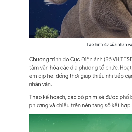
Tạo hình 3D của nhân v
Chương trình do Cục Điện ảnh (Bộ VH,TT&DL
tâm văn hóa các địa phương tổ chức. Hoạt
em dịp hè, đồng thời giúp thiếu nhi tiếp c
nhân văn.
Theo kế hoạch, các bộ phim sẽ được phổ bi
phương và chiếu trên nền tảng số kết hợp h