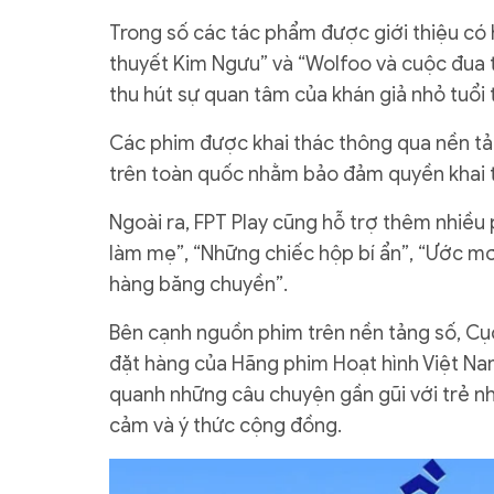
Trong số các tác phẩm được giới thiệu có h
thuyết Kim Ngưu” và “Wolfoo và cuộc đua t
thu hút sự quan tâm của khán giả nhỏ tuổi 
Các phim được khai thác thông qua nền tản
trên toàn quốc nhằm bảo đảm quyền khai t
Ngoài ra, FPT Play cũng hỗ trợ thêm nhiều
làm mẹ”, “Những chiếc hộp bí ẩn”, “Ước mơ
hàng băng chuyền”.
Bên cạnh nguồn phim trên nền tảng số, Cụ
đặt hàng của Hãng phim Hoạt hình Việt Na
quanh những câu chuyện gần gũi với trẻ nhỏ
cảm và ý thức cộng đồng.