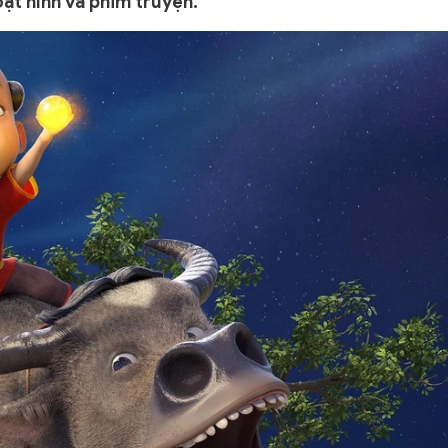
ạt hình và phim truyện.