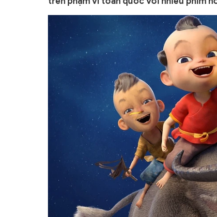
trên phạm vi toàn quốc với nhiều phim ho