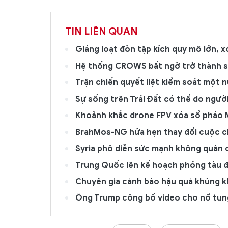
TIN LIÊN QUAN
Giáng loạt đòn tập kích quy mô lớn, x
Hệ thống CROWS bất ngờ trở thành s
Trận chiến quyết liệt kiểm soát một
Sự sống trên Trái Đất có thể do người 
Khoảnh khắc drone FPV xóa sổ pháo 
BrahMos-NG hứa hẹn thay đổi cuộc chơ
Syria phô diễn sức mạnh không quân c
Trung Quốc lên kế hoạch phóng tàu đ
Chuyên gia cảnh báo hậu quả khủng kh
Ông Trump công bố video cho nổ tun