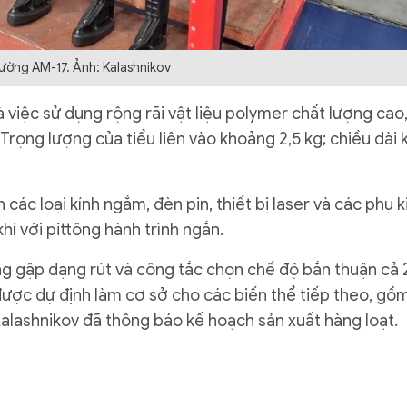
rường AM-17. Ảnh: Kalashnikov
 việc sử dụng rộng rãi vật liệu polymer chất lượng cao
Trọng lượng của tiểu liên vào khoảng 2,5 kg; chiều dài k
 các loại kính ngắm, đèn pin, thiết bị laser và các phụ k
í với pittông hành trình ngắn.
ng gập dạng rút và công tắc chọn chế độ bắn thuận cả 
được dự định làm cơ sở cho các biến thể tiếp theo, gồ
Kalashnikov đã thông báo kế hoạch sản xuất hàng loạt.