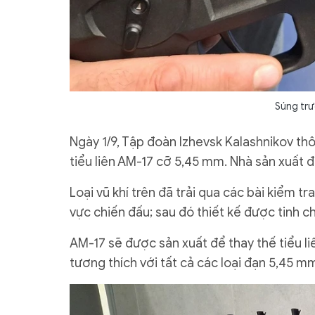
Súng trư
Ngày 1/9, Tập đoàn Izhevsk Kalashnikov th
tiểu liên AM-17 cỡ 5,45 mm. Nhà sản xuất 
Loại vũ khí trên đã trải qua các bài kiểm 
vực chiến đấu; sau đó thiết kế được tinh ch
AM-17 sẽ được sản xuất để thay thế tiểu l
tương thích với tất cả các loại đạn 5,45 m