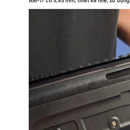
AM-17 cỡ 5,45 mm, thiết kế nhẹ, sử dụng