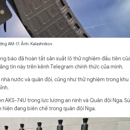
ờng AM-17. Ảnh: Kalashnikov
ông báo đã hoàn tất sản xuất lô thử nghiệm đầu tiên củ
đăng tin này trên kênh Telegram chính thức của mình.
tra nhà nước và quân đội, cũng như thử nghiệm trong khu
ỉnh.
iên AKS-74U trong lực lượng an ninh và Quân đội Nga. S
m hiện đang biên chế trong quân đội Nga.