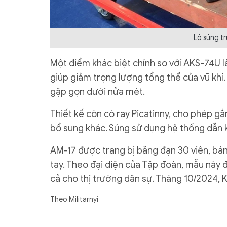
Lô súng t
Một điểm khác biệt chính so với AKS-74U là
giúp giảm trọng lượng tổng thể của vũ khí. 
gập gọn dưới nửa mét.
Thiết kế còn có ray Picatinny, cho phép gắn
bổ sung khác. Súng sử dụng hệ thống dẫn kh
AM-17 được trang bị băng đạn 30 viên, bá
tay. Theo đại diện của Tập đoàn, mẫu này 
cả cho thị trường dân sự. Tháng 10/2024, 
Theo Militarnyi