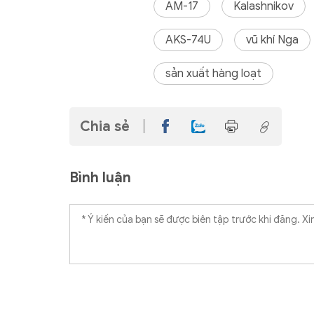
AM-17
Kalashnikov
AKS-74U
vũ khí Nga
sản xuất hàng loạt
Chia sẻ
Bình luận