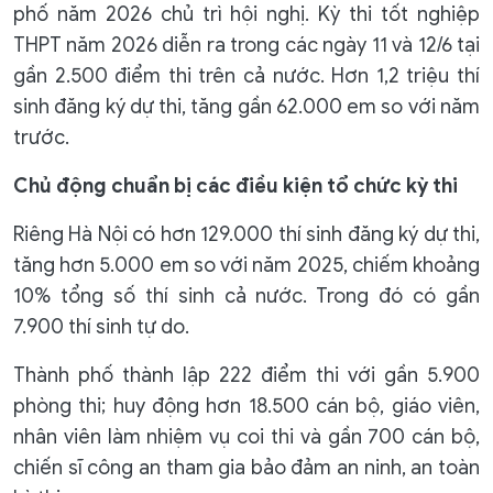
phố năm 2026 chủ trì hội nghị. Kỳ thi tốt nghiệp
THPT năm 2026 diễn ra trong các ngày 11 và 12/6 tại
gần 2.500 điểm thi trên cả nước. Hơn 1,2 triệu thí
sinh đăng ký dự thi, tăng gần 62.000 em so với năm
trước.
Chủ động chuẩn bị các điều kiện tổ chức kỳ thi
Riêng Hà Nội có hơn 129.000 thí sinh đăng ký dự thi,
tăng hơn 5.000 em so với năm 2025, chiếm khoảng
10% tổng số thí sinh cả nước. Trong đó có gần
7.900 thí sinh tự do.
Thành phố thành lập 222 điểm thi với gần 5.900
phòng thi; huy động hơn 18.500 cán bộ, giáo viên,
nhân viên làm nhiệm vụ coi thi và gần 700 cán bộ,
chiến sĩ công an tham gia bảo đảm an ninh, an toàn