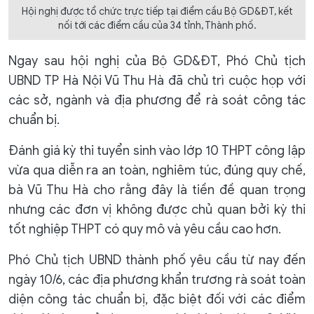
Hội nghị được tổ chức trực tiếp tại điểm cầu Bộ GD&ĐT, kết
nối tới các điểm cầu của 34 tỉnh, Thành phố.
Ngay sau hội nghị của Bộ GD&ĐT, Phó Chủ tịch
UBND TP Hà Nội Vũ Thu Hà đã chủ trì cuộc họp với
các sở, ngành và địa phương để rà soát công tác
chuẩn bị.
Đánh giá kỳ thi tuyển sinh vào lớp 10 THPT công lập
vừa qua diễn ra an toàn, nghiêm túc, đúng quy chế,
bà Vũ Thu Hà cho rằng đây là tiền đề quan trọng
nhưng các đơn vị không được chủ quan bởi kỳ thi
tốt nghiệp THPT có quy mô và yêu cầu cao hơn.
Phó Chủ tịch UBND thành phố yêu cầu từ nay đến
ngày 10/6, các địa phương khẩn trương rà soát toàn
diện công tác chuẩn bị, đặc biệt đối với các điểm