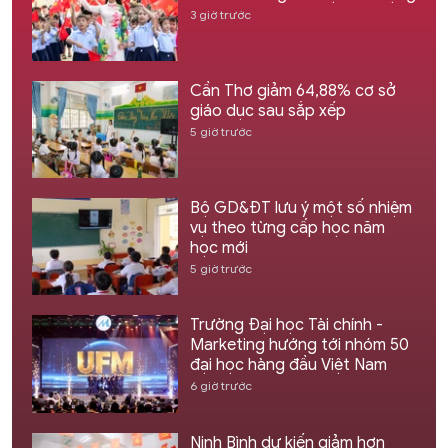
3 giờ trước
Cần Thơ giảm 64,88% cơ sở
giáo dục sau sắp xếp
5 giờ trước
Bộ GD&ĐT lưu ý một số nhiệm
vụ theo từng cấp học năm
học mới
5 giờ trước
Trường Đại học Tài chính -
Marketing hướng tới nhóm 50
đại học hàng đầu Việt Nam
6 giờ trước
Ninh Bình dự kiến giảm hơn