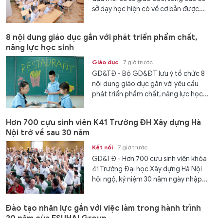
sở dạy học hiện có về cơ bản được...
8 nội dung giáo dục gắn với phát triển phẩm chất,
năng lực học sinh
Giáo dục
7 giờ trước
GD&TĐ - Bộ GD&ĐT lưu ý tổ chức 8
nội dung giáo dục gắn với yêu cầu
phát triển phẩm chất, năng lực học...
Hơn 700 cựu sinh viên K41 Trường ĐH Xây dựng Hà
Nội trở về sau 30 năm
Kết nối
7 giờ trước
GD&TĐ - Hơn 700 cựu sinh viên khóa
41 Trường Đại học Xây dựng Hà Nội
hội ngộ, kỷ niệm 30 năm ngày nhập...
Đào tạo nhân lực gắn với việc làm trong hành trình