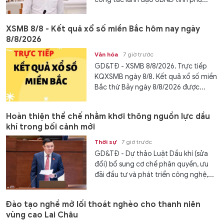
XSMB 8/8 - Kết quả xổ số miền Bắc hôm nay ngày
8/8/2026
Văn hóa
7 giờ trước
GD&TĐ - XSMB 8/8/2026. Trực tiếp
KQXSMB ngày 8/8. Kết quả xổ số miền
Bắc thứ Bảy ngày 8/8/2026 được...
Hoàn thiện thể chế nhằm khơi thông nguồn lực dầu
khí trong bối cảnh mới
Thời sự
7 giờ trước
GD&TĐ - Dự thảo Luật Dầu khí (sửa
đổi) bổ sung cơ chế phân quyền, ưu
đãi đầu tư và phát triển công nghệ,...
Đào tạo nghề mở lối thoát nghèo cho thanh niên
vùng cao Lai Châu