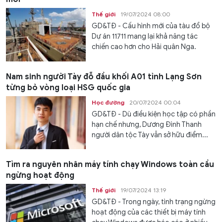
Thế giới
19/07/2024 08:00
GD&TĐ - Cấu hình mới của tàu đổ bộ
Dự án 11711 mang lại khả năng tác
chiến cao hơn cho Hải quân Nga.
Nam sinh người Tày đỗ đầu khối A01 tỉnh Lạng Sơn
từng bỏ vòng loại HSG quốc gia
Học đường
20/07/2024 00:04
GD&TĐ - Dù điều kiện học tập có phần
hạn chế nhưng, Dương Đình Thanh
người dân tộc Tày vẫn sở hữu điểm...
Tìm ra nguyên nhân máy tính chạy Windows toàn cầu
ngừng hoạt động
Thế giới
19/07/2024 13:19
GD&TĐ - Trong ngày, tình trạng ngừng
hoạt động của các thiết bị máy tính