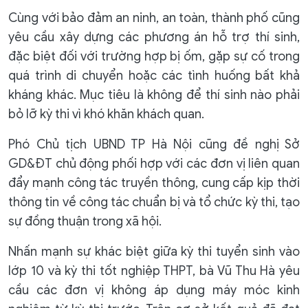
Cùng với bảo đảm an ninh, an toàn, thành phố cũng
yêu cầu xây dựng các phương án hỗ trợ thí sinh,
đặc biệt đối với trường hợp bị ốm, gặp sự cố trong
quá trình di chuyển hoặc các tình huống bất khả
kháng khác. Mục tiêu là không để thí sinh nào phải
bỏ lỡ kỳ thi vì khó khăn khách quan.
Phó Chủ tịch UBND TP Hà Nội cũng đề nghị Sở
GD&ĐT chủ động phối hợp với các đơn vị liên quan
đẩy mạnh công tác truyền thông, cung cấp kịp thời
thông tin về công tác chuẩn bị và tổ chức kỳ thi, tạo
sự đồng thuận trong xã hội.
Nhấn mạnh sự khác biệt giữa kỳ thi tuyển sinh vào
lớp 10 và kỳ thi tốt nghiệp THPT, bà Vũ Thu Hà yêu
cầu các đơn vị không áp dụng máy móc kinh