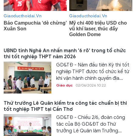
UBND tỉnh Nghệ An nhấn mạnh '6 rõ' trong tổ chức
thi tốt nghiệp THPT năm 2026
GD&TĐ - Năm đầu tiên Kỳ thi tốt
nghiệp THPT được tổ chức kể từ
khi vận hành chính quyền địa...
Giáo dục
02/06/2026 10:22
Thứ trưởng Lê Quân kiểm tra công tác chuẩn bị thi
tốt nghiệp THPT tại Cần Thơ
GD&TĐ - Chiều 2/6, đoàn công
tác của Bộ GD&ĐT do Thứ
trưởng Lê Quân làm Trưởng...