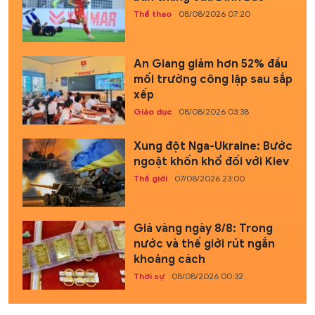
Thể thao
08/08/2026 07:20
An Giang giảm hơn 52% đầu
mối trường công lập sau sắp
xếp
Giáo dục
08/08/2026 03:38
Xung đột Nga-Ukraine: Bước
ngoặt khốn khổ đối với Kiev
Thế giới
07/08/2026 23:00
Giá vàng ngày 8/8: Trong
nước và thế giới rút ngắn
khoảng cách
Thời sự
08/08/2026 00:32