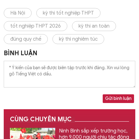
Hà Nội
kỳ thi tốt nghiệp THPT
tốt nghiệp THPT 2026
kỳ thi an toàn
đúng quy chế
kỳ thi nghiêm túc
BÌNH LUẬN
Gửi bình luận
CÙNG CHUYÊN MỤC
Ninh Bình sắp xếp trường học,
hơn 9.000 người chịu tác động