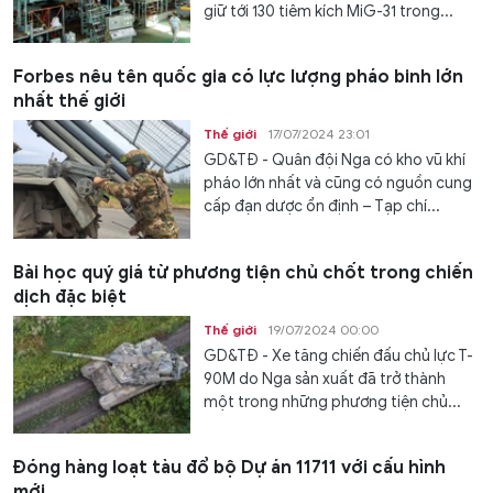
giữ tới 130 tiêm kích MiG-31 trong...
Forbes nêu tên quốc gia có lực lượng pháo binh lớn
nhất thế giới
Thế giới
17/07/2024 23:01
GD&TĐ - Quân đội Nga có kho vũ khí
pháo lớn nhất và cũng có nguồn cung
cấp đạn dược ổn định – Tạp chí...
Bài học quý giá từ phương tiện chủ chốt trong chiến
dịch đặc biệt
Thế giới
19/07/2024 00:00
GD&TĐ - Xe tăng chiến đấu chủ lực T-
90M do Nga sản xuất đã trở thành
một trong những phương tiện chủ...
Đóng hàng loạt tàu đổ bộ Dự án 11711 với cấu hình
mới