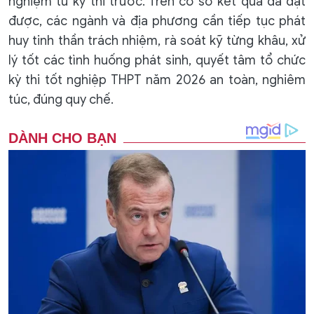
nghiệm từ kỳ thi trước. Trên cơ sở kết quả đã đạt
được, các ngành và địa phương cần tiếp tục phát
huy tinh thần trách nhiệm, rà soát kỹ từng khâu, xử
lý tốt các tình huống phát sinh, quyết tâm tổ chức
kỳ thi tốt nghiệp THPT năm 2026 an toàn, nghiêm
túc, đúng quy chế.