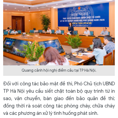
Quang cảnh hội nghị điểm cầu tại TP Hà Nội.
Đối với công tác bảo mật đề thi, Phó Chủ tịch UBND
TP Hà Nội yêu cầu siết chặt toàn bộ quy trình từ in
sao, vận chuyển, bàn giao đến bảo quản đề thi;
đồng thời rà soát công tác phòng cháy, chữa cháy
và các phương án xử lý tình huống phát sinh.