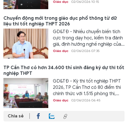
Giáo dục
02/06/2026 10:15
Chuyển động mới trong giáo dục phổ thông từ dữ
liệu thi tốt nghiệp THPT 2026
GD&TĐ - Nhiều chuyển biến tích
cực trong dạy học, kiểm tra đánh
giá, định hướng nghề nghiệp của...
Giáo dục
02/06/2026 07:35
TP Cần Thơ có hơn 34.600 thí sinh đăng ký dự thi tốt
nghiệp THPT
GD&TĐ - Kỳ thi tốt nghiệp THPT
2026, TP Cần Thơ có 80 điểm thi
chính thức với 1.515 phòng thi,...
Giáo dục
02/06/2026 06:45
Chia sẻ