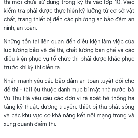
thi mới chưa sử dụng trong kỳ thi vào lớp 10. Việc
kiểm tra phải được thực hiện kỹ lưỡng từ cơ sở vật
chất, trang thiết bị đến các phương án bảo đảm an
ninh, an toàn.
Những tồn tại liên quan đến điều kiện làm việc của
lực lượng bảo vệ đề thi, chất lượng bàn ghế và các
điều kiện phục vụ tổ chức thi phải được khắc phục
trước khi kỳ thi diễn ra.
Nhấn mạnh yêu cầu bảo đảm an toàn tuyệt đối cho
đề thi - tài liệu thuộc danh mục bí mật nhà nước, bà
Vũ Thu Hà yêu cầu các đơn vị rà soát hệ thống hạ
tầng kỹ thuật, đường truyền, thiết bị thu phát sóng
và các khu vực có khả năng kết nối mạng trong và
xung quanh điểm thi.