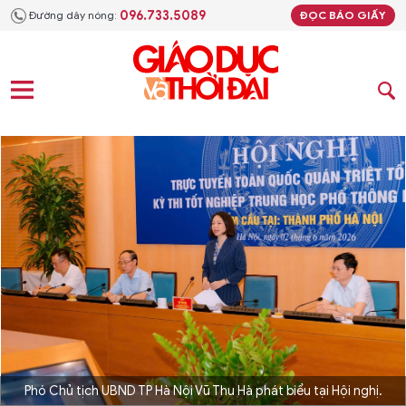
096.733.5089
Đường dây nóng:
ĐỌC BÁO GIẤY
Phó Chủ tịch UBND TP Hà Nội Vũ Thu Hà phát biểu tại Hội nghị.