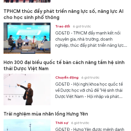
TPHCM thúc đẩy phát triển năng lực số, năng lực AI
cho học sinh phổ thông
Trao đổi
6 giờ trước
GD&TĐ - TPHCM đẩy mạnh kết nối
chuyên gia, nhà trường, doanh
nghiệp, thúc đẩy phát triển năng lực...
Hơn 300 đại biểu quốc tế bàn cách nâng tầm hệ sinh
thái Dược Việt Nam
Chuyển động
6 giờ trước
GD&TĐ - Hội nghị khoa học quốc tế
về Dược học với chủ đề "Hệ sinh thái
Dược Việt Nam - Hội nhập và phát...
Trải nghiệm mùa nhãn lồng Hưng Yên
Thời sự
6 giờ trước
GD&TĐ - Hưng Yên được mệnh danh