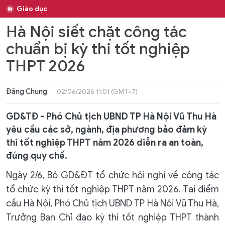
Giáo dục
Hà Nội siết chặt công tác
chuẩn bị kỳ thi tốt nghiệp
THPT 2026
Đăng Chung
02/06/2026 11:01 (GMT+7)
GD&TĐ - Phó Chủ tịch UBND TP Hà Nội Vũ Thu Hà
yêu cầu các sở, ngành, địa phương bảo đảm kỳ
thi tốt nghiệp THPT năm 2026 diễn ra an toàn,
đúng quy chế.
Ngày 2/6, Bộ GD&ĐT tổ chức hội nghị về công tác
tổ chức kỳ thi tốt nghiệp THPT năm 2026. Tại điểm
cầu Hà Nội, Phó Chủ tịch UBND TP Hà Nội Vũ Thu Hà,
Trưởng Ban Chỉ đạo kỳ thi tốt nghiệp THPT thành