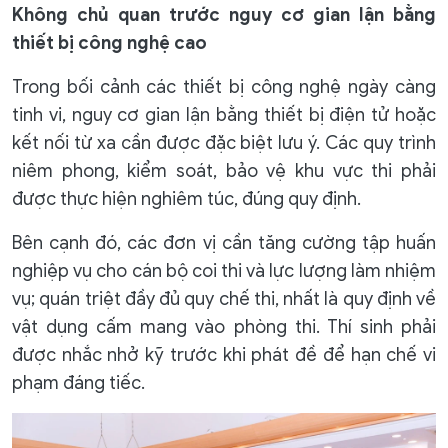
Không chủ quan trước nguy cơ gian lận bằng
thiết bị công nghệ cao
Trong bối cảnh các thiết bị công nghệ ngày càng
tinh vi, nguy cơ gian lận bằng thiết bị điện tử hoặc
kết nối từ xa cần được đặc biệt lưu ý. Các quy trình
niêm phong, kiểm soát, bảo vệ khu vực thi phải
được thực hiện nghiêm túc, đúng quy định.
Bên cạnh đó, các đơn vị cần tăng cường tập huấn
nghiệp vụ cho cán bộ coi thi và lực lượng làm nhiệm
vụ; quán triệt đầy đủ quy chế thi, nhất là quy định về
vật dụng cấm mang vào phòng thi. Thí sinh phải
được nhắc nhở kỹ trước khi phát đề để hạn chế vi
phạm đáng tiếc.