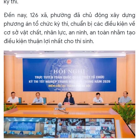
kỳ thi.
Đến nay, 126 xã, phường đã chủ động xây dựng
phương án tổ chức kỳ thi, chuẩn bị các điều kiện về
cơ sở vật chất, nhân lực, an ninh, an toàn nhằm tạo
điều kiện thuận lợi nhất cho thí sinh.