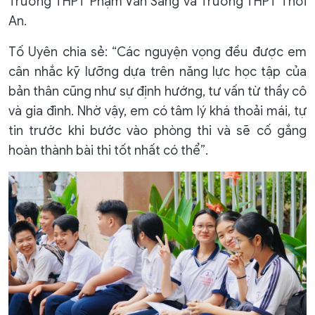
Trường THPT Phạm Văn Sáng và Trường THPT Thới
An.
Tố Uyên chia sẻ: “Các nguyện vọng đều được em
cân nhắc kỹ lưỡng dựa trên năng lực học tập của
bản thân cũng như sự định hướng, tư vấn từ thầy cô
và gia đình. Nhờ vậy, em có tâm lý khá thoải mái, tự
tin trước khi bước vào phòng thi và sẽ cố gắng
hoàn thành bài thi tốt nhất có thể”.