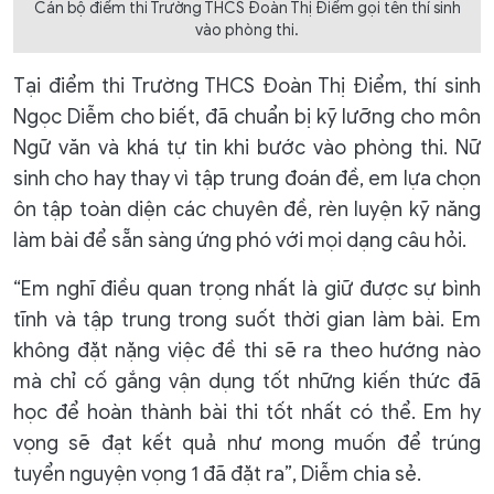
Cán bộ điểm thi Trường THCS Đoàn Thị Điểm gọi tên thí sinh
vào phòng thi.
Tại điểm thi Trường THCS Đoàn Thị Điểm, thí sinh
Ngọc Diễm cho biết, đã chuẩn bị kỹ lưỡng cho môn
Ngữ văn và khá tự tin khi bước vào phòng thi. Nữ
sinh cho hay thay vì tập trung đoán đề, em lựa chọn
ôn tập toàn diện các chuyên đề, rèn luyện kỹ năng
làm bài để sẵn sàng ứng phó với mọi dạng câu hỏi.
“Em nghĩ điều quan trọng nhất là giữ được sự bình
tĩnh và tập trung trong suốt thời gian làm bài. Em
không đặt nặng việc đề thi sẽ ra theo hướng nào
mà chỉ cố gắng vận dụng tốt những kiến thức đã
học để hoàn thành bài thi tốt nhất có thể. Em hy
vọng sẽ đạt kết quả như mong muốn để trúng
tuyển nguyện vọng 1 đã đặt ra”, Diễm chia sẻ.