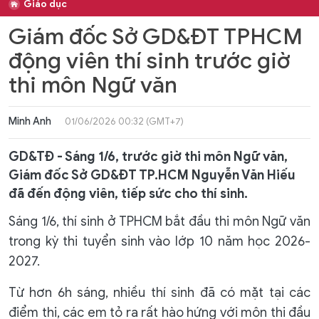
Giáo dục
Giám đốc Sở GD&ĐT TPHCM
động viên thí sinh trước giờ
thi môn Ngữ văn
Minh Anh
01/06/2026 00:32 (GMT+7)
GD&TĐ - Sáng 1/6, trước giờ thi môn Ngữ văn,
Giám đốc Sở GD&ĐT TP.HCM Nguyễn Văn Hiếu
đã đến động viên, tiếp sức cho thí sinh.
Sáng 1/6, thí sinh ở TPHCM bắt đầu thi môn Ngữ văn
trong kỳ thi tuyển sinh vào lớp 10 năm học 2026-
2027.
Từ hơn 6h sáng, nhiều thí sinh đã có mặt tại các
điểm thi, các em tỏ ra rất hào hứng với môn thi đầu