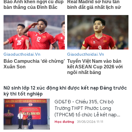
Nữ sinh lớp 12 xúc động khi được kết nạp Đảng trước
kỳ thi tốt nghiệp
GD&TĐ - Chiều 31/5, Chi bộ
Trường THPT Phước Long
(TPHCM) tổ chức Lễ kết nạp...
Học đường
31/05/2026 11:11