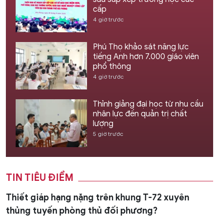
cấp
4 giờ trước
Phú Thọ khảo sát năng lực
tiếng Anh hơn 7.000 giáo viên
phổ thông
4 giờ trước
Thỉnh giảng đại học từ nhu cầu
nhân lực đến quản trị chất
lượng
5 giờ trước
TIN TIÊU ĐIỂM
Thiết giáp hạng nặng trên khung T-72 xuyên
thủng tuyến phòng thủ đối phương?