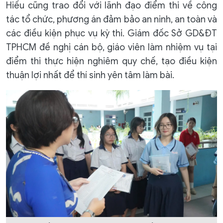
Hiếu cũng trao đổi với lãnh đạo điểm thi về công
tác tổ chức, phương án đảm bảo an ninh, an toàn và
các điều kiện phục vụ kỳ thi. Giám đốc Sở GD&ĐT
TPHCM đề nghị cán bộ, giáo viên làm nhiệm vụ tại
điểm thi thực hiện nghiêm quy chế, tạo điều kiện
thuận lợi nhất để thí sinh yên tâm làm bài.