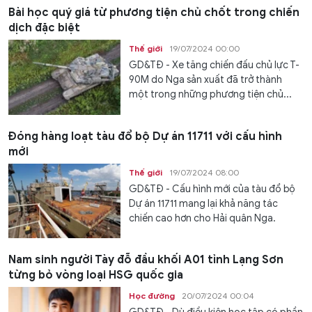
Bài học quý giá từ phương tiện chủ chốt trong chiến
dịch đặc biệt
Thế giới
19/07/2024 00:00
GD&TĐ - Xe tăng chiến đấu chủ lực T-
90M do Nga sản xuất đã trở thành
một trong những phương tiện chủ...
Đóng hàng loạt tàu đổ bộ Dự án 11711 với cấu hình
mới
Thế giới
19/07/2024 08:00
GD&TĐ - Cấu hình mới của tàu đổ bộ
Dự án 11711 mang lại khả năng tác
chiến cao hơn cho Hải quân Nga.
Nam sinh người Tày đỗ đầu khối A01 tỉnh Lạng Sơn
từng bỏ vòng loại HSG quốc gia
Học đường
20/07/2024 00:04