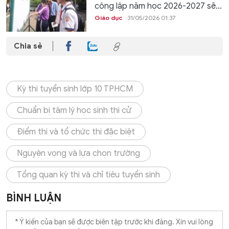
công lập năm học 2026-2027 sẽ...
Giáo dục
31/05/2026 01:37
Chia sẻ
Kỳ thi tuyển sinh lớp 10 TPHCM
Chuẩn bị tâm lý học sinh thi cử
Điểm thi và tổ chức thi đặc biệt
Nguyện vọng và lựa chọn trường
Tổng quan kỳ thi và chỉ tiêu tuyển sinh
BÌNH LUẬN