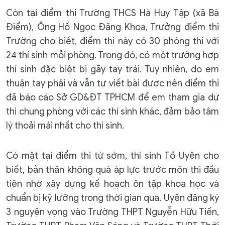
Còn tại điểm thi Trường THCS Hà Huy Tập (xã Bà
Điểm), Ông Hồ Ngọc Đăng Khoa, Trưởng điểm thi
Trường cho biết, điểm thi này có 30 phòng thi với
24 thí sinh mỗi phòng. Trong đó, có một trường hợp
thí sinh đặc biệt bị gãy tay trái. Tuy nhiên, do em
thuận tay phải và vẫn tự viết bài được nên điểm thi
đã báo cáo Sở GD&ĐT TPHCM để em tham gia dự
thi chung phòng với các thí sinh khác, đảm bảo tâm
lý thoải mái nhất cho thí sinh.
Có mặt tại điểm thi từ sớm, thí sinh Tố Uyên cho
biết, bản thân không quá áp lực trước môn thi đầu
tiên nhờ xây dựng kế hoạch ôn tập khoa học và
chuẩn bị kỹ lưỡng trong thời gian qua. Uyên đăng ký
3 nguyện vọng vào Trường THPT Nguyễn Hữu Tiến,