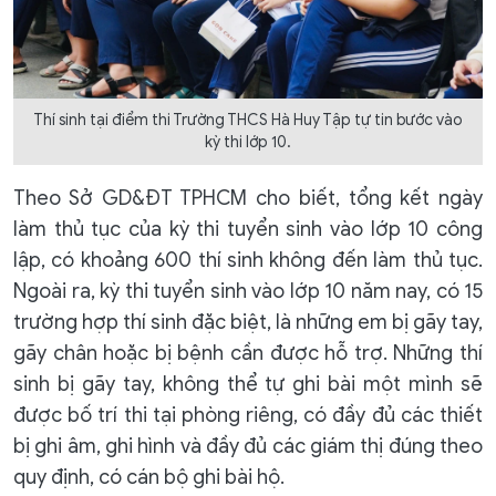
Thí sinh tại điểm thi Trường THCS Hà Huy Tập tự tin bước vào
kỳ thi lớp 10.
Theo Sở GD&ĐT TPHCM cho biết, tổng kết ngày
làm thủ tục của kỳ thi tuyển sinh vào lớp 10 công
lập, có khoảng 600 thí sinh không đến làm thủ tục.
Ngoài ra, kỳ thi tuyển sinh vào lớp 10 năm nay, có 15
trường hợp thí sinh đặc biệt, là những em bị gãy tay,
gãy chân hoặc bị bệnh cần được hỗ trợ. Những thí
sinh bị gãy tay, không thể tự ghi bài một mình sẽ
được bố trí thi tại phòng riêng, có đầy đủ các thiết
bị ghi âm, ghi hình và đầy đủ các giám thị đúng theo
quy định, có cán bộ ghi bài hộ.