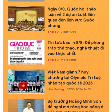
Ngày 8/8, Quốc hội thảo
luận về 2 dự án Luật liên
quan đến lĩnh vực Quốc
phòng
Thời sự
7 giờ trước
Tin tức báo in 8/8: Để phong
trào thể thao, nghệ thuật đi
vào thực chất
Thời sự
9 giờ trước
Việt Nam giành 7 huy
chương tại Olympic Trí tuệ
nhân tạo quốc tế 2026
Học đường
07/08/2026 14:33
Bộ trưởng Hoàng Minh Sơn
đề nghị mở rộng học bổng ở