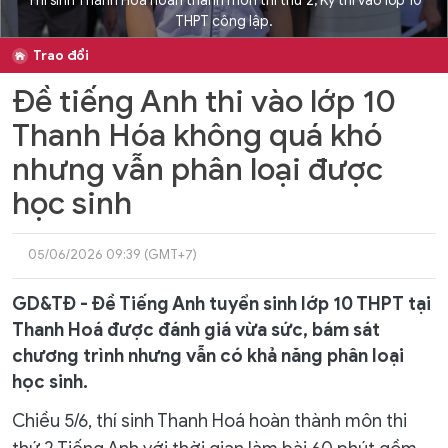
Thí sinh Thanh Hoá hoàn thành môn thi thứ 2, Kỳ thi vào lớp 10
THPT công lập.
Trao đổi
Đề tiếng Anh thi vào lớp 10
Thanh Hóa không quá khó
nhưng vẫn phân loại được
học sinh
05/06/2026 09:39 (GMT+7)
GD&TĐ - Đề Tiếng Anh tuyển sinh lớp 10 THPT tại
Thanh Hoá được đánh giá vừa sức, bám sát
chương trình nhưng vẫn có khả năng phân loại
học sinh.
Chiều 5/6, thí sinh Thanh Hoá hoàn thành môn thi