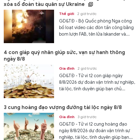
xóa sổ đoàn tàu quân sự Ukraine
Thế giới
2 giờ trước
GD&TĐ - Bộ Quốc phòng Nga công
bố loạt video các đòn tấn công bằng
bom lượn FAB, tên lửa Iskander và...
4 con giáp quý nhân giúp sức, vạn sự hanh thông
ngày 8/8
Gia đình
2 giờ trước
GD&TĐ - Tử vi 12 con giáp ngày
8/8/2026 dự đoán vận trình sự nghiệp,
tài lộc, tình duyên giúp bạn chủ...
3 cung hoàng đạo vượng đường tài lộc ngày 8/8
Gia đình
3 giờ trước
GD&TĐ - Tử vi 12 cung hoàng đạo
ngày 8/8/2026 dự đoán vận trình sự
nghiệp, tài lộc, tình duyên giúp bạn...