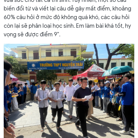
vừa sức cho tất cả thí sinh. Tuy nhiên, một số câu
biến đổi từ và viết lại câu dễ gây mất điểm, khoảng
60% câu hỏi ở mức độ không quá khó, các câu hỏi
còn lại sẽ phân loại học sinh. Em làm bài khá tốt, hy
vọng sẽ được điểm 9”.