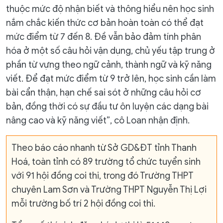
thuộc mức độ nhận biết và thông hiểu nên học sinh
nắm chắc kiến thức cơ bản hoàn toàn có thể đạt
mức điểm từ 7 đến 8. Đề vẫn bảo đảm tính phân
hóa ở một số câu hỏi vận dụng, chủ yếu tập trung ở
phần từ vựng theo ngữ cảnh, thành ngữ và kỹ năng
viết. Để đạt mức điểm từ 9 trở lên, học sinh cần làm
bài cẩn thận, hạn chế sai sót ở những câu hỏi cơ
bản, đồng thời có sự đầu tư ôn luyện các dạng bài
nâng cao và kỹ năng viết”, cô Loan nhận định.
Theo báo cáo nhanh từ Sở GD&ĐT tỉnh Thanh
Hoá, toàn tỉnh có 89 trường tổ chức tuyển sinh
với 91 hội đồng coi thi, trong đó Trường THPT
chuyên Lam Sơn và Trường THPT Nguyễn Thị Lợi
mỗi trường bố trí 2 hội đồng coi thi.