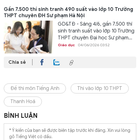
Gần 7.500 thí sinh tranh 490 suất vào lớp 10 Trường
THPT chuyên ĐH Sư phạm Hà Nội
GD&TĐ - Sáng 4/6, gần 7.500 thí
sinh tranh suất vào lớp 10 Trường
THPT chuyên Đại học Sư phạm...
Giáo dục
04/06/2026 03:52
Chia sẻ
Đề thi môn Tiếng Anh
Thi vào lớp 10 THPT
Thanh Hoá
BÌNH LUẬN