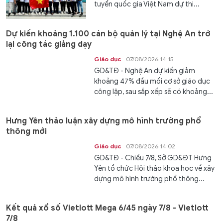
tuyển quốc gia Việt Nam dự thi...
Dự kiến khoảng 1.100 cán bộ quản lý tại Nghệ An trở
lại công tác giảng dạy
Giáo dục
07/08/2026 14:15
GD&TĐ - Nghệ An dự kiến giảm
khoảng 47% đầu mối cơ sở giáo dục
công lập, sau sắp xếp sẽ có khoảng...
Hưng Yên thảo luận xây dựng mô hình trường phổ
thông mới
Giáo dục
07/08/2026 14:02
GD&TĐ - Chiều 7/8, Sở GD&ĐT Hưng
Yên tổ chức Hội thảo khoa học về xây
dựng mô hình trường phổ thông...
Kết quả xổ số Vietlott Mega 6/45 ngày 7/8 - Vietlott
7/8