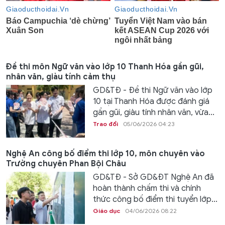
Đề thi môn Ngữ văn vào lớp 10 Thanh Hóa gần gũi,
nhân văn, giàu tính cảm thụ
GD&TĐ - Đề thi Ngữ văn vào lớp
10 tại Thanh Hóa được đánh giá
gần gũi, giàu tính nhân văn, vừa...
Trao đổi
05/06/2026 04:23
Nghệ An công bố điểm thi lớp 10, môn chuyên vào
Trường chuyên Phan Bội Châu
GD&TĐ - Sở GD&ĐT Nghệ An đã
hoàn thành chấm thi và chính
thức công bố điểm thi tuyển lớp...
Giáo dục
04/06/2026 08:22