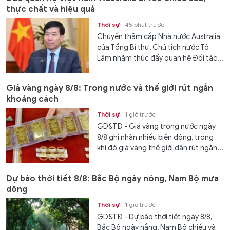
thực chất và hiệu quả
Thời sự
45 phút trước
Chuyến thăm cấp Nhà nước Australia
của Tổng Bí thư, Chủ tịch nước Tô
Lâm nhằm thúc đẩy quan hệ Đối tác...
Giá vàng ngày 8/8: Trong nước và thế giới rút ngắn
khoảng cách
Thời sự
1 giờ trước
GD&TĐ - Giá vàng trong nước ngày
8/8 ghi nhận nhiều biến động, trong
khi đó giá vàng thế giới dần rút ngắn...
Dự báo thời tiết 8/8: Bắc Bộ ngày nóng, Nam Bộ mưa
dông
Thời sự
1 giờ trước
GD&TĐ - Dự báo thời tiết ngày 8/8,
Bắc Bộ ngày nắng, Nam Bộ chiều và