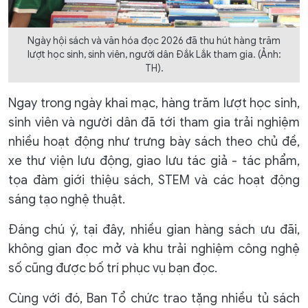
Ngày hội sách và văn hóa đọc 2026 đã thu hút hàng trăm
lượt học sinh, sinh viên, người dân Đắk Lắk tham gia. (Ảnh:
TH).
Ngay trong ngày khai mạc, hàng trăm lượt học sinh,
sinh viên và người dân đã tới tham gia trải nghiệm
nhiều hoạt động như trưng bày sách theo chủ đề,
xe thư viện lưu động, giao lưu tác giả - tác phẩm,
tọa đàm giới thiệu sách, STEM và các hoạt động
sáng tạo nghệ thuật.
Đáng chú ý, tại đây, nhiều gian hàng sách ưu đãi,
không gian đọc mở và khu trải nghiệm công nghệ
số cũng được bố trí phục vụ bạn đọc.
Cùng với đó, Ban Tổ chức trao tặng nhiều tủ sách