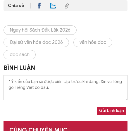
Chia sẻ
Ngày hội Sách Đắk Lắk 2026
Đại sứ văn hóa đọc 2026
văn hóa đọc
đọc sách
BÌNH LUẬN
Gửi bình luận
CÙNG CHUYÊN MỤC