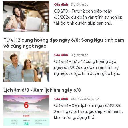
Gia đình
3 giờ trước
GD&TĐ - Tử vi 12 con giáp ngày
6/8/2026 dự đoán vận trình sự nghiệp,
tài lộc, tình duyên giúp bạn chủ...
Tử vi 12 cung hoàng đạo ngày 6/8: Song Ngư tình cảm
vô cùng ngọt ngào
Gia đình
3 giờ trước
GD&TĐ - Tử vi 12 cung hoàng đạo
ngày 6/8/2026 dự đoán vận trình sự
nghiệp, tài lộc, tình duyên giúp bạn...
Lịch âm 6/8 - Xem lịch âm ngày 6/8
Gia đình
05/08/2026 15:19
GD&TĐ - Xem lịch âm ngày 6/8/2026.
Xem ngày tốt xấu, giờ đẹp xuất hành,
khai trương, động thổ...