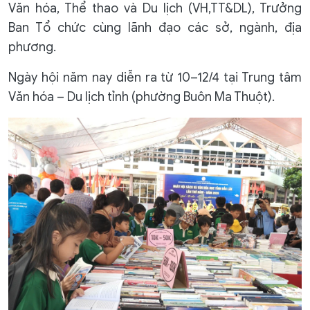
Văn hóa, Thể thao và Du lịch (VH,TT&DL), Trưởng
Ban Tổ chức cùng lãnh đạo các sở, ngành, địa
phương.
Ngày hội năm nay diễn ra từ 10–12/4 tại Trung tâm
Văn hóa – Du lịch tỉnh (phường Buôn Ma Thuột).