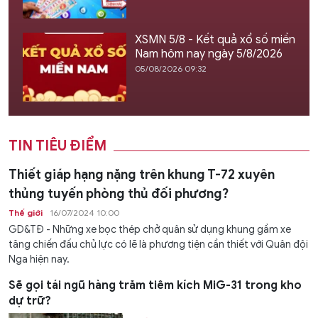
XSMN 5/8 - Kết quả xổ số miền
Nam hôm nay ngày 5/8/2026
05/08/2026 09:32
TIN TIÊU ĐIỂM
Thiết giáp hạng nặng trên khung T-72 xuyên
thủng tuyến phòng thủ đối phương?
Thế giới
16/07/2024 10:00
GD&TĐ - Những xe bọc thép chở quân sử dụng khung gầm xe
tăng chiến đấu chủ lực có lẽ là phương tiện cần thiết với Quân đội
Nga hiện nay.
Sẽ gọi tái ngũ hàng trăm tiêm kích MiG-31 trong kho
dự trữ?