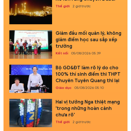
Thế giới
2 giờ trước
Giảm đầu mối quản lý, không
giảm điểm học sau sắp xếp
trường
Kết nối
05/08/2026 05:39
Bộ GD&ĐT làm rõ lý do cho
100% thí sinh điểm thi THPT
Chuyên Tuyên Quang thi lại
Giáo dục
05/08/2026 05:10
Hai vị tướng Nga thiệt mạng
'trong những hoàn cảnh
chưa rõ'
Thế giới
2 giờ trước