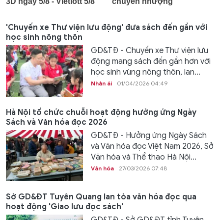
'Chuyến xe Thư viện lưu động' đưa sách đến gần với
học sinh nông thôn
GD&TĐ - Chuyến xe Thư viện lưu
động mang sách đến gần hơn với
học sinh vùng nông thôn, lan...
Nhân ái
01/04/2026 04:49
Hà Nội tổ chức chuỗi hoạt động hưởng ứng Ngày
Sách và Văn hóa đọc 2026
GD&TĐ - Hưởng ứng Ngày Sách
và Văn hóa đọc Việt Nam 2026, Sở
Văn hóa và Thể thao Hà Nội...
Văn hóa
27/03/2026 07:48
Sở GD&ĐT Tuyên Quang lan tỏa văn hóa đọc qua
hoạt động 'Giao lưu đọc sách'