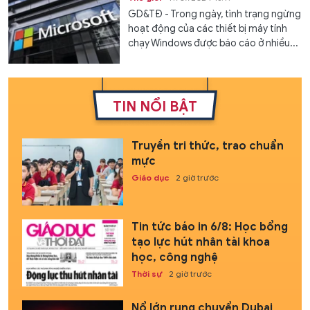
GD&TĐ - Trong ngày, tình trạng ngừng
hoạt động của các thiết bị máy tính
chạy Windows được báo cáo ở nhiều...
TIN NỔI BẬT
Truyền tri thức, trao chuẩn
mực
Giáo dục
2 giờ trước
Tin tức báo in 6/8: Học bổng
tạo lực hút nhân tài khoa
học, công nghệ
Thời sự
2 giờ trước
Nổ lớn rung chuyển Dubai