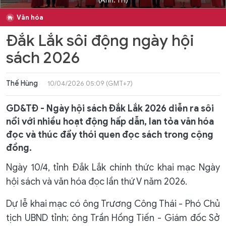
(Ảnh: TH)
Văn hóa
Đắk Lắk sôi động ngày hội
sách 2026
Thế Hùng
10/04/2026 05:09 (GMT+7)
GD&TĐ - Ngày hội sách Đắk Lắk 2026 diễn ra sôi
nổi với nhiều hoạt động hấp dẫn, lan tỏa văn hóa
đọc và thúc đẩy thói quen đọc sách trong cộng
đồng.
Ngày 10/4, tỉnh Đắk Lắk chính thức khai mạc Ngày
hội sách và văn hóa đọc lần thứ V năm 2026.
Dự lễ khai mạc có ông Trương Công Thái - Phó Chủ
tịch UBND tỉnh; ông Trần Hồng Tiến - Giám đốc Sở