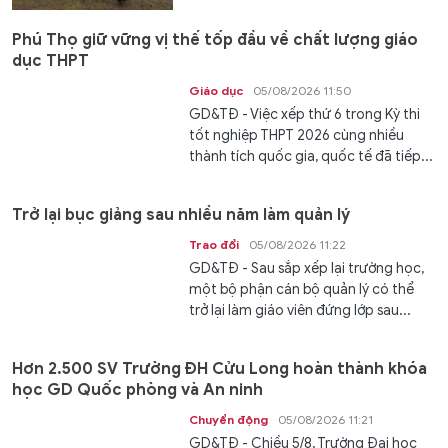
Phú Thọ giữ vững vị thế tốp đầu về chất lượng giáo
dục THPT
Giáo dục
05/08/2026 11:50
GD&TĐ - Việc xếp thứ 6 trong Kỳ thi
tốt nghiệp THPT 2026 cùng nhiều
thành tích quốc gia, quốc tế đã tiếp...
Trở lại bục giảng sau nhiều năm làm quản lý
Trao đổi
05/08/2026 11:22
GD&TĐ - Sau sắp xếp lại trường học,
một bộ phận cán bộ quản lý có thể
trở lại làm giáo viên đứng lớp sau...
Hơn 2.500 SV Trường ĐH Cửu Long hoàn thành khóa
học GD Quốc phòng và An ninh
Chuyển động
05/08/2026 11:21
GD&TĐ - Chiều 5/8, Trường Đại học