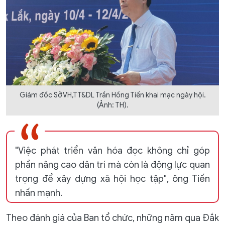
Giám đốc Sở VH,TT&DL Trần Hồng Tiến khai mạc ngày hội.
(Ảnh: TH).
"Việc phát triển văn hóa đọc không chỉ góp
phần nâng cao dân trí mà còn là động lực quan
trọng để xây dựng xã hội học tập", ông Tiến
nhấn mạnh.
Theo đánh giá của Ban tổ chức, những năm qua Đắk