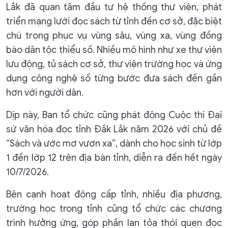
Lắk đã quan tâm đầu tư hệ thống thư viện, phát
triển mạng lưới đọc sách từ tỉnh đến cơ sở, đặc biệt
chú trọng phục vụ vùng sâu, vùng xa, vùng đồng
bào dân tộc thiểu số. Nhiều mô hình như xe thư viện
lưu động, tủ sách cơ sở, thư viện trường học và ứng
dụng công nghệ số từng bước đưa sách đến gần
hơn với người dân.
Dịp này, Ban tổ chức cũng phát động Cuộc thi Đại
sứ văn hóa đọc tỉnh Đắk Lắk năm 2026 với chủ đề
“Sách và ước mơ vươn xa”, dành cho học sinh từ lớp
1 đến lớp 12 trên địa bàn tỉnh, diễn ra đến hết ngày
10/7/2026.
Bên cạnh hoạt động cấp tỉnh, nhiều địa phương,
trường học trong tỉnh cũng tổ chức các chương
trình hưởng ứng, góp phần lan tỏa thói quen đọc