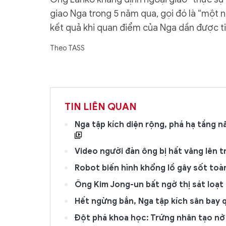
giao Nga trong 5 năm qua, gọi đó là “một 
kết quả khi quan điểm của Nga dần được ti
Theo TASS
TIN LIÊN QUAN
Nga tập kích diện rộng, phá hạ tầng n
Video người đàn ông bị hất văng lên 
Robot biến hình khổng lồ gây sốt to
Ông Kim Jong-un bất ngờ thị sát loạ
Hết ngừng bắn, Nga tập kích sân bay q
Đột phá khoa học: Trứng nhân tạo nở