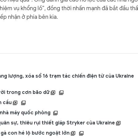
nhiệm vụ khổng lồ”, đồng thời nhấn mạnh đã bắt đầu th
ếp nhận ở phía bên kia.
ăng lượng, xóa sổ 16 trạm tác chiến điện tử của Ukraine
trời trong cơn bão dữ
àn cầu
t nhà máy quốc phòng
uân sự, thiêu rụi thiết giáp Stryker của Ukraine
 gà con hé lộ bước ngoặt lớn