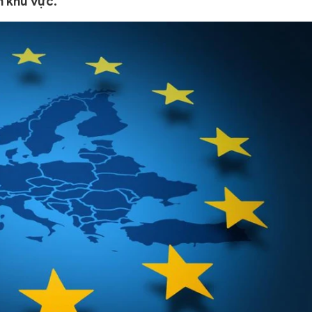
h khu vực.