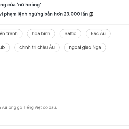
ng của ‘nữ hoàng’
 vi phạm lệnh ngừng bắn hơn 23.000 lần
iến tranh
hòa bình
Baltic
Bắc Âu
lub
chính trị châu Âu
ngoại giao Nga