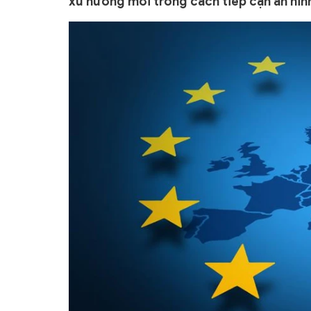
xu hướng mới trong cách tiếp cận an nin