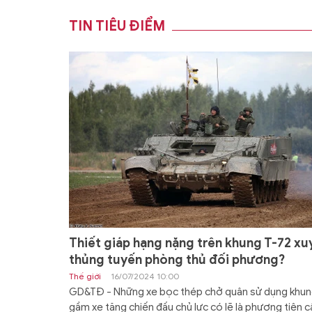
TIN TIÊU ĐIỂM
Thiết giáp hạng nặng trên khung T-72 xu
thủng tuyến phòng thủ đối phương?
Thế giới
16/07/2024 10:00
GD&TĐ - Những xe bọc thép chở quân sử dụng khu
gầm xe tăng chiến đấu chủ lực có lẽ là phương tiện c